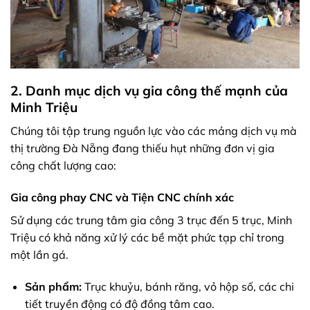
2. Danh mục dịch vụ gia công thế mạnh của
Minh Triệu
Chúng tôi tập trung nguồn lực vào các mảng dịch vụ mà
thị trường Đà Nẵng đang thiếu hụt những đơn vị gia
công chất lượng cao:
Gia công phay CNC và Tiện CNC chính xác
Sử dụng các trung tâm gia công 3 trục đến 5 trục, Minh
Triệu có khả năng xử lý các bề mặt phức tạp chỉ trong
một lần gá.
Sản phẩm:
Trục khuỷu, bánh răng, vỏ hộp số, các chi
tiết truyền động có độ đồng tâm cao.