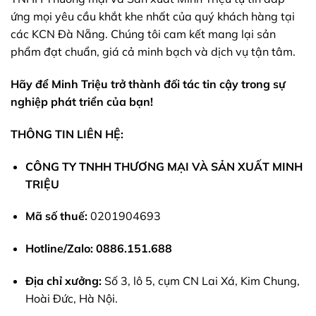
ứng mọi yêu cầu khắt khe nhất của quý khách hàng tại
các KCN Đà Nẵng. Chúng tôi cam kết mang lại sản
phẩm đạt chuẩn, giá cả minh bạch và dịch vụ tận tâm.
Hãy để Minh Triệu trở thành đối tác tin cậy trong sự
nghiệp phát triển của bạn!
THÔNG TIN LIÊN HỆ:
CÔNG TY TNHH THƯƠNG MẠI VÀ SẢN XUẤT MINH
TRIỆU
Mã số thuế:
0201904693
Hotline/Zalo:
0886.151.688
Địa chỉ xưởng:
Số 3, lô 5, cụm CN Lai Xá, Kim Chung,
Hoài Đức, Hà Nội.