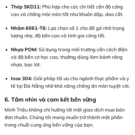
Thép SKD11:
Phù hợp cho các chi tiết cần độ cứng
cao và chống mài mòn tốt như khuôn dập, dao cắt.
Nhôm 6061-T6:
Lựa chọn số 1 cho đồ gá nhờ trọng
lượng nhẹ, độ bền cao và tính gia công tốt.
Nhựa POM:
Sử dụng trong môi trường cần cách điện
và độ bền cơ học cao, thường dùng làm bánh răng
nhựa, bạc lót.
Inox 304:
Giải pháp tối ưu cho ngành thực phẩm và y
tế tại Đà Nẵng nhờ khả năng chống ăn mòn tuyệt vời.
6. Tầm nhìn và cam kết bền vững
Minh Triệu không chỉ hướng tới một giao dịch mua bán
đơn thuần. Chúng tôi mong muốn trở thành một phần
trong chuỗi cung ứng bền vững của bạn.