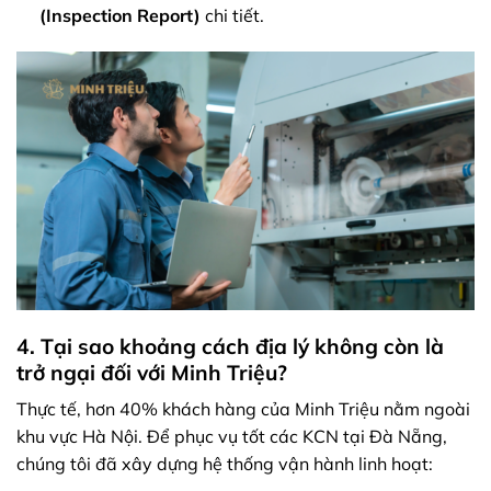
(Inspection Report)
chi tiết.
4. Tại sao khoảng cách địa lý không còn là
trở ngại đối với Minh Triệu?
Thực tế, hơn 40% khách hàng của Minh Triệu nằm ngoài
khu vực Hà Nội. Để phục vụ tốt các KCN tại Đà Nẵng,
chúng tôi đã xây dựng hệ thống vận hành linh hoạt: