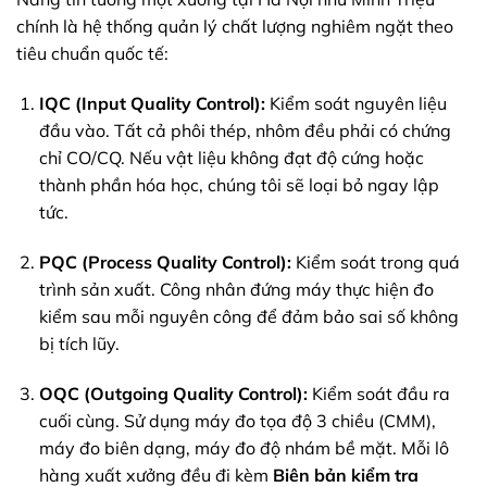
chính là hệ thống quản lý chất lượng nghiêm ngặt theo
tiêu chuẩn quốc tế:
IQC (Input Quality Control):
Kiểm soát nguyên liệu
đầu vào. Tất cả phôi thép, nhôm đều phải có chứng
chỉ CO/CQ. Nếu vật liệu không đạt độ cứng hoặc
thành phần hóa học, chúng tôi sẽ loại bỏ ngay lập
tức.
PQC (Process Quality Control):
Kiểm soát trong quá
trình sản xuất. Công nhân đứng máy thực hiện đo
kiểm sau mỗi nguyên công để đảm bảo sai số không
bị tích lũy.
OQC (Outgoing Quality Control):
Kiểm soát đầu ra
cuối cùng. Sử dụng máy đo tọa độ 3 chiều (CMM),
máy đo biên dạng, máy đo độ nhám bề mặt. Mỗi lô
hàng xuất xưởng đều đi kèm
Biên bản kiểm tra