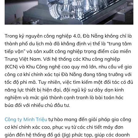
Trong kỷ nguyên công nghiệp 4.0, Đà Nẵng không chỉ là
thành phố du lịch mà đã khẳng định vị thế là “trung tâm
tiếp vận” và sản xuất công nghiệp trọng điểm của miền
Trung Việt Nam. Với hệ thống các Khu công nghiệp
(KCN) và Khu Công nghệ cao quy mô lớn, nhu cầu về gia
công cơ khí chính xác tại Đà Nẵng đang tăng trưởng với
tốc độ phi mã. Tuy nhiên, việc tìm kiếm một đối tác có đủ
năng lực thiết bị hiện đại, đội ngũ kỹ sư dày dạn kinh
nghiệm và mức giá thành cạnh tranh là bài toán hóc
búa đối với nhiều chủ đầu tư.
Công ty Minh Triệu
tự hào mang đến giải pháp gia công
cơ khí chính xác cao, phục vụ từ các chi tiết máy đơn
giản đến hệ thống đồ gá (Jig) phức tạp, giúp các doanh