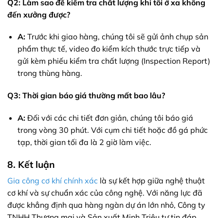
Q2: Làm sao để kiểm tra chất lượng khi tôi ở xa không
đến xưởng được?
A:
Trước khi giao hàng, chúng tôi sẽ gửi ảnh chụp sản
phẩm thực tế, video đo kiểm kích thước trực tiếp và
gửi kèm phiếu kiểm tra chất lượng (Inspection Report)
trong thùng hàng.
Q3: Thời gian báo giá thường mất bao lâu?
A:
Đối với các chi tiết đơn giản, chúng tôi báo giá
trong vòng 30 phút. Với cụm chi tiết hoặc đồ gá phức
tạp, thời gian tối đa là 2 giờ làm việc.
8. Kết luận
Gia công cơ khí chính xác
là sự kết hợp giữa nghệ thuật
cơ khí và sự chuẩn xác của công nghệ. Với năng lực đã
được khẳng định qua hàng ngàn dự án lớn nhỏ, Công ty
TNHH Thương mại và Sản xuất Minh Triệu tự tin đáp