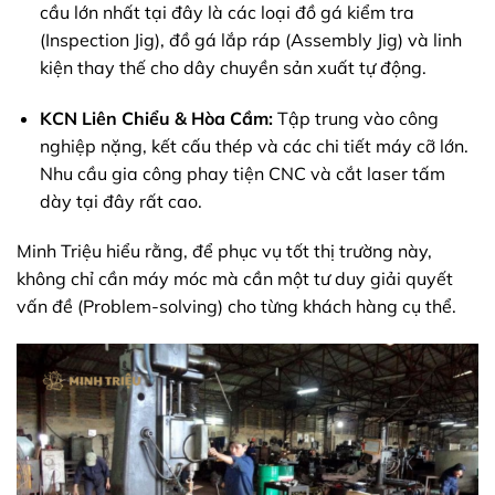
cầu lớn nhất tại đây là các loại đồ gá kiểm tra
(Inspection Jig), đồ gá lắp ráp (Assembly Jig) và linh
kiện thay thế cho dây chuyền sản xuất tự động.
KCN Liên Chiểu & Hòa Cầm:
Tập trung vào công
nghiệp nặng, kết cấu thép và các chi tiết máy cỡ lớn.
Nhu cầu gia công phay tiện CNC và cắt laser tấm
dày tại đây rất cao.
Minh Triệu hiểu rằng, để phục vụ tốt thị trường này,
không chỉ cần máy móc mà cần một tư duy giải quyết
vấn đề (Problem-solving) cho từng khách hàng cụ thể.