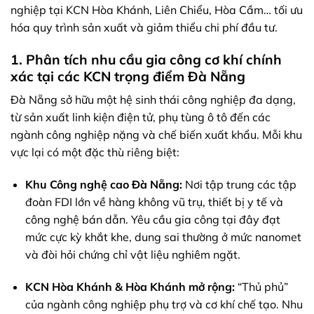
nghiệp tại KCN Hòa Khánh, Liên Chiểu, Hòa Cầm… tối ưu
hóa quy trình sản xuất và giảm thiểu chi phí đầu tư.
1. Phân tích nhu cầu gia công cơ khí chính
xác tại các KCN trọng điểm Đà Nẵng
Đà Nẵng sở hữu một hệ sinh thái công nghiệp đa dạng,
từ sản xuất linh kiện điện tử, phụ tùng ô tô đến các
ngành công nghiệp nặng và chế biến xuất khẩu. Mỗi khu
vực lại có một đặc thù riêng biệt:
Khu Công nghệ cao Đà Nẵng:
Nơi tập trung các tập
đoàn FDI lớn về hàng không vũ trụ, thiết bị y tế và
công nghệ bán dẫn. Yêu cầu gia công tại đây đạt
mức cực kỳ khắt khe, dung sai thường ở mức nanomet
và đòi hỏi chứng chỉ vật liệu nghiêm ngặt.
KCN Hòa Khánh & Hòa Khánh mở rộng:
“Thủ phủ”
của ngành công nghiệp phụ trợ và cơ khí chế tạo. Nhu