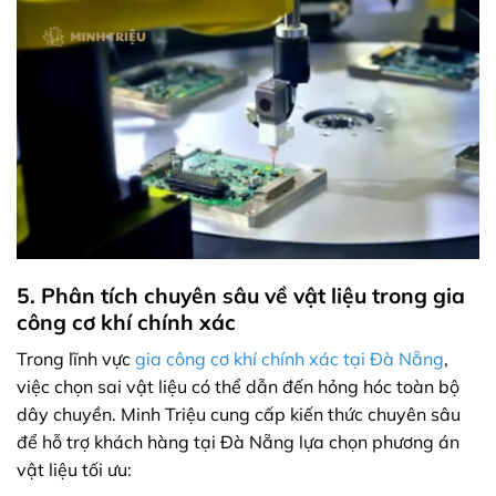
5. Phân tích chuyên sâu về vật liệu trong gia
công cơ khí chính xác
Trong lĩnh vực
gia công cơ khí chính xác tại Đà Nẵng
,
việc chọn sai vật liệu có thể dẫn đến hỏng hóc toàn bộ
dây chuyền. Minh Triệu cung cấp kiến thức chuyên sâu
để hỗ trợ khách hàng tại Đà Nẵng lựa chọn phương án
vật liệu tối ưu: