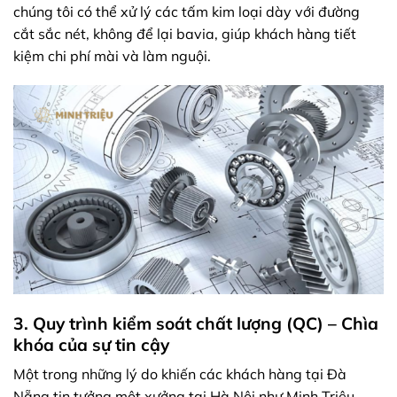
chúng tôi có thể xử lý các tấm kim loại dày với đường
cắt sắc nét, không để lại bavia, giúp khách hàng tiết
kiệm chi phí mài và làm nguội.
3. Quy trình kiểm soát chất lượng (QC) – Chìa
khóa của sự tin cậy
Một trong những lý do khiến các khách hàng tại Đà
Nẵng tin tưởng một xưởng tại Hà Nội như Minh Triệu