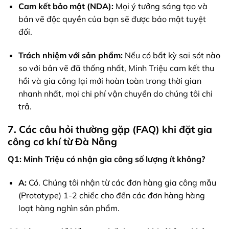
Cam kết bảo mật (NDA):
Mọi ý tưởng sáng tạo và
bản vẽ độc quyền của bạn sẽ được bảo mật tuyệt
đối.
Trách nhiệm với sản phẩm:
Nếu có bất kỳ sai sót nào
so với bản vẽ đã thống nhất, Minh Triệu cam kết thu
hồi và gia công lại mới hoàn toàn trong thời gian
nhanh nhất, mọi chi phí vận chuyển do chúng tôi chi
trả.
7. Các câu hỏi thường gặp (FAQ) khi đặt gia
công cơ khí từ Đà Nẵng
Q1: Minh Triệu có nhận gia công số lượng ít không?
A:
Có. Chúng tôi nhận từ các đơn hàng gia công mẫu
(Prototype) 1-2 chiếc cho đến các đơn hàng hàng
loạt hàng nghìn sản phẩm.