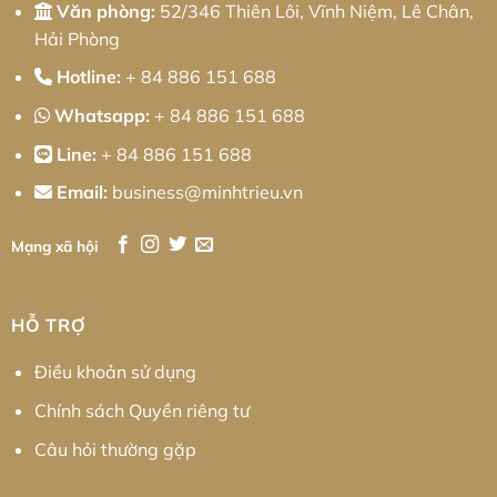
Văn phòng:
52/346 Thiên Lôi, Vĩnh Niệm, Lê Chân,
Hải Phòng
Hotline:
+ 84 886 151 688
Whatsapp:
+ 84 886 151 688
Line:
+ 84 886 151 688
Email:
business@minhtrieu.vn
Mạng xã hội
HỖ TRỢ
Điều khoản sử dụng
Chính sách Quyền riêng tư
Câu hỏi thường gặp