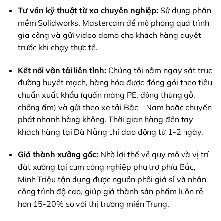
Tư vấn kỹ thuật từ xa chuyên nghiệp:
Sử dụng phần
mềm Solidworks, Mastercam để mô phỏng quá trình
gia công và gửi video demo cho khách hàng duyệt
trước khi chạy thực tế.
Kết nối vận tải liên tỉnh:
Chúng tôi nằm ngay sát trục
đường huyết mạch, hàng hóa được đóng gói theo tiêu
chuẩn xuất khẩu (quấn màng PE, đóng thùng gỗ,
chống ẩm) và gửi theo xe tải Bắc – Nam hoặc chuyển
phát nhanh hàng không. Thời gian hàng đến tay
khách hàng tại Đà Nẵng chỉ dao động từ 1-2 ngày.
Giá thành xưởng gốc:
Nhờ lợi thế về quy mô và vị trí
đặt xưởng tại cụm công nghiệp phụ trợ phía Bắc,
Minh Triệu tận dụng được nguồn phôi giá sỉ và nhân
công trình độ cao, giúp giá thành sản phẩm luôn rẻ
hơn 15-20% so với thị trường miền Trung.