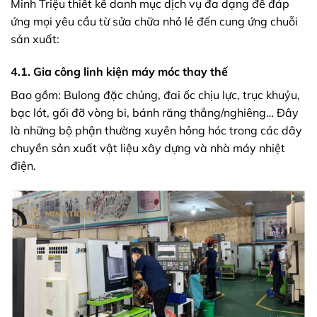
Minh Triệu thiết kế danh mục dịch vụ đa dạng để đáp
ứng mọi yêu cầu từ sửa chữa nhỏ lẻ đến cung ứng chuỗi
sản xuất:
4.1. Gia công linh kiện máy móc thay thế
Bao gồm: Bulong đặc chủng, đai ốc chịu lực, trục khuỷu,
bạc lót, gối đỡ vòng bi, bánh răng thẳng/nghiêng… Đây
là những bộ phận thường xuyên hỏng hóc trong các dây
chuyền sản xuất vật liệu xây dựng và nhà máy nhiệt
điện.