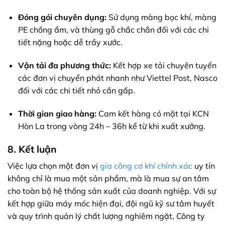
Đóng gói chuyên dụng:
Sử dụng màng bọc khí, màng
PE chống ẩm, và thùng gỗ chắc chắn đối với các chi
tiết nặng hoặc dễ trầy xước.
Vận tải đa phương thức:
Kết hợp xe tải chuyên tuyến
các đơn vị chuyển phát nhanh như Viettel Post, Nasco
đối với các chi tiết nhỏ cần gấp.
Thời gian giao hàng:
Cam kết hàng có mặt tại KCN
Hòn La trong vòng 24h – 36h kể từ khi xuất xưởng.
8. Kết luận
Việc lựa chọn một đơn vị
gia công cơ khí chính xác
uy tín
không chỉ là mua một sản phẩm, mà là mua sự an tâm
cho toàn bộ hệ thống sản xuất của doanh nghiệp. Với sự
kết hợp giữa máy móc hiện đại, đội ngũ kỹ sư tâm huyết
và quy trình quản lý chất lượng nghiêm ngặt, Công ty