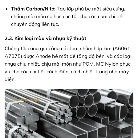
Thấm Carbon/Nitơ:
Tạo lớp phủ bề mặt siêu cứng,
chống mài mòn cơ học cực tốt cho các cụm chi tiết
chuyển động liên tục.
2.3. Kim loại màu và nhựa kỹ thuật
Chúng tôi cũng gia công các loại nhôm hợp kim (A6061,
A7075) được Anode bề mặt để tăng độ bền, và các loại
nhựa chịu nhiệt, chịu mài mòn như POM, MC Nylon phục
vụ cho các chi tiết cách điện, cách nhiệt trong nhà máy
điện.