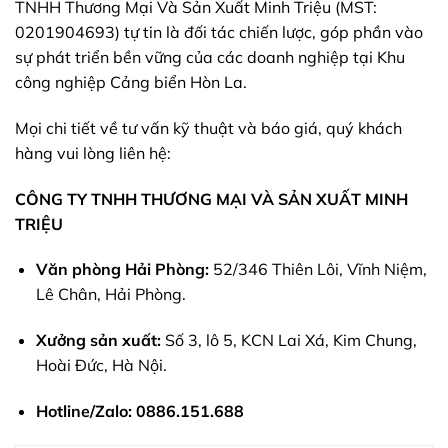
TNHH Thương Mại Và Sản Xuất Minh Triệu (MST:
0201904693) tự tin là đối tác chiến lược, góp phần vào
sự phát triển bền vững của các doanh nghiệp tại Khu
công nghiệp Cảng biển Hòn La.
Mọi chi tiết về tư vấn kỹ thuật và báo giá, quý khách
hàng vui lòng liên hệ:
CÔNG TY TNHH THƯƠNG MẠI VÀ SẢN XUẤT MINH
TRIỆU
Văn phòng Hải Phòng:
52/346 Thiên Lôi, Vĩnh Niệm,
Lê Chân, Hải Phòng.
Xưởng sản xuất:
Số 3, lô 5, KCN Lai Xá, Kim Chung,
Hoài Đức, Hà Nội.
Hotline/Zalo:
0886.151.688