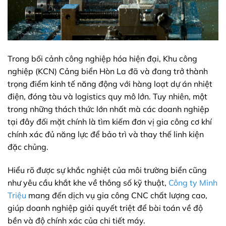
Trong bối cảnh công nghiệp hóa hiện đại, Khu công
nghiệp (KCN) Cảng biển Hòn La đã và đang trở thành
trọng điểm kinh tế năng động với hàng loạt dự án nhiệt
điện, đóng tàu và logistics quy mô lớn. Tuy nhiên, một
trong những thách thức lớn nhất mà các doanh nghiệp
tại đây đối mặt chính là tìm kiếm đơn vị gia công cơ khí
chính xác đủ năng lực để bảo trì và thay thế linh kiện
đặc chủng.
Hiểu rõ được sự khắc nghiệt của môi trường biển cũng
như yêu cầu khắt khe về thông số kỹ thuật,
Công ty Minh
Triệu
mang đến dịch vụ gia công CNC chất lượng cao,
giúp doanh nghiệp giải quyết triệt để bài toán về độ
bền và độ chính xác của chi tiết máy.