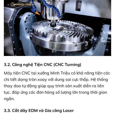
3.2. Công nghệ Tiện CNC (CNC Turning)
Máy tiện CNC tại xưởng Minh Triệu có khả năng tiện các
chi tiết dạng tròn xoay với dung sai cực thấp. Hệ thống
thay dao tự động giúp quy trình sản xuất diễn ra liên
tục, đáp ứng các đơn hàng số lượng lớn trong thời gian
ngắn.
3.3. Cắt dây EDM và Gia công Laser