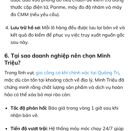
thước cặp điện tử, Panme, máy đo độ nhám và máy
đo CMM (nếu yêu cầu).
Lưu trữ hồ sơ:
Mỗi lô hàng đều được lưu lại bản vẽ và
kết quả đo kiểm để phục vụ việc truy xuất nguồn gốc
sau này.
6. Tại sao doanh nghiệp nên chọn Minh
Triệu?
Trong lĩnh vực
gia công cơ khí chính xác tại Quảng Trị
,
mặc dù còn tồn tại khoảng cách về địa lý, Minh Triệu đã
chứng minh rằng chất lượng sản phẩm và dịch vụ hoàn
hảo có thể xóa bỏ mọi rào cản:
Tốc độ phản hồi:
Báo giá trong vòng 1 giờ sau khi
nhận bản vẽ.
Tiến độ vượt trội:
Hệ thống máy móc chạy 24/7 giúp