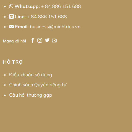
Whatsapp:
+ 84 886 151 688
Line:
+ 84 886 151 688
Email:
business@minhtrieu.vn
Mạng xã hội
HỖ TRỢ
Điều khoản sử dụng
Chính sách Quyền riêng tư
Câu hỏi thường gặp