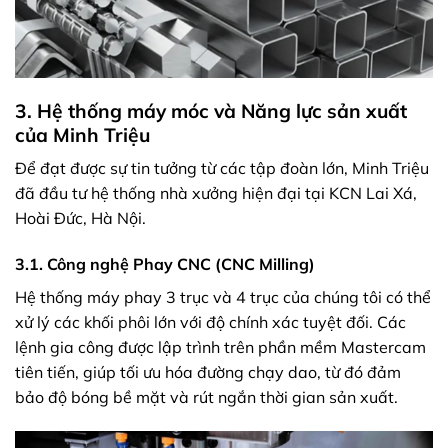
3. Hệ thống máy móc và Năng lực sản xuất
của Minh Triệu
Để đạt được sự tin tưởng từ các tập đoàn lớn, Minh Triệu
đã đầu tư hệ thống nhà xưởng hiện đại tại KCN Lai Xá,
Hoài Đức, Hà Nội.
3.1. Công nghệ Phay CNC (CNC Milling)
Hệ thống máy phay 3 trục và 4 trục của chúng tôi có thể
xử lý các khối phôi lớn với độ chính xác tuyệt đối. Các
lệnh gia công được lập trình trên phần mềm Mastercam
tiên tiến, giúp tối ưu hóa đường chạy dao, từ đó đảm
bảo độ bóng bề mặt và rút ngắn thời gian sản xuất.