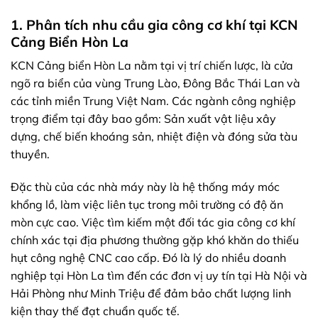
1. Phân tích nhu cầu gia công cơ khí tại KCN
Cảng Biển Hòn La
KCN Cảng biển Hòn La nằm tại vị trí chiến lược, là cửa
ngõ ra biển của vùng Trung Lào, Đông Bắc Thái Lan và
các tỉnh miền Trung Việt Nam. Các ngành công nghiệp
trọng điểm tại đây bao gồm: Sản xuất vật liệu xây
dựng, chế biến khoáng sản, nhiệt điện và đóng sửa tàu
thuyền.
Đặc thù của các nhà máy này là hệ thống máy móc
khổng lồ, làm việc liên tục trong môi trường có độ ăn
mòn cực cao. Việc tìm kiếm một đối tác gia công cơ khí
chính xác tại địa phương thường gặp khó khăn do thiếu
hụt công nghệ CNC cao cấp. Đó là lý do nhiều doanh
nghiệp tại Hòn La tìm đến các đơn vị uy tín tại Hà Nội và
Hải Phòng như Minh Triệu để đảm bảo chất lượng linh
kiện thay thế đạt chuẩn quốc tế.