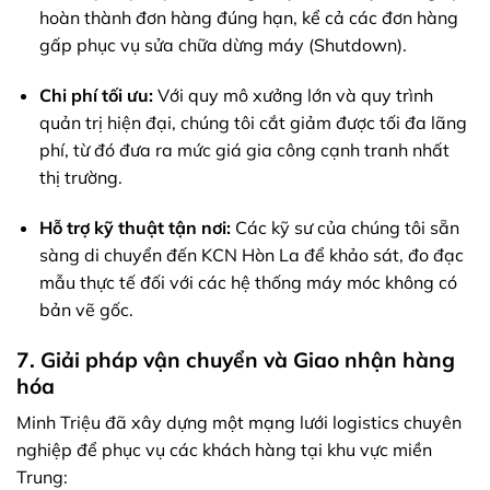
hoàn thành đơn hàng đúng hạn, kể cả các đơn hàng
gấp phục vụ sửa chữa dừng máy (Shutdown).
Chi phí tối ưu:
Với quy mô xưởng lớn và quy trình
quản trị hiện đại, chúng tôi cắt giảm được tối đa lãng
phí, từ đó đưa ra mức giá gia công cạnh tranh nhất
thị trường.
Hỗ trợ kỹ thuật tận nơi:
Các kỹ sư của chúng tôi sẵn
sàng di chuyển đến KCN Hòn La để khảo sát, đo đạc
mẫu thực tế đối với các hệ thống máy móc không có
bản vẽ gốc.
7. Giải pháp vận chuyển và Giao nhận hàng
hóa
Minh Triệu đã xây dựng một mạng lưới logistics chuyên
nghiệp để phục vụ các khách hàng tại khu vực miền
Trung: