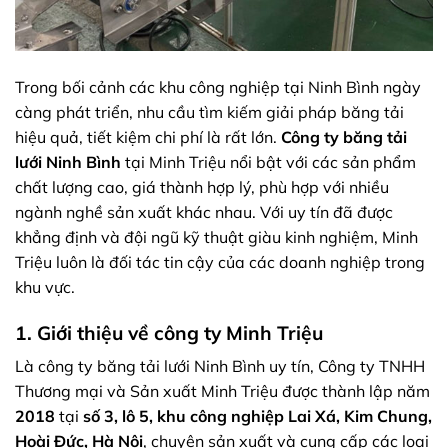
Trong bối cảnh các khu công nghiệp tại Ninh Bình ngày
càng phát triển, nhu cầu tìm kiếm giải pháp băng tải
hiệu quả, tiết kiệm chi phí là rất lớn.
Công ty băng tải
lưới Ninh Bình
tại Minh Triệu nổi bật với các sản phẩm
chất lượng cao, giá thành hợp lý, phù hợp với nhiều
ngành nghề sản xuất khác nhau. Với uy tín đã được
khẳng định và đội ngũ kỹ thuật giàu kinh nghiệm, Minh
Triệu luôn là đối tác tin cậy của các doanh nghiệp trong
khu vực.
1. Giới thiệu về công ty Minh Triệu
Là công ty băng tải lưới Ninh Bình uy tín, Công ty TNHH
Thương mại và Sản xuất Minh Triệu được thành lập năm
2018
tại
số 3, lô 5, khu công nghiệp Lai Xá, Kim Chung,
Hoài Đức, Hà Nội
, chuyên sản xuất và cung cấp các loại