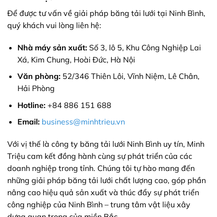
Để được tư vấn về giải pháp băng tải lưới tại Ninh Bình,
quý khách vui lòng liên hệ:
Nhà máy sản xuất:
Số 3, lô 5, Khu Công Nghiệp Lai
Xá, Kim Chung, Hoài Đức, Hà Nội
Văn phòng:
52/346 Thiên Lôi, Vĩnh Niệm, Lê Chân,
Hải Phòng
Hotline:
+84 886 151 688
Email:
business@minhtrieu.vn
Với vị thế là công ty băng tải lưới Ninh Bình uy tín, Minh
Triệu cam kết đồng hành cùng sự phát triển của các
doanh nghiệp trong tỉnh. Chúng tôi tự hào mang đến
những giải pháp băng tải lưới chất lượng cao, góp phần
nâng cao hiệu quả sản xuất và thúc đẩy sự phát triển
công nghiệp của Ninh Bình – trung tâm vật liệu xây
dựng quan trọng của miền Bắc.