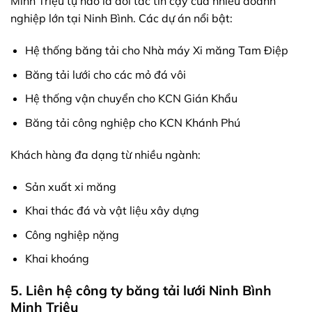
Minh Triệu tự hào là đối tác tin cậy của nhiều doanh
nghiệp lớn tại Ninh Bình. Các dự án nổi bật:
Hệ thống băng tải cho Nhà máy Xi măng Tam Điệp
Băng tải lưới cho các mỏ đá vôi
Hệ thống vận chuyển cho KCN Gián Khẩu
Băng tải công nghiệp cho KCN Khánh Phú
Khách hàng đa dạng từ nhiều ngành:
Sản xuất xi măng
Khai thác đá và vật liệu xây dựng
Công nghiệp nặng
Khai khoáng
5. Liên hệ công ty băng tải lưới Ninh Bình
Minh Triệu