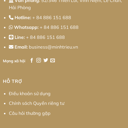
Văn phòng:
52/346 Thiên Lôi, Vĩnh Niệm, Lê Chân,
Hải Phòng
Hotline:
+ 84 886 151 688
Whatsapp:
+ 84 886 151 688
Line:
+ 84 886 151 688
Email:
business@minhtrieu.vn
Mạng xã hội
HỖ TRỢ
Điều khoản sử dụng
Chính sách Quyền riêng tư
Câu hỏi thường gặp