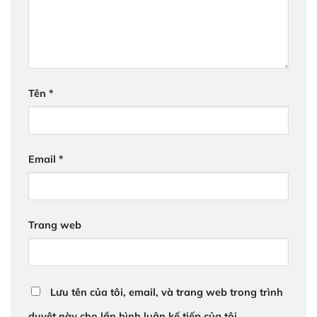
Tên
*
Email
*
Trang web
Lưu tên của tôi, email, và trang web trong trình
duyệt này cho lần bình luận kế tiếp của tôi.