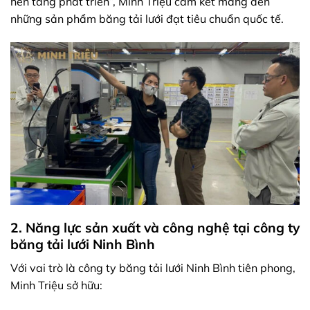
nền tảng phát triển”, Minh Triệu cam kết mang đến
những sản phẩm băng tải lưới đạt tiêu chuẩn quốc tế.
2. Năng lực sản xuất và công nghệ tại công ty
băng tải lưới Ninh Bình
Với vai trò là công ty băng tải lưới Ninh Bình tiên phong,
Minh Triệu sở hữu: