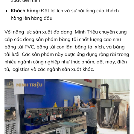
xuất tiên tiến
Khách hàng:
Đặt lợi ích và sự hài lòng của khách
hàng lên hàng đầu
Với năng lực sản xuất đa dạng, Minh Triệu chuyên cung
cấp các dòng sản phẩm băng tải chất lượng cao như
băng tải PVC, băng tải con lăn, băng tải xích, và băng
tải lưới. Các sản phẩm này được ứng dụng rộng rãi trong
nhiều ngành công nghiệp như thực phẩm, dệt may, điện
tử, logistics và các ngành sản xuất khác.