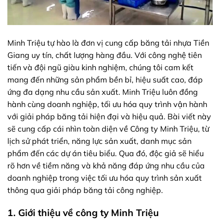
Minh Triệu tự hào là đơn vị cung cấp băng tải nhựa Tiền
Giang uy tín, chất lượng hàng đầu. Với công nghệ tiên
tiến và đội ngũ giàu kinh nghiệm, chúng tôi cam kết
mang đến những sản phẩm bền bỉ, hiệu suất cao, đáp
ứng đa dạng nhu cầu sản xuất. Minh Triệu luôn đồng
hành cùng doanh nghiệp, tối ưu hóa quy trình vận hành
với giải pháp băng tải hiện đại và hiệu quả. Bài viết này
sẽ cung cấp cái nhìn toàn diện về Công ty Minh Triệu, từ
lịch sử phát triển, năng lực sản xuất, danh mục sản
phẩm đến các dự án tiêu biểu. Qua đó, độc giả sẽ hiểu
rõ hơn về tiềm năng và khả năng đáp ứng nhu cầu của
doanh nghiệp trong việc tối ưu hóa quy trình sản xuất
thông qua giải pháp băng tải công nghiệp.
1. Giới thiệu về công ty Minh Triệu