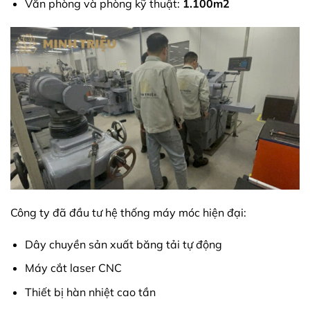
Văn phòng và phòng kỹ thuật:
1.100m2
Công ty đã đầu tư hệ thống máy móc hiện đại:
Dây chuyền sản xuất băng tải tự động
Máy cắt laser CNC
Thiết bị hàn nhiệt cao tần