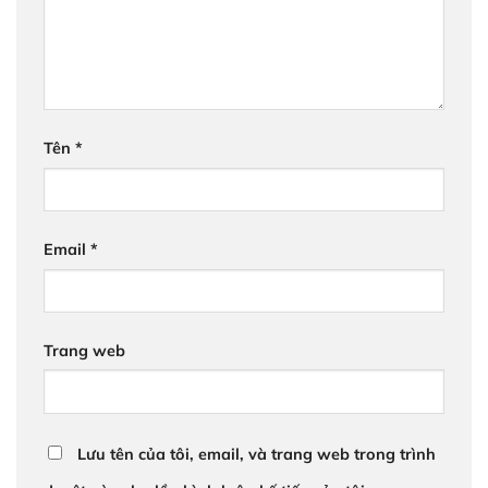
Tên
*
Email
*
Trang web
Lưu tên của tôi, email, và trang web trong trình