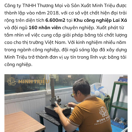
Công ty TNHH Thương Mại và Sản Xuất Minh Triệu được
thành lập vào năm 2018, với cơ sở vật chất hiện đại trải
rộng trên diện tích
6.600m2
tại
Khu công nghiệp Lai Xá
và đội ngũ
160 nhân viên
chuyên nghiệp. Xuất phát từ
tầm nhìn về việc cung cấp giải pháp băng tải chất lượng
cao cho thị trường Việt Nam. Với kinh nghiệm nhiều năm
trong ngành công nghiệp, đội ngũ sáng lập đã xây dựng
Minh Triệu trở thành đơn vị uy tín trong lĩnh vực băng tải
công nghiệp.