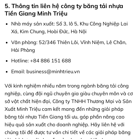
5. Thông tin liên hệ công ty băng tải nhựa
Tiền Giang Minh Triệu
Nhà máy sản xuất: Số 3, lô 5, Khu Công Nghiệp Lai
Xá, Kim Chung, Hoài Đức, Hà Nội
Văn phòng: 52/346 Thiên Lôi, Vĩnh Niệm, Lê Chân,
Hải Phòng
Hotline: +84 886 151 688
Email: business@minhtrieu.vn
Với kinh nghiệm nhiều năm trong ngành băng tải công
nghiệp, cùng đội ngũ chuyên gia giàu chuyên môn và cơ
sở vật chất hiện đại, Công ty TNHH Thương Mại và Sản
Xuất Minh Triệu cam kết mang đến những giải pháp
băng tải nhựa Tiền Giang tối ưu, góp phần nâng cao
hiệu quả sản xuất cho doanh nghiệp. Hãy liên hệ với
chúng tôi để được tư vấn chi tiết về các giải pháp băng