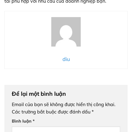
tải phù hợp với nhu cầu của doanh nghiệp bạn.
diu
Để lại một bình luận
Email của bạn sẽ không được hiển thị công khai.
Các trường bắt buộc được đánh dấu
*
Bình luận
*