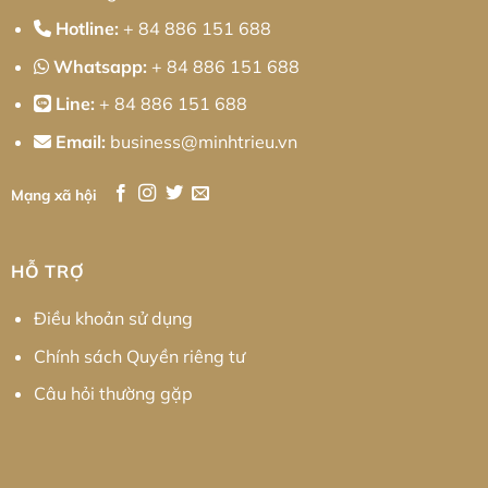
Hotline:
+ 84 886 151 688
Whatsapp:
+ 84 886 151 688
Line:
+ 84 886 151 688
Email:
business@minhtrieu.vn
Mạng xã hội
HỖ TRỢ
Điều khoản sử dụng
Chính sách Quyền riêng tư
Câu hỏi thường gặp