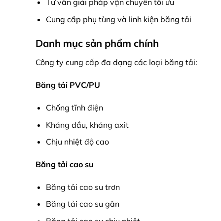
Tư vấn giải pháp vận chuyển tối ưu
Cung cấp phụ tùng và linh kiện băng tải
Danh mục sản phẩm chính
Công ty cung cấp đa dạng các loại băng tải:
Băng tải PVC/PU
Chống tĩnh điện
Kháng dầu, kháng axit
Chịu nhiệt độ cao
Băng tải cao su
Băng tải cao su trơn
Băng tải cao su gân
Băng tải cao su chịu nhiệt