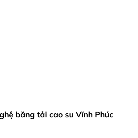
nghệ băng tải cao su Vĩnh Phúc