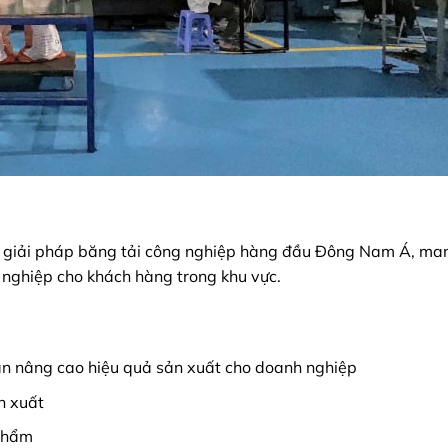
ấp giải pháp băng tải công nghiệp hàng đầu Đông Nam Á, ma
nghiệp cho khách hàng trong khu vực.
ần nâng cao hiệu quả sản xuất cho doanh nghiệp
n xuất
 phẩm