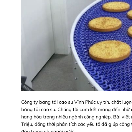
Công ty băng tải cao su Vĩnh Phúc uy tín, chất lượ
băng tải cao su. Chúng tôi cam kết mang đến nhữn
hàng hóa trong nhiều ngành công nghiệp. Bài viết n
Triệu, đồng thời phân tích các yếu tố đã giúp công
đầu trong và ngoài nước.