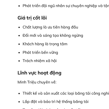
Phát triển đội ngũ nhân sự chuyên nghiệp và tậ
Giá trị cốt lõi
Chất lượng là ưu tiên hàng đầu
Đổi mới và sáng tạo không ngừng
Khách hàng là trọng tâm
Phát triển bền vững
Trách nhiệm xã hội
Lĩnh vực hoạt động
Minh Triệu chuyên về:
Thiết kế và sản xuất các loại băng tải công ngh
Lắp đặt và bảo trì hệ thống băng tải