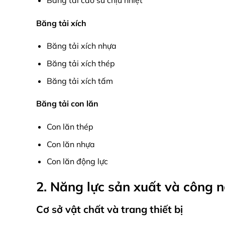
Băng tải xích
Băng tải xích nhựa
Băng tải xích thép
Băng tải xích tấm
Băng tải con lăn
Con lăn thép
Con lăn nhựa
Con lăn động lực
2. Năng lực sản xuất và công 
Cơ sở vật chất và trang thiết bị