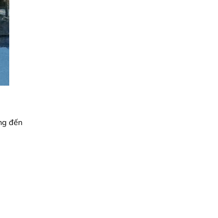
ng đến