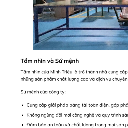
Tầm nhìn và Sứ mệnh
Tầm nhìn của Minh Triệu là trở thành nhà cung c
những sản phẩm chất lượng cao và dịch vụ chuyên 
Sứ mệnh của công ty:
Cung cấp giải pháp băng tải toàn diện, góp ph
Không ngừng đổi mới công nghệ và quy trình sả
Đảm bảo an toàn và chất lượng trong mọi sản