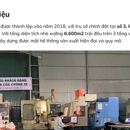
iệu
ược thành lập vào năm 2018, với trụ sở chính đặt tại
số 3, 
. Với tổng diện tích nhà xưởng
6.600m2
trải đều trên 3 tầng 
ây dựng được một hệ thống sản xuất hiện đại và quy mô.