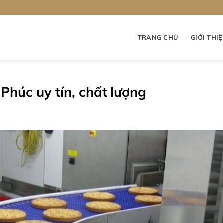
TRANG CHỦ
GIỚI THI
Phúc uy tín, chất lượng