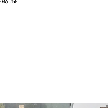
 hiện đại: