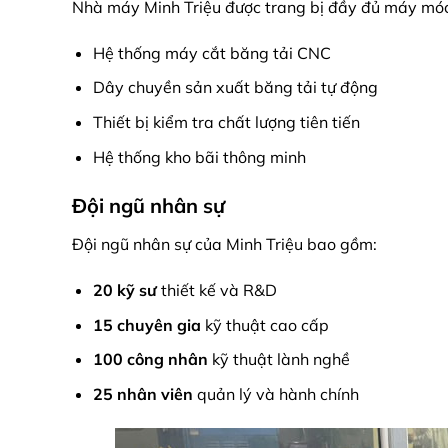
Nhà máy Minh Triệu được trang bị đầy đủ máy móc
Hệ thống máy cắt băng tải CNC
Dây chuyền sản xuất băng tải tự động
Thiết bị kiểm tra chất lượng tiên tiến
Hệ thống kho bãi thông minh
Đội ngũ nhân sự
Đội ngũ nhân sự của Minh Triệu bao gồm:
20 kỹ sư
thiết kế và R&D
15 chuyên gia
kỹ thuật cao cấp
100 công nhân
kỹ thuật lành nghề
25 nhân viên
quản lý và hành chính