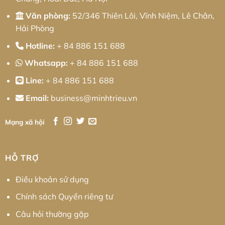
Văn phòng:
52/346 Thiên Lôi, Vĩnh Niệm, Lê Chân,
Hải Phòng
Hotline:
+ 84 886 151 688
Whatsapp:
+ 84 886 151 688
Line:
+ 84 886 151 688
Email:
business@minhtrieu.vn
Mạng xã hội
HỖ TRỢ
Điều khoản sử dụng
Chính sách Quyền riêng tư
Câu hỏi thường gặp