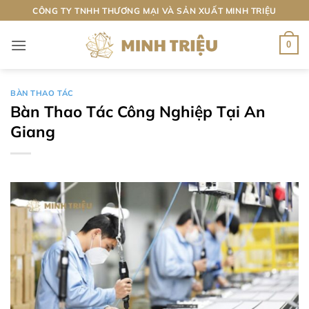
Bỏ
CÔNG TY TNHH THƯƠNG MẠI VÀ SẢN XUẤT MINH TRIỆU
qua
nội
0
dung
BÀN THAO TÁC
Bàn Thao Tác Công Nghiệp Tại An
Giang