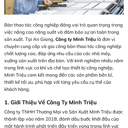
Bàn thao tác công nghiệp đóng vai trò quan trọng trong
việc nâng cao năng suất và đảm bảo sự an toàn trong
sản xuất. Tại An Giang,
Công ty Minh Triệu
là đơn vị
chuyên cung cấp và gia công bàn thao tác công nghiệp
chất lượng cao, đáp ứng nhu cầu của các nhà máy,
xưởng sản xuất trên địa bàn. Với kinh nghiệm nhiều năm
trong lĩnh vực cơ khí và chế tạo thiết bị công nghiệp,
Minh Triệu cam kết mang đến các sản phẩm bền bỉ,
thiết kế tối ưu, phù hợp với từng yêu cầu cụ thể của
khách hàng.
1. Giới Thiệu Về Công Ty Minh Triệu
Công ty TNHH Thương Mại và Sản Xuất Minh Triệu được
thành lập vào năm 2018, đánh dấu bước khởi đầu của
một hành trình phát triển đầy triển vọng trong lĩnh vực