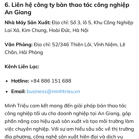
6. Liên hệ công ty bàn thao tác công nghiệp
An Giang
Nhà Máy Sản Xuất:
Địa chỉ: Số 3, lô 5, Khu Công Nghiệp
Lai Xá, Kim Chung, Hoài Đức, Hà Nội
Văn Phòng:
Địa chỉ: 52/346 Thiên Lôi, Vĩnh Niệm, Lê
Chân, Hải Phòng
Kênh Liên Lạc:
Hotline:
+84 886 151 688
Email:
business@minhtrieu.vn
Minh Triệu cam kết mang đến giải pháp bàn thao tác
công nghiệp tối ưu cho doanh nghiệp tại An Giang, góp
phần nâng cao hiệu quả sản xuất và tạo môi trường làm
việc chuyên nghiệp. Với sự am hiểu sâu sắc về thị trường
địa phương, công nghệ sản xuất hiện đại và dịch vụ