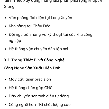
Minh Triệu xây dựng mạng lưới phân phối rộng khắp An
Giang:
Văn phòng đại diện tại Long Xuyên
Kho hàng tại Châu Đốc
Đội ngũ bán hàng và kỹ thuật tại các khu công
nghiệp
Hệ thống vận chuyển đến tận nơi
3.2. Trang Thiết Bị và Công Nghệ
Công Nghệ Sản Xuất Hiện Đại:
Máy cắt laser precision
Hệ thống chấn gấp CNC
Dây chuyền sơn tĩnh điện tự động
Công nghệ hàn TIG chất lượng cao