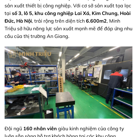
sản xuất thiết bị công nghiệp. Với cơ sở sản xuất tọa lạc
tại
số 3, lô 5, khu công nghiệp Lai Xá, Kim Chung, Hoài
Đức, Hà Nội
, trải rộng trên diện tích
6.600m2
, Minh
Triệu sở hữu năng lực sản xuất mạnh mẽ để đáp ứng nhu
cầu của thị trường An Giang.
Đội ngũ
160 nhân viên
giàu kinh nghiệm của công ty
luôn sẵn sàng hỗ trợ khách hàng tại các khu công