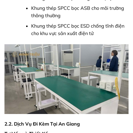
Khung thép SPCC bọc ASB cho môi trường
thông thường
Khung thép SPCC bọc ESD chống tĩnh điện
cho khu vực sản xuất điện tử
2.2. Dịch Vụ Đi Kèm Tại An Giang