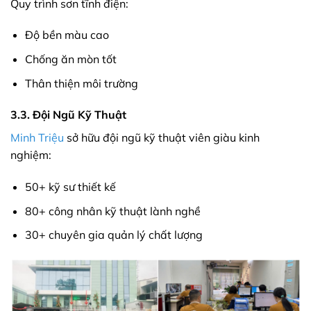
Quy trình sơn tĩnh điện:
Độ bền màu cao
Chống ăn mòn tốt
Thân thiện môi trường
3.3. Đội Ngũ Kỹ Thuật
Minh Triệu
sở hữu đội ngũ kỹ thuật viên giàu kinh
nghiệm:
50+ kỹ sư thiết kế
80+ công nhân kỹ thuật lành nghề
30+ chuyên gia quản lý chất lượng