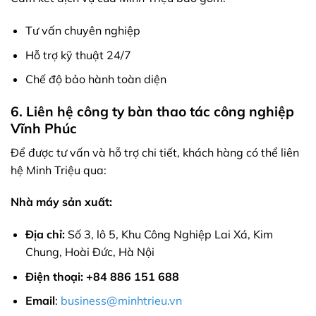
Tư vấn chuyên nghiệp
Hỗ trợ kỹ thuật 24/7
Chế độ bảo hành toàn diện
6. Liên hệ công ty bàn thao tác công nghiệp
Vĩnh Phúc
Để được tư vấn và hỗ trợ chi tiết, khách hàng có thể liên
hệ Minh Triệu qua:
Nhà máy sản xuất:
Địa chỉ:
Số 3, lô 5, Khu Công Nghiệp Lai Xá, Kim
Chung, Hoài Đức, Hà Nội
Điện thoại: +84 886 151 688
Email
:
business@minhtrieu.vn