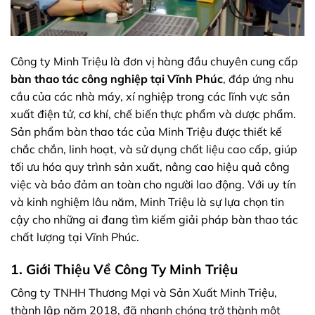
Công ty Minh Triệu là đơn vị hàng đầu chuyên cung cấp
bàn thao tác công nghiệp tại Vĩnh Phúc
, đáp ứng nhu
cầu của các nhà máy, xí nghiệp trong các lĩnh vực sản
xuất điện tử, cơ khí, chế biến thực phẩm và dược phẩm.
Sản phẩm bàn thao tác của Minh Triệu được thiết kế
chắc chắn, linh hoạt, và sử dụng chất liệu cao cấp, giúp
tối ưu hóa quy trình sản xuất, nâng cao hiệu quả công
việc và bảo đảm an toàn cho người lao động. Với uy tín
và kinh nghiệm lâu năm, Minh Triệu là sự lựa chọn tin
cậy cho những ai đang tìm kiếm giải pháp bàn thao tác
chất lượng tại Vĩnh Phúc.
1. Giới Thiệu Về Công Ty Minh Triệu
Công ty TNHH Thương Mại và Sản Xuất Minh Triệu,
thành lập năm 2018, đã nhanh chóng trở thành một