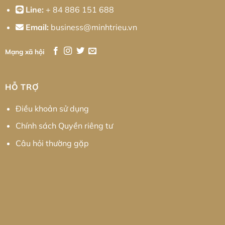
Line:
+ 84 886 151 688
Email:
business@minhtrieu.vn
Mạng xã hội
HỖ TRỢ
Điều khoản sử dụng
Chính sách Quyền riêng tư
Câu hỏi thường gặp