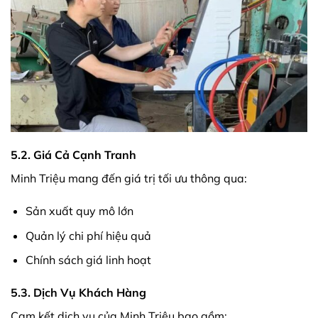
5.2. Giá Cả Cạnh Tranh
Minh Triệu mang đến giá trị tối ưu thông qua:
Sản xuất quy mô lớn
Quản lý chi phí hiệu quả
Chính sách giá linh hoạt
5.3. Dịch Vụ Khách Hàng
Cam kết dịch vụ của Minh Triệu bao gồm: