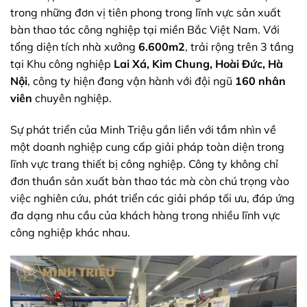
trong những đơn vị tiên phong trong lĩnh vực sản xuất
bàn thao tác công nghiệp tại miền Bắc Việt Nam. Với
tổng diện tích nhà xưởng
6.600m2
, trải rộng trên 3 tầng
tại Khu công nghiệp
Lai Xá, Kim Chung, Hoài Đức, Hà
Nội
, công ty hiện đang vận hành với đội ngũ
160 nhân
viên
chuyên nghiệp.
Sự phát triển của Minh Triệu gắn liền với tầm nhìn về
một doanh nghiệp cung cấp giải pháp toàn diện trong
lĩnh vực trang thiết bị công nghiệp. Công ty không chỉ
đơn thuần sản xuất bàn thao tác mà còn chú trọng vào
việc nghiên cứu, phát triển các giải pháp tối ưu, đáp ứng
đa dạng nhu cầu của khách hàng trong nhiều lĩnh vực
công nghiệp khác nhau.