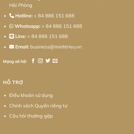
Hải Phòng
Hotline:
+ 84 886 151 688
Whatsapp:
+ 84 886 151 688
Line:
+ 84 886 151 688
Email:
business@minhtrieu.vn
Mạng xã hội
HỖ TRỢ
Điều khoản sử dụng
Chính sách Quyền riêng tư
Câu hỏi thường gặp