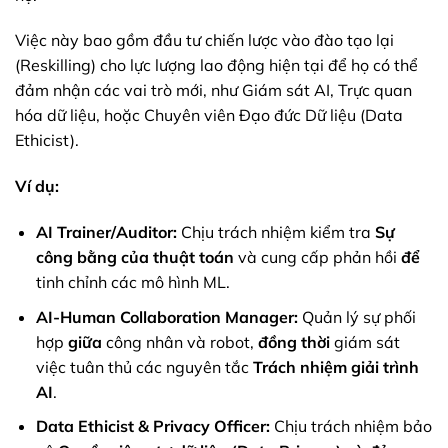
Việc này bao gồm đầu tư chiến lược vào đào tạo lại
(Reskilling) cho lực lượng lao động hiện tại để họ có thể
đảm nhận các vai trò mới, như Giám sát AI, Trực quan
hóa dữ liệu, hoặc Chuyên viên Đạo đức Dữ liệu (Data
Ethicist).
Ví dụ:
AI Trainer/Auditor:
Chịu trách nhiệm kiểm tra
Sự
công bằng của thuật toán
và cung cấp phản hồi
để
tinh chỉnh các mô hình ML.
AI-Human Collaboration Manager:
Quản lý sự phối
hợp
giữa
công nhân và robot,
đồng thời
giám sát
việc tuân thủ các nguyên tắc
Trách nhiệm giải trình
AI
.
Data Ethicist & Privacy Officer:
Chịu trách nhiệm bảo