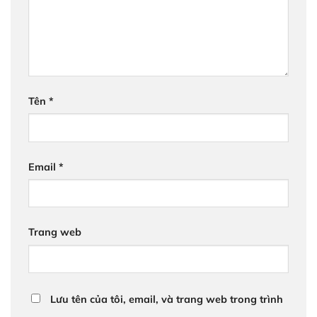
Tên
*
Email
*
Trang web
Lưu tên của tôi, email, và trang web trong trình