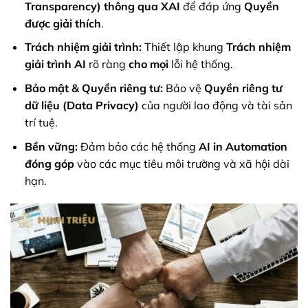
Transparency)
thông qua
XAI
để đáp ứng
Quyền
được giải thích
.
Trách nhiệm giải trình:
Thiết lập khung
Trách nhiệm
giải trình AI
rõ ràng
cho mọi
lỗi hệ thống.
Bảo mật & Quyền riêng tư:
Bảo vệ
Quyền riêng tư
dữ liệu (Data Privacy)
của người lao động và tài sản
trí tuệ.
Bền vững:
Đảm bảo các hệ thống
AI in Automation
đóng góp
vào các mục tiêu môi trường và xã hội dài
hạn.