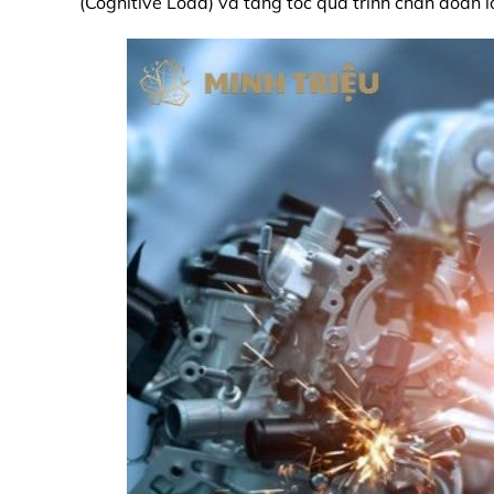
(Cognitive Load) và tăng tốc quá trình chẩn đoán lỗ