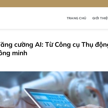
TRANG CHỦ
GIỚI THI
Tăng cường AI: Từ Công cụ Thụ độn
hông minh