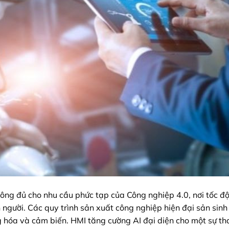
ông đủ cho nhu cầu phức tạp của Công nghiệp 4.0, nơi tốc đ
n người. Các quy trình sản xuất công nghiệp hiện đại sản sinh
g hóa và cảm biến. HMI tăng cường AI đại diện cho một sự th