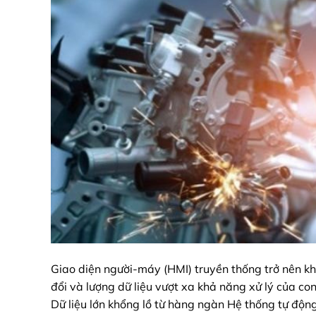
Giao diện người-máy (HMI) truyền thống trở nên kh
đổi và lượng dữ liệu vượt xa khả năng xử lý của co
Dữ liệu lớn khổng lồ từ hàng ngàn Hệ thống tự độn