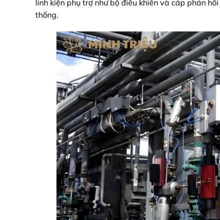
linh kiện phụ trợ như bộ điều khiển và cáp phản hồ
thống.