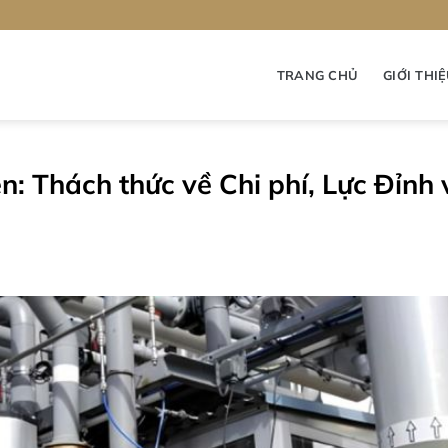
TRANG CHỦ
GIỚI THI
: Thách thức về Chi phí, Lực Đỉnh 