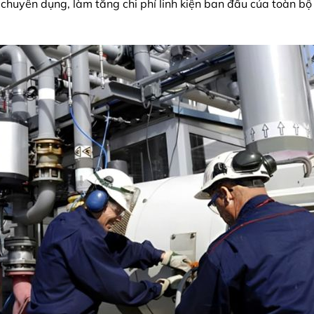
i chuyên dụng, làm tăng chi phí linh kiện ban đầu của toàn bộ