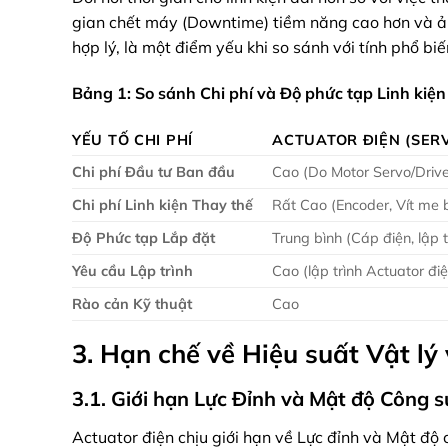
gian chết máy (Downtime) tiềm năng cao hơn và ản
hợp lý, là một điểm yếu khi so sánh với tính phổ bi
Bảng 1: So sánh Chi phí và Độ phức tạp Linh kiện
YẾU TỐ CHI PHÍ
ACTUATOR ĐIỆN (SER
Chi phí Đầu tư Ban đầu
Cao (Do Motor Servo/Drive
Chi phí Linh kiện Thay thế
Rất Cao (Encoder, Vít me b
Độ Phức tạp Lắp đặt
Trung bình (Cáp điện, lập t
Yêu cầu Lập trình
Cao (lập trình Actuator đi
Rào cản Kỹ thuật
Cao
3. Hạn chế về Hiệu suất Vật lý
3.1. Giới hạn Lực Đỉnh và Mật độ Công 
Actuator điện chịu giới hạn về Lực đỉnh và Mật độ cô