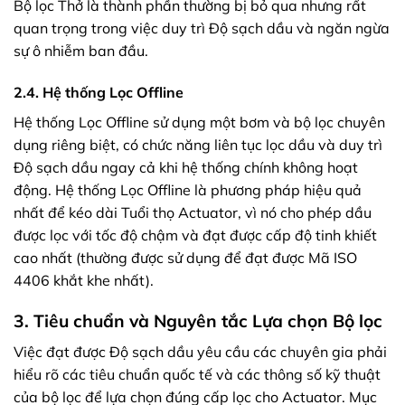
Bộ lọc Thở là thành phần thường bị bỏ qua nhưng rất
quan trọng trong việc duy trì Độ sạch dầu và ngăn ngừa
sự ô nhiễm ban đầu.
2.4. Hệ thống Lọc Offline
Hệ thống Lọc Offline sử dụng một bơm và bộ lọc chuyên
dụng riêng biệt, có chức năng liên tục lọc dầu và duy trì
Độ sạch dầu ngay cả khi hệ thống chính không hoạt
động. Hệ thống Lọc Offline là phương pháp hiệu quả
nhất để kéo dài Tuổi thọ Actuator, vì nó cho phép dầu
được lọc với tốc độ chậm và đạt được cấp độ tinh khiết
cao nhất (thường được sử dụng để đạt được Mã ISO
4406 khắt khe nhất).
3. Tiêu chuẩn và Nguyên tắc Lựa chọn Bộ lọc
Việc đạt được Độ sạch dầu yêu cầu các chuyên gia phải
hiểu rõ các tiêu chuẩn quốc tế và các thông số kỹ thuật
của bộ lọc để lựa chọn đúng cấp lọc cho Actuator. Mục