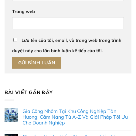
Trang web
Lưu tên của tôi, email, và trang web trong trình
duyệt này cho lần bình luận kế tiếp của tôi.
BÀI VIẾT GẦN ĐÂY
Gia Công Nhôm Tại Khu Công Nghiệp Tân
Hương: Cẩm Nang Từ A-Z Và Giải Pháp Tối Ưu
Cho Doanh Nghiệp
Không
có