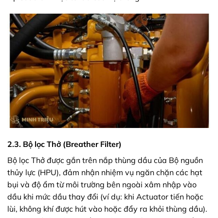
2.3. Bộ lọc Thở (Breather Filter)
Bộ lọc Thở được gắn trên nắp thùng dầu của Bộ nguồn
thủy lực (HPU), đảm nhận nhiệm vụ ngăn chặn các hạt
bụi và độ ẩm từ môi trường bên ngoài xâm nhập vào
dầu khi mức dầu thay đổi (ví dụ: khi Actuator tiến hoặc
lùi, không khí được hút vào hoặc đẩy ra khỏi thùng dầu).