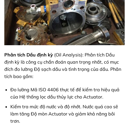
Phân tích Dầu định kỳ
(Oil Analysis): Phân tích Dầu
định kỳ là công cụ chẩn đoán quan trọng nhất, có mục
đích đo lường Độ sạch dầu và tình trạng của dầu. Phân
tích bao gồm:
Đo lường Mã ISO 4406 thực tế để kiểm tra hiệu quả
của Hệ thống lọc dầu thủy lực cho Actuator.
Kiểm tra mức độ nước và độ nhớt. Nước quá cao sẽ
làm tăng Độ mòn Actuator và giảm khả năng bôi
trơn.