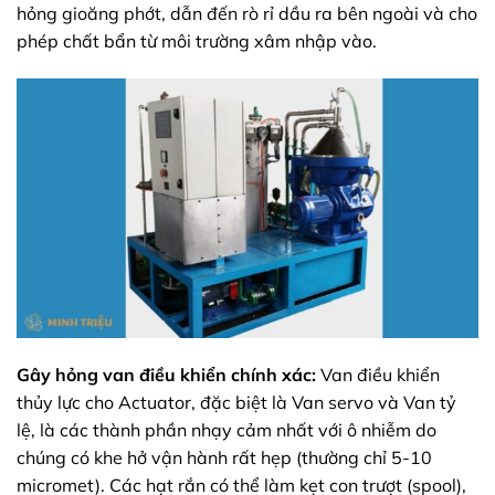
hỏng gioăng phớt, dẫn đến rò rỉ dầu ra bên ngoài và cho
phép chất bẩn từ môi trường xâm nhập vào.
Gây hỏng van điều khiển chính xác:
Van điều khiển
thủy lực cho Actuator, đặc biệt là Van servo và Van tỷ
lệ, là các thành phần nhạy cảm nhất với ô nhiễm do
chúng có khe hở vận hành rất hẹp (thường chỉ 5-10
micromet). Các hạt rắn có thể làm kẹt con trượt (spool),