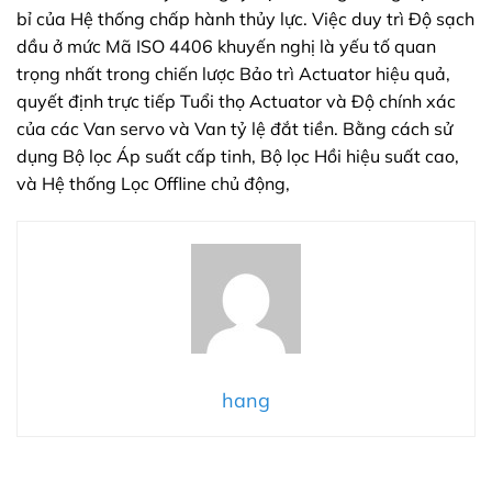
bỉ của Hệ thống chấp hành thủy lực. Việc duy trì Độ sạch
dầu ở mức Mã ISO 4406 khuyến nghị là yếu tố quan
trọng nhất trong chiến lược Bảo trì Actuator hiệu quả,
quyết định trực tiếp Tuổi thọ Actuator và Độ chính xác
của các Van servo và Van tỷ lệ đắt tiền. Bằng cách sử
dụng Bộ lọc Áp suất cấp tinh, Bộ lọc Hồi hiệu suất cao,
và Hệ thống Lọc Offline chủ động,
hang