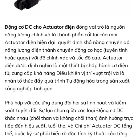
Động cơ DC cho Actuator điện
đóng vai trò là nguồn
năng lượng chính và là thành phần cốt lõi của mọi
Actuator điện hiện đại, quyết định khả năng chuyển đổi
năng lượng điện thành chuyển động cơ học (tuyến tính
hoặc quay) với độ chính xác và tốc độ cao. Actuator
điện được định nghĩa là một thiết bị chấp hành cơ điện
tử, cung cấp khả năng Điều khiển vị trí vượt trội và là
nhân tố thúc đẩy quá trình Tự động hóa trong sản xuất
công nghiệp tinh gọn.
Phù hợp với các ứng dụng đòi hỏi sự linh hoạt và kiểm
soát tuyệt đối. Sự lựa chọn giữa các loại Động cơ DC
khác nhau (chổi than và không chổi than) ảnh hưởng trực
tiếp đến hiệu suất, tuổi thọ, và Chi phí Actuator DC tổng
thể, buộc kỹ sư phải hiểu rõ đặc tính kỹ thuật của từng