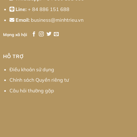
Line:
+ 84 886 151 688
Email:
business@minhtrieu.vn
Mạng xã hội
HỖ TRỢ
Điều khoản sử dụng
Chính sách Quyền riêng tư
Câu hỏi thường gặp