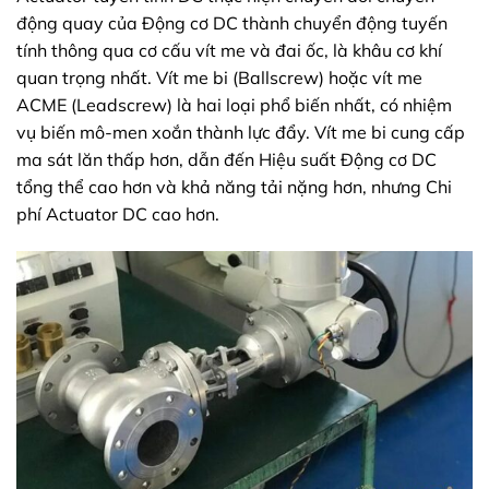
động quay của Động cơ DC thành chuyển động tuyến
tính thông qua cơ cấu vít me và đai ốc, là khâu cơ khí
quan trọng nhất. Vít me bi (Ballscrew) hoặc vít me
ACME (Leadscrew) là hai loại phổ biến nhất, có nhiệm
vụ biến mô-men xoắn thành lực đẩy. Vít me bi cung cấp
ma sát lăn thấp hơn, dẫn đến Hiệu suất Động cơ DC
tổng thể cao hơn và khả năng tải nặng hơn, nhưng Chi
phí Actuator DC cao hơn.