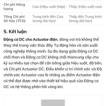
Chi phí Năng
Cao (Hiệu suất thấp)
Thấp (Hiệu suất cao)
lượng
Tổng Chi phí
Trung bình đến Cao
Thấp đến Trung bình
Sở hữu (TCO)
(trong dài hạn)
(trong dài hạn)
5. Kết luận
Động cơ DC
cho Actuator điện
, đóng vai trò không thể
thay thế trong việc thúc đẩy Tự động hóa và sản xuất
công nghiệp thông minh. Sự đa dạng giữa Động cơ DC
chổi than và Động cơ DC không chổi thancung cấp cho
kỹ sư nhiều lựa chọn để cân bằng giữa hiệu suất, độ bền,
và Chi phí Actuator DC. Điều khiển vị trí chính xác và Độ
chính xác Actuator cao là những ưu điểm Actuator điện
có thể đạt được nhờ vào thiết kế hiệu quả của Động cơ
DC và hệ thống phản hồi vòng kín.