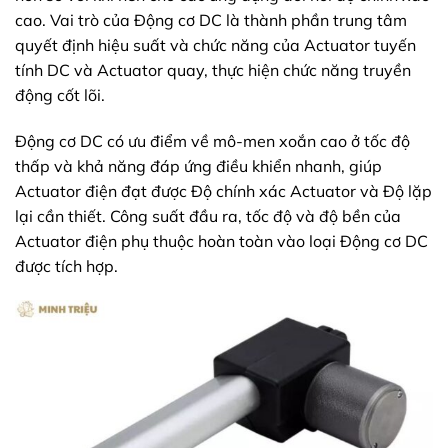
cao. Vai trò của Động cơ DC là thành phần trung tâm
quyết định hiệu suất và chức năng của Actuator tuyến
tính DC và Actuator quay, thực hiện chức năng truyền
động cốt lõi.
Động cơ DC có ưu điểm về mô-men xoắn cao ở tốc độ
thấp và khả năng đáp ứng điều khiển nhanh, giúp
Actuator điện đạt được Độ chính xác Actuator và Độ lặp
lại cần thiết. Công suất đầu ra, tốc độ và độ bền của
Actuator điện phụ thuộc hoàn toàn vào loại Động cơ DC
được tích hợp.