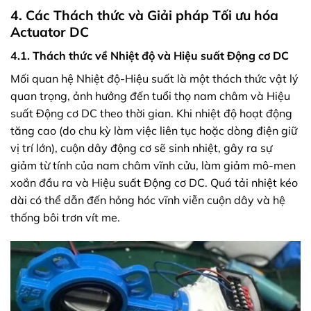
4. Các Thách thức và Giải pháp Tối ưu hóa
Actuator DC
4.1. Thách thức về Nhiệt độ và Hiệu suất Động cơ DC
Mối quan hệ Nhiệt độ-Hiệu suất là một thách thức vật lý
quan trọng, ảnh hưởng đến tuổi thọ nam châm và Hiệu
suất Động cơ DC theo thời gian. Khi nhiệt độ hoạt động
tăng cao (do chu kỳ làm việc liên tục hoặc dòng điện giữ
vị trí lớn), cuộn dây động cơ sẽ sinh nhiệt, gây ra sự
giảm từ tính của nam châm vĩnh cửu, làm giảm mô-men
xoắn đầu ra và Hiệu suất Động cơ DC. Quá tải nhiệt kéo
dài có thể dẫn đến hỏng hóc vĩnh viễn cuộn dây và hệ
thống bôi trơn vít me.