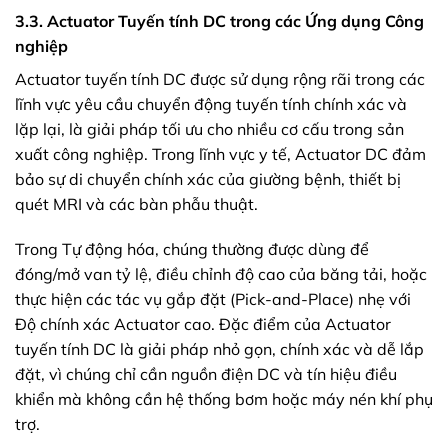
3.3. Actuator Tuyến tính DC trong các Ứng dụng Công
nghiệp
Actuator tuyến tính DC được sử dụng rộng rãi trong các
lĩnh vực yêu cầu chuyển động tuyến tính chính xác và
lặp lại, là giải pháp tối ưu cho nhiều cơ cấu trong sản
xuất công nghiệp. Trong lĩnh vực y tế, Actuator DC đảm
bảo sự di chuyển chính xác của giường bệnh, thiết bị
quét MRI và các bàn phẫu thuật.
Trong Tự động hóa, chúng thường được dùng để
đóng/mở van tỷ lệ, điều chỉnh độ cao của băng tải, hoặc
thực hiện các tác vụ gắp đặt (Pick-and-Place) nhẹ với
Độ chính xác Actuator cao. Đặc điểm của Actuator
tuyến tính DC là giải pháp nhỏ gọn, chính xác và dễ lắp
đặt, vì chúng chỉ cần nguồn điện DC và tín hiệu điều
khiển mà không cần hệ thống bơm hoặc máy nén khí phụ
trợ.