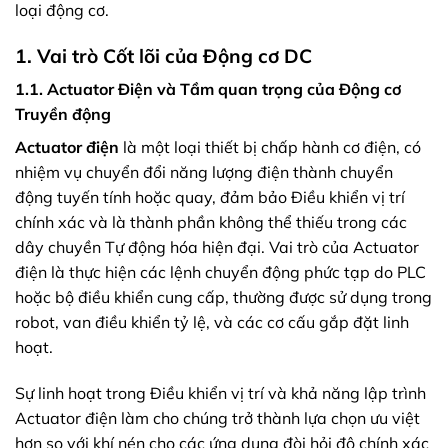
loại động cơ.
1. Vai trò Cốt lõi của Động cơ DC
1.1. Actuator Điện và Tầm quan trọng của Động cơ
Truyền động
Actuator điện
là một loại thiết bị chấp hành cơ điện, có
nhiệm vụ chuyển đổi năng lượng điện thành chuyển
động tuyến tính hoặc quay, đảm bảo Điều khiển vị trí
chính xác và là thành phần không thể thiếu trong các
dây chuyền Tự động hóa hiện đại. Vai trò của Actuator
điện là thực hiện các lệnh chuyển động phức tạp do PLC
hoặc bộ điều khiển cung cấp, thường được sử dụng trong
robot, van điều khiển tỷ lệ, và các cơ cấu gắp đặt linh
hoạt.
Sự linh hoạt trong Điều khiển vị trí và khả năng lập trình
Actuator điện làm cho chúng trở thành lựa chọn ưu việt
hơn so với khí nén cho các ứng dụng đòi hỏi độ chính xác