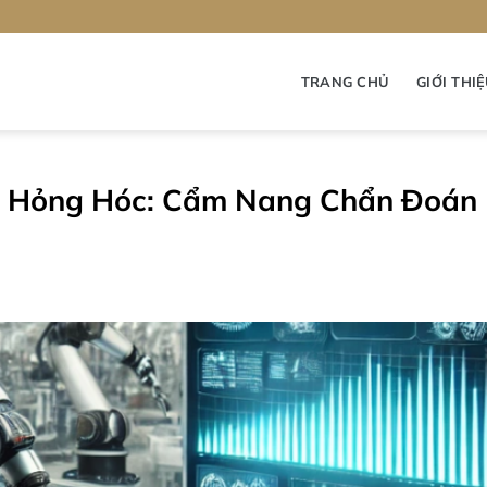
TRANG CHỦ
GIỚI THI
or Hỏng Hóc: Cẩm Nang Chẩn Đoán