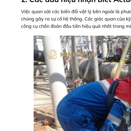
Việc quan sát các biến đổi vật lý bên ngoài là ph
chúng gây ra sự cố hệ thống. Các giác quan của kỹ 
công cụ chẩn đoán đầu tiên hiệu quả nhất trong m