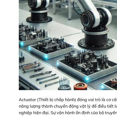
Actuator (Thiết bị chấp hành) đóng vai trò là cơ cấ
năng lượng thành chuyển động vật lý để điều tiết l
nghiệp hiện đại. Sự vận hành ổn định của bộ truyền