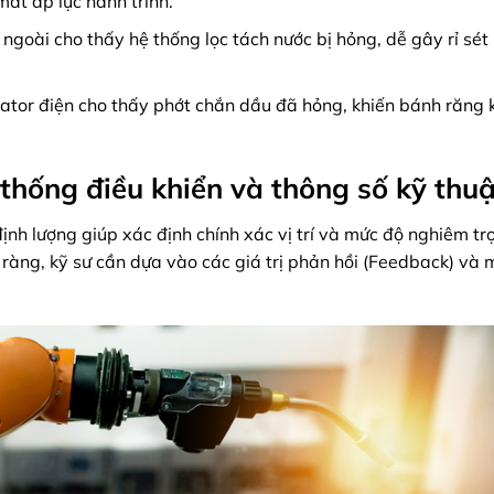
mất áp lực hành trình.
ngoài cho thấy hệ thống lọc tách nước bị hỏng, dễ gây rỉ sét
ator điện cho thấy phớt chắn dầu đã hỏng, khiến bánh răng
thống điều khiển và thông số kỹ thuậ
định lượng giúp xác định chính xác vị trí và mức độ nghiêm t
ràng, kỹ sư cần dựa vào các giá trị phản hồi (Feedback) và m