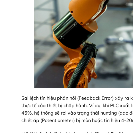
Sai lệch tín hiệu phản hồi (Feedback Error) xảy ra k
thực tế của thiết bị chấp hành. Ví dụ, khi PLC xuất
45%, hệ thống sẽ rơi vào trạng thái hunting (dao 
chiết áp (Potentiometer) bị mòn hoặc tín hiệu 4-2