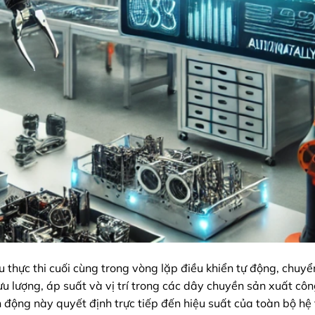
u thực thi cuối cùng trong vòng lặp điều khiển tự động, chuyể
ưu lượng, áp suất và vị trí trong các dây chuyền sản xuất cô
 động này quyết định trực tiếp đến hiệu suất của toàn bộ hệ