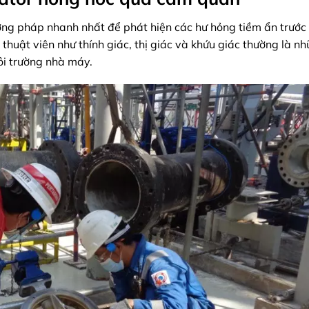
ương pháp nhanh nhất để phát hiện các hư hỏng tiềm ẩn trước 
thuật viên như thính giác, thị giác và khứu giác thường là n
ôi trường nhà máy.