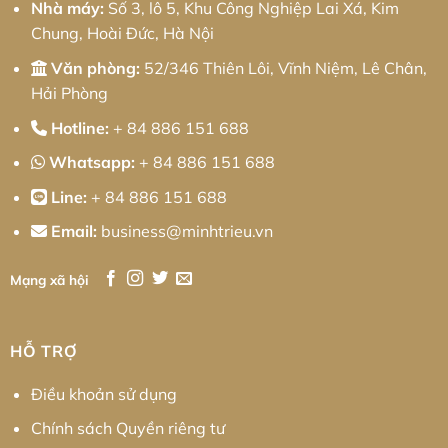
Nhà máy:
Số 3, lô 5, Khu Công Nghiệp Lai Xá, Kim
Chung, Hoài Đức, Hà Nội
Văn phòng:
52/346 Thiên Lôi, Vĩnh Niệm, Lê Chân,
Hải Phòng
Hotline:
+ 84 886 151 688
Whatsapp:
+ 84 886 151 688
Line:
+ 84 886 151 688
Email:
business@minhtrieu.vn
Mạng xã hội
HỖ TRỢ
Điều khoản sử dụng
Chính sách Quyền riêng tư