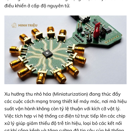
điều khiển ở cấp độ nguyên tử.
Xu hướng thu nhỏ hóa (Miniaturization) đang thúc đẩy
các cuộc cách mạng trong thiết kế máy móc, nơi mà hiệu
suất vận hành không còn tỷ lệ thuận với kích cỡ vật lý.
Việc tích hợp vi hệ thống cơ điện tử trực tiếp lên các chip
xử lý giúp giảm thiểu độ trễ tín hiệu, loại bỏ các kết nối
cơ khí cồng kềnh và tăng cường độ tin cậy của hệ thống