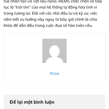
tuệ nhân tạo và vật liệu nano, MEMS chắc chắn sẽ tiếp
tục là “trái tim” của mọi hệ thống tự động hóa tinh vi
trong tương lai. Đối với các nhà đầu tư và kỹ sư, việc
nắm bắt xu hướng này ngay từ bây giờ chính là chìa
khóa để dẫn đầu trong cuộc đua số hóa toàn cầu.
thao
Để lại một bình luận