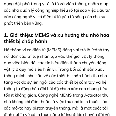
dụng đột phá trong y tế, ô tô và viễn thông, nhằm giúp
các nhà quản lý công nghiệp hiểu rõ tại sao việc đầu tư
vào công nghệ vi cơ điện tử là yếu tố sống còn cho sự
phát triển bền vững.
1. Giới thiệu: MEMS và xu hướng thu nhỏ hóa
thiết bị chấp hành
Hệ thống vi cơ điện tử (MEMS) đóng vai trò là “cánh tay
nối dài” của trí tuệ nhân tạo vào thế giới vật lý thông
qua việc biến đổi các tín hiệu điện thành chuyển động
vật lý ở quy mô siêu hiển vi. Trong bối cảnh sản xuất
thông minh, nhu cầu về các thiết bị chấp hành thu nhỏ
tăng vọt do sự lên ngôi của các thiết bị cầm tay và hệ
thống tự động hóa đòi hỏi độ chính xác cao nhưng tiêu
tốn ít không gian. Công nghệ MEMS trong Actuator thu
nhỏ không chỉ đơn thuần là việc thu nhỏ kích thước của
các mô-tơ hay piston truyền thống, mà là một cuộc tái
định nghĩa về cách thức năng lượng được chuyển đổi và