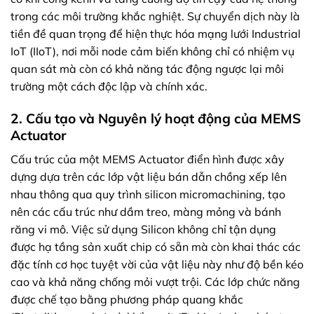
trong các môi trường khắc nghiệt. Sự chuyển dịch này là
tiền đề quan trọng để hiện thực hóa mạng lưới Industrial
IoT (IIoT), nơi mỗi node cảm biến không chỉ có nhiệm vụ
quan sát mà còn có khả năng tác động ngược lại môi
trường một cách độc lập và chính xác.
2. Cấu tạo và Nguyên lý hoạt động của MEMS
Actuator
Cấu trúc của một MEMS Actuator điển hình được xây
dựng dựa trên các lớp vật liệu bán dẫn chồng xếp lên
nhau thông qua quy trình silicon micromachining, tạo
nên các cấu trúc như dầm treo, màng mỏng và bánh
răng vi mô. Việc sử dụng Silicon không chỉ tận dụng
được hạ tầng sản xuất chip có sẵn mà còn khai thác các
đặc tính cơ học tuyệt vời của vật liệu này như độ bền kéo
cao và khả năng chống mỏi vượt trội. Các lớp chức năng
được chế tạo bằng phương pháp quang khắc