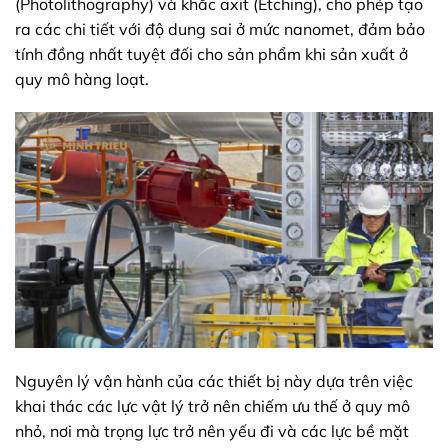
(Photolithography) và khắc axit (Etching), cho phép tạo
ra các chi tiết với độ dung sai ở mức nanomet, đảm bảo
tính đồng nhất tuyệt đối cho sản phẩm khi sản xuất ở
quy mô hàng loạt.
Nguyên lý vận hành của các thiết bị này dựa trên việc
khai thác các lực vật lý trở nên chiếm ưu thế ở quy mô
nhỏ, nơi mà trọng lực trở nên yếu đi và các lực bề mặt