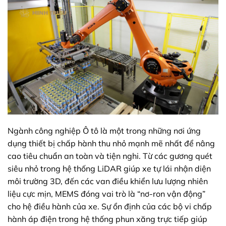
Ngành công nghiệp Ô tô là một trong những nơi ứng
dụng thiết bị chấp hành thu nhỏ mạnh mẽ nhất để nâng
cao tiêu chuẩn an toàn và tiện nghi. Từ các gương quét
siêu nhỏ trong hệ thống LiDAR giúp xe tự lái nhận diện
môi trường 3D, đến các van điều khiển lưu lượng nhiên
liệu cực mịn, MEMS đóng vai trò là “nơ-ron vận động”
cho hệ điều hành của xe. Sự ổn định của các bộ vi chấp
hành áp điện trong hệ thống phun xăng trực tiếp giúp