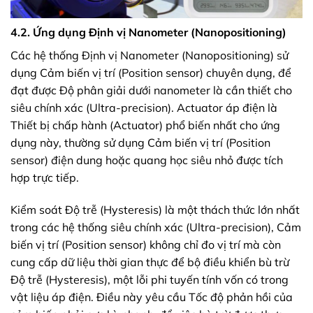
4.2. Ứng dụng Định vị Nanometer (Nanopositioning)
Các hệ thống Định vị Nanometer (Nanopositioning) sử
dụng Cảm biến vị trí (Position sensor) chuyên dụng, để
đạt được Độ phân giải dưới nanometer là cần thiết cho
siêu chính xác (Ultra-precision). Actuator áp điện là
Thiết bị chấp hành (Actuator) phổ biến nhất cho ứng
dụng này, thường sử dụng Cảm biến vị trí (Position
sensor) điện dung hoặc quang học siêu nhỏ được tích
hợp trực tiếp.
Kiểm soát Độ trễ (Hysteresis) là một thách thức lớn nhất
trong các hệ thống siêu chính xác (Ultra-precision), Cảm
biến vị trí (Position sensor) không chỉ đo vị trí mà còn
cung cấp dữ liệu thời gian thực để bộ điều khiển bù trừ
Độ trễ (Hysteresis), một lỗi phi tuyến tính vốn có trong
vật liệu áp điện. Điều này yêu cầu Tốc độ phản hồi của