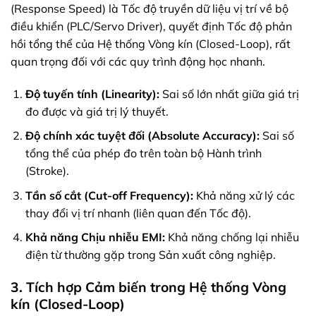
(Response Speed) là Tốc độ truyền dữ liệu vị trí về bộ
điều khiển (PLC/Servo Driver), quyết định Tốc độ phản
hồi tổng thể của Hệ thống Vòng kín (Closed-Loop), rất
quan trọng đối với các quy trình động học nhanh.
Độ tuyến tính (Linearity):
Sai số lớn nhất giữa giá trị
đo được và giá trị lý thuyết.
Độ chính xác tuyệt đối (Absolute Accuracy):
Sai số
tổng thể của phép đo trên toàn bộ Hành trình
(Stroke).
Tần số cắt (Cut-off Frequency):
Khả năng xử lý các
thay đổi vị trí nhanh (liên quan đến Tốc độ).
Khả năng Chịu nhiễu EMI:
Khả năng chống lại nhiễu
điện từ thường gặp trong Sản xuất công nghiệp.
3. Tích hợp Cảm biến trong Hệ thống Vòng
kín (Closed-Loop)