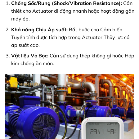
Chống Sốc/Rung (Shock/Vibration Resistance):
Cần
thiết cho Actuator di động nhanh hoặc hoạt động gần
máy ép.
Khả năng Chịu Áp suất:
Bắt buộc cho Cảm biến
Tuyến tính được tích hợp trong Actuator Thủy lực có
áp suất cao.
Vật liệu Vỏ Bọc:
Cần sử dụng thép không gỉ hoặc Hợp
kim chống ăn mòn.