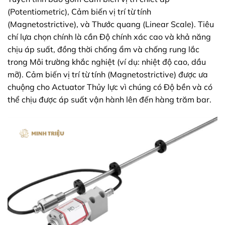
(Potentiometric), Cảm biến vị trí từ tính
(Magnetostrictive), và Thước quang (Linear Scale). Tiêu
chí lựa chọn chính là cần Độ chính xác cao và khả năng
chịu áp suất, đồng thời chống ẩm và chống rung lắc
trong Môi trường khắc nghiệt (ví dụ: nhiệt độ cao, dầu
mỡ). Cảm biến vị trí từ tính (Magnetostrictive) được ưa
chuộng cho Actuator Thủy lực vì chúng có Độ bền và có
thể chịu được áp suất vận hành lên đến hàng trăm bar.