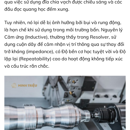
qua việc sử dụng đĩa chia vạch được chiếu sáng và các
đầu đọc quang học đếm xung.
Tuy nhiên, nó lại dễ bị ảnh hưởng bởi bụi và rung động,
là hạn chế khi sử dụng trong môi trường bẩn. Nguyên lý
Cảm ứng (Inductive), thường thấy trong Resolver, sử
dụng cuộn dây để cảm nhận vị trí thông qua sự thay đổi
trở kháng (impedance), có Độ bền cơ học tuyệt vời và Độ
lặp lại (Repeatability) cao do hoạt động không tiếp xúc
và cấu trúc rắn chắc.