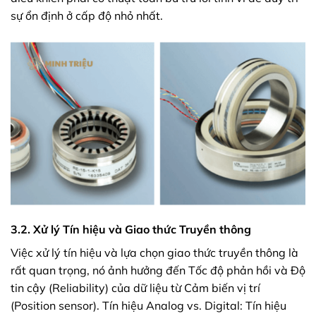
sự ổn định ở cấp độ nhỏ nhất.
3.2. Xử lý Tín hiệu và Giao thức Truyền thông
Việc xử lý tín hiệu và lựa chọn giao thức truyền thông là
rất quan trọng, nó ảnh hưởng đến Tốc độ phản hồi và Độ
tin cậy (Reliability) của dữ liệu từ Cảm biến vị trí
(Position sensor). Tín hiệu Analog vs. Digital: Tín hiệu