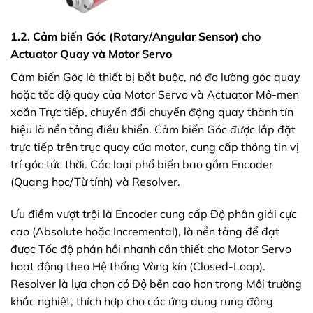
1.2. Cảm biến Góc (Rotary/Angular Sensor) cho
Actuator Quay và Motor Servo
Cảm biến Góc là thiết bị bắt buộc, nó đo lường góc quay
hoặc tốc độ quay của Motor Servo và Actuator Mô-men
xoắn Trực tiếp, chuyển đổi chuyển động quay thành tín
hiệu là nền tảng điều khiển. Cảm biến Góc được lắp đặt
trực tiếp trên trục quay của motor, cung cấp thông tin vị
trí góc tức thời. Các loại phổ biến bao gồm Encoder
(Quang học/Từ tính) và Resolver.
Ưu điểm vượt trội là Encoder cung cấp Độ phân giải cực
cao (Absolute hoặc Incremental), là nền tảng để đạt
được Tốc độ phản hồi nhanh cần thiết cho Motor Servo
hoạt động theo Hệ thống Vòng kín (Closed-Loop).
Resolver là lựa chọn có Độ bền cao hơn trong Môi trường
khắc nghiệt, thích hợp cho các ứng dụng rung động