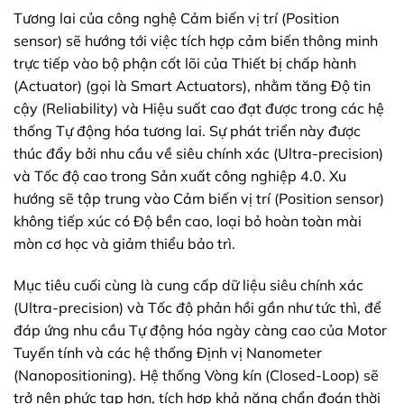
Tương lai của công nghệ Cảm biến vị trí (Position
sensor) sẽ hướng tới việc tích hợp cảm biến thông minh
trực tiếp vào bộ phận cốt lõi của Thiết bị chấp hành
(Actuator) (gọi là Smart Actuators), nhằm tăng Độ tin
cậy (Reliability) và Hiệu suất cao đạt được trong các hệ
thống Tự động hóa tương lai. Sự phát triển này được
thúc đẩy bởi nhu cầu về siêu chính xác (Ultra-precision)
và Tốc độ cao trong Sản xuất công nghiệp 4.0. Xu
hướng sẽ tập trung vào Cảm biến vị trí (Position sensor)
không tiếp xúc có Độ bền cao, loại bỏ hoàn toàn mài
mòn cơ học và giảm thiểu bảo trì.
Mục tiêu cuối cùng là cung cấp dữ liệu siêu chính xác
(Ultra-precision) và Tốc độ phản hồi gần như tức thì, để
đáp ứng nhu cầu Tự động hóa ngày càng cao của Motor
Tuyến tính và các hệ thống Định vị Nanometer
(Nanopositioning). Hệ thống Vòng kín (Closed-Loop) sẽ
trở nên phức tạp hơn, tích hợp khả năng chẩn đoán thời