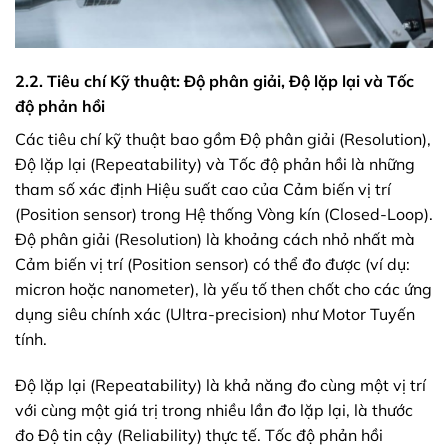
2.2. Tiêu chí Kỹ thuật: Độ phân giải, Độ lặp lại và Tốc
độ phản hồi
Các tiêu chí kỹ thuật bao gồm Độ phân giải (Resolution),
Độ lặp lại (Repeatability) và Tốc độ phản hồi là những
tham số xác định Hiệu suất cao của Cảm biến vị trí
(Position sensor) trong Hệ thống Vòng kín (Closed-Loop).
Độ phân giải (Resolution) là khoảng cách nhỏ nhất mà
Cảm biến vị trí (Position sensor) có thể đo được (ví dụ:
micron hoặc nanometer), là yếu tố then chốt cho các ứng
dụng siêu chính xác (Ultra-precision) như Motor Tuyến
tính.
Độ lặp lại (Repeatability) là khả năng đo cùng một vị trí
với cùng một giá trị trong nhiều lần đo lặp lại, là thước
đo Độ tin cậy (Reliability) thực tế. Tốc độ phản hồi