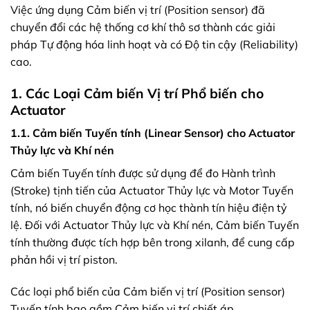
Việc ứng dụng Cảm biến vị trí (Position sensor) đã
chuyển đổi các hệ thống cơ khí thô sơ thành các giải
pháp Tự động hóa linh hoạt và có Độ tin cậy (Reliability)
cao.
1. Các Loại Cảm biến Vị trí Phổ biến cho
Actuator
1.1. Cảm biến Tuyến tính (Linear Sensor) cho Actuator
Thủy lực và Khí nén
Cảm biến Tuyến tính được sử dụng để đo Hành trình
(Stroke) tịnh tiến của Actuator Thủy lực và Motor Tuyến
tính, nó biến chuyển động cơ học thành tín hiệu điện tỷ
lệ. Đối với Actuator Thủy lực và Khí nén, Cảm biến Tuyến
tính thường được tích hợp bên trong xilanh, để cung cấp
phản hồi vị trí piston.
Các loại phổ biến của Cảm biến vị trí (Position sensor)
Tuyến tính bao gồm Cảm biến vị trí chiết áp