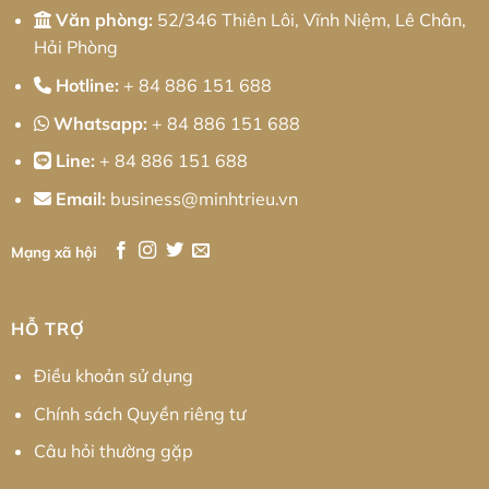
Văn phòng:
52/346 Thiên Lôi, Vĩnh Niệm, Lê Chân,
Hải Phòng
Hotline:
+ 84 886 151 688
Whatsapp:
+ 84 886 151 688
Line:
+ 84 886 151 688
Email:
business@minhtrieu.vn
Mạng xã hội
HỖ TRỢ
Điều khoản sử dụng
Chính sách Quyền riêng tư
Câu hỏi thường gặp