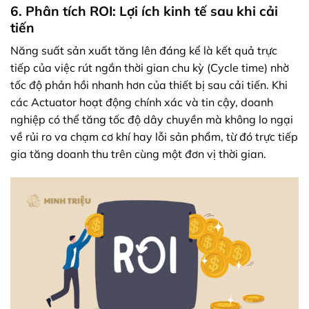
6. Phân tích ROI: Lợi ích kinh tế sau khi cải
tiến
Năng suất sản xuất tăng lên đáng kể là kết quả trực
tiếp của việc rút ngắn thời gian chu kỳ (Cycle time) nhờ
tốc độ phản hồi nhanh hơn của thiết bị sau cải tiến. Khi
các Actuator hoạt động chính xác và tin cậy, doanh
nghiệp có thể tăng tốc độ dây chuyền mà không lo ngại
về rủi ro va chạm cơ khí hay lỗi sản phẩm, từ đó trực tiếp
gia tăng doanh thu trên cùng một đơn vị thời gian.