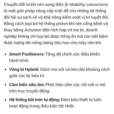
Chuyển đổi từ khí nén sang điện (E-Mobility conversion)
là một giải pháp nâng cấp triệt để cho những hệ thống
đòi hỏi sự sạch sẽ và khả năng kiểm soát vị trí tuyệt đối.
Bằng cách loại bỏ hệ thống piston khí nén cồng kềnh và
thay bằng Actuator điện tích hợp vít me bi, doanh
nghiệp không chỉ loại bỏ được tiếng ồn mà còn tiết kiệm
được lượng lớn năng lượng tiêu hao cho máy nén khí.
Smart Positioners:
Tăng độ chính xác điều khiển
hành trình.
Vòng bi Hybrid:
Giảm ma sát và kéo dài khoảng cách
giữa các kỳ bảo trì.
Cảm biến siêu âm:
Phát hiện sớm các vết nứt vi mô
trên trục truyền động.
Hệ thống bôi trơn tự động:
Đảm bảo thiết bị luôn
hoạt động trong điều kiện tốt nhất.