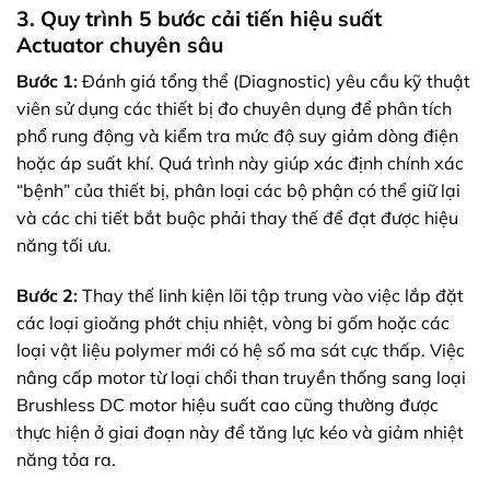
3. Quy trình 5 bước cải tiến hiệu suất
Actuator chuyên sâu
Bước 1:
Đánh giá tổng thể (Diagnostic) yêu cầu kỹ thuật
viên sử dụng các thiết bị đo chuyên dụng để phân tích
phổ rung động và kiểm tra mức độ suy giảm dòng điện
hoặc áp suất khí. Quá trình này giúp xác định chính xác
“bệnh” của thiết bị, phân loại các bộ phận có thể giữ lại
và các chi tiết bắt buộc phải thay thế để đạt được hiệu
năng tối ưu.
Bước 2:
Thay thế linh kiện lõi tập trung vào việc lắp đặt
các loại gioăng phớt chịu nhiệt, vòng bi gốm hoặc các
loại vật liệu polymer mới có hệ số ma sát cực thấp. Việc
nâng cấp motor từ loại chổi than truyền thống sang loại
Brushless DC motor hiệu suất cao cũng thường được
thực hiện ở giai đoạn này để tăng lực kéo và giảm nhiệt
năng tỏa ra.