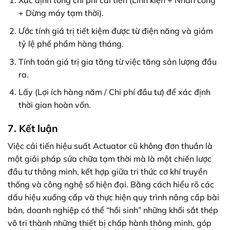
Xác định tổng chi phí cải tiến (Linh kiện + Nhân công
+ Dừng máy tạm thời).
Ước tính giá trị tiết kiệm được từ điện năng và giảm
tỷ lệ phế phẩm hàng tháng.
Tính toán giá trị gia tăng từ việc tăng sản lượng đầu
ra.
Lấy (Lợi ích hàng năm / Chi phí đầu tư) để xác định
thời gian hoàn vốn.
7. Kết luận
Việc cải tiến hiệu suất Actuator cũ không đơn thuần là
một giải pháp sửa chữa tạm thời mà là một chiến lược
đầu tư thông minh, kết hợp giữa tri thức cơ khí truyền
thống và công nghệ số hiện đại. Bằng cách hiểu rõ các
dấu hiệu xuống cấp và thực hiện quy trình nâng cấp bài
bản, doanh nghiệp có thể “hồi sinh” những khối sắt thép
vô tri thành những thiết bị chấp hành thông minh, góp