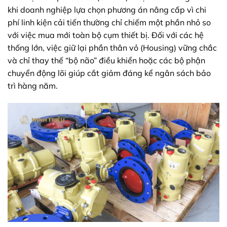
khi doanh nghiệp lựa chọn phương án nâng cấp vì chi
phí linh kiện cải tiến thường chỉ chiếm một phần nhỏ so
với việc mua mới toàn bộ cụm thiết bị. Đối với các hệ
thống lớn, việc giữ lại phần thân vỏ (Housing) vững chắc
và chỉ thay thế “bộ não” điều khiển hoặc các bộ phận
chuyển động lõi giúp cắt giảm đáng kể ngân sách bảo
trì hàng năm.