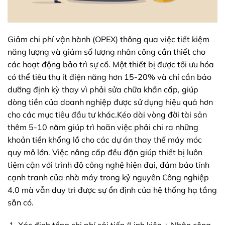
Giảm chi phí vận hành (OPEX) thông qua việc tiết kiệm
năng lượng và giảm số lượng nhân công cần thiết cho
các hoạt động bảo trì sự cố. Một thiết bị được tối ưu hóa
có thể tiêu thụ ít điện năng hơn 15-20% và chỉ cần bảo
dưỡng định kỳ thay vì phải sửa chữa khẩn cấp, giúp
dòng tiền của doanh nghiệp được sử dụng hiệu quả hơn
cho các mục tiêu đầu tư khác.Kéo dài vòng đời tài sản
thêm 5-10 năm giúp trì hoãn việc phải chi ra những
khoản tiền khổng lồ cho các dự án thay thế máy móc
quy mô lớn. Việc nâng cấp đều đặn giúp thiết bị luôn
tiệm cận với trình độ công nghệ hiện đại, đảm bảo tính
cạnh tranh của nhà máy trong kỷ nguyên Công nghiệp
4.0 mà vẫn duy trì được sự ổn định của hệ thống hạ tầng
sẵn có.