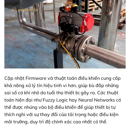
Cập nhật Firmware và thuật toán điều khiển cung cấp
khả năng xử lý tín hiệu tinh vi hơn, giúp bù đắp những
sai số cơ khí nhỏ do tuổi thọ thiết bị gây ra. Các thuật
toán hiện đại như Fuzzy Logic hay Neural Networks có
thể được nhúng vào bộ điều khiển để giúp thiết bị tự
thích nghi với sự thay đổi của tải trọng hoặc điều kiện
môi trường, duy trì độ chính xác cao nhất có thể.