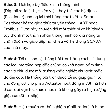
Bước 3:
Tích hợp bộ điều khiển thông minh
(Digitalization) thực hiện việc thay thế các bộ định vị
(Positioner) analog lỗi thời bằng các thiết bị Smart
Positioner hỗ trợ giao thức truyền thông HART hoặc
Profibus. Bước này chuyển đổi một thiết bị cơ khí thuần
túy thành một thành phần thông minh có khả năng tự
chẩn đoán và giao tiếp hai chiều với hệ thống SCADA
của nhà máy.
Bước 4:
Tối ưu hóa hệ thống bôi trơn bằng cách sử dụng
các loại mỡ tổng hợp đặc chủng có khả năng bám dính
cao và chịu được môi trường khắc nghiệt như axit hoặc
độ ẩm cao. Hệ thống bôi trơn được tối ưu giúp giảm tải
cho động cơ, cho phép Actuator hoạt động mượt mà hơn
ở các dải vận tốc khác nhau mà không gây ra hiện tượng
giật cục (Stick-slip).
Bước 5:
Hiệu chuẩn và thử nghiệm (Calibration) là bước