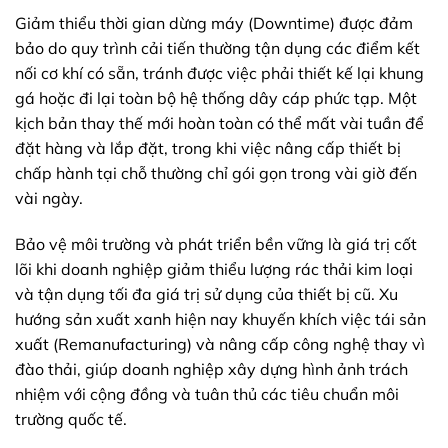
Giảm thiểu thời gian dừng máy (Downtime) được đảm
bảo do quy trình cải tiến thường tận dụng các điểm kết
nối cơ khí có sẵn, tránh được việc phải thiết kế lại khung
gá hoặc đi lại toàn bộ hệ thống dây cáp phức tạp. Một
kịch bản thay thế mới hoàn toàn có thể mất vài tuần để
đặt hàng và lắp đặt, trong khi việc nâng cấp thiết bị
chấp hành tại chỗ thường chỉ gói gọn trong vài giờ đến
vài ngày.
Bảo vệ môi trường và phát triển bền vững là giá trị cốt
lõi khi doanh nghiệp giảm thiểu lượng rác thải kim loại
và tận dụng tối đa giá trị sử dụng của thiết bị cũ. Xu
hướng sản xuất xanh hiện nay khuyến khích việc tái sản
xuất (Remanufacturing) và nâng cấp công nghệ thay vì
đào thải, giúp doanh nghiệp xây dựng hình ảnh trách
nhiệm với cộng đồng và tuân thủ các tiêu chuẩn môi
trường quốc tế.