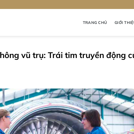
TRANG CHỦ
GIỚI THI
ông vũ trụ: Trái tim truyền động 