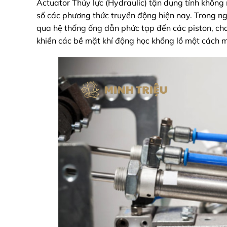
Actuator Thủy lực (Hydraulic) tận dụng tính không
số các phương thức truyền động hiện nay. Trong n
qua hệ thống ống dẫn phức tạp đến các piston, c
khiển các bề mặt khí động học khổng lồ một cách 