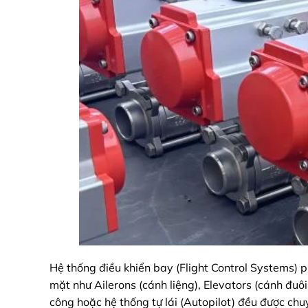
Hệ thống điều khiển bay (Flight Control Systems) 
mặt như Ailerons (cánh liệng), Elevators (cánh đu
công hoặc hệ thống tự lái (Autopilot) đều được ch