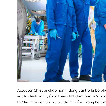
Actuator (thiết bị chấp hành) đóng vai trò là bộ ph
vật lý chính xác, yếu tố then chốt đảm bảo sự an
thương mại đến tàu vũ trụ thám hiểm. Trong hệ thố