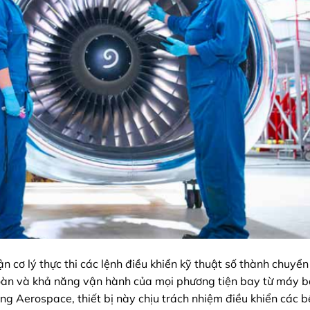
ận cơ lý thực thi các lệnh điều khiển kỹ thuật số thành chuyể
 toàn và khả năng vận hành của mọi phương tiện bay từ máy 
ng Aerospace, thiết bị này chịu trách nhiệm điều khiển các 