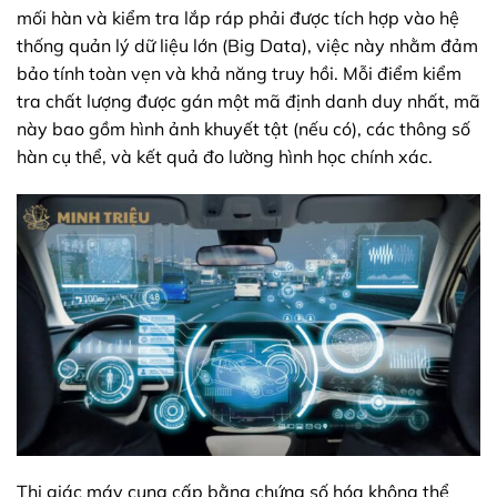
mối hàn và kiểm tra lắp ráp phải được tích hợp vào hệ
thống quản lý dữ liệu lớn (Big Data), việc này nhằm đảm
bảo tính toàn vẹn và khả năng truy hồi. Mỗi điểm kiểm
tra chất lượng được gán một mã định danh duy nhất, mã
này bao gồm hình ảnh khuyết tật (nếu có), các thông số
hàn cụ thể, và kết quả đo lường hình học chính xác.
Thị giác máy cung cấp bằng chứng số hóa không thể