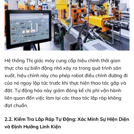
Hệ thống Thị giác máy cung cấp hiệu chỉnh thời gian
thực cho sự biến động nhỏ xảy ra trong quá trình sản
xuất, hiệu chỉnh này cho phép robot điều chỉnh đường đi
của nó ngay lập tức trước khi thực hiện thao tác gắp và
đặt. Tự động hóa này giảm đáng kể chi phí vận hành
liên quan đến việc làm lại các thao tác lắp ráp không
đạt chuẩn.
2.2. Kiểm Tra Lắp Ráp Tự Động: Xác Minh Sự Hiện Diện
và Định Hướng Linh Kiện