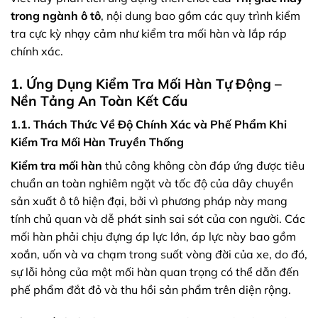
trong ngành ô tô
, nội dung bao gồm các quy trình kiểm
tra cực kỳ nhạy cảm như kiểm tra mối hàn và lắp ráp
chính xác.
1. Ứng Dụng Kiểm Tra Mối Hàn Tự Động –
Nền Tảng An Toàn Kết Cấu
1.1. Thách Thức Về Độ Chính Xác và Phế Phẩm Khi
Kiểm Tra Mối Hàn Truyền Thống
Kiểm tra mối hàn
thủ công không còn đáp ứng được tiêu
chuẩn an toàn nghiêm ngặt và tốc độ của dây chuyền
sản xuất ô tô hiện đại, bởi vì phương pháp này mang
tính chủ quan và dễ phát sinh sai sót của con người. Các
mối hàn phải chịu đựng áp lực lớn, áp lực này bao gồm
xoắn, uốn và va chạm trong suốt vòng đời của xe, do đó,
sự lỗi hỏng của một mối hàn quan trọng có thể dẫn đến
phế phẩm đắt đỏ và thu hồi sản phẩm trên diện rộng.