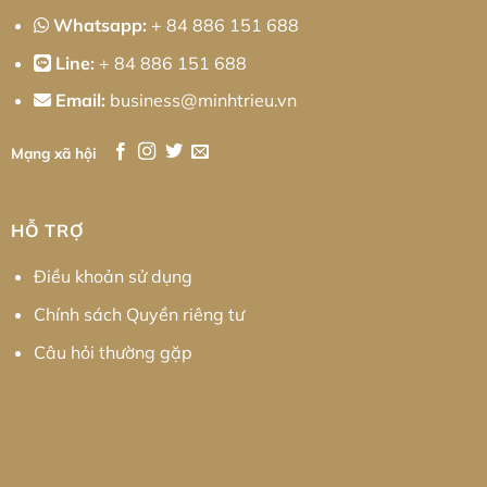
Whatsapp:
+ 84 886 151 688
Line:
+ 84 886 151 688
Email:
business@minhtrieu.vn
Mạng xã hội
HỖ TRỢ
Điều khoản sử dụng
Chính sách Quyền riêng tư
Câu hỏi thường gặp