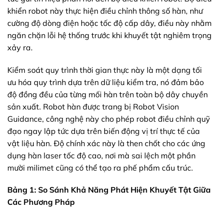
khiển robot này thực hiện điều chỉnh thông số hàn, như
cường độ dòng điện hoặc tốc độ cấp dây, điều này nhằm
ngăn chặn lỗi hệ thống trước khi khuyết tật nghiêm trọng
xảy ra.
Kiểm soát quy trình thời gian thực này là một dạng tối
ưu hóa quy trình dựa trên dữ liệu kiểm tra, nó đảm bảo
độ đồng đều của từng mối hàn trên toàn bộ dây chuyền
sản xuất. Robot hàn được trang bị Robot Vision
Guidance, công nghệ này cho phép robot điều chỉnh quỹ
đạo ngay lập tức dựa trên biến động vị trí thực tế của
vật liệu hàn. Độ chính xác này là then chốt cho các ứng
dụng hàn laser tốc độ cao, nơi mà sai lệch một phần
mười milimet cũng có thể tạo ra phế phẩm cấu trúc.
Bảng 1: So Sánh Khả Năng Phát Hiện Khuyết Tật Giữa
Các Phương Pháp