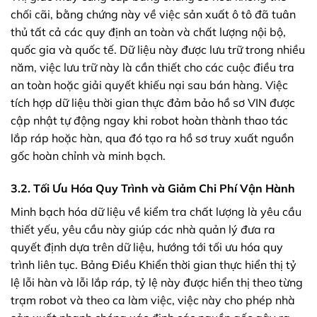
chối cãi, bằng chứng này về việc sản xuất ô tô đã tuân
thủ tất cả các quy định an toàn và chất lượng nội bộ,
quốc gia và quốc tế. Dữ liệu này được lưu trữ trong nhiều
năm, việc lưu trữ này là cần thiết cho các cuộc điều tra
an toàn hoặc giải quyết khiếu nại sau bán hàng. Việc
tích hợp dữ liệu thời gian thực đảm bảo hồ sơ VIN được
cập nhật tự động ngay khi robot hoàn thành thao tác
lắp ráp hoặc hàn, qua đó tạo ra hồ sơ truy xuất nguồn
gốc hoàn chỉnh và minh bạch.
3.2. Tối Ưu Hóa Quy Trình và Giảm Chi Phí Vận Hành
Minh bạch hóa dữ liệu về kiểm tra chất lượng là yêu cầu
thiết yếu, yêu cầu này giúp các nhà quản lý đưa ra
quyết định dựa trên dữ liệu, hướng tới tối ưu hóa quy
trình liên tục. Bảng Điều Khiển thời gian thực hiển thị tỷ
lệ lỗi hàn và lỗi lắp ráp, tỷ lệ này được hiển thị theo từng
trạm robot và theo ca làm việc, việc này cho phép nhà