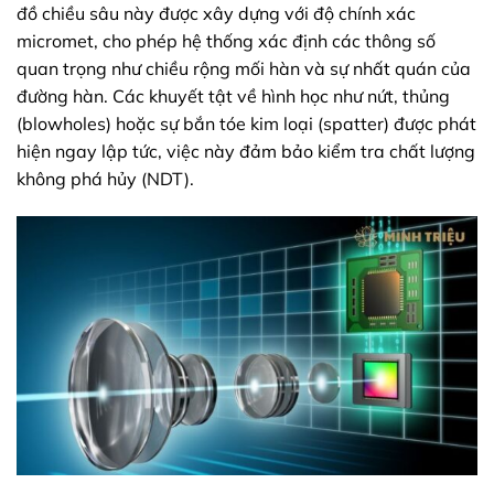
đồ chiều sâu này được xây dựng với độ chính xác
micromet, cho phép hệ thống xác định các thông số
quan trọng như chiều rộng mối hàn và sự nhất quán của
đường hàn. Các khuyết tật về hình học như nứt, thủng
(blowholes) hoặc sự bắn tóe kim loại (spatter) được phát
hiện ngay lập tức, việc này đảm bảo kiểm tra chất lượng
không phá hủy (NDT).