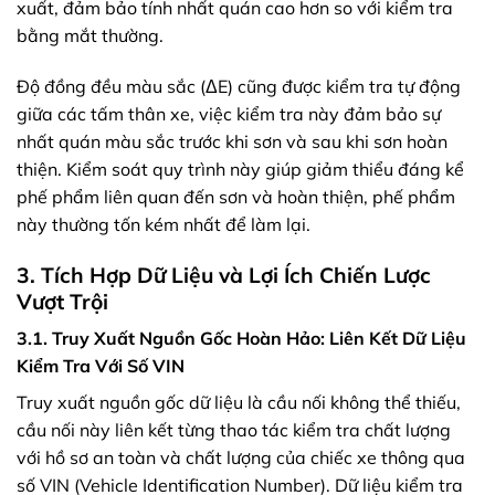
xuất, đảm bảo tính nhất quán cao hơn so với kiểm tra
bằng mắt thường.
Độ đồng đều màu sắc (ΔE) cũng được kiểm tra tự động
giữa các tấm thân xe, việc kiểm tra này đảm bảo sự
nhất quán màu sắc trước khi sơn và sau khi sơn hoàn
thiện. Kiểm soát quy trình này giúp giảm thiểu đáng kể
phế phẩm liên quan đến sơn và hoàn thiện, phế phẩm
này thường tốn kém nhất để làm lại.
3. Tích Hợp Dữ Liệu và Lợi Ích Chiến Lược
Vượt Trội
3.1. Truy Xuất Nguồn Gốc Hoàn Hảo: Liên Kết Dữ Liệu
Kiểm Tra Với Số VIN
Truy xuất nguồn gốc dữ liệu là cầu nối không thể thiếu,
cầu nối này liên kết từng thao tác kiểm tra chất lượng
với hồ sơ an toàn và chất lượng của chiếc xe thông qua
số VIN (Vehicle Identification Number). Dữ liệu kiểm tra