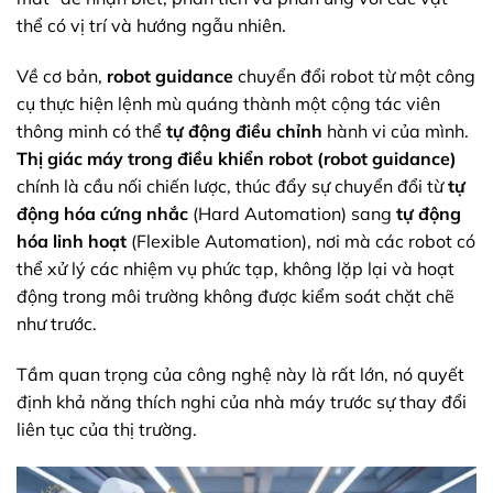
thể có vị trí và hướng ngẫu nhiên.
Về cơ bản,
robot guidance
chuyển đổi robot từ một công
cụ thực hiện lệnh mù quáng thành một cộng tác viên
thông minh có thể
tự động điều chỉnh
hành vi của mình.
Thị giác máy trong điều khiển robot (robot guidance)
chính là cầu nối chiến lược, thúc đẩy sự chuyển đổi từ
tự
động hóa cứng nhắc
(Hard Automation) sang
tự động
hóa linh hoạt
(Flexible Automation), nơi mà các robot có
thể xử lý các nhiệm vụ phức tạp, không lặp lại và hoạt
động trong môi trường không được kiểm soát chặt chẽ
như trước.
Tầm quan trọng của công nghệ này là rất lớn, nó quyết
định khả năng thích nghi của nhà máy trước sự thay đổi
liên tục của thị trường.