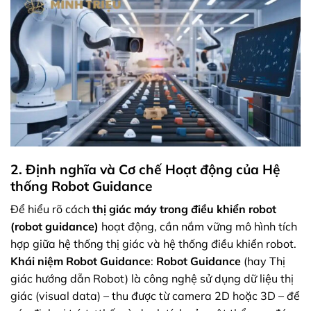
2. Định nghĩa và Cơ chế Hoạt động của Hệ
thống Robot Guidance
Để hiểu rõ cách
thị giác máy trong điều khiển robot
(robot guidance)
hoạt động, cần nắm vững mô hình tích
hợp giữa hệ thống thị giác và hệ thống điều khiển robot.
Khái niệm Robot Guidance
:
Robot Guidance
(hay Thị
giác hướng dẫn Robot) là công nghệ sử dụng dữ liệu thị
giác (visual data) – thu được từ camera 2D hoặc 3D – để