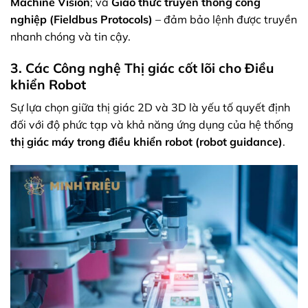
Machine Vision
; và
Giao thức truyền thông công
nghiệp (Fieldbus Protocols)
– đảm bảo lệnh được truyền
nhanh chóng và tin cậy.
3. Các Công nghệ Thị giác cốt lõi cho Điều
khiển Robot
Sự lựa chọn giữa thị giác 2D và 3D là yếu tố quyết định
đối với độ phức tạp và khả năng ứng dụng của hệ thống
thị giác máy trong điều khiển robot (robot guidance)
.