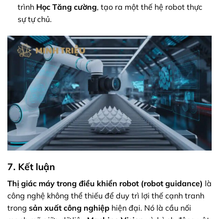
trình
Học Tăng cường
, tạo ra một thế hệ robot thực
sự tự chủ.
7. Kết luận
Thị giác máy trong điều khiển robot (robot guidance)
là
công nghệ không thể thiếu để duy trì lợi thế cạnh tranh
trong
sản xuất công nghiệp
hiện đại. Nó là cầu nối