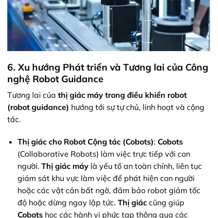
6. Xu hướng Phát triển và Tương lai của Công
nghệ Robot Guidance
Tương lai của
thị giác máy trong điều khiển robot
(robot guidance)
hướng tới sự tự chủ, linh hoạt và cộng
tác.
Thị giác cho Robot Cộng tác (Cobots)
:
Cobots
(Collaborative Robots) làm việc trực tiếp với con
người.
Thị giác máy
là yếu tố an toàn chính, liên tục
giám sát khu vực làm việc để phát hiện con người
hoặc các vật cản bất ngờ, đảm bảo robot giảm tốc
độ hoặc dừng ngay lập tức.
Thị giác
cũng giúp
Cobots
học các hành vi phức tạp thông qua các