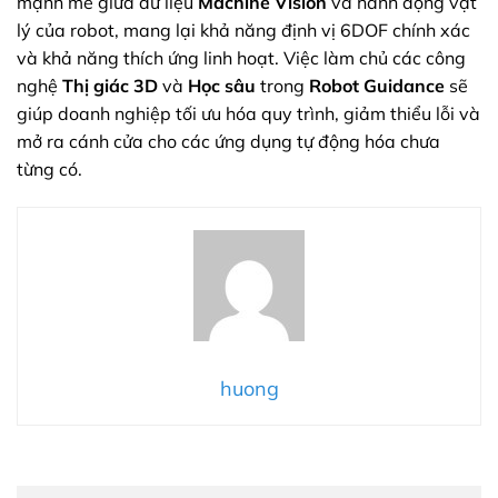
mạnh mẽ giữa dữ liệu
Machine Vision
và hành động vật
lý của robot, mang lại khả năng định vị 6DOF chính xác
và khả năng thích ứng linh hoạt. Việc làm chủ các công
nghệ
Thị giác 3D
và
Học sâu
trong
Robot Guidance
sẽ
giúp doanh nghiệp tối ưu hóa quy trình, giảm thiểu lỗi và
mở ra cánh cửa cho các ứng dụng tự động hóa chưa
từng có.
huong