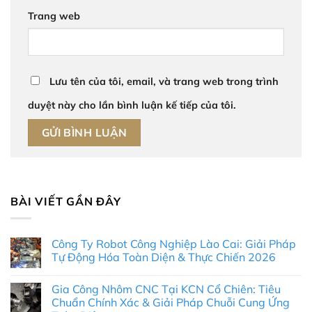
Trang web
Lưu tên của tôi, email, và trang web trong trình
duyệt này cho lần bình luận kế tiếp của tôi.
BÀI VIẾT GẦN ĐÂY
Công Ty Robot Công Nghiệp Lào Cai: Giải Pháp
Tự Động Hóa Toàn Diện & Thực Chiến 2026
Không
có
Gia Công Nhôm CNC Tại KCN Cổ Chiên: Tiêu
bình
luận
Chuẩn Chính Xác & Giải Pháp Chuỗi Cung Ứng
ở