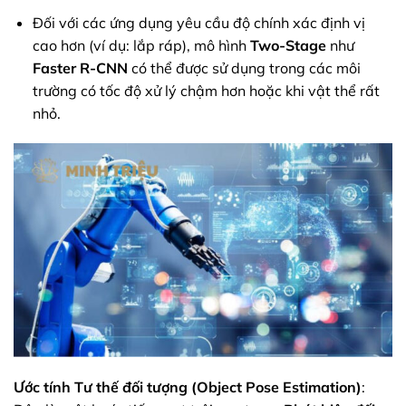
Đối với các ứng dụng yêu cầu độ chính xác định vị
cao hơn (ví dụ: lắp ráp), mô hình
Two-Stage
như
Faster R-CNN
có thể được sử dụng trong các môi
trường có tốc độ xử lý chậm hơn hoặc khi vật thể rất
nhỏ.
Ước tính Tư thế đối tượng (Object Pose Estimation)
: