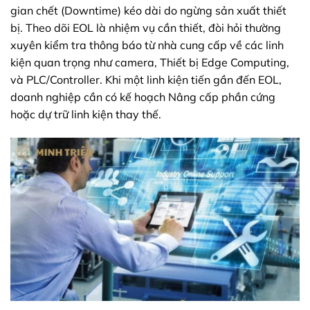
gian chết (Downtime) kéo dài do ngừng sản xuất thiết
bị. Theo dõi EOL là nhiệm vụ cần thiết, đòi hỏi thường
xuyên kiểm tra thông báo từ nhà cung cấp về các linh
kiện quan trọng như camera, Thiết bị Edge Computing,
và PLC/Controller. Khi một linh kiện tiến gần đến EOL,
doanh nghiệp cần có kế hoạch Nâng cấp phần cứng
hoặc dự trữ linh kiện thay thế.