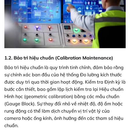
1.2. Bảo trì hiệu chuẩn (Calibration Maintenance)
Bảo trì hiệu chuẩn là quy trình tinh chỉnh, đảm bảo rằng
sự chính xác ban đầu của hệ thống Đo lường kích thước
được duy trì qua thời gian hoạt động. Kiểm tra Định kỳ là
bước cần thiết, bao gồm lập lịch kiểm tra lại Hiệu chuẩn
Hình học (geometric calibration) bằng các mẫu chuẩn
(Gauge Block). Sự thay đổi nhỏ về nhiệt độ, độ ẩm hoặc
rung động có thể làm dịch chuyển vị trí vật lý của
camera hoặc ống kính, ảnh hưởng đến các tham số hiệu
chuẩn.