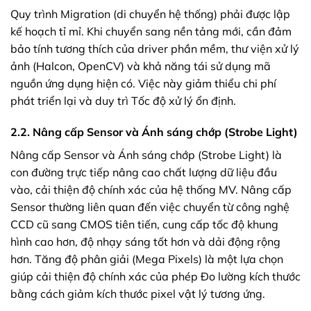
Quy trình Migration (di chuyển hệ thống) phải được lập
kế hoạch tỉ mỉ. Khi chuyển sang nền tảng mới, cần đảm
bảo tính tương thích của driver phần mềm, thư viện xử lý
ảnh (Halcon, OpenCV) và khả năng tái sử dụng mã
nguồn ứng dụng hiện có. Việc này giảm thiểu chi phí
phát triển lại và duy trì Tốc độ xử lý ổn định.
2.2. Nâng cấp Sensor và Ánh sáng chớp (Strobe Light)
Nâng cấp Sensor và Ánh sáng chớp (Strobe Light) là
con đường trực tiếp nâng cao chất lượng dữ liệu đầu
vào, cải thiện độ chính xác của hệ thống MV. Nâng cấp
Sensor thường liên quan đến việc chuyển từ công nghệ
CCD cũ sang CMOS tiên tiến, cung cấp tốc độ khung
hình cao hơn, độ nhạy sáng tốt hơn và dải động rộng
hơn. Tăng độ phân giải (Mega Pixels) là một lựa chọn
giúp cải thiện độ chính xác của phép Đo lường kích thước
bằng cách giảm kích thước pixel vật lý tương ứng.