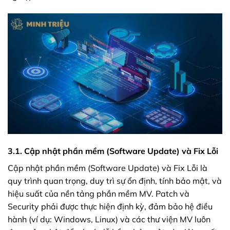
3.1. Cập nhật phần mềm (Software Update) và Fix Lỗi
Cập nhật phần mềm (Software Update) và Fix Lỗi là
quy trình quan trọng, duy trì sự ổn định, tính bảo mật, và
hiệu suất của nền tảng phần mềm MV. Patch và
Security phải được thực hiện định kỳ, đảm bảo hệ điều
hành (ví dụ: Windows, Linux) và các thư viện MV luôn