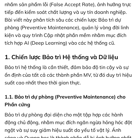
nhầm sản phẩm lỗi (False Accept Rate), ảnh hưởng trực
tiếp đến kiểm soát chất lượng và uy tín doanh nghiệp.
Bài viết này phân tích sâu các chiến lược Bảo trì dự
phòng (Preventive Maintenance), quản lý vòng đời linh
kiện và quy trình Cập nhật phần mềm nhằm mục đích
tích hợp AI (Deep Learning) vào các hệ thống cũ.
1. Chiến lược Bảo trì Hệ thống và Dữ liệu
Bảo trì hệ thống là cần thiết, đảm bảo độ tin cậy và sự
ổn định của tất cả các thành phần MV, từ đó duy trì hiệu
suất cao nhất theo thời gian thực.
1.1. Bảo trì dự phòng (Preventive Maintenance) cho
Phần cứng
Bảo trì dự phòng đại diện cho một tập hợp các hành
động chủ động, nhằm mục đích ngăn ngừa hỏng hóc đột
ngột và sự suy giảm hiệu suất do yếu tố vật lý. Ánh
sáng và Quang học là thành phần dễ bị ảnh hưởng nhất,