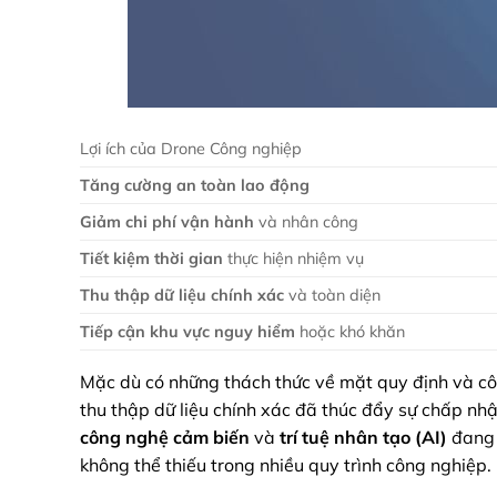
Lợi ích của Drone Công nghiệp
Tăng cường an toàn lao động
Giảm chi phí vận hành
và nhân công
Tiết kiệm thời gian
thực hiện nhiệm vụ
Thu thập dữ liệu chính xác
và toàn diện
Tiếp cận khu vực nguy hiểm
hoặc khó khăn
Mặc dù có những thách thức về mặt quy định và côn
thu thập dữ liệu chính xác đã thúc đẩy sự chấp nh
công nghệ cảm biến
và
trí tuệ nhân tạo (AI)
đang 
không thể thiếu trong nhiều quy trình công nghiệp.