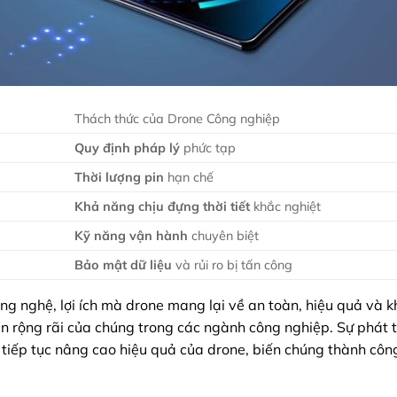
Thách thức của Drone Công nghiệp
Quy định pháp lý
phức tạp
Thời lượng pin
hạn chế
Khả năng chịu đựng thời tiết
khắc nghiệt
Kỹ năng vận hành
chuyên biệt
Bảo mật dữ liệu
và rủi ro bị tấn công
g nghệ, lợi ích mà drone mang lại về an toàn, hiệu quả và 
ận rộng rãi của chúng trong các ngành công nghiệp. Sự phát t
tiếp tục nâng cao hiệu quả của drone, biến chúng thành côn