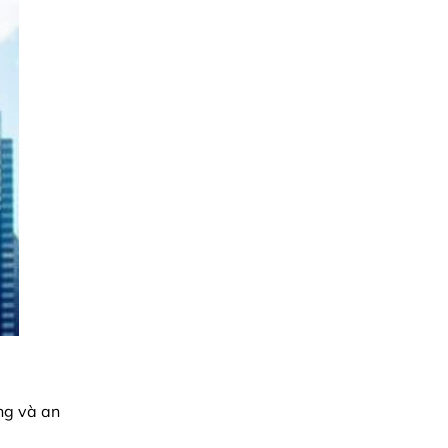
óng và an