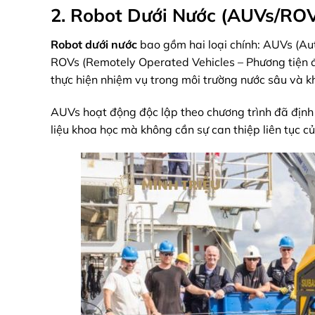
2. Robot Dưới Nước (AUVs/ROV
Robot dưới nước
bao gồm hai loại chính: AUVs (Au
ROVs (Remotely Operated Vehicles – Phương tiện đi
thực hiện nhiệm vụ trong môi trường nước sâu và k
AUVs hoạt động độc lập theo chương trình đã định
liệu khoa học mà không cần sự can thiệp liên tục c