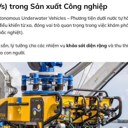
s) trong Sản xuất Công nghiệp
tonomous Underwater Vehicles – Phương tiện dưới nước tự h
ều khiển từ xa, đóng vai trò quan trọng trong việc khám ph
hắc nghiệt).
 sẵn, lý tưởng cho các nhiệm vụ
khảo sát diện rộng
và thu th
ủa con người.