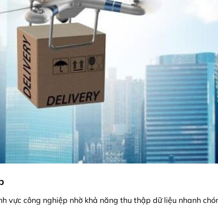
p
lĩnh vực công nghiệp nhờ khả năng thu thập dữ liệu nhanh ch