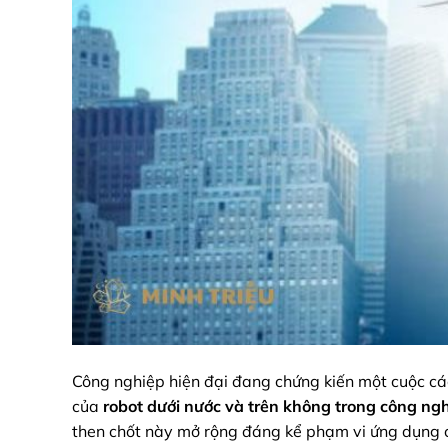
Công nghiệp hiện đại đang chứng kiến một cuộc c
của
robot dưới nước và trên không trong công ng
then chốt này mở rộng đáng kể phạm vi ứng dụng c