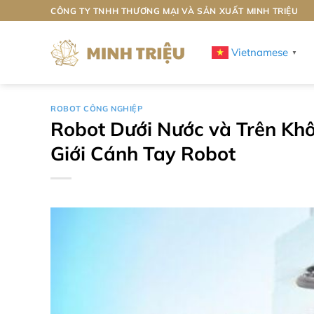
Bỏ
CÔNG TY TNHH THƯƠNG MẠI VÀ SẢN XUẤT MINH TRIỆU
qua
nội
Vietnamese
▼
dung
ROBOT CÔNG NGHIỆP
Robot Dưới Nước và Trên Kh
Giới Cánh Tay Robot