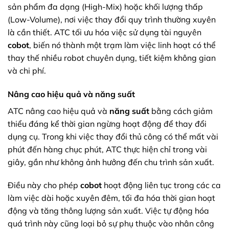
sản phẩm đa dạng (High-Mix) hoặc khối lượng thấp
(Low-Volume), nơi việc thay đổi quy trình thường xuyên
là cần thiết. ATC tối ưu hóa việc sử dụng tài nguyên
cobot
, biến nó thành một trạm làm việc linh hoạt có thể
thay thế nhiều robot chuyên dụng, tiết kiệm không gian
và chi phí.
Nâng cao hiệu quả và năng suất
ATC nâng cao hiệu quả và
năng suất
bằng cách giảm
thiểu đáng kể thời gian ngừng hoạt động để thay đổi
dụng cụ. Trong khi việc thay đổi thủ công có thể mất vài
phút đến hàng chục phút, ATC thực hiện chỉ trong vài
giây, gần như không ảnh hưởng đến chu trình sản xuất.
Điều này cho phép
cobot
hoạt động liên tục trong các ca
làm việc dài hoặc xuyên đêm, tối đa hóa thời gian hoạt
động và tăng thông lượng sản xuất. Việc tự động hóa
quá trình này cũng loại bỏ sự phụ thuộc vào nhân công