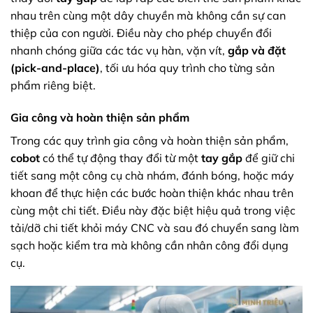
nhau trên cùng một dây chuyền mà không cần sự can
thiệp của con người. Điều này cho phép chuyển đổi
nhanh chóng giữa các tác vụ hàn, vặn vít,
gắp và đặt
(pick-and-place)
, tối ưu hóa quy trình cho từng sản
phẩm riêng biệt.
Gia công và hoàn thiện sản phẩm
Trong các quy trình gia công và hoàn thiện sản phẩm,
cobot
có thể tự động thay đổi từ một
tay gắp
để giữ chi
tiết sang một công cụ chà nhám, đánh bóng, hoặc máy
khoan để thực hiện các bước hoàn thiện khác nhau trên
cùng một chi tiết. Điều này đặc biệt hiệu quả trong việc
tải/dỡ chi tiết khỏi máy CNC và sau đó chuyển sang làm
sạch hoặc kiểm tra mà không cần nhân công đổi dụng
cụ.