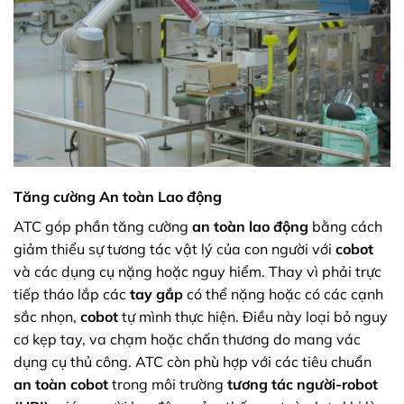
Tăng cường An toàn Lao động
ATC góp phần tăng cường
an toàn lao động
bằng cách
giảm thiểu sự tương tác vật lý của con người với
cobot
và các dụng cụ nặng hoặc nguy hiểm. Thay vì phải trực
tiếp tháo lắp các
tay gắp
có thể nặng hoặc có các cạnh
sắc nhọn,
cobot
tự mình thực hiện. Điều này loại bỏ nguy
cơ kẹp tay, va chạm hoặc chấn thương do mang vác
dụng cụ thủ công. ATC còn phù hợp với các tiêu chuẩn
an toàn cobot
trong môi trường
tương tác người-robot