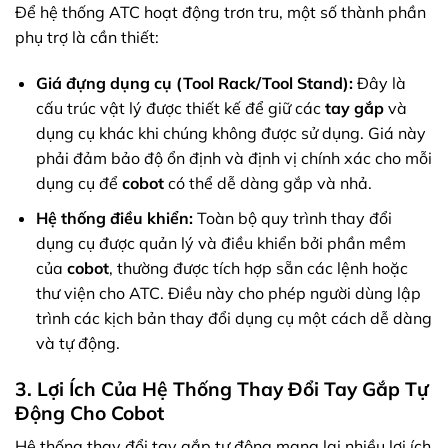
Để hệ thống ATC hoạt động trơn tru, một số thành phần
phụ trợ là cần thiết:
Giá đựng dụng cụ (Tool Rack/Tool Stand):
Đây là
cấu trúc vật lý được thiết kế để giữ các
tay gắp
và
dụng cụ khác khi chúng không được sử dụng. Giá này
phải đảm bảo độ ổn định và định vị chính xác cho mỗi
dụng cụ để
cobot
có thể dễ dàng gắp và nhả.
Hệ thống điều khiển:
Toàn bộ quy trình thay đổi
dụng cụ được quản lý và điều khiển bởi phần mềm
của
cobot
, thường được tích hợp sẵn các lệnh hoặc
thư viện cho ATC. Điều này cho phép người dùng lập
trình các kịch bản thay đổi dụng cụ một cách dễ dàng
và tự động.
3. Lợi Ích Của Hệ Thống Thay Đổi Tay Gắp Tự
Động Cho Cobot
Hệ thống thay đổi tay gắp tự động mang lại nhiều lợi ích