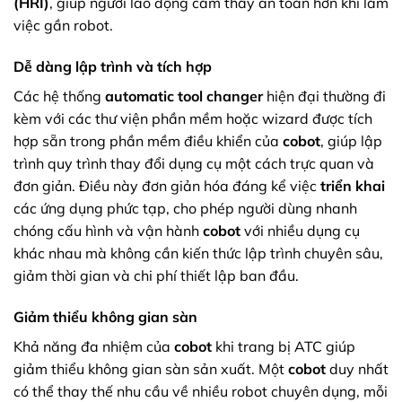
(HRI)
, giúp người lao động cảm thấy an toàn hơn khi làm
việc gần robot.
Dễ dàng lập trình và tích hợp
Các hệ thống
automatic tool changer
hiện đại thường đi
kèm với các thư viện phần mềm hoặc wizard được tích
hợp sẵn trong phần mềm điều khiển của
cobot
, giúp lập
trình quy trình thay đổi dụng cụ một cách trực quan và
đơn giản. Điều này đơn giản hóa đáng kể việc
triển khai
các ứng dụng phức tạp, cho phép người dùng nhanh
chóng cấu hình và vận hành
cobot
với nhiều dụng cụ
khác nhau mà không cần kiến thức lập trình chuyên sâu,
giảm thời gian và chi phí thiết lập ban đầu.
Giảm thiểu không gian sàn
Khả năng đa nhiệm của
cobot
khi trang bị ATC giúp
giảm thiểu không gian sàn sản xuất. Một
cobot
duy nhất
có thể thay thế nhu cầu về nhiều robot chuyên dụng, mỗi