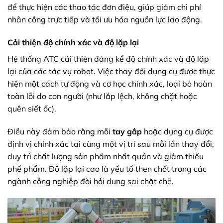
để thực hiện các thao tác đơn điệu, giúp giảm chi phí
nhân công trực tiếp và tối ưu hóa nguồn lực lao động.
Cải thiện độ chính xác và độ lặp lại
Hệ thống ATC cải thiện đáng kể độ chính xác và độ lặp
lại của các tác vụ robot. Việc thay đổi dụng cụ được thực
hiện một cách tự động và cơ học chính xác, loại bỏ hoàn
toàn lỗi do con người (như lắp lệch, không chặt hoặc
quên siết ốc).
Điều này đảm bảo rằng mỗi
tay gắp
hoặc dụng cụ được
định vị chính xác tại cùng một vị trí sau mỗi lần thay đổi,
duy trì chất lượng sản phẩm nhất quán và giảm thiểu
phế phẩm. Độ lặp lại cao là yếu tố then chốt trong các
ngành công nghiệp đòi hỏi dung sai chặt chẽ.