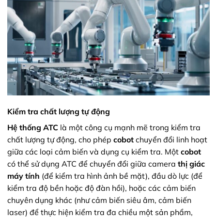
Kiểm tra chất lượng tự động
Hệ thống ATC
là một công cụ mạnh mẽ trong kiểm tra
chất lượng tự động, cho phép
cobot
chuyển đổi linh hoạt
giữa các loại cảm biến và dụng cụ kiểm tra. Một
cobot
có thể sử dụng ATC để chuyển đổi giữa camera
thị giác
máy tính
(để kiểm tra hình ảnh bề mặt), đầu dò lực (để
kiểm tra độ bền hoặc độ đàn hồi), hoặc các cảm biến
chuyên dụng khác (như cảm biến siêu âm, cảm biến
laser) để thực hiện kiểm tra đa chiều một sản phẩm,