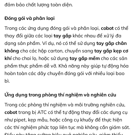
đảm bảo chất lượng toàn diện.
Đóng gói và phân loại
Trong các ứng dụng đóng gói và phân loại,
cobot
có thể
thay đổi giữa các loại
tay gắp
khác nhau để xử lý đa
dạng sản phẩm. Ví dụ, nó có thể sử dụng
tay gắp chân
không
cho các hộp carton, chuyển sang
tay gắp kẹp cơ
khí
cho chai lọ, hoặc sử dụng
tay gắp mềm
cho các sản
phẩm thực phẩm dễ vỡ. Khả năng này giúp tự động hóa
hoàn toàn các dây chuyền đóng gói với nhiều loại bao
bì.
Ứng dụng trong phòng thí nghiệm và nghiên cứu
Trong các phòng thí nghiệm và môi trường nghiên cứu,
cobot
trang bị ATC có thể tự động thay đổi các dụng cụ
như pipet, kẹp mẫu, hoặc công cụ khuấy để thực hiện
các thí nghiệm phức tạp liên tục mà không cần giám sát.
Điều này tăng cường hiệu quả nghiên cứu, giảm thiểu