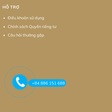
HỖ TRỢ
Điều khoản sử dụng
Chính sách Quyền riêng tư
Câu hỏi thường gặp
+84 886 151 688