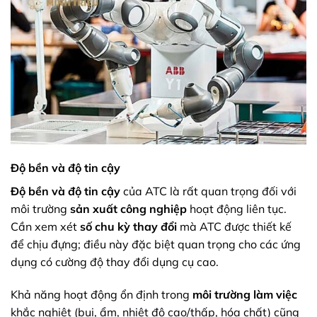
Độ bền và độ tin cậy
Độ bền và độ tin cậy
của ATC là rất quan trọng đối với
môi trường
sản xuất công nghiệp
hoạt động liên tục.
Cần xem xét
số chu kỳ thay đổi
mà ATC được thiết kế
để chịu đựng; điều này đặc biệt quan trọng cho các ứng
dụng có cường độ thay đổi dụng cụ cao.
Khả năng hoạt động ổn định trong
môi trường làm việc
khắc nghiệt (bụi, ẩm, nhiệt độ cao/thấp, hóa chất) cũng