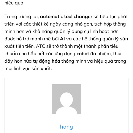
hiệu quả.
Trong tương lai,
automatic tool changer
sẽ tiếp tục phát
triển với các thiết kế ngày càng nhỏ gọn, tích hợp thông
minh hơn và khả năng quản lý dụng cụ linh hoạt hơn,
được hỗ trợ mạnh mẽ bởi
AI
và các hệ thống quản lý sản
xuất tiên tiến. ATC sẽ trở thành một thành phần tiêu
chuẩn cho hầu hết các ứng dụng
cobot
đa nhiệm, thúc
đẩy hơn nữa
tự động hóa
thông minh và hiệu quả trong
mọi lĩnh vực sản xuất.
hang