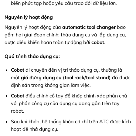
biến phức tạp hoặc yêu cầu trao đổi dữ liệu lớn.
Nguyên lý hoạt động
Nguyên lý hoạt động của
automatic tool changer
bao
gồm hai giai đoạn chính: tháo dụng cụ và lắp dụng cụ,
được điều khiển hoàn toàn tự động bởi
cobot
.
Quá trình tháo dụng cụ:
Cobot
di chuyển đến vị trí tháo dụng cụ, thường là
một
giá đựng dụng cụ (tool rack/tool stand)
đã được
định sẵn trong không gian làm việc.
Cobot
điều chỉnh cổ tay để khớp chính xác phần chủ
với phần công cụ của dụng cụ đang gắn trên tay
robot.
Sau khi khớp, hệ thống khóa cơ khí trên ATC được kích
hoạt để nhả dụng cụ.