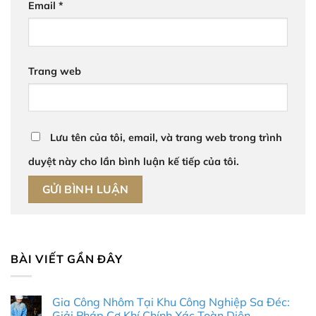
Email
*
Trang web
Lưu tên của tôi, email, và trang web trong trình
duyệt này cho lần bình luận kế tiếp của tôi.
BÀI VIẾT GẦN ĐÂY
Gia Công Nhôm Tại Khu Công Nghiệp Sa Đéc:
Giải Pháp Cơ Khí Chính Xác Toàn Diện