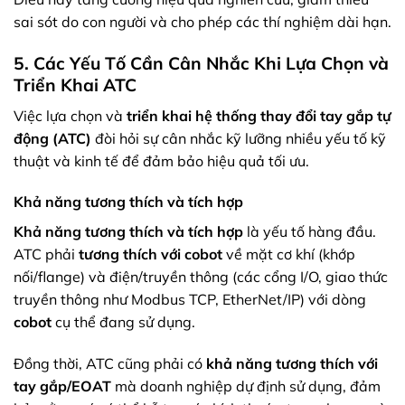
sai sót do con người và cho phép các thí nghiệm dài hạn.
5. Các Yếu Tố Cần Cân Nhắc Khi Lựa Chọn và
Triển Khai ATC
Việc lựa chọn và
triển khai hệ thống thay đổi tay gắp tự
động (ATC)
đòi hỏi sự cân nhắc kỹ lưỡng nhiều yếu tố kỹ
thuật và kinh tế để đảm bảo hiệu quả tối ưu.
Khả năng tương thích và tích hợp
Khả năng tương thích và tích hợp
là yếu tố hàng đầu.
ATC phải
tương thích với cobot
về mặt cơ khí (khớp
nối/flange) và điện/truyền thông (các cổng I/O, giao thức
truyền thông như Modbus TCP, EtherNet/IP) với dòng
cobot
cụ thể đang sử dụng.
Đồng thời, ATC cũng phải có
khả năng tương thích với
tay gắp/EOAT
mà doanh nghiệp dự định sử dụng, đảm