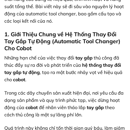
suất tổng thể. Bài viết này sẽ đi sâu vào nguyên lý hoạt
động của automatic tool changer, bao gồm cấu tạo và
các loại kết nối của nó.
1. Giới Thiệu Chung về Hệ Thống Thay Đổi
Tay Gắp Tự Động (Automatic Tool Changer)
Cho Cobot
Những hạn chế của việc thay đổi
tay gắp
thủ công đã
thúc đẩy sự ra đời và phát triển của
hệ thống thay đổi
tay gắp tự động
, tạo ra một bước nhảy vọt về hiệu quả
cho
cobot
.
Trong các dây chuyền sản xuất hiện đại, nơi yêu cầu đa
dạng sản phẩm và quy trình phức tạp, việc dừng hoạt
động của
cobot
để nhân viên tháo lắp
tay gắp
theo
cách thủ công là một sự lãng phí lớn.
Quá trình này không chỉ tốn thời gian quý báu, làm giảm