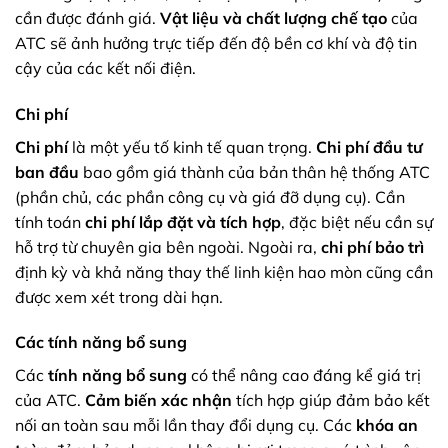
cần được đánh giá.
Vật liệu và chất lượng chế tạo
của
ATC sẽ ảnh hưởng trực tiếp đến độ bền cơ khí và độ tin
cậy của các kết nối điện.
Chi phí
Chi phí
là một yếu tố kinh tế quan trọng.
Chi phí đầu tư
ban đầu
bao gồm giá thành của bản thân hệ thống ATC
(phần chủ, các phần công cụ và giá đỡ dụng cụ). Cần
tính toán
chi phí lắp đặt và tích hợp
, đặc biệt nếu cần sự
hỗ trợ từ chuyên gia bên ngoài. Ngoài ra,
chi phí bảo trì
định kỳ và khả năng thay thế linh kiện hao mòn cũng cần
được xem xét trong dài hạn.
Các tính năng bổ sung
Các
tính năng bổ sung
có thể nâng cao đáng kể giá trị
của ATC.
Cảm biến xác nhận
tích hợp giúp đảm bảo kết
nối an toàn sau mỗi lần thay đổi dụng cụ. Các
khóa an