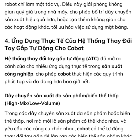
robot chỉ làm một tác vụ. Điều này giải phóng không
gian quý giá trong nhà máy, cho phép bố trí dây chuyền
sản xuất hiệu quả hơn, hoặc tạo thêm không gian cho
các hoạt động khác, tối ưu hóa việc sử dụng mặt bằng.
4. Ứng Dụng Thực Tế Của Hệ Thống Thay Đổi
Tay Gắp Tự Động Cho Cobot
Hệ thống thay đổi tay gắp tự động (ATC)
đã mở ra
cánh cửa cho nhiều ứng dụng thực tế trong
sản xuất
công nghiệp
, cho phép
cobot
thực hiện các quy trình
phức tạp và đa dạng hơn bao giờ hết.
Dây chuyền sản xuất đa sản phẩm/biến thể thấp
(High-Mix/Low-Volume)
Trong các dây chuyền sản xuất đa sản phẩm hoặc biến
thể thấp, nơi mà mỗi lô sản phẩm có thể khác nhau và
yêu cầu các công cụ khác nhau,
cobot
có thể tự động
thay đổi
tay gắp
để lắp ráp các biến thể sản phẩm khác