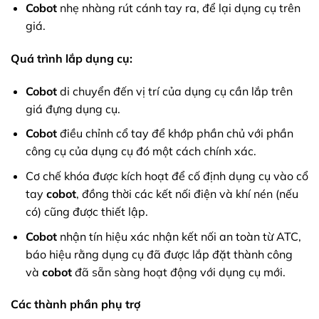
Cobot
nhẹ nhàng rút cánh tay ra, để lại dụng cụ trên
giá.
Quá trình lắp dụng cụ:
Cobot
di chuyển đến vị trí của dụng cụ cần lắp trên
giá đựng dụng cụ.
Cobot
điều chỉnh cổ tay để khớp phần chủ với phần
công cụ của dụng cụ đó một cách chính xác.
Cơ chế khóa được kích hoạt để cố định dụng cụ vào cổ
tay
cobot
, đồng thời các kết nối điện và khí nén (nếu
có) cũng được thiết lập.
Cobot
nhận tín hiệu xác nhận kết nối an toàn từ ATC,
báo hiệu rằng dụng cụ đã được lắp đặt thành công
và
cobot
đã sẵn sàng hoạt động với dụng cụ mới.
Các thành phần phụ trợ