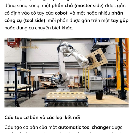
động song song: một
phần chủ (master side)
được gắn
cố định vào cổ tay của
cobot
, và một hoặc nhiều
phần
công cụ (tool side)
, mỗi phần được gắn trên một
tay gắp
hoặc dụng cụ chuyên biệt khác.
Cấu tạo cơ bản và các loại kết nối
Cấu tạo cơ bản của một
automatic tool changer
được