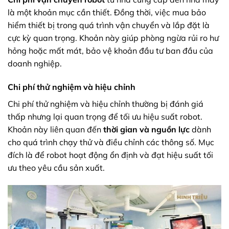
là một khoản mục cần thiết. Đồng thời, việc mua bảo
hiểm thiết bị trong quá trình vận chuyển và lắp đặt là
cực kỳ quan trọng. Khoản này giúp phòng ngừa rủi ro hư
hỏng hoặc mất mát, bảo vệ khoản đầu tư ban đầu của
doanh nghiệp.
Chi phí thử nghiệm và hiệu chỉnh
Chi phí thử nghiệm và hiệu chỉnh thường bị đánh giá
thấp nhưng lại quan trọng để tối ưu hiệu suất robot.
Khoản này liên quan đến
thời gian và nguồn lực
dành
cho quá trình chạy thử và điều chỉnh các thông số. Mục
đích là để robot hoạt động ổn định và đạt hiệu suất tối
ưu theo yêu cầu sản xuất.