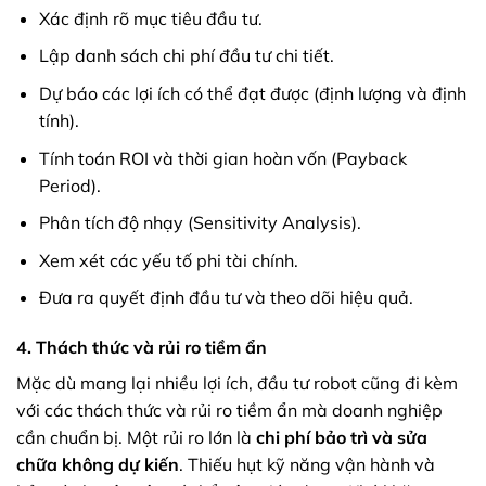
Xác định rõ mục tiêu đầu tư.
Lập danh sách chi phí đầu tư chi tiết.
Dự báo các lợi ích có thể đạt được (định lượng và định
tính).
Tính toán ROI và thời gian hoàn vốn (Payback
Period).
Phân tích độ nhạy (Sensitivity Analysis).
Xem xét các yếu tố phi tài chính.
Đưa ra quyết định đầu tư và theo dõi hiệu quả.
4. Thách thức và rủi ro tiềm ẩn
Mặc dù mang lại nhiều lợi ích, đầu tư robot cũng đi kèm
với các thách thức và rủi ro tiềm ẩn mà doanh nghiệp
cần chuẩn bị. Một rủi ro lớn là
chi phí bảo trì và sửa
chữa không dự kiến
. Thiếu hụt kỹ năng vận hành và