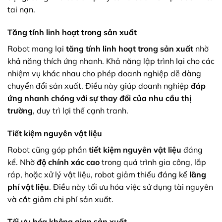
tai nạn.
Tăng tính linh hoạt trong sản xuất
Robot mang lại
tăng tính linh hoạt trong sản xuất
nhờ
khả năng thích ứng nhanh. Khả năng lập trình lại cho các
nhiệm vụ khác nhau cho phép doanh nghiệp dễ dàng
chuyển đổi sản xuất. Điều này giúp doanh nghiệp
đáp
ứng nhanh chóng với sự thay đổi của nhu cầu thị
trường
, duy trì lợi thế cạnh tranh.
Tiết kiệm nguyên vật liệu
Robot cũng góp phần
tiết kiệm nguyên vật liệu
đáng
kể. Nhờ
độ chính xác cao
trong quá trình gia công, lắp
ráp, hoặc xử lý vật liệu, robot giảm thiểu đáng kể
lãng
phí vật liệu
. Điều này tối ưu hóa việc sử dụng tài nguyên
và cắt giảm chi phí sản xuất.
Tối ưu hóa không gian sản xuất