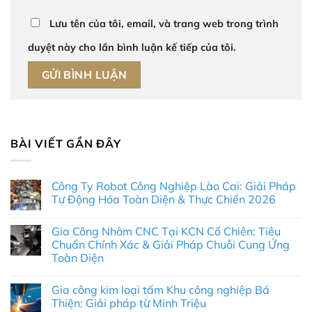
Lưu tên của tôi, email, và trang web trong trình
duyệt này cho lần bình luận kế tiếp của tôi.
BÀI VIẾT GẦN ĐÂY
Công Ty Robot Công Nghiệp Lào Cai: Giải Pháp
Tự Động Hóa Toàn Diện & Thực Chiến 2026
Không
có
Gia Công Nhôm CNC Tại KCN Cổ Chiên: Tiêu
bình
luận
Chuẩn Chính Xác & Giải Pháp Chuỗi Cung Ứng
ở
Toàn Diện
Công
Ty
Không
Robot
có
Công
Gia công kim loại tấm Khu công nghiệp Bá
bình
Nghiệp
luận
Thiện: Giải pháp từ Minh Triệu
Lào
ở