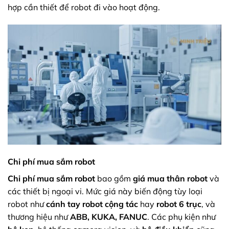
hợp cần thiết để robot đi vào hoạt động.
Chi phí mua sắm robot
Chi phí mua sắm robot
bao gồm
giá mua thân robot
và
các thiết bị ngoại vi. Mức giá này biến động tùy loại
robot như
cánh tay robot cộng tác
hay
robot 6 trục
, và
thương hiệu như
ABB, KUKA, FANUC
. Các phụ kiện như