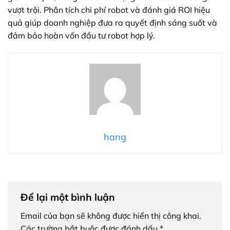
vượt trội. Phân tích chi phí robot và đánh giá ROI hiệu
quả giúp doanh nghiệp đưa ra quyết định sáng suốt và
đảm bảo hoàn vốn đầu tư robot hợp lý.
hang
Để lại một bình luận
Email của bạn sẽ không được hiển thị công khai.
Các trường bắt buộc được đánh dấu
*