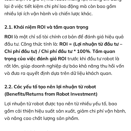
lại ở việc tiết kiệm chi phí lao động mà còn bao gồm
nhiều lợi ích vận hành và chiến lược khác.
2.1. Khái niệm ROI và tầm quan trọng
ROI
là một chỉ số tài chính cơ bản để đánh giá hiệu quả
đầu tư. Công thức tính là:
ROI = (Lợi nhuận từ đầu tư –
Chi phí đầu tư) / Chi phí đầu tư * 100%
.
Tầm quan
trọng của việc đánh giá ROI
trước khi đầu tư robot là
rất lớn, giúp doanh nghiệp dự báo khả năng thu hồi vốn
và đưa ra quyết định dựa trên dữ liệu khách quan.
2.2. Các yếu tố tạo nên lợi nhuận từ robot
(Benefits/Returns from Robot Investment)
Lợi nhuận từ robot được tạo nên từ nhiều yếu tố, bao
gồm cải thiện hiệu suất sản xuất, giảm chi phí vận hành,
và nâng cao chất lượng sản phẩm.