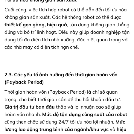
Cuối cùng, việc tích hợp robot có thể dẫn đến tối ưu hóa
không gian sản xuất. Các hệ thống robot có thể được
thiết kế gọn gàng, hiệu quả
, tận dụng không gian thẳng
đứng và bố trí linh hoạt. Điều này giúp doanh nghiệp tận
dụng tối đa diện tích nhà xưởng, đặc biệt quan trọng với
các nhà máy có diện tích hạn chế.
2.3. Các yếu tố ảnh hưởng đến thời gian hoàn vốn
(Payback Period)
Thời gian hoàn vốn (Payback Period) là chỉ số quan
trọng, cho biết thời gian cần để thu hồi khoản đầu tư.
Giá trị đầu tư ban đầu
thấp và lợi nhuận cao sẽ giúp
hoàn vốn nhanh.
Mức độ tận dụng công suất của robot
cũng then chốt: sử dụng 24/7 tối ưu hóa lợi nhuận.
Mức
lương lao động trung bình của ngành/khu vực
và
hiệu