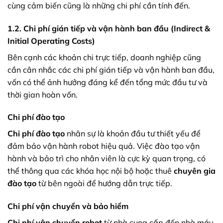
cùng cảm biến cũng là những chi phí cần tính đến.
1.2. Chi phí gián tiếp và vận hành ban đầu (Indirect &
Initial Operating Costs)
Bên cạnh các khoản chi trực tiếp, doanh nghiệp cũng
cần cân nhắc các chi phí gián tiếp và vận hành ban đầu,
vốn có thể ảnh hưởng đáng kể đến tổng mức đầu tư và
thời gian hoàn vốn.
Chi phí đào tạo
Chi phí đào tạo
nhân sự là khoản đầu tư thiết yếu để
đảm bảo vận hành robot hiệu quả. Việc đào tạo vận
hành và bảo trì cho nhân viên là cực kỳ quan trọng, có
thể thông qua các khóa học nội bộ hoặc thuê
chuyên gia
đào tạo
từ bên ngoài để hướng dẫn trực tiếp.
Chi phí vận chuyển và bảo hiểm
Chi phí vận chuyển robot
từ nhà cung cấp đến nhà máy