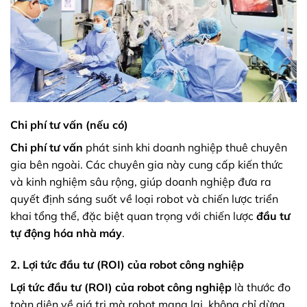
Chi phí tư vấn (nếu có)
Chi phí tư vấn
phát sinh khi doanh nghiệp thuê chuyên
gia bên ngoài. Các chuyên gia này cung cấp kiến thức
và kinh nghiệm sâu rộng, giúp doanh nghiệp đưa ra
quyết định sáng suốt về loại robot và chiến lược triển
khai tổng thể, đặc biệt quan trọng với chiến lược
đầu tư
tự động hóa nhà máy
.
2. Lợi tức đầu tư (ROI) của robot công nghiệp
Lợi tức đầu tư (ROI) của robot công nghiệp
là thước đo
toàn diện về giá trị mà robot mang lại, không chỉ dừng