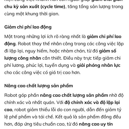
chu kỳ sản xuất (cycle time)
, tăng tổng sản lượng trong
cùng một khung thời gian.
Giảm chi phí lao động
Một trong những lợi ích rõ ràng nhất là
giảm chi phí lao
động
. Robot thay thế nhân công trong các công việc lặp
đi lặp lại, nguy hiểm, hoặc nhàm chán, từ đó
giảm số
lượng công nhân
cần thiết. Điều này trực tiếp giảm chi
phí lương, phúc lợi, tuyển dụng và
giải phóng nhân lực
cho các công việc có giá trị cao hơn.
Nâng cao chất lượng sản phẩm
Robot góp phần
nâng cao chất lượng sản phẩm
nhờ độ
chính xác và nhất quán. Với
độ chính xác và độ lặp lại
cao
, robot giảm thiểu lỗi do con người, dẫn đến giảm tỷ
lệ phế phẩm và tái chế. Kết quả là sản phẩm đồng đều
hơn, đáp ứng tiêu chuẩn cao, từ đó
nâng cao uy tín