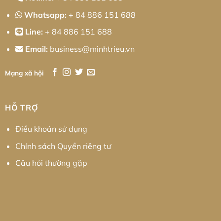
Whatsapp:
+ 84 886 151 688
Line:
+ 84 886 151 688
Email:
business@minhtrieu.vn
Mạng xã hội
HỖ TRỢ
Điều khoản sử dụng
Chính sách Quyền riêng tư
Câu hỏi thường gặp