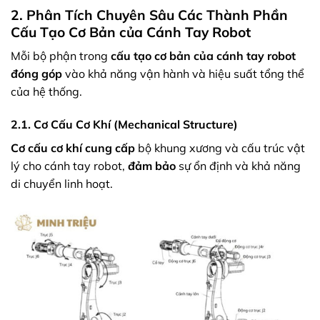
2. Phân Tích Chuyên Sâu Các Thành Phần
Cấu Tạo Cơ Bản của Cánh Tay Robot
Mỗi bộ phận trong
cấu tạo cơ bản của cánh tay robot
đóng góp
vào khả năng vận hành và hiệu suất tổng thể
của hệ thống.
2.1. Cơ Cấu Cơ Khí (Mechanical Structure)
Cơ cấu cơ khí
cung cấp
bộ khung xương và cấu trúc vật
lý cho cánh tay robot,
đảm bảo
sự ổn định và khả năng
di chuyển linh hoạt.