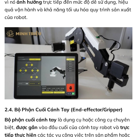
vì nó
ảnh hưởng
trực tiếp đến mức độ dễ sử dụng, hiệu
quả vận hành và khả năng tối ưu hóa quy trình sản xuất
của robot.
2.4. Bộ Phận Cuối Cánh Tay (End-effector/Gripper)
Bộ phận cuối cánh tay
là dụng cụ hoặc công cụ chuyên
biệt,
được gắn
vào đầu cuối của cánh tay robot và
trực
tiếp thực hiện
các tác vụ công việc trên sản phẩm hoặc