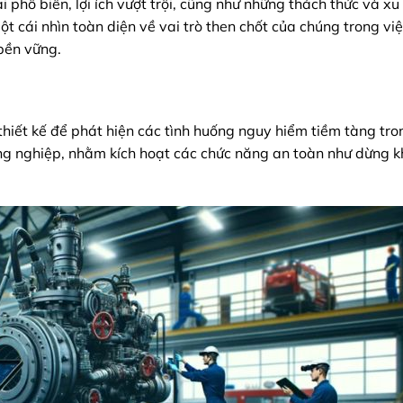
i phổ biến, lợi ích vượt trội, cũng như những thách thức và x
 cái nhìn toàn diện về vai trò then chốt của chúng trong việ
bền vững.
 thiết kế để phát hiện các tình huống nguy hiểm tiềm tàng tr
ông nghiệp, nhằm kích hoạt các chức năng an toàn như dừng 