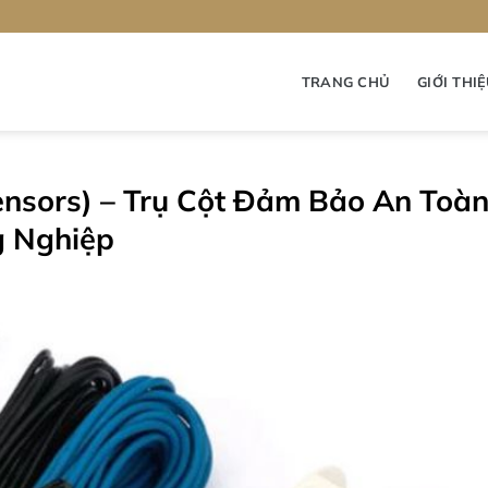
TRANG CHỦ
GIỚI THI
ensors) – Trụ Cột Đảm Bảo An Toà
g Nghiệp