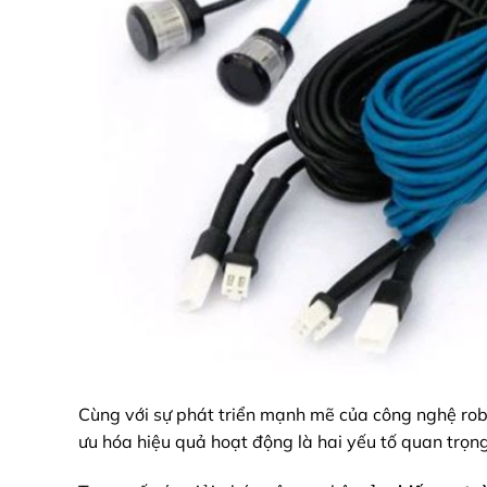
Cùng với sự phát triển mạnh mẽ của công nghệ robo
ưu hóa hiệu quả hoạt động là hai yếu tố quan trọng