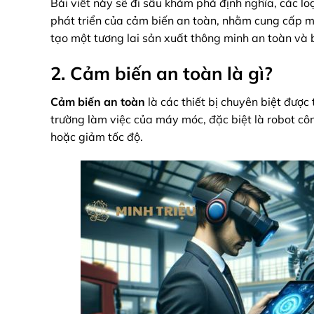
Bài viết này sẽ đi sâu khám phá định nghĩa, các loạ
phát triển của cảm biến an toàn, nhằm cung cấp một
tạo một tương lai sản xuất thông minh an toàn và 
2. Cảm biến an toàn là gì?
Cảm biến an toàn
là các thiết bị chuyên biệt được
trường làm việc của máy móc, đặc biệt là robot c
hoặc giảm tốc độ.