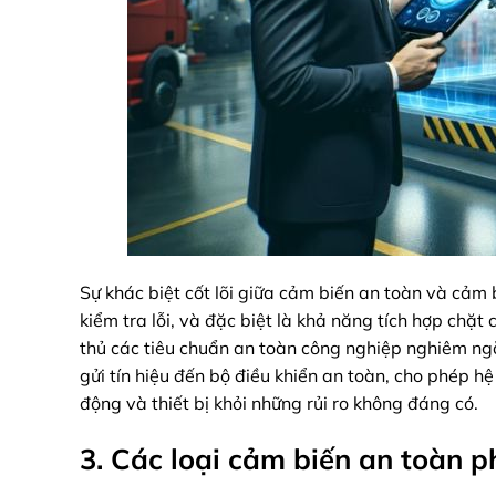
Sự khác biệt cốt lõi giữa cảm biến an toàn và cảm 
kiểm tra lỗi, và đặc biệt là khả năng tích hợp chặ
thủ các tiêu chuẩn an toàn công nghiệp nghiêm ngặ
gửi tín hiệu đến bộ điều khiển an toàn, cho phép h
động và thiết bị khỏi những rủi ro không đáng có.
3. Các loại cảm biến an toàn p