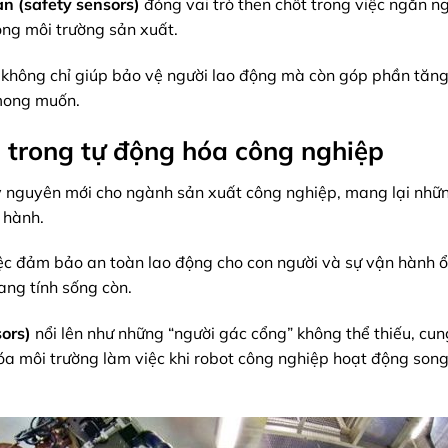
n (safety sensors)
đóng vai trò then chốt trong việc ngăn ng
ong môi trường sản xuất.
t không chỉ giúp bảo vệ người lao động mà còn góp phần tăn
 mong muốn.
 trong tự động hóa công nghiệp
ỷ nguyên mới cho ngành sản xuất công nghiệp, mang lại nhữ
 hành.
iệc đảm bảo an toàn lao động cho con người và sự vận hành ổ
ng tính sống còn.
ors)
nổi lên như những “người gác cổng” không thể thiếu, cu
 hóa môi trường làm việc khi robot công nghiệp hoạt động son