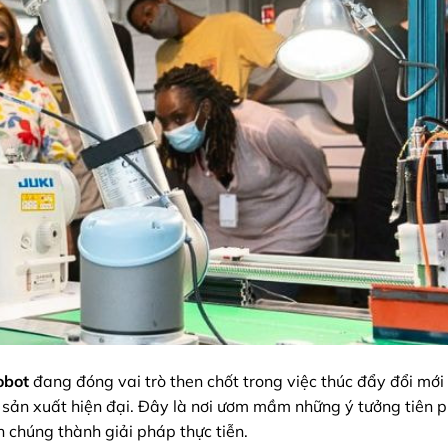
obot
đang đóng vai trò then chốt trong việc thúc đẩy đổi mới
h sản xuất hiện đại. Đây là nơi ươm mầm những ý tưởng tiên p
ến chúng thành giải pháp thực tiễn.