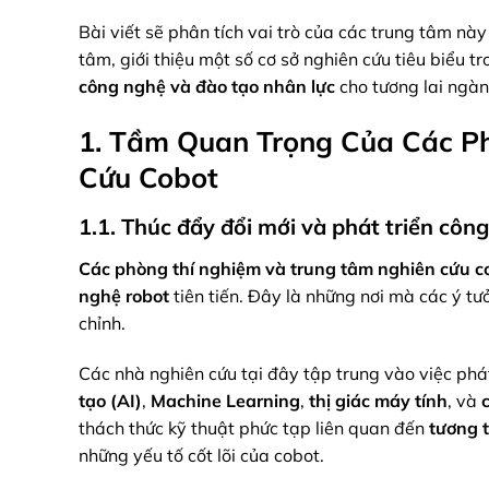
Bài viết sẽ phân tích vai trò của các trung tâm nà
tâm, giới thiệu một số cơ sở nghiên cứu tiêu biểu t
công nghệ và đào tạo nhân lực
cho tương lai ngàn
1. Tầm Quan Trọng Của Các P
Cứu Cobot
1.1. Thúc đẩy đổi mới và phát triển côn
Các phòng thí nghiệm và trung tâm nghiên cứu c
nghệ robot
tiên tiến. Đây là những nơi mà các ý t
chỉnh.
Các nhà nghiên cứu tại đây tập trung vào việc ph
tạo (AI)
,
Machine Learning
,
thị giác máy tính
, và
thách thức kỹ thuật phức tạp liên quan đến
tương 
những yếu tố cốt lõi của cobot.