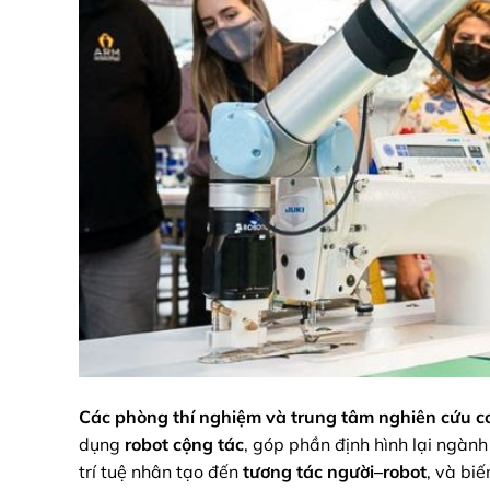
Các phòng thí nghiệm và trung tâm nghiên cứu c
dụng
robot cộng tác
, góp phần định hình lại ngàn
trí tuệ nhân tạo đến
tương tác người–robot
, và bi