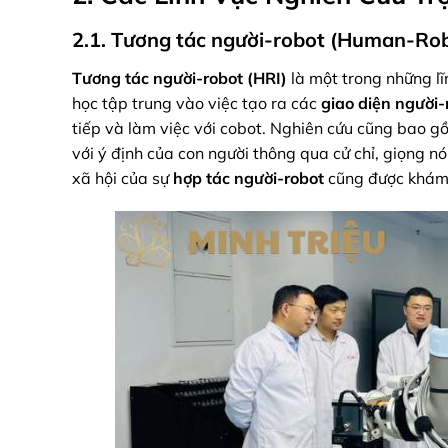
2.1. Tương tác người-robot (Human-Robo
Tương tác người-robot (HRI)
là một trong những lĩ
học tập trung vào việc tạo ra các
giao diện người
tiếp và làm việc với cobot. Nghiên cứu cũng bao g
với ý định của con người thông qua cử chỉ, giọng nó
xã hội của sự
hợp tác người-robot
cũng được khám 