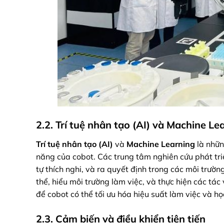
2.2. Trí tuệ nhân tạo (AI) và Machine L
Trí tuệ nhân tạo (AI)
và
Machine Learning
là nhữn
năng của cobot. Các trung tâm nghiên cứu phát tr
tự thích nghi, và ra quyết định trong các môi trư
thể, hiểu môi trường làm việc, và thực hiện các tác
để cobot có thể tối ưu hóa hiệu suất làm việc và học
2.3. Cảm biến và điều khiển tiên tiến