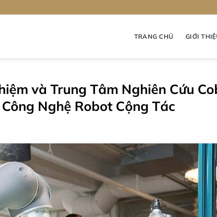
TRANG CHỦ
GIỚI THI
hiệm và Trung Tâm Nghiên Cứu Co
i Công Nghệ Robot Cộng Tác