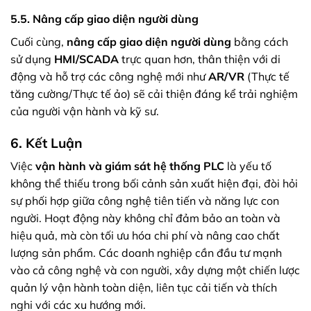
5.5. Nâng cấp giao diện người dùng
Cuối cùng,
nâng cấp giao diện người dùng
bằng cách
sử dụng
HMI/SCADA
trực quan hơn, thân thiện với di
động và hỗ trợ các công nghệ mới như
AR/VR
(Thực tế
tăng cường/Thực tế ảo) sẽ cải thiện đáng kể trải nghiệm
của người vận hành và kỹ sư.
6. Kết Luận
Việc
vận hành và giám sát hệ thống PLC
là yếu tố
không thể thiếu trong bối cảnh sản xuất hiện đại, đòi hỏi
sự phối hợp giữa công nghệ tiên tiến và năng lực con
người. Hoạt động này không chỉ đảm bảo an toàn và
hiệu quả, mà còn tối ưu hóa chi phí và nâng cao chất
lượng sản phẩm. Các doanh nghiệp cần đầu tư mạnh
vào cả công nghệ và con người, xây dựng một chiến lược
quản lý vận hành toàn diện, liên tục cải tiến và thích
nghi với các xu hướng mới.