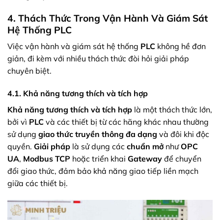
4. Thách Thức Trong Vận Hành Và Giám Sát
Hệ Thống PLC
Việc vận hành và giám sát hệ thống
PLC
không hề đơn
giản, đi kèm với nhiều thách thức đòi hỏi giải pháp
chuyên biệt.
4.1. Khả năng tương thích và tích hợp
Khả năng tương thích và tích hợp
là một thách thức lớn,
bởi vì
PLC
và các thiết bị từ các hãng khác nhau thường
sử dụng
giao thức truyền thông đa dạng
và đôi khi độc
quyền.
Giải pháp
là sử dụng các
chuẩn mở
như
OPC
UA
,
Modbus TCP
hoặc triển khai
Gateway
để chuyển
đổi giao thức, đảm bảo khả năng giao tiếp liền mạch
giữa các thiết bị.