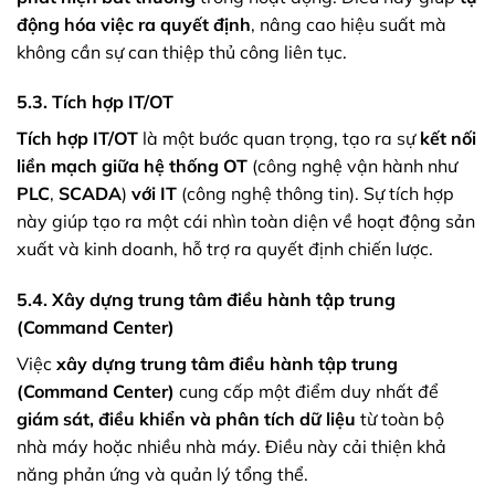
động hóa việc ra quyết định
, nâng cao hiệu suất mà
không cần sự can thiệp thủ công liên tục.
5.3. Tích hợp IT/OT
Tích hợp IT/OT
là một bước quan trọng, tạo ra sự
kết nối
liền mạch giữa hệ thống OT
(công nghệ vận hành như
PLC
,
SCADA
)
với IT
(công nghệ thông tin). Sự tích hợp
này giúp tạo ra một cái nhìn toàn diện về hoạt động sản
xuất và kinh doanh, hỗ trợ ra quyết định chiến lược.
5.4. Xây dựng trung tâm điều hành tập trung
(Command Center)
Việc
xây dựng trung tâm điều hành tập trung
(Command Center)
cung cấp một điểm duy nhất để
giám sát, điều khiển và phân tích dữ liệu
từ toàn bộ
nhà máy hoặc nhiều nhà máy. Điều này cải thiện khả
năng phản ứng và quản lý tổng thể.