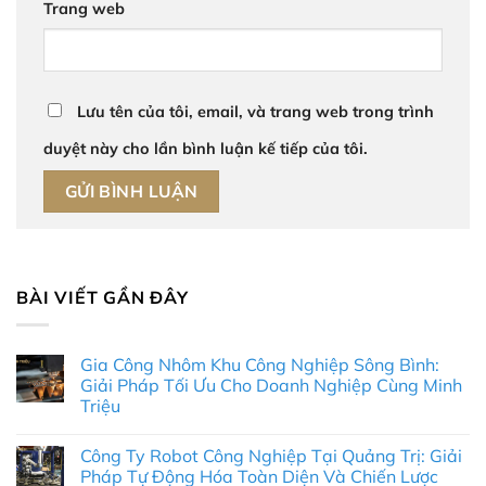
Trang web
Lưu tên của tôi, email, và trang web trong trình
duyệt này cho lần bình luận kế tiếp của tôi.
BÀI VIẾT GẦN ĐÂY
Gia Công Nhôm Khu Công Nghiệp Sông Bình:
Giải Pháp Tối Ưu Cho Doanh Nghiệp Cùng Minh
Triệu
Không
có
Công Ty Robot Công Nghiệp Tại Quảng Trị: Giải
bình
luận
Pháp Tự Động Hóa Toàn Diện Và Chiến Lược
ở