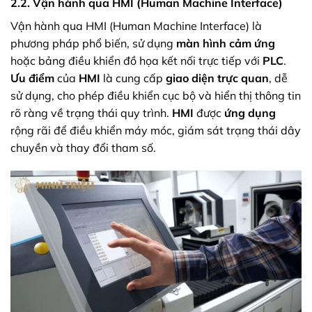
2.2. Vận hành qua HMI (Human Machine Interface)
Vận hành qua HMI (Human Machine Interface) là
phương pháp phổ biến, sử dụng
màn hình cảm ứng
hoặc bảng điều khiển đồ họa kết nối trực tiếp với
PLC
.
Ưu điểm
của
HMI
là cung cấp
giao diện trực quan
, dễ
sử dụng, cho phép điều khiển cục bộ và hiển thị thông tin
rõ ràng về trạng thái quy trình.
HMI
được
ứng dụng
rộng rãi để điều khiển máy móc, giám sát trạng thái dây
chuyền và thay đổi tham số.