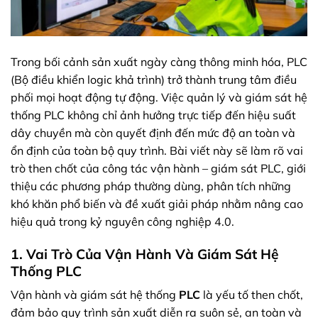
Trong bối cảnh sản xuất ngày càng thông minh hóa, PLC
(Bộ điều khiển logic khả trình) trở thành trung tâm điều
phối mọi hoạt động tự động. Việc quản lý và giám sát hệ
thống PLC không chỉ ảnh hưởng trực tiếp đến hiệu suất
dây chuyền mà còn quyết định đến mức độ an toàn và
ổn định của toàn bộ quy trình. Bài viết này sẽ làm rõ vai
trò then chốt của công tác vận hành – giám sát PLC, giới
thiệu các phương pháp thường dùng, phân tích những
khó khăn phổ biến và đề xuất giải pháp nhằm nâng cao
hiệu quả trong kỷ nguyên công nghiệp 4.0.
1. Vai Trò Của Vận Hành Và Giám Sát Hệ
Thống PLC
Vận hành và giám sát hệ thống
PLC
là yếu tố then chốt,
đảm bảo quy trình sản xuất diễn ra suôn sẻ, an toàn và