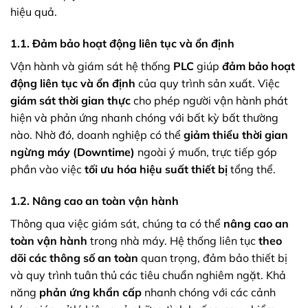
hiệu quả.
1.1. Đảm bảo hoạt động liên tục và ổn định
Vận hành và giám sát hệ thống
PLC
giúp
đảm bảo hoạt
động liên tục và ổn định
của quy trình sản xuất. Việc
giám sát thời gian thực
cho phép người vận hành phát
hiện và phản ứng nhanh chóng với bất kỳ bất thường
nào. Nhờ đó, doanh nghiệp có thể
giảm thiểu thời gian
ngừng máy (Downtime)
ngoài ý muốn, trực tiếp góp
phần vào việc
tối ưu hóa hiệu suất thiết bị
tổng thể.
1.2. Nâng cao an toàn vận hành
Thông qua việc giám sát, chúng ta có thể
nâng cao an
toàn vận hành
trong nhà máy. Hệ thống liên tục
theo
dõi các thông số an toàn
quan trọng, đảm bảo thiết bị
và quy trình tuân thủ các tiêu chuẩn nghiêm ngặt. Khả
năng
phản ứng khẩn cấp
nhanh chóng với các cảnh