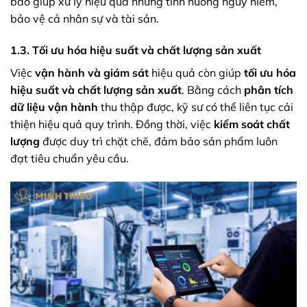
báo giúp xử lý hiệu quả những tình huống nguy hiểm,
bảo vệ cả nhân sự và tài sản.
1.3. Tối ưu hóa hiệu suất và chất lượng sản xuất
Việc
vận hành và giám sát
hiệu quả còn giúp
tối ưu hóa
hiệu suất và chất lượng sản xuất
. Bằng cách
phân tích
dữ liệu vận hành
thu thập được, kỹ sư có thể liên tục cải
thiện hiệu quả quy trình. Đồng thời, việc
kiểm soát chất
lượng
được duy trì chặt chẽ, đảm bảo sản phẩm luôn
đạt tiêu chuẩn yêu cầu.