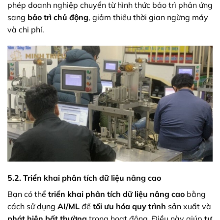
phép doanh nghiệp chuyển từ hình thức bảo trì phản ứng
sang
bảo trì chủ động
, giảm thiểu thời gian ngừng máy
và chi phí.
5.2. Triển khai phân tích dữ liệu nâng cao
Bạn có thể
triển khai phân tích dữ liệu nâng cao
bằng
cách sử dụng
AI/ML
để
tối ưu hóa quy trình
sản xuất và
phát hiện bất thường
trong hoạt động. Điều này giúp
tự