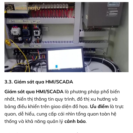
3.3. Giám sát qua HMI/SCADA
Giám sát qua HMI/SCADA
là phương pháp phổ biến
nhất, hiển thị thông tin quy trình, đồ thị xu hướng và
bảng điều khiển trên giao diện đồ họa.
Ưu điểm
là trực
quan, dễ hiểu, cung cấp cái nhìn tổng quan toàn hệ
thống và khả năng quản lý
cảnh báo
.