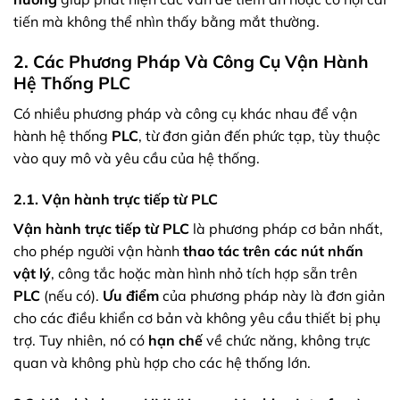
tiến mà không thể nhìn thấy bằng mắt thường.
2. Các Phương Pháp Và Công Cụ Vận Hành
Hệ Thống PLC
Có nhiều phương pháp và công cụ khác nhau để vận
hành hệ thống
PLC
, từ đơn giản đến phức tạp, tùy thuộc
vào quy mô và yêu cầu của hệ thống.
2.1. Vận hành trực tiếp từ PLC
Vận hành trực tiếp từ PLC
là phương pháp cơ bản nhất,
cho phép người vận hành
thao tác trên các nút nhấn
vật lý
, công tắc hoặc màn hình nhỏ tích hợp sẵn trên
PLC
(nếu có).
Ưu điểm
của phương pháp này là đơn giản
cho các điều khiển cơ bản và không yêu cầu thiết bị phụ
trợ. Tuy nhiên, nó có
hạn chế
về chức năng, không trực
quan và không phù hợp cho các hệ thống lớn.