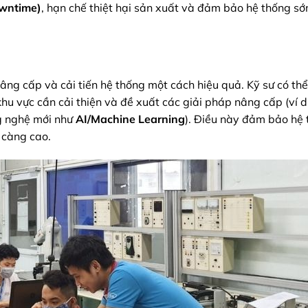
owntime)
, hạn chế thiệt hại sản xuất và đảm bảo hệ thống sớm
âng cấp và cải tiến hệ thống một cách hiệu quả. Kỹ sư có th
khu vực cần cải thiện và đề xuất các giải pháp nâng cấp (ví d
ng nghệ mới như
AI/Machine Learning
). Điều này đảm bảo hệ
 càng cao.