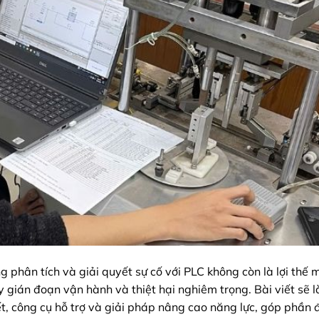
 phân tích và giải quyết sự cố với PLC không còn là lợi thế 
 gián đoạn vận hành và thiệt hại nghiêm trọng. Bài viết sẽ 
ết, công cụ hỗ trợ và giải pháp nâng cao năng lực, góp phần