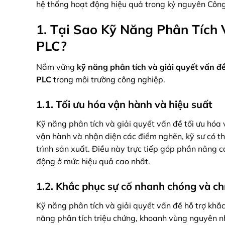
hệ thống hoạt động hiệu quả trong kỷ nguyên Công
1. Tại Sao Kỹ Năng Phân Tích 
PLC?
Nắm vững
kỹ năng phân tích và giải quyết vấn đ
PLC
trong môi trường công nghiệp.
1.1. Tối ưu hóa vận hành và hiệu suất
Kỹ năng phân tích và giải quyết vấn đề tối ưu hóa
vận hành và nhận diện các điểm nghẽn, kỹ sư có thể 
trình sản xuất. Điều này trực tiếp góp phần nâng 
động ở mức hiệu quả cao nhất.
1.2. Khắc phục sự cố nhanh chóng và ch
Kỹ năng phân tích và giải quyết vấn đề hỗ trợ khắ
năng phân tích triệu chứng, khoanh vùng nguyên n