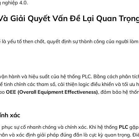
 nghiệp 4.0.
Và Giải Quyết Vấn Đề Lại Quan Trọn
ề
là yếu tố then chốt, quyết định sự thành công của người làm 
 vận hành và hiệu suất của hệ thống PLC. Bằng cách phân tích
tinh chỉnh các tham số, cải thiện logic điều khiển và tối ưu 
cao
OEE (Overall Equipment Effectiveness)
, đảm bảo hệ thố
ính xác
c phục sự cố nhanh chóng và chính xác. Khi hệ thống
PLC
gặp 
hân và xác định giải pháp đúng đắn là cực kỳ quan trọng. Đi