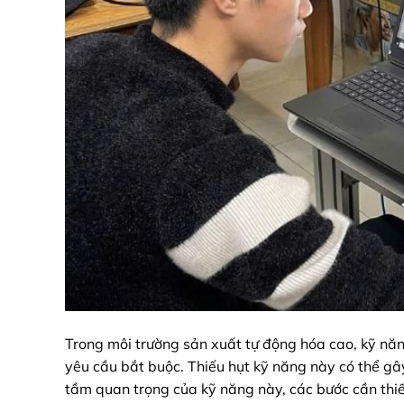
Trong môi trường sản xuất tự động hóa cao, kỹ năng
yêu cầu bắt buộc. Thiếu hụt kỹ năng này có thể gây
tầm quan trọng của kỹ năng này, các bước cần thi