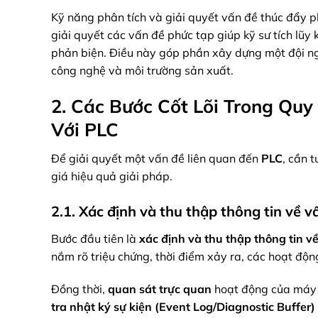
Kỹ năng phân tích và giải quyết vấn đề thúc đẩy p
giải quyết các vấn đề phức tạp giúp kỹ sư tích lũy
phản biện. Điều này góp phần xây dựng một đội ng
công nghệ và môi trường sản xuất.
2. Các Bước Cốt Lõi Trong Quy
Với PLC
Để giải quyết một vấn đề liên quan đến
PLC
, cần 
giá hiệu quả giải pháp.
2.1. Xác định và thu thập thông tin về v
Bước đầu tiên là
xác định và thu thập thông tin v
nắm rõ triệu chứng, thời điểm xảy ra, các hoạt độn
Đồng thời,
quan sát trực quan
hoạt động của máy 
tra nhật ký sự kiện (Event Log/Diagnostic Buffer)