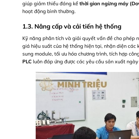
giúp giảm thiểu đáng kể
thời gian ngừng máy (D
hoạt động bình thường.
1.3. Nâng cấp và cải tiến hệ thống
Kỹ năng phân tích và giải quyết vấn đề cho phép n
giá hiệu suất của hệ thống hiện tại, nhận diện các 
sung module, tối ưu hóa chương trình, tích hợp cô
PLC
luôn đáp ứng được các yêu cầu sản xuất ngày