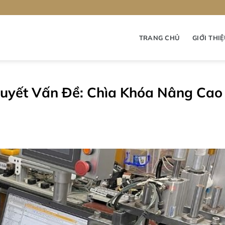
TRANG CHỦ
GIỚI THI
Quyết Vấn Đề: Chìa Khóa Nâng Cao