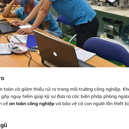
ro
 toàn và giảm thiểu rủi ro trong môi trường công nghiệp. K
hể gây nguy hiểm giúp kỹ sư đưa ra các biện pháp phòng ngừa
nh về
an toàn công nghiệp
và bảo vệ cả con người lẫn thiết bị
ngũ