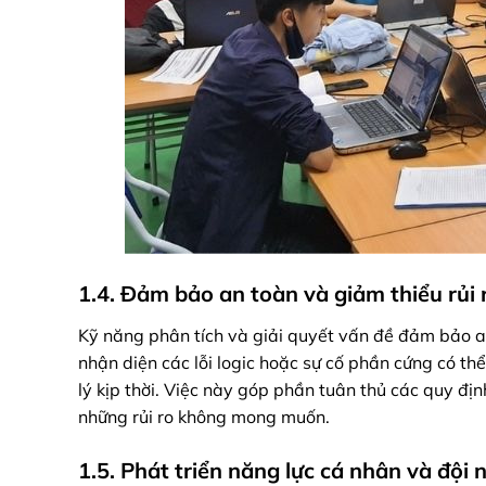
1.4. Đảm bảo an toàn và giảm thiểu rủi 
Kỹ năng phân tích và giải quyết vấn đề đảm bảo an
nhận diện các lỗi logic hoặc sự cố phần cứng có t
lý kịp thời. Việc này góp phần tuân thủ các quy đị
những rủi ro không mong muốn.
1.5. Phát triển năng lực cá nhân và đội 