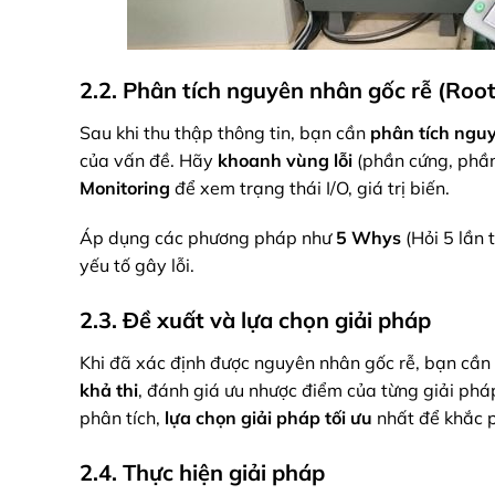
2.2. Phân tích nguyên nhân gốc rễ (Roo
Sau khi thu thập thông tin, bạn cần
phân tích nguy
của vấn đề. Hãy
khoanh vùng lỗi
(phần cứng, phầ
Monitoring
để xem trạng thái I/O, giá trị biến.
Áp dụng các phương pháp như
5 Whys
(Hỏi 5 lần 
yếu tố gây lỗi.
2.3. Đề xuất và lựa chọn giải pháp
Khi đã xác định được nguyên nhân gốc rễ, bạn cần
khả thi
, đánh giá ưu nhược điểm của từng giải pháp 
phân tích,
lựa chọn giải pháp tối ưu
nhất để khắc 
2.4. Thực hiện giải pháp