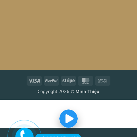
Visa
PayPal
Stripe
MasterCard
Cash
On
Copyright 2026 ©
Minh Thiệu
Delivery