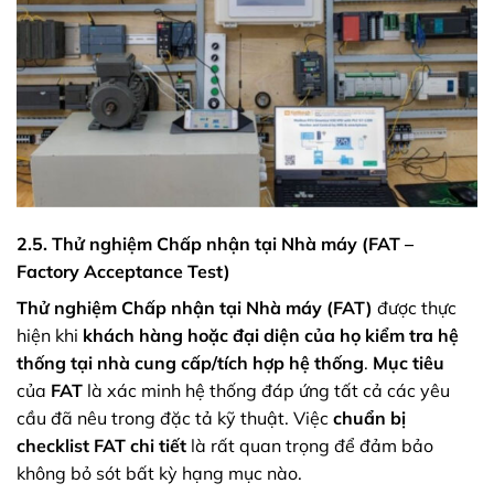
2.5. Thử nghiệm Chấp nhận tại Nhà máy (FAT –
Factory Acceptance Test)
Thử nghiệm Chấp nhận tại Nhà máy (FAT)
được thực
hiện khi
khách hàng hoặc đại diện của họ kiểm tra hệ
thống tại nhà cung cấp/tích hợp hệ thống
.
Mục tiêu
của
FAT
là xác minh hệ thống đáp ứng tất cả các yêu
cầu đã nêu trong đặc tả kỹ thuật. Việc
chuẩn bị
checklist FAT chi tiết
là rất quan trọng để đảm bảo
không bỏ sót bất kỳ hạng mục nào.