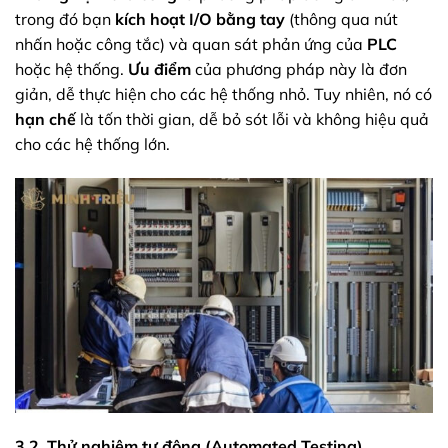
trong đó bạn
kích hoạt I/O bằng tay
(thông qua nút
nhấn hoặc công tắc) và quan sát phản ứng của
PLC
hoặc hệ thống.
Ưu điểm
của phương pháp này là đơn
giản, dễ thực hiện cho các hệ thống nhỏ. Tuy nhiên, nó có
hạn chế
là tốn thời gian, dễ bỏ sót lỗi và không hiệu quả
cho các hệ thống lớn.
3.2. Thử nghiệm tự động (Automated Testing)