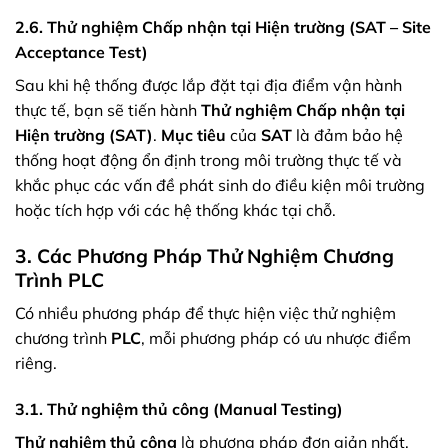
2.6. Thử nghiệm Chấp nhận tại Hiện trường (SAT – Site
Acceptance Test)
Sau khi hệ thống được lắp đặt tại địa điểm vận hành
thực tế, bạn sẽ tiến hành
Thử nghiệm Chấp nhận tại
Hiện trường (SAT)
.
Mục tiêu
của
SAT
là đảm bảo hệ
thống hoạt động ổn định trong môi trường thực tế và
khắc phục các vấn đề phát sinh do điều kiện môi trường
hoặc tích hợp với các hệ thống khác tại chỗ.
3. Các Phương Pháp Thử Nghiệm Chương
Trình PLC
Có nhiều phương pháp để thực hiện việc thử nghiệm
chương trình
PLC
, mỗi phương pháp có ưu nhược điểm
riêng.
3.1. Thử nghiệm thủ công (Manual Testing)
Thử nghiệm thủ công
là phương pháp đơn giản nhất,