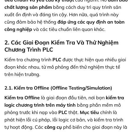
chất lượng sản phẩm
bằng cách duy trì quy trình sản
xuất ổn định và đáng tin cậy. Hơn nữa, quá trình này
cũng đảm bảo hệ thống
đáp ứng các quy định an toàn
công nghiệp
và các tiêu chuẩn liên quan khác.
2. Các Giai Đoạn Kiểm Tra Và Thử Nghiệm
Chương Trình PLC
Kiểm tra chương trình
PLC
được thực hiện qua nhiều giai
đoạn khác nhau, từ mô phỏng đến thử nghiệm thực tế
trên hiện trường.
2.1. Kiểm tra Offline (Offline Testing/Simulation)
Kiểm tra Offline
là giai đoạn đầu tiên, nơi bạn
kiểm tra
logic chương trình trên máy tính
bằng phần mềm mô
phỏng trước khi nạp vào
PLC
thật.
Mục tiêu
chính là
phát hiện lỗi cú pháp, lỗi logic cơ bản, và kiểm tra trình
tự hoạt động. Các
công cụ
phổ biến cho giai đoạn này là