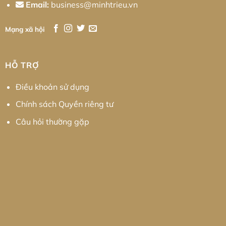
Email:
business@minhtrieu.vn
Mạng xã hội
HỖ TRỢ
Điều khoản sử dụng
Chính sách Quyền riêng tư
Câu hỏi thường gặp