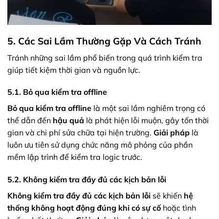
5. Các Sai Lầm Thường Gặp Và Cách Tránh
Tránh những sai lầm phổ biến trong quá trình kiểm tra
giúp tiết kiệm thời gian và nguồn lực.
5.1. Bỏ qua kiểm tra offline
Bỏ qua kiểm tra offline
là một sai lầm nghiêm trọng có
thể dẫn đến
hậu quả
là phát hiện lỗi muộn, gây tốn thời
gian và chi phí sửa chữa tại hiện trường.
Giải pháp
là
luôn ưu tiên sử dụng chức năng mô phỏng của phần
mềm lập trình để kiểm tra logic trước.
5.2. Không kiểm tra đầy đủ các kịch bản lỗi
Không kiểm tra đầy đủ các kịch bản lỗi
sẽ khiến
hệ
thống không hoạt động đúng khi có sự cố
hoặc tình