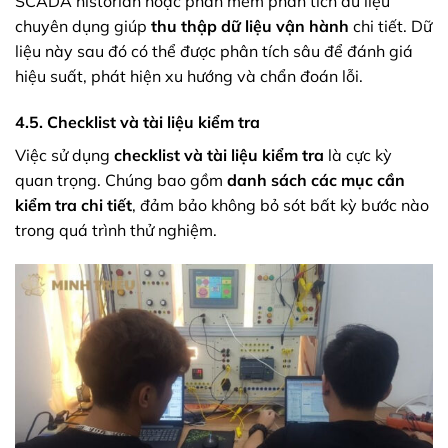
SCADA historian hoặc phần mềm phân tích dữ liệu
chuyên dụng giúp
thu thập dữ liệu vận hành
chi tiết. Dữ
liệu này sau đó có thể được phân tích sâu để đánh giá
hiệu suất, phát hiện xu hướng và chẩn đoán lỗi.
4.5. Checklist và tài liệu kiểm tra
Việc sử dụng
checklist và tài liệu kiểm tra
là cực kỳ
quan trọng. Chúng bao gồm
danh sách các mục cần
kiểm tra chi tiết
, đảm bảo không bỏ sót bất kỳ bước nào
trong quá trình thử nghiệm.