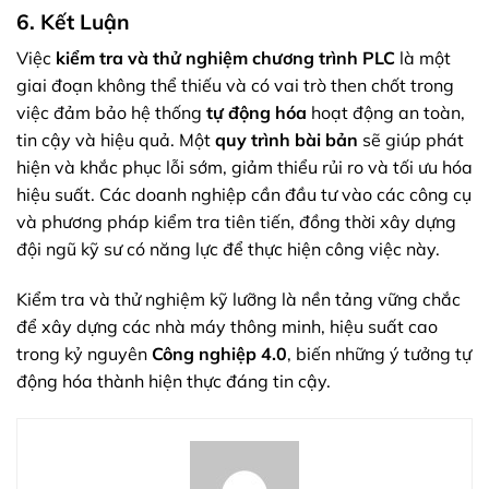
6. Kết Luận
Việc
kiểm tra và thử nghiệm chương trình PLC
là một
giai đoạn không thể thiếu và có vai trò then chốt trong
việc đảm bảo hệ thống
tự động hóa
hoạt động an toàn,
tin cậy và hiệu quả. Một
quy trình bài bản
sẽ giúp phát
hiện và khắc phục lỗi sớm, giảm thiểu rủi ro và tối ưu hóa
hiệu suất. Các doanh nghiệp cần đầu tư vào các công cụ
và phương pháp kiểm tra tiên tiến, đồng thời xây dựng
đội ngũ kỹ sư có năng lực để thực hiện công việc này.
Kiểm tra và thử nghiệm kỹ lưỡng là nền tảng vững chắc
để xây dựng các nhà máy thông minh, hiệu suất cao
trong kỷ nguyên
Công nghiệp 4.0
, biến những ý tưởng tự
động hóa thành hiện thực đáng tin cậy.