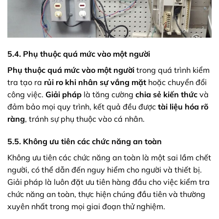
5.4. Phụ thuộc quá mức vào một người
Phụ thuộc quá mức vào một người
trong quá trình kiểm
tra tạo ra
rủi ro khi nhân sự vắng mặt
hoặc chuyển đổi
công việc.
Giải pháp
là tăng cường
chia sẻ kiến thức
và
đảm bảo mọi quy trình, kết quả đều được
tài liệu hóa rõ
ràng
, tránh sự phụ thuộc vào cá nhân.
5.5. Không ưu tiên các chức năng an toàn
Không ưu tiên các chức năng an toàn là một sai lầm chết
người, có thể dẫn đến nguy hiểm cho người và thiết bị.
Giải pháp là luôn đặt ưu tiên hàng đầu cho việc kiểm tra
chức năng an toàn, thực hiện chúng đầu tiên và thường
xuyên nhất trong mọi giai đoạn thử nghiệm.