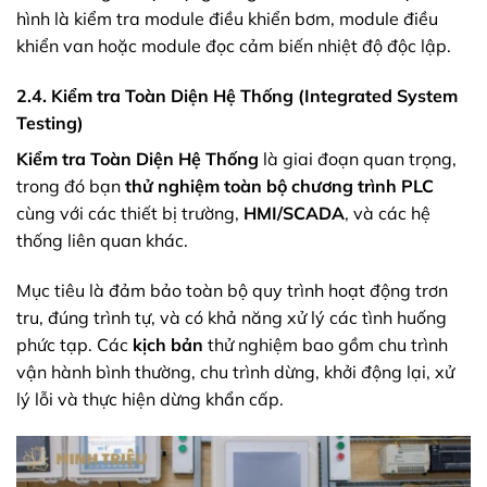
hình là kiểm tra module điều khiển bơm, module điều
khiển van hoặc module đọc cảm biến nhiệt độ độc lập.
2.4. Kiểm tra Toàn Diện Hệ Thống (Integrated System
Testing)
Kiểm tra Toàn Diện Hệ Thống
là giai đoạn quan trọng,
trong đó bạn
thử nghiệm toàn bộ chương trình PLC
cùng với các thiết bị trường,
HMI/SCADA
, và các hệ
thống liên quan khác.
Mục tiêu là đảm bảo toàn bộ quy trình hoạt động trơn
tru, đúng trình tự, và có khả năng xử lý các tình huống
phức tạp. Các
kịch bản
thử nghiệm bao gồm chu trình
vận hành bình thường, chu trình dừng, khởi động lại, xử
lý lỗi và thực hiện dừng khẩn cấp.