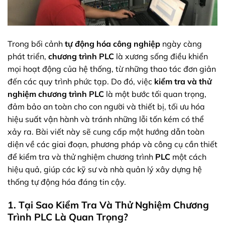
Trong bối cảnh
tự động hóa công nghiệp
ngày càng
phát triển,
chương trình PLC
là xương sống điều khiển
mọi hoạt động của hệ thống, từ những thao tác đơn giản
đến các quy trình phức tạp. Do đó, việc
kiểm tra và thử
nghiệm chương trình PLC
là một bước tối quan trọng,
đảm bảo an toàn cho con người và thiết bị, tối ưu hóa
hiệu suất vận hành và tránh những lỗi tốn kém có thể
xảy ra. Bài viết này sẽ cung cấp một hướng dẫn toàn
diện về các giai đoạn, phương pháp và công cụ cần thiết
để kiểm tra và thử nghiệm chương trình
PLC
một cách
hiệu quả, giúp các kỹ sư và nhà quản lý xây dựng hệ
thống tự động hóa đáng tin cậy.
1. Tại Sao Kiểm Tra Và Thử Nghiệm Chương
Trình PLC Là Quan Trọng?