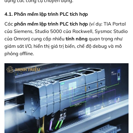
dụng các công cụ chuyên dụng.
4.1. Phần mềm lập trình PLC tích hợp
Các
phần mềm lập trình PLC tích hợp
(ví dụ: TIA Portal
của Siemens, Studio 5000 của Rockwell, Sysmac Studio
của Omron) cung cấp nhiều
tính năng
quan trọng như
giám sát I/O, hiển thị giá trị biến, chế độ debug và mô
phỏng offline.