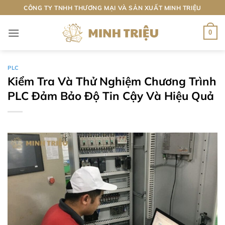
Bỏ
CÔNG TY TNHH THƯƠNG MẠI VÀ SẢN XUẤT MINH TRIỆU
qua
nội
0
dung
PLC
Kiểm Tra Và Thử Nghiệm Chương Trình
PLC Đảm Bảo Độ Tin Cậy Và Hiệu Quả