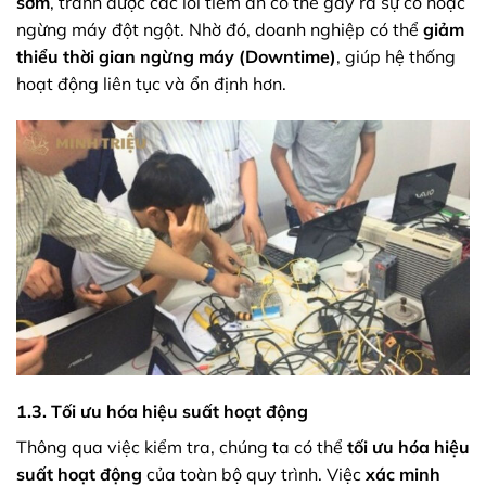
sớm
, tránh được các lỗi tiềm ẩn có thể gây ra sự cố hoặc
ngừng máy đột ngột. Nhờ đó, doanh nghiệp có thể
giảm
thiểu thời gian ngừng máy (Downtime)
, giúp hệ thống
hoạt động liên tục và ổn định hơn.
1.3. Tối ưu hóa hiệu suất hoạt động
Thông qua việc kiểm tra, chúng ta có thể
tối ưu hóa hiệu
suất hoạt động
của toàn bộ quy trình. Việc
xác minh