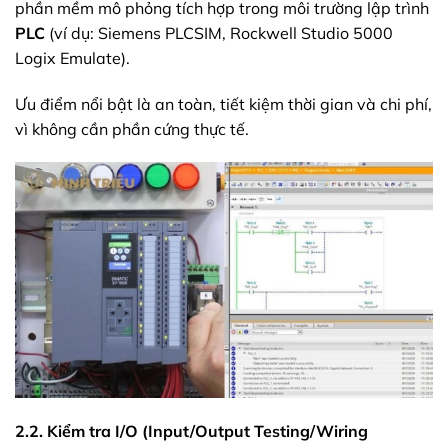
phần mềm mô phỏng tích hợp trong môi trường lập trình
PLC
(ví dụ: Siemens PLCSIM, Rockwell Studio 5000
Logix Emulate).
Ưu điểm nổi bật là an toàn, tiết kiệm thời gian và chi phí,
vì không cần phần cứng thực tế.
2.2. Kiểm tra I/O (Input/Output Testing/Wiring