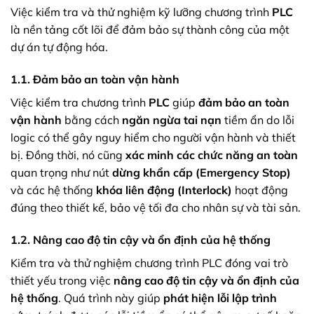
Việc kiểm tra và thử nghiệm kỹ lưỡng chương trình
PLC
là nền tảng cốt lõi để đảm bảo sự thành công của một
dự án tự động hóa.
1.1. Đảm bảo an toàn vận hành
Việc kiểm tra chương trình
PLC
giúp
đảm bảo an toàn
vận hành
bằng cách
ngăn ngừa tai nạn
tiềm ẩn do lỗi
logic có thể gây nguy hiểm cho người vận hành và thiết
bị. Đồng thời, nó cũng
xác minh các chức năng an toàn
quan trọng như nút
dừng khẩn cấp (Emergency Stop)
và các hệ thống
khóa liên động (Interlock)
hoạt động
đúng theo thiết kế, bảo vệ tối đa cho nhân sự và tài sản.
1.2. Nâng cao độ tin cậy và ổn định của hệ thống
Kiểm tra và thử nghiệm chương trình PLC đóng vai trò
thiết yếu trong việc
nâng cao độ tin cậy và ổn định của
hệ thống
. Quá trình này giúp
phát hiện lỗi lập trình