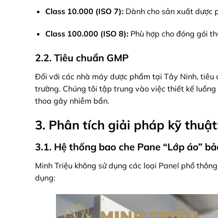
Class 10.000 (ISO 7):
Dành cho sản xuất dược 
Class 100.000 (ISO 8):
Phù hợp cho đóng gói t
2.2. Tiêu chuẩn GMP
Đối với các nhà máy dược phẩm tại Tây Ninh, tiêu 
trường. Chúng tôi tập trung vào việc thiết kế luồn
thoa gây nhiễm bẩn.
3. Phân tích giải pháp kỹ thuậ
3.1. Hệ thống bao che Pane “Lớp áo” b
Minh Triệu không sử dụng các loại Panel phổ thông 
dụng: