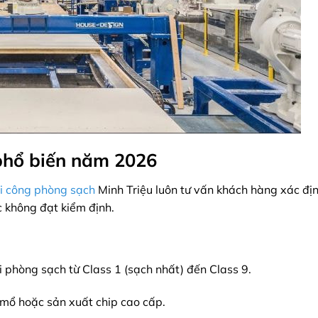
 phổ biến năm 2026
thi công phòng sạch
Minh Triệu luôn tư vấn khách hàng xác địn
c không đạt kiểm định.
i phòng sạch từ Class 1 (sạch nhất) đến Class 9.
ổ hoặc sản xuất chip cao cấp.