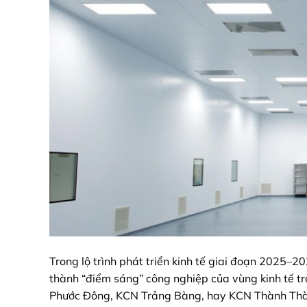
Trong lộ trình phát triển kinh tế giai đoạn 2025–
thành “điểm sáng” công nghiệp của vùng kinh tế tr
Phước Đông, KCN Trảng Bàng, hay KCN Thành Thành