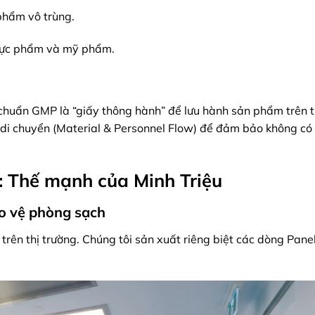
phẩm vô trùng.
hực phẩm và mỹ phẩm.
chuẩn GMP là “giấy thông hành” để lưu hành sản phẩm trên t
g di chuyển (Material & Personnel Flow) để đảm bảo không có
t: Thế mạnh của Minh Triệu
ảo vệ phòng sạch
trên thị trường. Chúng tôi sản xuất riêng biệt các dòng Pane