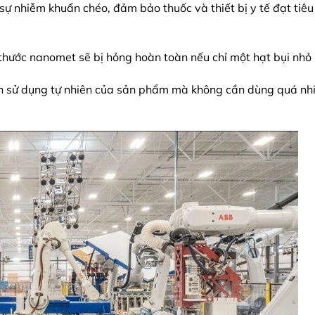
ự nhiễm khuẩn chéo, đảm bảo thuốc và thiết bị y tế đạt tiê
thước nanomet sẽ bị hỏng hoàn toàn nếu chỉ một hạt bụi nhỏ 
n sử dụng tự nhiên của sản phẩm mà không cần dùng quá nh