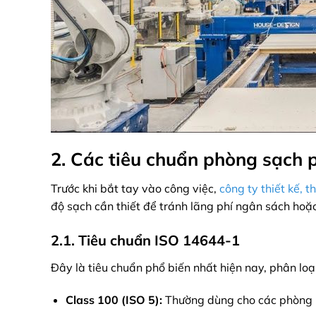
2. Các tiêu chuẩn phòng sạch
Trước khi bắt tay vào công việc,
công ty thiết kế, 
độ sạch cần thiết để tránh lãng phí ngân sách hoặ
2.1. Tiêu chuẩn ISO 14644-1
Đây là tiêu chuẩn phổ biến nhất hiện nay, phân loạ
Class 100 (ISO 5):
Thường dùng cho các phòng m