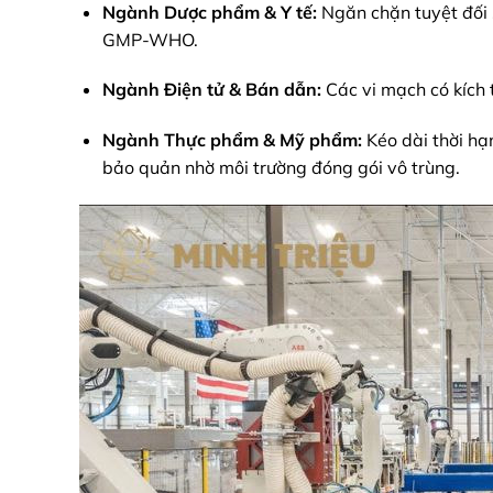
Ngành Dược phẩm & Y tế:
Ngăn chặn tuyệt đối s
GMP-WHO.
Ngành Điện tử & Bán dẫn:
Các vi mạch có kích 
Ngành Thực phẩm & Mỹ phẩm:
Kéo dài thời hạ
bảo quản nhờ môi trường đóng gói vô trùng.