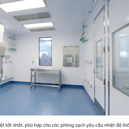
t tốt nhất, phù hợp cho các phòng sạch yêu cầu nhiệt độ th