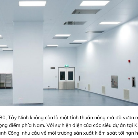
2030, Tây Ninh không còn là một tỉnh thuần nông mà đã vươn m
ọng điểm phía Nam. Với sự hiện diện của các siêu dự án tại 
 Công, nhu cầu về môi trường sản xuất kiểm soát tới hạn 