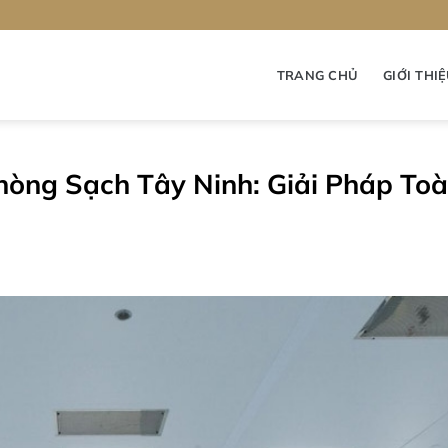
TRANG CHỦ
GIỚI THI
Phòng Sạch Tây Ninh: Giải Pháp To