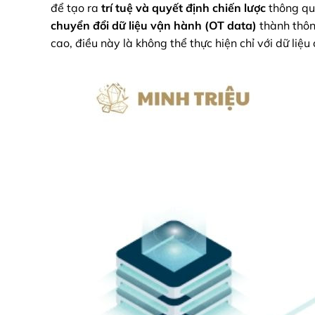
để tạo ra
trí tuệ và quyết định chiến lược
thông q
chuyển đổi dữ liệu vận hành (OT data)
thành thông
cao, điều này là không thể thực hiện chỉ với dữ liệu 