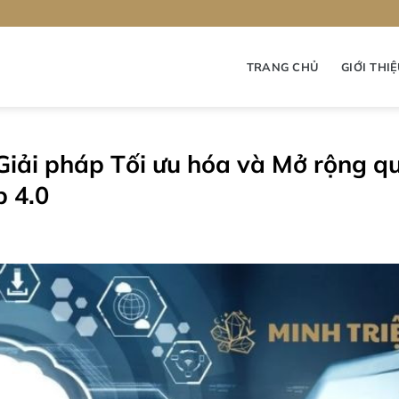
TRANG CHỦ
GIỚI THI
: Giải pháp Tối ưu hóa và Mở rộng q
 4.0