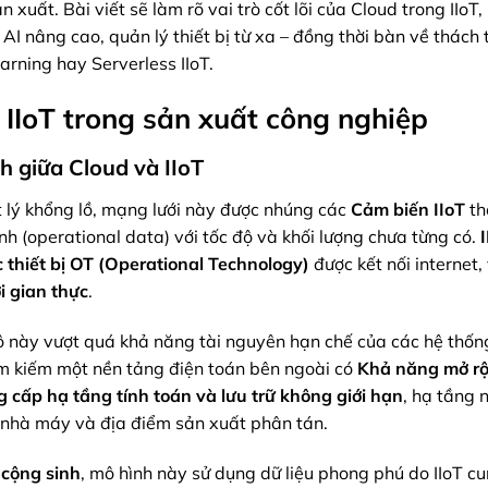
 xuất. Bài viết sẽ làm rõ vai trò cốt lõi của Cloud trong IIoT
g, AI nâng cao, quản lý thiết bị từ xa – đồng thời bàn về thách
arning hay Serverless IIoT.
à IIoT trong sản xuất công nghiệp
h giữa Cloud và IIoT
 lý khổng lồ
, mạng lưới này được nhúng các
Cảm biến IIoT
th
ành (operational data) với tốc độ và khối lượng chưa từng có.
 thiết bị OT (Operational Technology)
được kết nối internet,
i gian thực
.
 thô này vượt quá khả năng tài nguyên hạn chế của các hệ thốn
ìm kiếm một nền tảng điện toán bên ngoài có
Khả năng mở r
g cấp
hạ tầng tính toán và lưu trữ không giới hạn
, hạ tầng 
 nhà máy và địa điểm sản xuất phân tán.
 cộng sinh
, mô hình này sử dụng dữ liệu phong phú do IIoT c