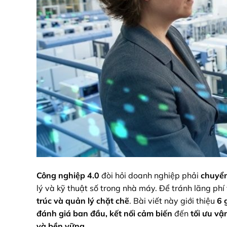
Công nghiệp 4.0
đòi hỏi doanh nghiệp phải
chuyển
lý và kỹ thuật số trong nhà máy. Để tránh lãng phí 
trúc và quản lý chặt chẽ
. Bài viết này giới thiệu
6 
đánh giá ban đầu, kết nối cảm biến
đến
tối ưu vậ
và bền vững
.