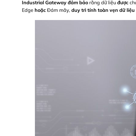
Industrial Gateway
đảm bảo
rằng dữ liệu
được
chu
Edge
hoặc
Đám mây,
duy trì
tính toàn vẹn dữ liệu