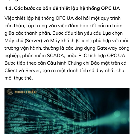
4.1. Các bước cơ bản để thiết lập hệ thống OPC UA
Việc thiết lập hệ thống OPC UA đòi hỏi một quy trình
cẩn thận, tập trung vào việc đảm bảo kết nối an toàn
giữa các thành phần. Bước đầu tiên yêu cầu Lựa chọn
Máy chủ (Server) và Máy khách (Client) phù hợp với môi
trường vận hành, thường là các ứng dụng Gateway công
nghiệp, phần mềm SCADA, hoặc PLC tích hợp OPC UA.
Bước tiếp theo cần Cấu hình Chứng chỉ Bảo mật trên cả
Client và Server, tạo ra một danh tính số duy nhất cho
mỗi thực thể.