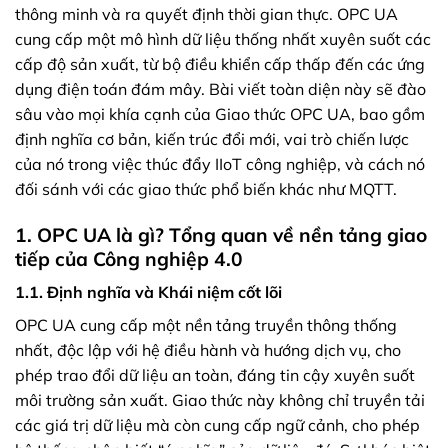
thông minh và ra quyết định thời gian thực. OPC UA
cung cấp một mô hình dữ liệu thống nhất xuyên suốt các
cấp độ sản xuất, từ bộ điều khiển cấp thấp đến các ứng
dụng điện toán đám mây. Bài viết toàn diện này sẽ đào
sâu vào mọi khía cạnh của Giao thức OPC UA, bao gồm
định nghĩa cơ bản, kiến trúc đổi mới, vai trò chiến lược
của nó trong việc thúc đẩy IIoT công nghiệp, và cách nó
đối sánh với các giao thức phổ biến khác như MQTT.
1. OPC UA là gì? Tổng quan về nền tảng giao
tiếp của Công nghiệp 4.0
1.1. Định nghĩa và Khái niệm cốt lõi
OPC UA cung cấp một nền tảng truyền thông thống
nhất, độc lập với hệ điều hành và hướng dịch vụ, cho
phép trao đổi dữ liệu an toàn, đáng tin cậy xuyên suốt
môi trường sản xuất. Giao thức này không chỉ truyền tải
các giá trị dữ liệu mà còn cung cấp ngữ cảnh, cho phép