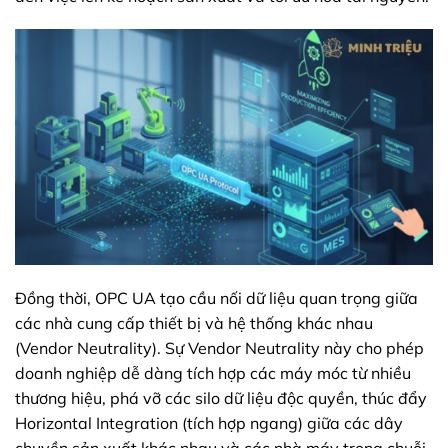
Đồng thời, OPC UA tạo cầu nối dữ liệu quan trọng giữa
các nhà cung cấp thiết bị và hệ thống khác nhau
(Vendor Neutrality). Sự Vendor Neutrality này cho phép
doanh nghiệp dễ dàng tích hợp các máy móc từ nhiều
thương hiệu, phá vỡ các silo dữ liệu độc quyền, thúc đẩy
Horizontal Integration (tích hợp ngang) giữa các dây
chuyền sản xuất khác nhau và các nhà máy trong chuỗi