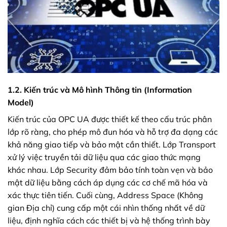
1.2. Kiến trúc và Mô hình Thông tin (Information
Model)
Kiến trúc của OPC UA được thiết kế theo cấu trúc phân
lớp rõ ràng, cho phép mô đun hóa và hỗ trợ đa dạng các
khả năng giao tiếp và bảo mật cần thiết. Lớp Transport
xử lý việc truyền tải dữ liệu qua các giao thức mạng
khác nhau. Lớp Security đảm bảo tính toàn vẹn và bảo
mật dữ liệu bằng cách áp dụng các cơ chế mã hóa và
xác thực tiên tiến. Cuối cùng, Address Space (Không
gian Địa chỉ) cung cấp một cái nhìn thống nhất về dữ
liệu, định nghĩa cách các thiết bị và hệ thống trình bày