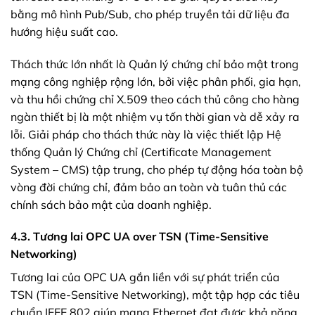
bằng mô hình Pub/Sub, cho phép truyền tải dữ liệu đa
hướng hiệu suất cao.
Thách thức lớn nhất là Quản lý chứng chỉ bảo mật trong
mạng công nghiệp rộng lớn, bởi việc phân phối, gia hạn,
và thu hồi chứng chỉ X.509 theo cách thủ công cho hàng
ngàn thiết bị là một nhiệm vụ tốn thời gian và dễ xảy ra
lỗi. Giải pháp cho thách thức này là việc thiết lập Hệ
thống Quản lý Chứng chỉ (Certificate Management
System – CMS) tập trung, cho phép tự động hóa toàn bộ
vòng đời chứng chỉ, đảm bảo an toàn và tuân thủ các
chính sách bảo mật của doanh nghiệp.
4.3. Tương lai OPC UA over TSN (Time-Sensitive
Networking)
Tương lai của OPC UA gắn liền với sự phát triển của
TSN (Time-Sensitive Networking), một tập hợp các tiêu
chuẩn IEEE 802 giúp mạng Ethernet đạt được khả năng