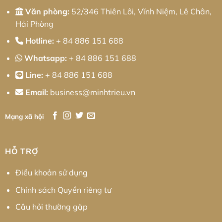
Văn phòng:
52/346 Thiên Lôi, Vĩnh Niệm, Lê Chân,
Hải Phòng
Hotline:
+ 84 886 151 688
Whatsapp:
+ 84 886 151 688
Line:
+ 84 886 151 688
Email:
business@minhtrieu.vn
Mạng xã hội
HỖ TRỢ
Điều khoản sử dụng
Chính sách Quyền riêng tư
Câu hỏi thường gặp