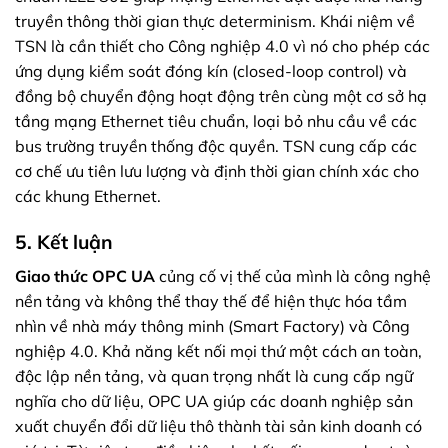
truyền thông thời gian thực determinism. Khái niệm về
TSN là cần thiết cho Công nghiệp 4.0 vì nó cho phép các
ứng dụng kiểm soát đóng kín (closed-loop control) và
đồng bộ chuyển động hoạt động trên cùng một cơ sở hạ
tầng mạng Ethernet tiêu chuẩn, loại bỏ nhu cầu về các
bus trường truyền thống độc quyền. TSN cung cấp các
cơ chế ưu tiên lưu lượng và định thời gian chính xác cho
các khung Ethernet.
5. Kết luận
Giao thức OPC UA
củng cố vị thế của mình là công nghệ
nền tảng và không thể thay thế để hiện thực hóa tầm
nhìn về nhà máy thông minh (Smart Factory) và Công
nghiệp 4.0. Khả năng kết nối mọi thứ một cách an toàn,
độc lập nền tảng, và quan trọng nhất là cung cấp ngữ
nghĩa cho dữ liệu, OPC UA giúp các doanh nghiệp sản
xuất chuyển đổi dữ liệu thô thành tài sản kinh doanh có