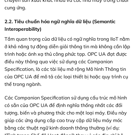
cung ứng.
2.2. Tiêu chuẩn hóa ngữ nghĩa dữ liệu (Semantic
Interoperability)
Tầm quan trọng của dữ liệu có ngữ nghĩa trong IIoT nằm
ở khả năng tự động diễn giải thông tin mà không cần lập
trình hoặc ánh xạ thủ công phức tạp. OPC UA đạt được
điều này thông qua việc sử dụng các Companion
Specification, là các tài liệu mở rộng Mô hình Thông tin
của OPC UA để mô tả các loại thiết bị hoặc quy trình cụ
thể trong ngành.
Các Companion Specification sử dụng cấu trúc mô hình
có sẵn của OPC UA để định nghĩa thống nhất các đối
tượng, biến và phương thức cho một loại máy. Điều này
giúp các ứng dụng cấp cao truy cập dữ liệu máy móc
bằng các thuật ngữ kinh doanh thông thường (ví dụ: