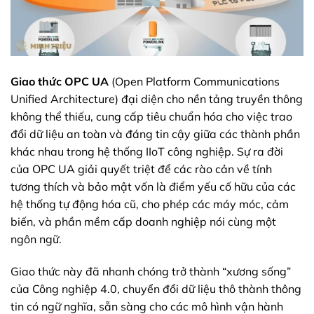
Giao thức OPC UA
(Open Platform Communications
Unified Architecture) đại diện cho nền tảng truyền thông
không thể thiếu, cung cấp tiêu chuẩn hóa cho việc trao
đổi dữ liệu an toàn và đáng tin cậy giữa các thành phần
khác nhau trong hệ thống IIoT công nghiệp. Sự ra đời
của OPC UA giải quyết triệt để các rào cản về tính
tương thích và bảo mật vốn là điểm yếu cố hữu của các
hệ thống tự động hóa cũ, cho phép các máy móc, cảm
biến, và phần mềm cấp doanh nghiệp nói cùng một
ngôn ngữ.
Giao thức này đã nhanh chóng trở thành “xương sống”
của Công nghiệp 4.0, chuyển đổi dữ liệu thô thành thông
tin có ngữ nghĩa, sẵn sàng cho các mô hình vận hành