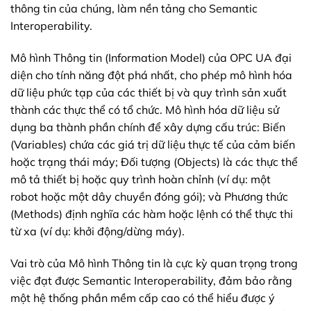
thông tin của chúng, làm nền tảng cho Semantic
Interoperability.
Mô hình Thông tin (Information Model) của OPC UA đại
diện cho tính năng đột phá nhất, cho phép mô hình hóa
dữ liệu phức tạp của các thiết bị và quy trình sản xuất
thành các thực thể có tổ chức. Mô hình hóa dữ liệu sử
dụng ba thành phần chính để xây dựng cấu trúc: Biến
(Variables) chứa các giá trị dữ liệu thực tế của cảm biến
hoặc trạng thái máy; Đối tượng (Objects) là các thực thể
mô tả thiết bị hoặc quy trình hoàn chỉnh (ví dụ: một
robot hoặc một dây chuyền đóng gói); và Phương thức
(Methods) định nghĩa các hàm hoặc lệnh có thể thực thi
từ xa (ví dụ: khởi động/dừng máy).
Vai trò của Mô hình Thông tin là cực kỳ quan trọng trong
việc đạt được Semantic Interoperability, đảm bảo rằng
một hệ thống phần mềm cấp cao có thể hiểu được ý