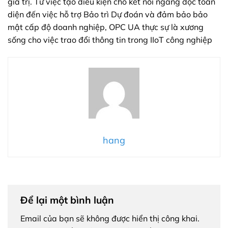
giá trị. Từ việc tạo điều kiện cho kết nối ngang dọc toàn
diện đến việc hỗ trợ Bảo trì Dự đoán và đảm bảo bảo
mật cấp độ doanh nghiệp, OPC UA thực sự là xương
sống cho việc trao đổi thông tin trong IIoT công nghiệp
hang
Để lại một bình luận
Email của bạn sẽ không được hiển thị công khai.