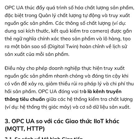
OPC UA thúc đẩy quá trình số hóa chất lượng sản phẩm,
đặc biệt trong Quản lý chất lượng tự động và truy xuất
nguồn gốc sản phẩm. Các thông số chất lượng (ví dụ:
dung sai kích thước, kết quả kiểm tra camera) được gắn
thẻ ngữ nghĩa chính xác theo sản phẩm và lô hàng, tạo
ra một bản sao số (Digital Twin) hoàn chỉnh về lịch sử
sản xuất của mỗi sản phẩm.
Điều này cho phép doanh nghiệp thực hiện truy xuất
nguồn gốc sản phẩm nhanh chóng và đáng tin cậy khi
có vấn đề xảy ra, giảm thiểu rủi ro pháp lý và chi phí thu
hồi sản phẩm. OPC UA đóng vai tr
ò là kênh truyền
thông tiêu chuẩn
giữa các hệ thống kiểm tra chất lượng
(ví dụ: hệ thống thị giác máy) và cơ sở dữ liệu sản xuất.
3. OPC UA so với các Giao thức IIoT khác
(MQTT, HTTP)
3.1. So sánh về Mô hình Giao tiếp