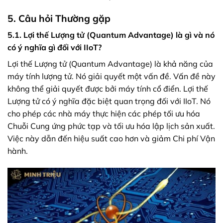
5. Câu hỏi Thường gặp
5.1. Lợi thế Lượng tử (Quantum Advantage) là gì và nó
có ý nghĩa gì đối với IIoT?
Lợi thế Lượng tử (Quantum Advantage) là khả năng của
máy tính lượng tử. Nó giải quyết một vấn đề. Vấn đề này
không thể giải quyết được bởi máy tính cổ điển. Lợi thế
Lượng tử có ý nghĩa đặc biệt quan trọng đối với IIoT. Nó
cho phép các nhà máy thực hiện các phép tối ưu hóa
Chuỗi Cung ứng phức tạp và tối ưu hóa lập lịch sản xuất.
Việc này dẫn đến hiệu suất cao hơn và giảm Chi phí Vận
hành.