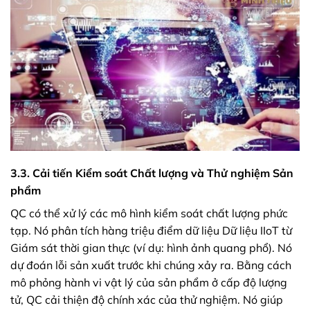
3.3. Cải tiến Kiểm soát Chất lượng và Thử nghiệm Sản
phẩm
QC có thể xử lý các mô hình kiểm soát chất lượng phức
tạp. Nó phân tích hàng triệu điểm dữ liệu Dữ liệu IIoT từ
Giám sát thời gian thực (ví dụ: hình ảnh quang phổ). Nó
dự đoán lỗi sản xuất trước khi chúng xảy ra. Bằng cách
mô phỏng hành vi vật lý của sản phẩm ở cấp độ lượng
tử, QC cải thiện độ chính xác của thử nghiệm. Nó giúp