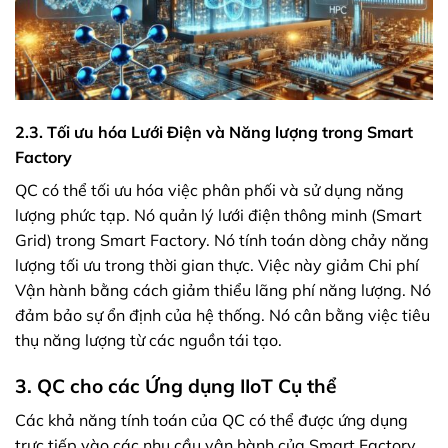
2.3. Tối ưu hóa Lưới Điện và Năng lượng trong Smart
Factory
QC có thể tối ưu hóa việc phân phối và sử dụng năng
lượng phức tạp. Nó quản lý lưới điện thông minh (Smart
Grid) trong Smart Factory. Nó tính toán dòng chảy năng
lượng tối ưu trong thời gian thực. Việc này giảm Chi phí
Vận hành bằng cách giảm thiểu lãng phí năng lượng. Nó
đảm bảo sự ổn định của hệ thống. Nó cân bằng việc tiêu
thụ năng lượng từ các nguồn tái tạo.
3. QC cho các Ứng dụng IIoT Cụ thể
Các khả năng tính toán của QC có thể được ứng dụng
trực tiếp vào các nhu cầu vận hành của Smart Factory.