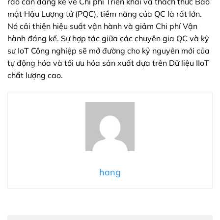
rào cản đáng kể về Chi phí Triển khai và thách thức Bảo
mật Hậu Lượng tử (PQC), tiềm năng của QC là rất lớn.
Nó cải thiện hiệu suất vận hành và giảm Chi phí Vận
hành đáng kể. Sự hợp tác giữa các chuyên gia QC và kỹ
sư IoT Công nghiệp sẽ mở đường cho kỷ nguyên mới của
tự động hóa và tối ưu hóa sản xuất dựa trên Dữ liệu IIoT
chất lượng cao.
hang