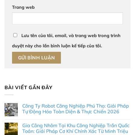
Trang web
Lưu tên của tôi, email, và trang web trong trình
duyệt này cho lần bình luận kế tiếp của tôi.
BÀI VIẾT GẦN ĐÂY
Công Ty Robot Công Nghiệp Phú Thọ: Giải Pháp
Tự Động Hóa Toàn Diện & Thực Chiến 2026
Không
có
Gia Công Nhôm Tại Khu Công Nghiệp Trần Quốc
bình
luận
Toản: Giải Pháp Cơ Khí Chính Xác Từ Minh Triệu
ở