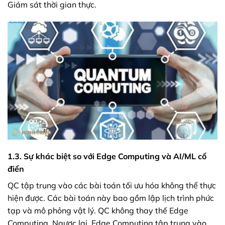
Giám sát thời gian thực.
1.3. Sự khác biệt so với Edge Computing và AI/ML cổ
điển
QC tập trung vào các bài toán tối ưu hóa không thể thực
hiện được. Các bài toán này bao gồm lập lịch trình phức
tạp và mô phỏng vật lý. QC không thay thế Edge
Computing. Ngược lại, Edge Computing tập trung vào