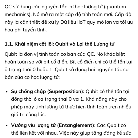
QC sử dụng các nguyên tắc cơ học lượng tử (quantum
mechanics). Nó mở ra một cấp độ tính toán mới. Cấp độ
này là cần thiết để xử lý Dữ liệu IIoT quy mô lớn và tối ưu
hóa phi tuyến tính.
1.1. Khái niệm cốt lõi: Qubit và Lợi thế Lượng tử
Qubit là đơn vị tính toán cơ bản của QC. Nó khác biệt
hoàn toàn so với bit cổ điển. Bit cổ điển chỉ có thể tồn tại
ở trạng thái 0 hoặc 1. Qubit sử dụng hai nguyên tắc cơ
bản của cơ học lượng tử:
Sự chồng chập (Superposition):
Qubit có thể tồn tại
đồng thời ở cả trạng thái 0 và 1. Khả năng này cho
phép máy tính lượng tử thực hiện tính toán trên nhiều
giá trị cùng lúc.
Vướng víu lượng tử (Entanglement):
Các Qubit có
thể liên kết với nhau. Việc này giúp tăng đáng kể sức