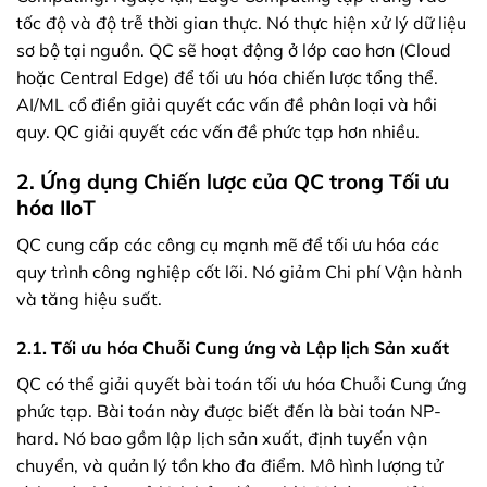
tốc độ và độ trễ thời gian thực. Nó thực hiện xử lý dữ liệu
sơ bộ tại nguồn. QC sẽ hoạt động ở lớp cao hơn (Cloud
hoặc Central Edge) để tối ưu hóa chiến lược tổng thể.
AI/ML cổ điển giải quyết các vấn đề phân loại và hồi
quy. QC giải quyết các vấn đề phức tạp hơn nhiều.
2. Ứng dụng Chiến lược của QC trong Tối ưu
hóa IIoT
QC cung cấp các công cụ mạnh mẽ để tối ưu hóa các
quy trình công nghiệp cốt lõi. Nó giảm Chi phí Vận hành
và tăng hiệu suất.
2.1. Tối ưu hóa Chuỗi Cung ứng và Lập lịch Sản xuất
QC có thể giải quyết bài toán tối ưu hóa Chuỗi Cung ứng
phức tạp. Bài toán này được biết đến là bài toán NP-
hard. Nó bao gồm lập lịch sản xuất, định tuyến vận
chuyển, và quản lý tồn kho đa điểm. Mô hình lượng tử