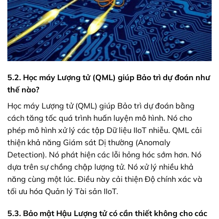
5.2. Học máy Lượng tử (QML) giúp Bảo trì dự đoán như
thế nào?
Học máy Lượng tử (QML) giúp Bảo trì dự đoán bằng
cách tăng tốc quá trình huấn luyện mô hình. Nó cho
phép mô hình xử lý các tập Dữ liệu IIoT nhiễu. QML cải
thiện khả năng Giám sát Dị thường (Anomaly
Detection). Nó phát hiện các lỗi hỏng hóc sớm hơn. Nó
dựa trên sự chồng chập lượng tử. Nó xử lý nhiều khả
năng cùng một lúc. Điều này cải thiện Độ chính xác và
tối ưu hóa Quản lý Tài sản IIoT.
5.3. Bảo mật Hậu Lượng tử có cần thiết không cho các