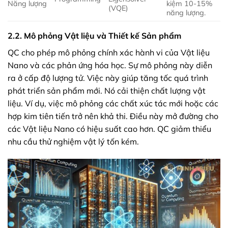
Năng lượng
kiệm 10-15%
(VQE)
năng lượng.
2.2. Mô phỏng Vật liệu và Thiết kế Sản phẩm
QC cho phép mô phỏng chính xác hành vi của Vật liệu
Nano và các phản ứng hóa học. Sự mô phỏng này diễn
ra ở cấp độ lượng tử. Việc này giúp tăng tốc quá trình
phát triển sản phẩm mới. Nó cải thiện chất lượng vật
liệu. Ví dụ, việc mô phỏng các chất xúc tác mới hoặc các
hợp kim tiên tiến trở nên khả thi. Điều này mở đường cho
các Vật liệu Nano có hiệu suất cao hơn. QC giảm thiểu
nhu cầu thử nghiệm vật lý tốn kém.