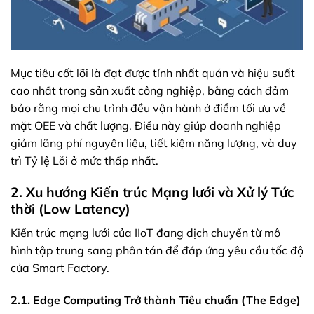
Mục tiêu cốt lõi là đạt được tính nhất quán và hiệu suất
cao nhất trong sản xuất công nghiệp, bằng cách đảm
bảo rằng mọi chu trình đều vận hành ở điểm tối ưu về
mặt OEE và chất lượng. Điều này giúp doanh nghiệp
giảm lãng phí nguyên liệu, tiết kiệm năng lượng, và duy
trì Tỷ lệ Lỗi ở mức thấp nhất.
2. Xu hướng Kiến trúc Mạng lưới và Xử lý Tức
thời (Low Latency)
Kiến trúc mạng lưới của IIoT đang dịch chuyển từ mô
hình tập trung sang phân tán để đáp ứng yêu cầu tốc độ
của Smart Factory.
2.1. Edge Computing Trở thành Tiêu chuẩn (The Edge)