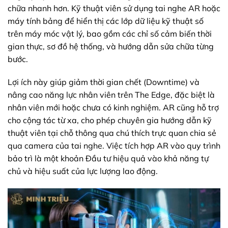
chữa nhanh hơn. Kỹ thuật viên sử dụng tai nghe AR hoặc
máy tính bảng để hiển thị các lớp dữ liệu kỹ thuật số
trên máy móc vật lý, bao gồm các chỉ số cảm biến thời
gian thực, sơ đồ hệ thống, và hướng dẫn sửa chữa từng
bước.
Lợi ích này giúp giảm thời gian chết (Downtime) và
nâng cao năng lực nhân viên trên The Edge, đặc biệt là
nhân viên mới hoặc chưa có kinh nghiệm. AR cũng hỗ trợ
cho cộng tác từ xa, cho phép chuyên gia hướng dẫn kỹ
thuật viên tại chỗ thông qua chú thích trực quan chia sẻ
qua camera của tai nghe. Việc tích hợp AR vào quy trình
bảo trì là một khoản Đầu tư hiệu quả vào khả năng tự
chủ và hiệu suất của lực lượng lao động.