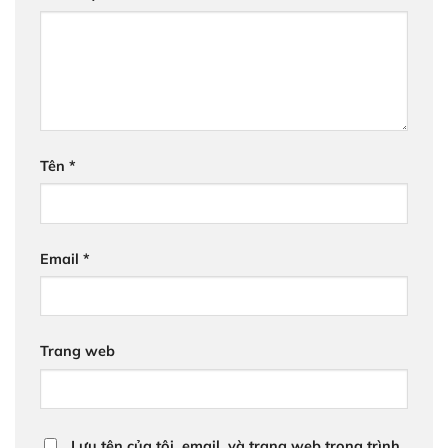
Tên
*
Email
*
Trang web
Lưu tên của tôi, email, và trang web trong trình