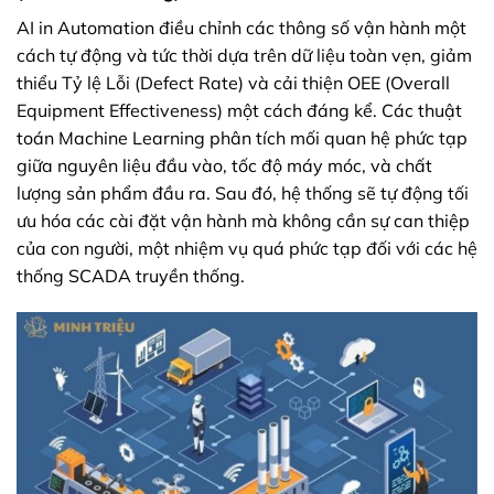
AI in Automation điều chỉnh các thông số vận hành một
cách tự động và tức thời dựa trên dữ liệu toàn vẹn, giảm
thiểu Tỷ lệ Lỗi (Defect Rate) và cải thiện OEE (Overall
Equipment Effectiveness) một cách đáng kể. Các thuật
toán Machine Learning phân tích mối quan hệ phức tạp
giữa nguyên liệu đầu vào, tốc độ máy móc, và chất
lượng sản phẩm đầu ra. Sau đó, hệ thống sẽ tự động tối
ưu hóa các cài đặt vận hành mà không cần sự can thiệp
của con người, một nhiệm vụ quá phức tạp đối với các hệ
thống SCADA truyền thống.