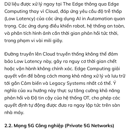
Dữ liệu được xử lý ngay tại The Edge thông qua Edge
Computing thay vì Cloud, đáp ứng yêu cầu độ trễ thấp
(Low Latency) của các ứng dụng AI in Automation quan
trọng. Các ứng dụng điều khiển robot, hệ thống an toàn,
và phân tích hình ảnh cần thời gian phản hồi tức thời,
trong phạm vi vài mili giây.
Đường truyền lên Cloud truyền thống không thể đảm
bảo Low Latency này, gây ra nguy cơ thời gian chết
hoặc vận hành không chính xác. Edge Computing giải
quyết vấn đề bằng cách mang khả năng xử lý và lưu trữ
tới gần Cảm biến và Legacy Systems nhất có thể. Ý
nghĩa của xu hướng này thực sự tăng cường khả năng
phản hồi và Độ tin cậy của hệ thống OT, cho phép các
quyết định tự động được đưa ra ngay lập tức trên sàn
nhà máy.
2.2. Mạng 5G Công nghiệp (Private 5G Networks)