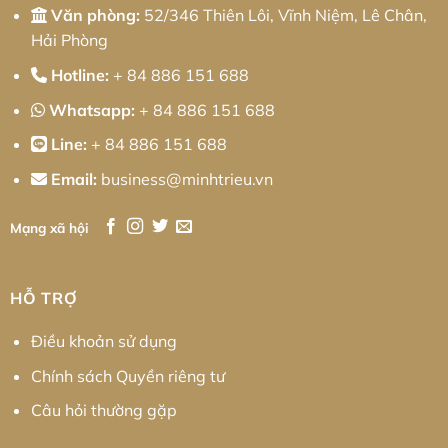
Văn phòng:
52/346 Thiên Lôi, Vĩnh Niệm, Lê Chân,
Hải Phòng
Hotline:
+ 84 886 151 688
Whatsapp:
+ 84 886 151 688
Line:
+ 84 886 151 688
Email:
business@minhtrieu.vn
Mạng xã hội
HỖ TRỢ
Điều khoản sử dụng
Chính sách Quyền riêng tư
Câu hỏi thường gặp