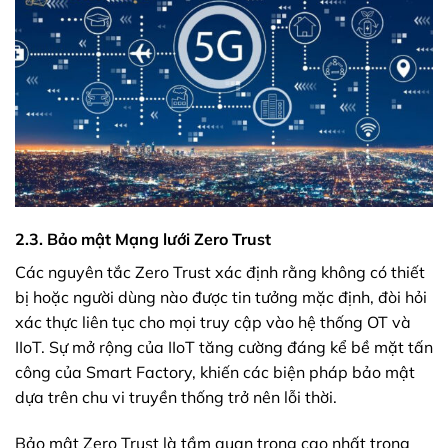
2.3. Bảo mật Mạng lưới Zero Trust
Các nguyên tắc Zero Trust xác định rằng không có thiết
bị hoặc người dùng nào được tin tưởng mặc định, đòi hỏi
xác thực liên tục cho mọi truy cập vào hệ thống OT và
IIoT. Sự mở rộng của IIoT tăng cường đáng kể bề mặt tấn
công của Smart Factory, khiến các biện pháp bảo mật
dựa trên chu vi truyền thống trở nên lỗi thời.
Bảo mật Zero Trust là tầm quan trọng cao nhất trong