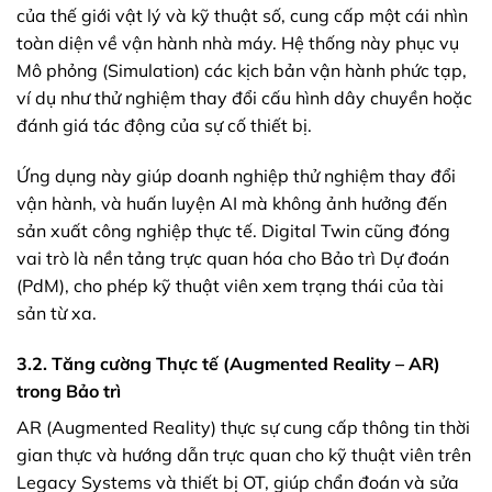
của thế giới vật lý và kỹ thuật số, cung cấp một cái nhìn
toàn diện về vận hành nhà máy. Hệ thống này phục vụ
Mô phỏng (Simulation) các kịch bản vận hành phức tạp,
ví dụ như thử nghiệm thay đổi cấu hình dây chuyền hoặc
đánh giá tác động của sự cố thiết bị.
Ứng dụng này giúp doanh nghiệp thử nghiệm thay đổi
vận hành, và huấn luyện AI mà không ảnh hưởng đến
sản xuất công nghiệp thực tế. Digital Twin cũng đóng
vai trò là nền tảng trực quan hóa cho Bảo trì Dự đoán
(PdM), cho phép kỹ thuật viên xem trạng thái của tài
sản từ xa.
3.2. Tăng cường Thực tế (Augmented Reality – AR)
trong Bảo trì
AR (Augmented Reality) thực sự cung cấp thông tin thời
gian thực và hướng dẫn trực quan cho kỹ thuật viên trên
Legacy Systems và thiết bị OT, giúp chẩn đoán và sửa