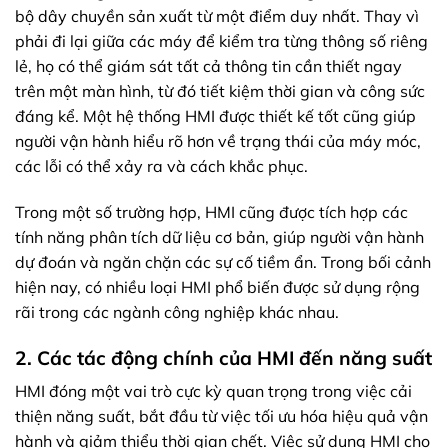
bộ dây chuyền sản xuất từ một điểm duy nhất. Thay vì
phải đi lại giữa các máy để kiểm tra từng thông số riêng
lẻ, họ có thể giám sát tất cả thông tin cần thiết ngay
trên một màn hình, từ đó tiết kiệm thời gian và công sức
đáng kể. Một hệ thống HMI được thiết kế tốt cũng giúp
người vận hành hiểu rõ hơn về trạng thái của máy móc,
các lỗi có thể xảy ra và cách khắc phục.
Trong một số trường hợp, HMI cũng được tích hợp các
tính năng phân tích dữ liệu cơ bản, giúp người vận hành
dự đoán và ngăn chặn các sự cố tiềm ẩn. Trong bối cảnh
hiện nay, có nhiều loại HMI phổ biến được sử dụng rộng
rãi trong các ngành công nghiệp khác nhau.
2. Các tác động chính của HMI đến năng suất
HMI đóng một vai trò cực kỳ quan trọng trong việc cải
thiện năng suất, bắt đầu từ việc tối ưu hóa hiệu quả vận
hành và giảm thiểu thời gian chết. Việc sử dụng HMI cho