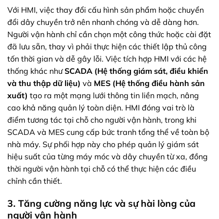
Với HMI, việc thay đổi cấu hình sản phẩm hoặc chuyển
đổi dây chuyền trở nên nhanh chóng và dễ dàng hơn.
Người vận hành chỉ cần chọn một công thức hoặc cài đặt
đã lưu sẵn, thay vì phải thực hiện các thiết lập thủ công
tốn thời gian và dễ gây lỗi. Việc tích hợp HMI với các hệ
thống khác như
SCADA (Hệ thống giám sát, điều khiển
và thu thập dữ liệu)
và
MES (Hệ thống điều hành sản
xuất)
tạo ra một mạng lưới thông tin liền mạch, nâng
cao khả năng quản lý toàn diện. HMI đóng vai trò là
điểm tương tác tại chỗ cho người vận hành, trong khi
SCADA và MES cung cấp bức tranh tổng thể về toàn bộ
nhà máy. Sự phối hợp này cho phép quản lý giám sát
hiệu suất của từng máy móc và dây chuyền từ xa, đồng
thời người vận hành tại chỗ có thể thực hiện các điều
chỉnh cần thiết.
3. Tăng cường năng lực và sự hài lòng của
người vận hành