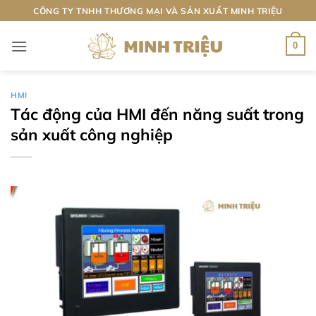
Bỏ
CÔNG TY TNHH THƯƠNG MẠI VÀ SẢN XUẤT MINH TRIỆU
qua
nội
0
dung
HMI
Tác động của HMI đến năng suất trong
sản xuất công nghiệp