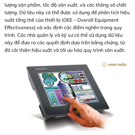
lượng sản phẩm, tốc độ sản xuất, và các thông số chất
lượng. Dữ liệu này có thể được sử dụng để phân tích hiệu
suất tổng thể của thiết bị (OEE – Overall Equipment
Effectiveness) và xác định các điểm nghẽn trong quy
trình. Các nhà quản lý và kỹ sư có thể sử dụng dữ liệu
này để đưa ra các quyết định dựa trên bằng chứng, từ
đó cải thiện hiệu suất và tối ưu hóa quy trình sản xuất.