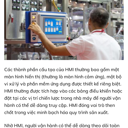
Các thành phần cấu tạo của HMI thường bao gồm một
màn hình hiển thị (thường là màn hình cảm ứng), một bộ
vi xử lý và phần mềm ứng dụng được thiết kế riêng biệt.
HMI thường được tích hợp vào các bảng điều khiển hoặc
đặt tại các vị trí chiến lược trong nhà máy để người vận
hành có thể dễ dàng truy cập. HMI đóng vai trò then
chốt trong việc minh bạch hóa quy trình sản xuất.
Nhờ HMI, người vận hành có thể dễ dàng theo dõi toàn