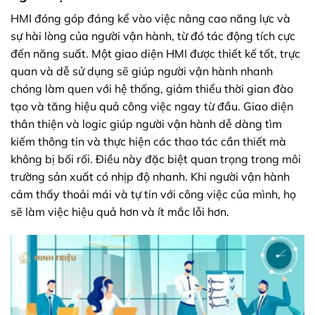
HMI đóng góp đáng kể vào việc nâng cao năng lực và
sự hài lòng của người vận hành, từ đó tác động tích cực
đến năng suất. Một giao diện HMI được thiết kế tốt, trực
quan và dễ sử dụng sẽ giúp người vận hành nhanh
chóng làm quen với hệ thống, giảm thiểu thời gian đào
tạo và tăng hiệu quả công việc ngay từ đầu. Giao diện
thân thiện và logic giúp người vận hành dễ dàng tìm
kiếm thông tin và thực hiện các thao tác cần thiết mà
không bị bối rối. Điều này đặc biệt quan trọng trong môi
trường sản xuất có nhịp độ nhanh. Khi người vận hành
cảm thấy thoải mái và tự tin với công việc của mình, họ
sẽ làm việc hiệu quả hơn và ít mắc lỗi hơn.