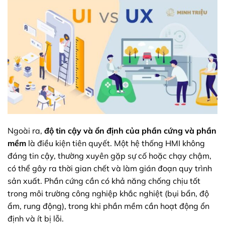
Ngoài ra,
độ tin cậy và ổn định của phần cứng và phần
mềm
là điều kiện tiên quyết. Một hệ thống HMI không
đáng tin cậy, thường xuyên gặp sự cố hoặc chạy chậm,
có thể gây ra thời gian chết và làm gián đoạn quy trình
sản xuất. Phần cứng cần có khả năng chống chịu tốt
trong môi trường công nghiệp khắc nghiệt (bụi bẩn, độ
ẩm, rung động), trong khi phần mềm cần hoạt động ổn
định và ít bị lỗi.