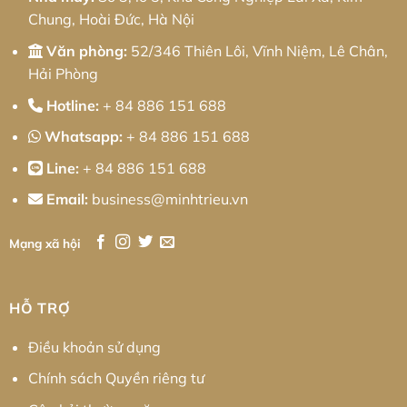
2026
Chung, Hoài Đức, Hà Nội
Văn phòng:
52/346 Thiên Lôi, Vĩnh Niệm, Lê Chân,
Hải Phòng
Hotline:
+ 84 886 151 688
Whatsapp:
+ 84 886 151 688
Line:
+ 84 886 151 688
Email:
business@minhtrieu.vn
Mạng xã hội
HỖ TRỢ
Điều khoản sử dụng
Chính sách Quyền riêng tư