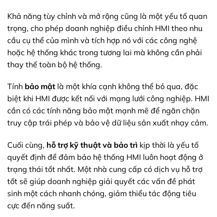
Khả năng tùy chỉnh và mở rộng cũng là một yếu tố quan
trọng, cho phép doanh nghiệp điều chỉnh HMI theo nhu
cầu cụ thể của mình và tích hợp nó với các công nghệ
hoặc hệ thống khác trong tương lai mà không cần phải
thay thế toàn bộ hệ thống.
Tính
bảo mật
là một khía cạnh không thể bỏ qua, đặc
biệt khi HMI được kết nối với mạng lưới công nghiệp. HMI
cần có các tính năng bảo mật mạnh mẽ để ngăn chặn
truy cập trái phép và bảo vệ dữ liệu sản xuất nhạy cảm.
Cuối cùng,
hỗ trợ kỹ thuật và bảo trì
kịp thời là yếu tố
quyết định để đảm bảo hệ thống HMI luôn hoạt động ở
trạng thái tốt nhất. Một nhà cung cấp có dịch vụ hỗ trợ
tốt sẽ giúp doanh nghiệp giải quyết các vấn đề phát
sinh một cách nhanh chóng, giảm thiểu tác động tiêu
cực đến năng suất.