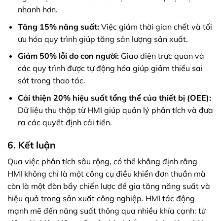
nhanh hơn.
Tăng 15% năng suất:
Việc giảm thời gian chết và tối
ưu hóa quy trình giúp tăng sản lượng sản xuất.
Giảm 50% lỗi do con người:
Giao diện trực quan và
các quy trình được tự động hóa giúp giảm thiểu sai
sót trong thao tác.
Cải thiện 20% hiệu suất tổng thể của thiết bị (OEE):
Dữ liệu thu thập từ HMI giúp quản lý phân tích và đưa
ra các quyết định cải tiến.
6. Kết luận
Qua việc phân tích sâu rộng, có thể khẳng định rằng
HMI không chỉ là một công cụ điều khiển đơn thuần mà
còn là một đòn bẩy chiến lược để gia tăng năng suất và
hiệu quả trong sản xuất công nghiệp. HMI tác động
mạnh mẽ đến năng suất thông qua nhiều khía cạnh: từ