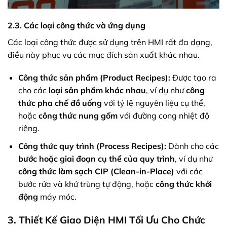
2.3. Các loại công thức và ứng dụng
Các loại công thức được sử dụng trên HMI rất đa dạng,
điều này phục vụ các mục đích sản xuất khác nhau.
Công thức sản phẩm (Product Recipes):
Được tạo ra
cho các
loại sản phẩm khác nhau
, ví dụ như
công
thức pha chế đồ uống
với tỷ lệ nguyên liệu cụ thể,
hoặc
công thức nung gốm
với đường cong nhiệt độ
riêng.
Công thức quy trình (Process Recipes):
Dành cho các
bước hoặc giai đoạn cụ thể của quy trình
, ví dụ như
công thức làm sạch CIP (Clean-in-Place)
với các
bước rửa và khử trùng tự động, hoặc
công thức khởi
động
máy móc.
3. Thiết Kế Giao Diện HMI Tối Ưu Cho Chức