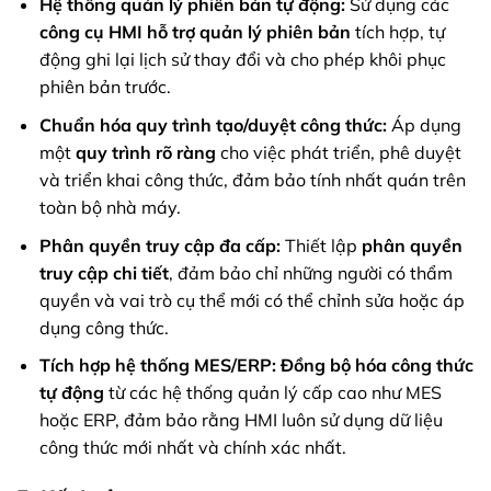
Hệ thống quản lý phiên bản tự động:
Sử dụng các
công cụ HMI hỗ trợ quản lý phiên bản
tích hợp, tự
động ghi lại lịch sử thay đổi và cho phép khôi phục
phiên bản trước.
Chuẩn hóa quy trình tạo/duyệt công thức:
Áp dụng
một
quy trình rõ ràng
cho việc phát triển, phê duyệt
và triển khai công thức, đảm bảo tính nhất quán trên
toàn bộ nhà máy.
Phân quyền truy cập đa cấp:
Thiết lập
phân quyền
truy cập chi tiết
, đảm bảo chỉ những người có thẩm
quyền và vai trò cụ thể mới có thể chỉnh sửa hoặc áp
dụng công thức.
Tích hợp hệ thống MES/ERP:
Đồng bộ hóa công thức
tự động
từ các hệ thống quản lý cấp cao như MES
hoặc ERP, đảm bảo rằng HMI luôn sử dụng dữ liệu
công thức mới nhất và chính xác nhất.