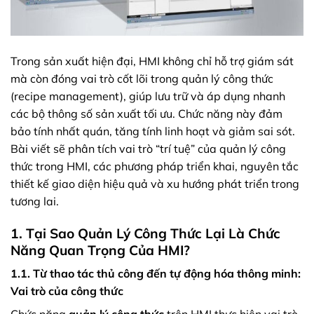
Trong sản xuất hiện đại, HMI không chỉ hỗ trợ giám sát
mà còn đóng vai trò cốt lõi trong quản lý công thức
(recipe management), giúp lưu trữ và áp dụng nhanh
các bộ thông số sản xuất tối ưu. Chức năng này đảm
bảo tính nhất quán, tăng tính linh hoạt và giảm sai sót.
Bài viết sẽ phân tích vai trò “trí tuệ” của quản lý công
thức trong HMI, các phương pháp triển khai, nguyên tắc
thiết kế giao diện hiệu quả và xu hướng phát triển trong
tương lai.
1. Tại Sao Quản Lý Công Thức Lại Là Chức
Năng Quan Trọng Của HMI?
1.1. Từ thao tác thủ công đến tự động hóa thông minh:
Vai trò của công thức