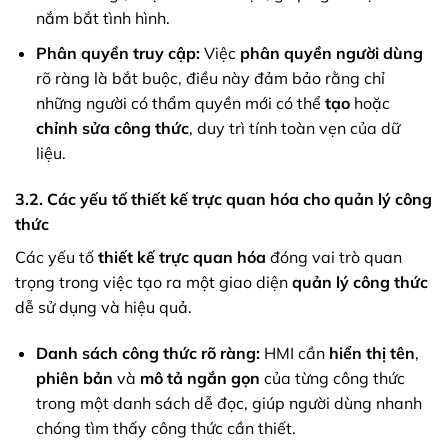
nắm bắt tình hình.
Phân quyền truy cập:
Việc
phân quyền người dùng
rõ ràng là bắt buộc, điều này đảm bảo rằng chỉ
những người có thẩm quyền mới có thể
tạo
hoặc
chỉnh sửa công thức
, duy trì tính toàn vẹn của dữ
liệu.
3.2. Các yếu tố thiết kế trực quan hóa cho quản lý công
thức
Các yếu tố
thiết kế trực quan hóa
đóng vai trò quan
trọng trong việc tạo ra một giao diện
quản lý công thức
dễ sử dụng và hiệu quả.
Danh sách công thức rõ ràng:
HMI cần
hiển thị tên
,
phiên bản
và
mô tả ngắn gọn
của từng công thức
trong một danh sách dễ đọc, giúp người dùng nhanh
chóng tìm thấy công thức cần thiết.