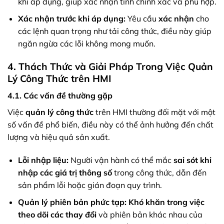
khi áp dụng, giúp xác nhận tính chính xác và phù hợp.
Xác nhận trước khi áp dụng:
Yêu cầu
xác nhận
cho
các lệnh quan trọng như tải công thức, điều này giúp
ngăn ngừa các lỗi không mong muốn.
4. Thách Thức và Giải Pháp Trong Việc Quản
Lý Công Thức trên HMI
4.1. Các vấn đề thường gặp
Việc
quản lý công thức
trên HMI thường đối mặt với một
số vấn đề phổ biến, điều này có thể ảnh hưởng đến chất
lượng và hiệu quả sản xuất.
Lỗi nhập liệu:
Người vận hành có thể mắc
sai sót khi
nhập các giá trị thông số
trong công thức, dẫn đến
sản phẩm lỗi hoặc gián đoạn quy trình.
Quản lý phiên bản phức tạp:
Khó khăn trong việc
theo dõi các thay đổi
và phiên bản khác nhau của