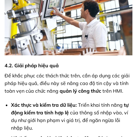
4.2. Giải pháp hiệu quả
Để khắc phục các thách thức trên, cần áp dụng các giải
pháp hiệu quả, điều này sẽ nâng cao độ tin cậy và tính
toàn vẹn của chức năng
quản lý công thức
trên HMI.
Xác thực và kiểm tra dữ liệu:
Triển khai tính năng
tự
động kiểm tra tính hợp lệ
của thông số nhập vào, ví
dụ như giới hạn phạm vi giá trị, để ngăn ngừa lỗi
nhập liệu.