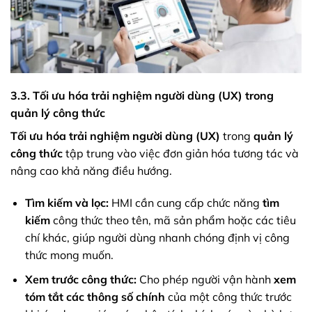
3.3. Tối ưu hóa trải nghiệm người dùng (UX) trong
quản lý công thức
Tối ưu hóa trải nghiệm người dùng (UX)
trong
quản lý
công thức
tập trung vào việc đơn giản hóa tương tác và
nâng cao khả năng điều hướng.
Tìm kiếm và lọc:
HMI cần cung cấp chức năng
tìm
kiếm
công thức theo tên, mã sản phẩm hoặc các tiêu
chí khác, giúp người dùng nhanh chóng định vị công
thức mong muốn.
Xem trước công thức:
Cho phép người vận hành
xem
tóm tắt các thông số chính
của một công thức trước