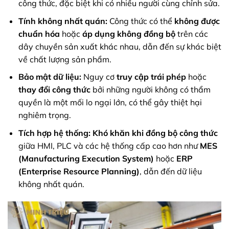
công thức, đặc biệt khi có nhiều người cùng chỉnh sửa.
Tính không nhất quán:
Công thức có thể
không được
chuẩn hóa
hoặc
áp dụng không đồng bộ
trên các
dây chuyền sản xuất khác nhau, dẫn đến sự khác biệt
về chất lượng sản phẩm.
Bảo mật dữ liệu:
Nguy cơ
truy cập trái phép
hoặc
thay đổi công thức
bởi những người không có thẩm
quyền là một mối lo ngại lớn, có thể gây thiệt hại
nghiêm trọng.
Tích hợp hệ thống:
Khó khăn khi đồng bộ công thức
giữa HMI, PLC và các hệ thống cấp cao hơn như
MES
(Manufacturing Execution System)
hoặc
ERP
(Enterprise Resource Planning)
, dẫn đến dữ liệu
không nhất quán.