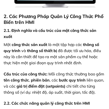
2. Các Phương Pháp Quản Lý Công Thức Phổ
Biến trên HMI
2.1. Định nghĩa và cấu trúc của một công thức sản
xuất
Một
công thức sản xuất
là một tập hợp các
thông số
quy trình
và
thông số thiết bị
đã được tối ưu hóa, điều
này là cần thiết để tạo ra một sản phẩm cụ thể hoặc
thực hiện một giai đoạn quy trình nhất định.
Cấu trúc của công thức:
Mỗi công thức thường bao gồm
tên công thức
,
phiên bản
, các
bước quy trình
liên quan,
và các
giá trị điểm đặt (setpoints)
chi tiết cho từng
thông số (ví dụ: nhiệt độ, áp suất, thời gian, tốc độ).
2.2. Các chức năng quản lý công thức trên HMI