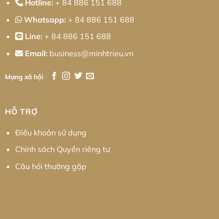
Hotline:
+ 84 886 151 688
Whatsapp:
+ 84 886 151 688
Line:
+ 84 886 151 688
Email:
business@minhtrieu.vn
Mạng xã hội
HỖ TRỢ
Điều khoản sử dụng
Chính sách Quyền riêng tư
Câu hỏi thường gặp