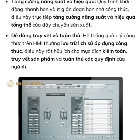
Tăng cường năng suất và hiệu quả:
Quy trình khởi
động nhanh hơn và ít gián đoạn hơn nhờ công thức,
điều này trực tiếp
tăng cường năng suất
và
hiệu quả
tổng thể
của dây chuyền sản xuất.
Dễ dàng truy vết và tuân thủ:
Hệ thống quản lý công
thức trên HMI thường
lưu trữ lịch sử áp dụng công
thức
, điều này rất hữu ích cho mục đích
kiểm toán
,
truy vết sản phẩm
và
tuân thủ các quy định
của
ngành.