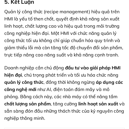
5. Kết Luận
Quản lý công thức (recipe management) hiệu quả trên
HMI là yếu tố then chốt, quyết định khả năng sản xuất
linh hoạt, chất lượng cao và hiệu quả trong môi trường
công nghiệp hiện đại. Một HMI với chức năng quản lý
công thức tối ưu không chỉ giúp chuẩn hóa quy trình và
giảm thiểu lỗi mà còn tăng tốc độ chuyển đổi sản phẩm,
trực tiếp nâng cao năng suất và khả năng cạnh tranh.
Doanh nghiệp cần chủ động
đầu tư vào giải pháp HMI
hiện đại
, chú trọng phát triển và tối ưu hóa chức năng
quản lý công thức
, đồng thời không ngừng
áp dụng các
công nghệ mới
như AI, điện toán đám mây và mô
phỏng. Bằng cách này, các nhà máy có thể nâng tầm
chất lượng sản phẩm
, tăng cường
linh hoạt sản xuất
và
sẵn sàng đón đầu những thách thức của kỷ nguyên công
nghiệp thông minh.