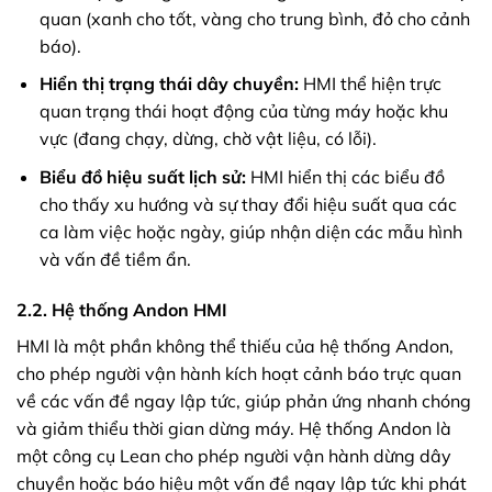
quan (xanh cho tốt, vàng cho trung bình, đỏ cho cảnh
báo).
Hiển thị trạng thái dây chuyền:
HMI thể hiện trực
quan trạng thái hoạt động của từng máy hoặc khu
vực (đang chạy, dừng, chờ vật liệu, có lỗi).
Biểu đồ hiệu suất lịch sử:
HMI hiển thị các biểu đồ
cho thấy xu hướng và sự thay đổi hiệu suất qua các
ca làm việc hoặc ngày, giúp nhận diện các mẫu hình
và vấn đề tiềm ẩn.
2.2. Hệ thống Andon HMI
HMI là một phần không thể thiếu của hệ thống Andon,
cho phép người vận hành kích hoạt cảnh báo trực quan
về các vấn đề ngay lập tức, giúp phản ứng nhanh chóng
và giảm thiểu thời gian dừng máy. Hệ thống Andon là
một công cụ Lean cho phép người vận hành dừng dây
chuyền hoặc báo hiệu một vấn đề ngay lập tức khi phát