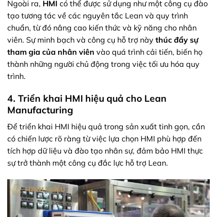
Ngoài ra,
HMI
có thể được sử dụng như một công cụ đào
tạo tương tác về các nguyên tắc Lean và quy trình
chuẩn, từ đó nâng cao kiến thức và kỹ năng cho nhân
viên. Sự minh bạch và công cụ hỗ trợ này
thúc đẩy sự
tham gia của nhân viên
vào quá trình cải tiến, biến họ
thành những người chủ động trong việc tối ưu hóa quy
trình.
4. Triển khai HMI hiệu quả cho Lean
Manufacturing
Để triển khai HMI hiệu quả trong sản xuất tinh gọn, cần
có chiến lược rõ ràng từ việc lựa chọn HMI phù hợp đến
tích hợp dữ liệu và đào tạo nhân sự, đảm bảo HMI thực
sự trở thành một công cụ đắc lực hỗ trợ Lean.