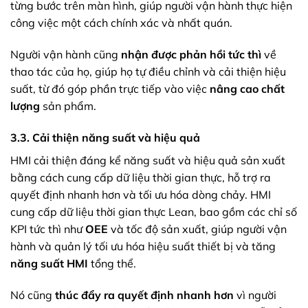
từng bước trên màn hình, giúp người vận hành thực hiện
công việc một cách chính xác và nhất quán.
Người vận hành cũng
nhận được phản hồi tức thì
về
thao tác của họ, giúp họ tự điều chỉnh và cải thiện hiệu
suất, từ đó góp phần trực tiếp vào việc
nâng cao chất
lượng
sản phẩm.
3.3. Cải thiện năng suất và hiệu quả
HMI cải thiện đáng kể năng suất và hiệu quả sản xuất
bằng cách cung cấp dữ liệu thời gian thực, hỗ trợ ra
quyết định nhanh hơn và tối ưu hóa dòng chảy. HMI
cung cấp dữ liệu thời gian thực Lean, bao gồm các chỉ số
KPI tức thì như
OEE
và tốc độ sản xuất, giúp người vận
hành và quản lý tối ưu hóa hiệu suất thiết bị và tăng
năng suất HMI
tổng thể.
Nó cũng
thúc đẩy ra quyết định nhanh hơn
vì người