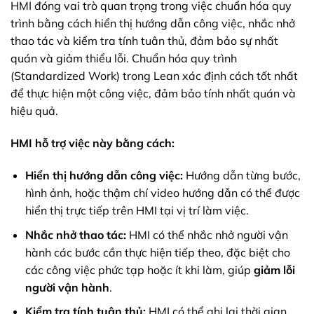
HMI đóng vai trò quan trọng trong việc chuẩn hóa quy
trình bằng cách hiển thị hướng dẫn công việc, nhắc nhở
thao tác và kiểm tra tính tuân thủ, đảm bảo sự nhất
quán và giảm thiểu lỗi. Chuẩn hóa quy trình
(Standardized Work) trong Lean xác định cách tốt nhất
để thực hiện một công việc, đảm bảo tính nhất quán và
hiệu quả.
HMI hỗ trợ việc này bằng cách:
Hiển thị hướng dẫn công việc:
Hướng dẫn từng bước,
hình ảnh, hoặc thậm chí video hướng dẫn có thể được
hiển thị trực tiếp trên HMI tại vị trí làm việc.
Nhắc nhở thao tác:
HMI có thể nhắc nhở người vận
hành các bước cần thực hiện tiếp theo, đặc biệt cho
các công việc phức tạp hoặc ít khi làm, giúp
giảm lỗi
người vận hành
.
Kiểm tra tính tuân thủ:
HMI có thể ghi lại thời gian