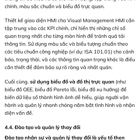
chính, màu sắc chuẩn và biểu đồ trực quan.
Thiết kế giao diện HMI cho Visual Management HMI cần
tập trung vào các KPI chính, chỉ hiển thị những chỉ số
quan trọng nhất cho từng màn hình để tránh quá tải
thông tin. Sử dụng màu sắc và biểu tượng chuẩn theo
các tiêu chuẩn công nghiệp (ví dụ: ISA 101.01) cho cảnh
báo, trạng thái, và các thông tin quan trọng khác là điều
cần thiết để đảm bảo sự rõ ràng và nhất quán.
Cuối cùng,
sử dụng biểu đồ và đồ thị trực quan
(như
biểu đồ OEE, biểu đồ Pareto lỗi, biểu đồ xu hướng) để
biến dữ liệu số thành hình ảnh dễ hiểu, giúp người vận
hành và quản lý nhanh chóng nắm bắt tình hình và nhận
diện vấn đề.
4.4. Đào tạo và quản lý thay đổi
Đào tạo nhân sự và quản lý thay đổi là yếu tố then