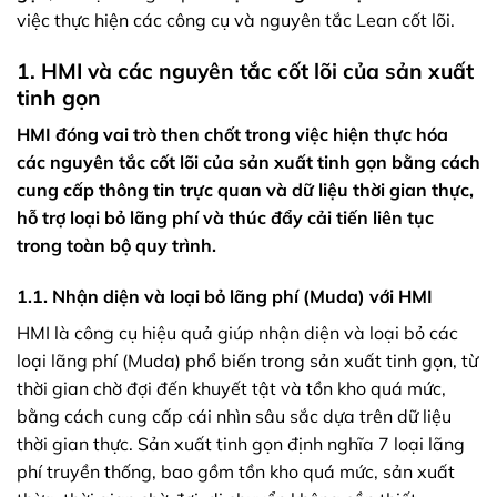
việc thực hiện các công cụ và nguyên tắc Lean cốt lõi.
1. HMI và các nguyên tắc cốt lõi của sản xuất
tinh gọn
HMI đóng vai trò then chốt trong việc hiện thực hóa
các nguyên tắc cốt lõi của sản xuất tinh gọn bằng cách
cung cấp thông tin trực quan và dữ liệu thời gian thực,
hỗ trợ loại bỏ lãng phí và thúc đẩy cải tiến liên tục
trong toàn bộ quy trình.
1.1. Nhận diện và loại bỏ lãng phí (Muda) với HMI
HMI là công cụ hiệu quả giúp nhận diện và loại bỏ các
loại lãng phí (Muda) phổ biến trong sản xuất tinh gọn, từ
thời gian chờ đợi đến khuyết tật và tồn kho quá mức,
bằng cách cung cấp cái nhìn sâu sắc dựa trên dữ liệu
thời gian thực. Sản xuất tinh gọn định nghĩa 7 loại lãng
phí truyền thống, bao gồm tồn kho quá mức, sản xuất