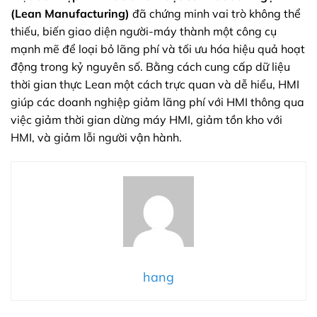
(Lean Manufacturing)
đã chứng minh vai trò không thể
thiếu, biến giao diện người-máy thành một công cụ
mạnh mẽ để loại bỏ lãng phí và tối ưu hóa hiệu quả hoạt
động trong kỷ nguyên số. Bằng cách cung cấp dữ liệu
thời gian thực Lean một cách trực quan và dễ hiểu, HMI
giúp các doanh nghiệp giảm lãng phí với HMI thông qua
việc giảm thời gian dừng máy HMI, giảm tồn kho với
HMI, và giảm lỗi người vận hành.
hang