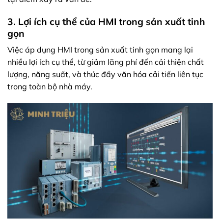
3. Lợi ích cụ thể của HMI trong sản xuất tinh
gọn
Việc áp dụng HMI trong sản xuất tinh gọn mang lại
nhiều lợi ích cụ thể, từ giảm lãng phí đến cải thiện chất
lượng, năng suất, và thúc đẩy văn hóa cải tiến liên tục
trong toàn bộ nhà máy.