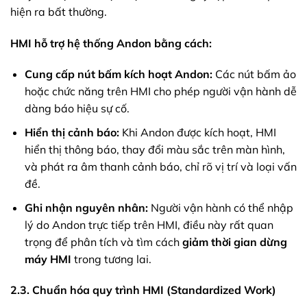
hiện ra bất thường.
HMI hỗ trợ hệ thống Andon bằng cách:
Cung cấp nút bấm kích hoạt Andon:
Các nút bấm ảo
hoặc chức năng trên HMI cho phép người vận hành dễ
dàng báo hiệu sự cố.
Hiển thị cảnh báo:
Khi Andon được kích hoạt, HMI
hiển thị thông báo, thay đổi màu sắc trên màn hình,
và phát ra âm thanh cảnh báo, chỉ rõ vị trí và loại vấn
đề.
Ghi nhận nguyên nhân:
Người vận hành có thể nhập
lý do Andon trực tiếp trên HMI, điều này rất quan
trọng để phân tích và tìm cách
giảm thời gian dừng
máy HMI
trong tương lai.
2.3. Chuẩn hóa quy trình HMI (Standardized Work)