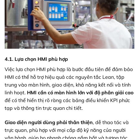
4.1. Lựa chọn HMI phù hợp
Việc lựa chọn HMI phù hợp là bước đầu tiên để đảm bảo
HMI có thể hỗ trợ hiệu quả các nguyên tắc Lean, tập
trung vào màn hình, giao diện, khả năng kết nối và tính
linh hoạt.
HMI cần có màn hình lớn với độ phân giải cao
để có thể hiển thị rõ ràng các bảng điều khiển KPI phức
tạp và thông tin trực quan chi tiết.
Giao diện người dùng phải thân thiện
, dễ thao tác và
trực quan, phù hợp với mọi cấp độ kỹ năng của người
vận hành, giúp họ nhanh chóng nắm bắt và tương tác.