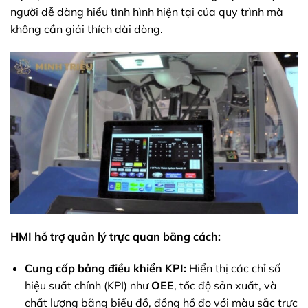
người dễ dàng hiểu tình hình hiện tại của quy trình mà
không cần giải thích dài dòng.
HMI hỗ trợ quản lý trực quan bằng cách:
Cung cấp bảng điều khiển KPI:
Hiển thị các chỉ số
hiệu suất chính (KPI) như
OEE
, tốc độ sản xuất, và
chất lượng bằng biểu đồ, đồng hồ đo với màu sắc trực