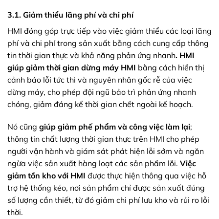
3.1. Giảm thiểu lãng phí và chi phí
HMI đóng góp trực tiếp vào việc giảm thiểu các loại lãng
phí và chi phí trong sản xuất bằng cách cung cấp thông
tin thời gian thực và khả năng phản ứng nhanh
.
HMI
giúp giảm thời gian dừng máy HMI
bằng cách hiển thị
cảnh báo lỗi tức thì và nguyên nhân gốc rễ của việc
dừng máy, cho phép đội ngũ bảo trì phản ứng nhanh
chóng, giảm đáng kể thời gian chết ngoài kế hoạch.
Nó cũng
giúp giảm phế phẩm và công việc làm lại
;
thông tin chất lượng thời gian thực trên HMI cho phép
người vận hành và giám sát phát hiện lỗi sớm và ngăn
ngừa việc sản xuất hàng loạt các sản phẩm lỗi.
Việc
giảm tồn kho với HMI
được thực hiện thông qua việc hỗ
trợ hệ thống kéo, nơi sản phẩm chỉ được sản xuất đúng
số lượng cần thiết, từ đó giảm chi phí lưu kho và rủi ro lỗi
thời.