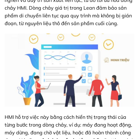
chảy HMI. Dòng chảy giá trị trong Lean đảm bảo sản
phẩm di chuyển liên tục qua quy trình mà không bị gián
đoạn, từ nguyên liệu thô đến sản phẩm cuối cùng.
HMI hỗ trợ việc này bằng cách hiển thị trạng thái của
từng bước trong dòng chảy, ví dụ: máy đang hoạt động,
máy dừng, đang chờ vật liệu, hoặc đã hoàn thành công