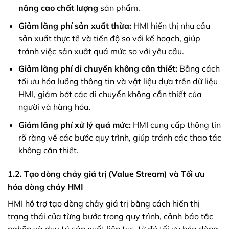
nâng cao chất lượng
sản phẩm.
Giảm lãng phí sản xuất thừa:
HMI hiển thị nhu cầu
sản xuất thực tế và tiến độ so với kế hoạch, giúp
tránh việc sản xuất quá mức so với yêu cầu.
Giảm lãng phí di chuyển không cần thiết:
Bằng cách
tối ưu hóa luồng thông tin và vật liệu dựa trên dữ liệu
HMI, giảm bớt các di chuyển không cần thiết của
người và hàng hóa.
Giảm lãng phí xử lý quá mức:
HMI cung cấp thông tin
rõ ràng về các bước quy trình, giúp tránh các thao tác
không cần thiết.
1.2. Tạo dòng chảy giá trị (Value Stream) và Tối ưu
hóa dòng chảy HMI
HMI hỗ trợ tạo dòng chảy giá trị bằng cách hiển thị
trạng thái của từng bước trong quy trình, cảnh báo tắc
nghẽn và duy trì sản xuất liên tục, từ đó tối ưu hóa dòng