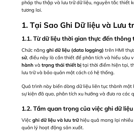
pháp thu thập và lưu trữ dữ liệu, nguyên tắc thiết 
tương lai.
1. Tại Sao Ghi Dữ liệu và Lưu
1.1. Từ dữ liệu thời gian thực đến thông
Chức năng
ghi dữ liệu (data logging)
trên HMI thực
sử
, điều này là cần thiết để phân tích và hiểu sâu v
hành
và
trạng thái thiết bị
tại thời điểm hiện tại, t
lưu trữ và bảo quản một cách có hệ thống.
Quá trình này biến dòng dữ liệu liên tục thành một 
sự kiện đã qua, phân tích xu hướng và đưa ra các q
1.2. Tầm quan trọng của việc ghi dữ liệu
Việc
ghi dữ liệu và lưu trữ
hiệu quả mang lại nhiều l
quản lý hoạt động sản xuất.