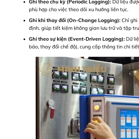
Ghi theo chu kỳ (Periodic Logging):
Dữ liệu được
phù hợp cho việc theo dõi xu hướng liên tục.
Ghi khi thay đổi (On-Change Logging):
Chỉ ghi 
định, giúp tiết kiệm không gian lưu trữ và tập t
Ghi theo sự kiện (Event-Driven Logging):
Dữ liệ
báo, thay đổi chế độ), cung cấp thông tin chi ti