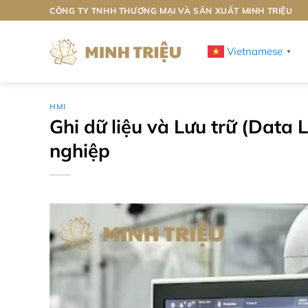
Bỏ
CÔNG TY TNHH THƯƠNG MẠI VÀ SẢN XUẤT MINH TRIỆU
qua
nội
Vietnamese
▼
dung
HMI
Ghi dữ liệu và Lưu trữ (Data
nghiệp