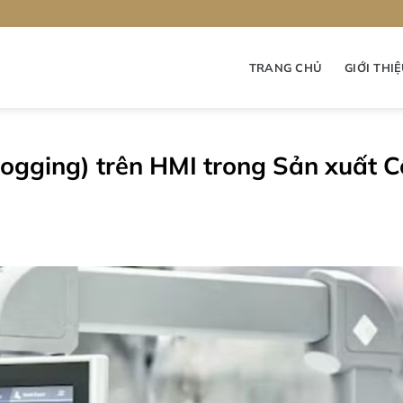
TRANG CHỦ
GIỚI THI
 Logging) trên HMI trong Sản xuất 