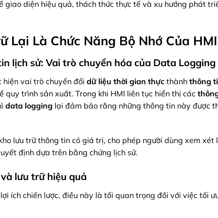
kế giao diện hiệu quả, thách thức thực tế và xu hướng phát tri
 trữ Lại Là Chức Năng Bộ Nhớ Của HMI
 tin lịch sử: Vai trò chuyển hóa của Data Logging
 hiện vai trò chuyển đổi
dữ liệu thời gian thực
thành
thông ti
ề quy trình sản xuất. Trong khi HMI liên tục hiển thị các
thông
hì
data logging
lại đảm bảo rằng những thông tin này được t
kho lưu trữ thông tin có giá trị, cho phép người dùng xem xét 
uyết định dựa trên bằng chứng lịch sử.
 và lưu trữ hiệu quả
ợi ích chiến lược, điều này là tối quan trọng đối với việc tối 