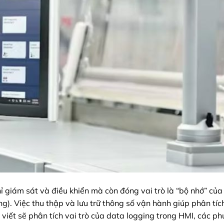
ỉ giám sát và điều khiển mà còn đóng vai trò là “bộ nhớ” của
g). Việc thu thập và lưu trữ thông số vận hành giúp phân tíc
 viết sẽ phân tích vai trò của data logging trong HMI, các p