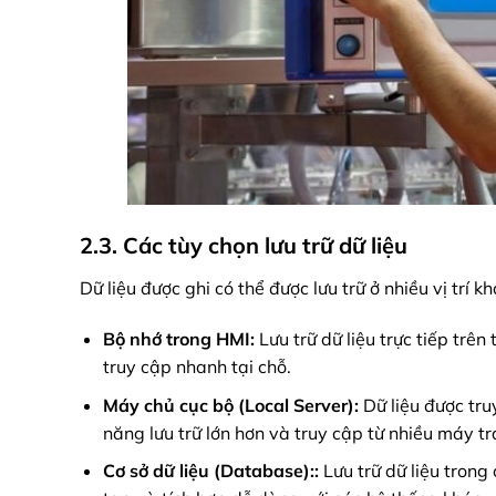
2.3. Các tùy chọn lưu trữ dữ liệu
Dữ liệu được ghi có thể được lưu trữ ở nhiều vị tr
Bộ nhớ trong HMI:
Lưu trữ dữ liệu trực tiếp trên
truy cập nhanh tại chỗ.
Máy chủ cục bộ (Local Server):
Dữ liệu được tr
năng lưu trữ lớn hơn và truy cập từ nhiều máy t
Cơ sở dữ liệu (Database)::
Lưu trữ dữ liệu trong