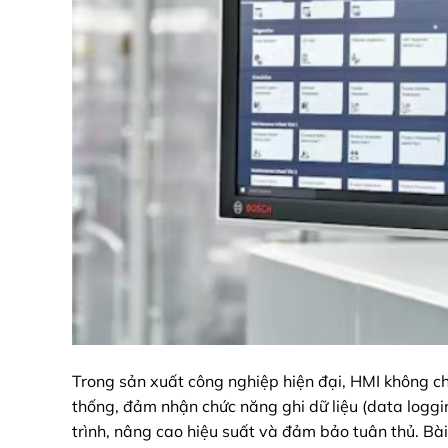
Trong sản xuất công nghiệp hiện đại, HMI không ch
thống, đảm nhận chức năng ghi dữ liệu (data loggin
trình, nâng cao hiệu suất và đảm bảo tuân thủ. Bài