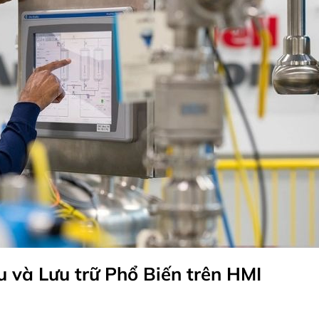
u và Lưu trữ Phổ Biến trên HMI