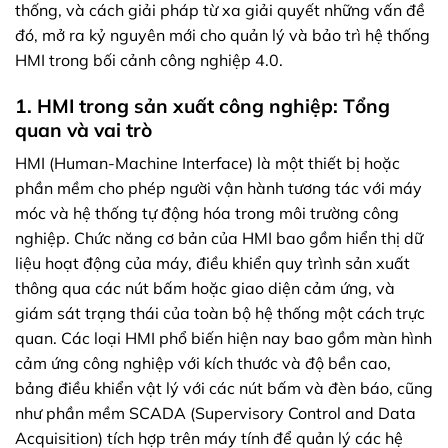
thống, và cách giải pháp từ xa giải quyết những vấn đề
đó, mở ra kỷ nguyên mới cho quản lý và bảo trì hệ thống
HMI trong bối cảnh công nghiệp 4.0.
1. HMI trong sản xuất công nghiệp: Tổng
quan và vai trò
HMI (Human-Machine Interface) là một thiết bị hoặc
phần mềm cho phép người vận hành tương tác với máy
móc và hệ thống tự động hóa trong môi trường công
nghiệp. Chức năng cơ bản của HMI bao gồm hiển thị dữ
liệu hoạt động của máy, điều khiển quy trình sản xuất
thông qua các nút bấm hoặc giao diện cảm ứng, và
giám sát trạng thái của toàn bộ hệ thống một cách trực
quan. Các loại HMI phổ biến hiện nay bao gồm màn hình
cảm ứng công nghiệp với kích thước và độ bền cao,
bảng điều khiển vật lý với các nút bấm và đèn báo, cũng
như phần mềm SCADA (Supervisory Control and Data
Acquisition) tích hợp trên máy tính để quản lý các hệ