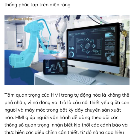
thống phức tạp trên diện rộng.
Tầm quan trọng của HMI trong tự động hóa là không thể
phủ nhận, vì nó đóng vai trò là cầu nối thiết yếu giữa con
người và máy móc trong bất kỳ dây chuyền sản xuất
nào. HMI giúp người vận hành dễ dàng theo dõi các
thông số quan trọng, nhận biết kịp thời các cảnh báo và
thực hiện các điều chỉnh cần thiết, từ đó nâng cao hiệu