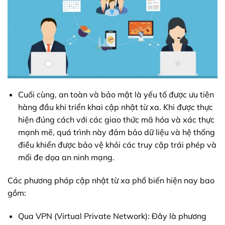
Cuối cùng, an toàn và bảo mật là yếu tố được ưu tiên
hàng đầu khi triển khai cập nhật từ xa. Khi được thực
hiện đúng cách với các giao thức mã hóa và xác thực
mạnh mẽ, quá trình này đảm bảo dữ liệu và hệ thống
điều khiển được bảo vệ khỏi các truy cập trái phép và
mối đe dọa an ninh mạng.
Các phương pháp cập nhật từ xa phổ biến hiện nay bao
gồm:
Qua VPN (Virtual Private Network): Đây là phương