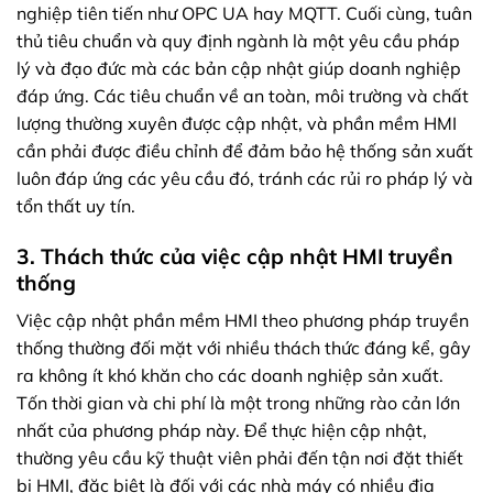
nghiệp tiên tiến như OPC UA hay MQTT. Cuối cùng, tuân
thủ tiêu chuẩn và quy định ngành là một yêu cầu pháp
lý và đạo đức mà các bản cập nhật giúp doanh nghiệp
đáp ứng. Các tiêu chuẩn về an toàn, môi trường và chất
lượng thường xuyên được cập nhật, và phần mềm HMI
cần phải được điều chỉnh để đảm bảo hệ thống sản xuất
luôn đáp ứng các yêu cầu đó, tránh các rủi ro pháp lý và
tổn thất uy tín.
3. Thách thức của việc cập nhật HMI truyền
thống
Việc cập nhật phần mềm HMI theo phương pháp truyền
thống thường đối mặt với nhiều thách thức đáng kể, gây
ra không ít khó khăn cho các doanh nghiệp sản xuất.
Tốn thời gian và chi phí là một trong những rào cản lớn
nhất của phương pháp này. Để thực hiện cập nhật,
thường yêu cầu kỹ thuật viên phải đến tận nơi đặt thiết
bị HMI, đặc biệt là đối với các nhà máy có nhiều địa