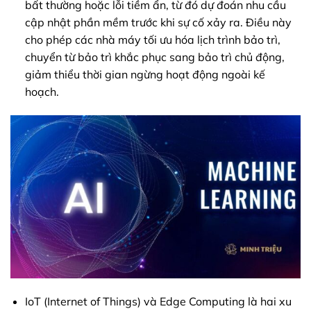
bất thường hoặc lỗi tiềm ẩn, từ đó dự đoán nhu cầu
cập nhật phần mềm trước khi sự cố xảy ra. Điều này
cho phép các nhà máy tối ưu hóa lịch trình bảo trì,
chuyển từ bảo trì khắc phục sang bảo trì chủ động,
giảm thiểu thời gian ngừng hoạt động ngoài kế
hoạch.
IoT (Internet of Things) và Edge Computing là hai xu