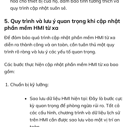
hóa cho thiết bị của họ, đảm bảo tính tương thích và
quy trình cập nhật suôn sẻ.
5. Quy trình và lưu ý quan trọng khi cập nhật
phần mềm HMI từ xa
Để đảm bảo quá trình cập nhật phần mềm HMI từ xa
diễn ra thành công và an toàn, cần tuân thủ một quy
trình rõ ràng và lưu ý các yếu tố quan trọng.
Các bước thực hiện cập nhật phần mềm HMI từ xa bao
gồm:
Chuẩn bị kỹ lưỡng:
Sao lưu dữ liệu HMI hiện tại: Đây là bước cực
kỳ quan trọng để phòng ngừa rủi ro. Tất cả
các cấu hình, chương trình và dữ liệu lịch sử
trên HMI cần được sao lưu vào một vị trí an
toàn.