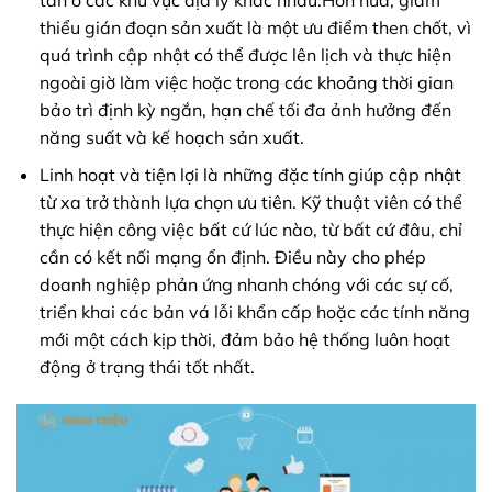
thiểu gián đoạn sản xuất là một ưu điểm then chốt, vì
quá trình cập nhật có thể được lên lịch và thực hiện
ngoài giờ làm việc hoặc trong các khoảng thời gian
bảo trì định kỳ ngắn, hạn chế tối đa ảnh hưởng đến
năng suất và kế hoạch sản xuất.
Linh hoạt và tiện lợi là những đặc tính giúp cập nhật
từ xa trở thành lựa chọn ưu tiên. Kỹ thuật viên có thể
thực hiện công việc bất cứ lúc nào, từ bất cứ đâu, chỉ
cần có kết nối mạng ổn định. Điều này cho phép
doanh nghiệp phản ứng nhanh chóng với các sự cố,
triển khai các bản vá lỗi khẩn cấp hoặc các tính năng
mới một cách kịp thời, đảm bảo hệ thống luôn hoạt
động ở trạng thái tốt nhất.