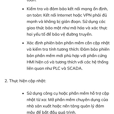
Kiểm tra và đảm bảo kết nối mạng ổn định,
an toàn: Kết nối Internet hoặc VPN phải đủ
mạnh và không bị gián đoạn. Sử dụng các
giao thức bảo mật như mã hóa và xác thực
hai yếu tố để bảo vệ đường truyền.
Xác định phiên bản phần mềm cần cập nhật
và kiểm tra tính tương thích: Đảm bảo phiên
bản phần mềm mới phù hợp với phần cứng
HMI hiện có và tương thích với các hệ thống
liên quan như PLC và SCADA.
Thực hiện cập nhật:
Sử dụng công cụ hoặc phần mềm hỗ trợ cập
nhật từ xa: Mở phần mềm chuyên dụng của
nhà sản xuất hoặc nền tảng quản lý đám
mây để bắt đầu quá trình.