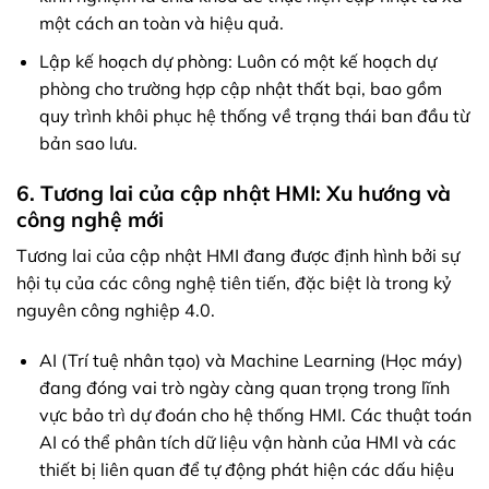
một cách an toàn và hiệu quả.
Lập kế hoạch dự phòng: Luôn có một kế hoạch dự
phòng cho trường hợp cập nhật thất bại, bao gồm
quy trình khôi phục hệ thống về trạng thái ban đầu từ
bản sao lưu.
6. Tương lai của cập nhật HMI: Xu hướng và
công nghệ mới
Tương lai của cập nhật HMI đang được định hình bởi sự
hội tụ của các công nghệ tiên tiến, đặc biệt là trong kỷ
nguyên công nghiệp 4.0.
AI (Trí tuệ nhân tạo) và Machine Learning (Học máy)
đang đóng vai trò ngày càng quan trọng trong lĩnh
vực bảo trì dự đoán cho hệ thống HMI. Các thuật toán
AI có thể phân tích dữ liệu vận hành của HMI và các
thiết bị liên quan để tự động phát hiện các dấu hiệu