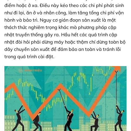
điểm hoặc ở xa. Điều này kéo theo các chi phí phát sinh
như đi lại, ăn ở và nhân công, làm tăng tổng chi phí vận
hành và bảo trì. Nguy cơ gián đoạn sản xuất là một
thách thức nghiêm trọng khác mà phương pháp cập
nhật truyền thống gây ra. Hầu hết các quá trình cập
nhật đòi hỏi phải dừng máy hoặc thậm chí dừng toàn bộ
dây chuyền sản xuất để đảm bảo an toàn và tránh lỗi
trong quá trình cài đặt.