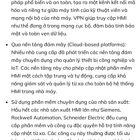
pháp phổ biến và an toàn, tạo ra một kênh kết nối mã
hóa và riêng tư giữa máy tính của kỹ thuật viên và
mạng nội bộ của nhà máy. VPN giúp truy cập HMI
như thể đang ở trong mạng cục bộ, đảm bảo tính bảo
mật và toàn vẹn dữ liệu.
Qua nền tảng đám mây (Cloud-based platforms):
Nhiều nhà cung cấp đã phát triển các nền tảng đám
mây chuyên dụng cho quản lý thiết bị công nghiệp và
IoT. Các nền tảng này cho phép cập nhật phần mềm
HMI một cách tập trung và tự động, cung cấp khả
năng giám sát và quản lý từ xa cho toàn bộ hệ thống
HMI trong nhà máy.
Sử dụng phần mềm chuyên dụng của nhà sản xuất:
Hầu hết các nhà sản xuất HMI lớn như Siemens,
Rockwell Automation, Schneider Electric đều cung
cấp phần mềm và công cụ độc quyền hỗ trợ tính năng
cập nhật từ xa. Các công cụ này thường được tối ưu