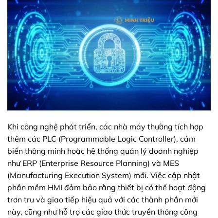
Khi công nghệ phát triển, các nhà máy thường tích hợp
thêm các PLC (Programmable Logic Controller), cảm
biến thông minh hoặc hệ thống quản lý doanh nghiệp
như ERP (Enterprise Resource Planning) và MES
(Manufacturing Execution System) mới. Việc cập nhật
phần mềm HMI đảm bảo rằng thiết bị có thể hoạt động
trơn tru và giao tiếp hiệu quả với các thành phần mới
này, cũng như hỗ trợ các giao thức truyền thông công