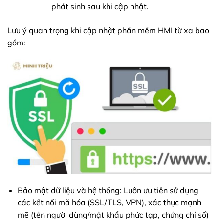
phát sinh sau khi cập nhật.
Lưu ý quan trọng khi cập nhật phần mềm HMI từ xa bao
gồm:
Bảo mật dữ liệu và hệ thống: Luôn ưu tiên sử dụng
các kết nối mã hóa (SSL/TLS, VPN), xác thực mạnh
mẽ (tên người dùng/mật khẩu phức tạp, chứng chỉ số)