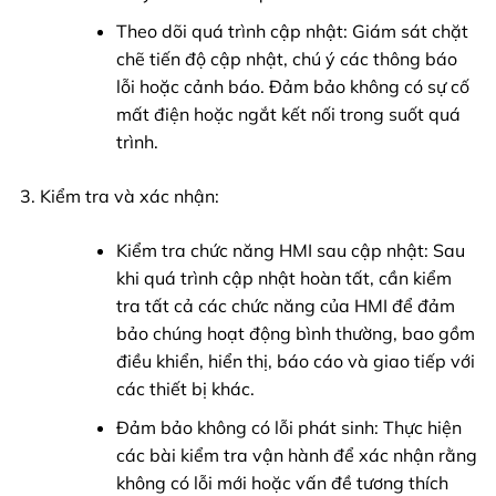
Theo dõi quá trình cập nhật: Giám sát chặt
chẽ tiến độ cập nhật, chú ý các thông báo
lỗi hoặc cảnh báo. Đảm bảo không có sự cố
mất điện hoặc ngắt kết nối trong suốt quá
trình.
Kiểm tra và xác nhận:
Kiểm tra chức năng HMI sau cập nhật: Sau
khi quá trình cập nhật hoàn tất, cần kiểm
tra tất cả các chức năng của HMI để đảm
bảo chúng hoạt động bình thường, bao gồm
điều khiển, hiển thị, báo cáo và giao tiếp với
các thiết bị khác.
Đảm bảo không có lỗi phát sinh: Thực hiện
các bài kiểm tra vận hành để xác nhận rằng
không có lỗi mới hoặc vấn đề tương thích