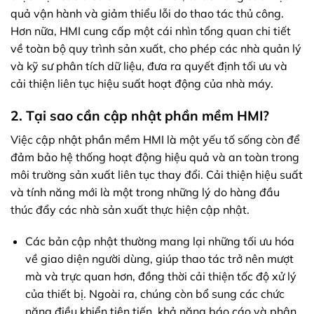
quả vận hành và giảm thiểu lỗi do thao tác thủ công.
Hơn nữa, HMI cung cấp một cái nhìn tổng quan chi tiết
về toàn bộ quy trình sản xuất, cho phép các nhà quản lý
và kỹ sư phân tích dữ liệu, đưa ra quyết định tối ưu và
cải thiện liên tục hiệu suất hoạt động của nhà máy.
2. Tại sao cần cập nhật phần mềm HMI?
Việc cập nhật phần mềm HMI là một yếu tố sống còn để
đảm bảo hệ thống hoạt động hiệu quả và an toàn trong
môi trường sản xuất liên tục thay đổi. Cải thiện hiệu suất
và tính năng mới là một trong những lý do hàng đầu
thúc đẩy các nhà sản xuất thực hiện cập nhật.
Các bản cập nhật thường mang lại những tối ưu hóa
về giao diện người dùng, giúp thao tác trở nên mượt
mà và trực quan hơn, đồng thời cải thiện tốc độ xử lý
của thiết bị. Ngoài ra, chúng còn bổ sung các chức
năng điều khiển tiên tiến, khả năng báo cáo và phân