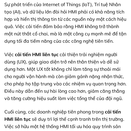
Sự phát triển của Internet of Things (IoT), Trí tuệ Nhân
tạo (AI), và dữ liệu lớn đòi hỏi HMI phải có khả năng tích
hợp và hiển thị thông tin từ các nguồn này một cách hiệu
quả. Việc cải tiến đảm bảo rằng HMI không trở thành
một nút thắt cổ chai, mà là một công cụ mạnh mẽ để tận
dụng tối đa tiềm năng của các công nghệ tiên tiến.
Việc
cải tiến HMI liên tục
cải thiện trải nghiệm người
dùng (UX), giúp giao diện trở nên thân thiện và dễ sử
dụng hơn. Một UX tốt không chỉ làm tăng sự thoải mái
cho người vận hành mà còn giảm gánh nặng nhận thức,
cho phép họ tập trung vào các nhiệm vụ quan trọng hơn.
Điều này dẫn đến sự hài lòng cao hơn, giảm căng thẳng
và tăng cường hiệu suất làm việc tổng thể của đội ngũ.
Cuối cùng, các doanh nghiệp tiên phong trong
cải tiến
HMI liên tục
sẽ duy trì lợi thế cạnh tranh trên thị trường.
Việc sở hữu một hệ thống HMI tối ưu hóa quy trình sản