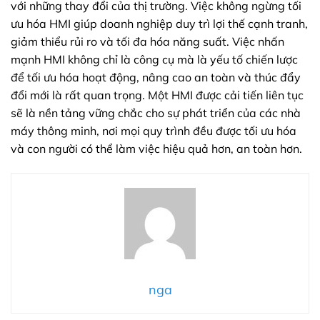
với những thay đổi của thị trường. Việc không ngừng tối
ưu hóa HMI giúp doanh nghiệp duy trì lợi thế cạnh tranh,
giảm thiểu rủi ro và tối đa hóa năng suất. Việc nhấn
mạnh HMI không chỉ là công cụ mà là yếu tố chiến lược
để tối ưu hóa hoạt động, nâng cao an toàn và thúc đẩy
đổi mới là rất quan trọng. Một HMI được cải tiến liên tục
sẽ là nền tảng vững chắc cho sự phát triển của các nhà
máy thông minh, nơi mọi quy trình đều được tối ưu hóa
và con người có thể làm việc hiệu quả hơn, an toàn hơn.
nga