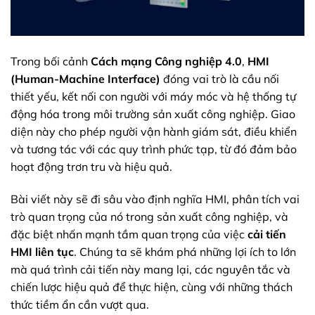
Trong bối cảnh
Cách mạng Công nghiệp 4.0
,
HMI
(Human-Machine Interface)
đóng vai trò là cầu nối
thiết yếu, kết nối con người với máy móc và hệ thống tự
động hóa trong môi trường sản xuất công nghiệp. Giao
diện này cho phép người vận hành giám sát, điều khiển
và tương tác với các quy trình phức tạp, từ đó đảm bảo
hoạt động trơn tru và hiệu quả.
Bài viết này sẽ đi sâu vào định nghĩa HMI, phân tích vai
trò quan trọng của nó trong sản xuất công nghiệp, và
đặc biệt nhấn mạnh tầm quan trọng của việc
cải tiến
HMI liên tục
. Chúng ta sẽ khám phá những lợi ích to lớn
mà quá trình cải tiến này mang lại, các nguyên tắc và
chiến lược hiệu quả để thực hiện, cùng với những thách
thức tiềm ẩn cần vượt qua.