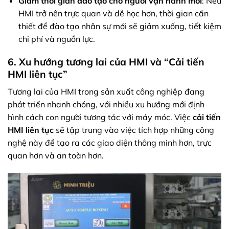
Giảm thời gian đào tạo cho người vận hành mới
: Nếu
HMI trở nên trực quan và dễ học hơn, thời gian cần
thiết để đào tạo nhân sự mới sẽ giảm xuống, tiết kiệm
chi phí và nguồn lực.
6. Xu hướng tương lai của HMI và “Cải tiến
HMI liên tục”
Tương lai của HMI trong sản xuất công nghiệp đang
phát triển nhanh chóng, với nhiều xu hướng mới định
hình cách con người tương tác với máy móc. Việc
cải tiến
HMI liên tục
sẽ tập trung vào việc tích hợp những công
nghệ này để tạo ra các giao diện thông minh hơn, trực
quan hơn và an toàn hơn.