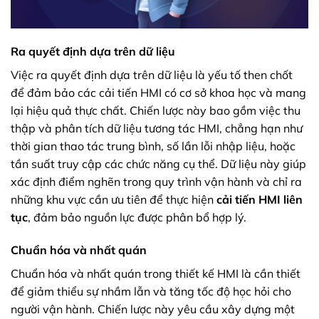
Ra quyết định dựa trên dữ liệu
Việc ra quyết định dựa trên dữ liệu là yếu tố then chốt
để đảm bảo các cải tiến HMI có cơ sở khoa học và mang
lại hiệu quả thực chất. Chiến lược này bao gồm việc thu
thập và phân tích dữ liệu tương tác HMI, chẳng hạn như
thời gian thao tác trung bình, số lần lỗi nhập liệu, hoặc
tần suất truy cập các chức năng cụ thể. Dữ liệu này giúp
xác định điểm nghẽn trong quy trình vận hành và chỉ ra
những khu vực cần ưu tiên để thực hiện
cải tiến HMI liên
tục
, đảm bảo nguồn lực được phân bổ hợp lý.
Chuẩn hóa và nhất quán
Chuẩn hóa và nhất quán trong thiết kế HMI là cần thiết
để giảm thiểu sự nhầm lẫn và tăng tốc độ học hỏi cho
người vận hành. Chiến lược này yêu cầu xây dựng một