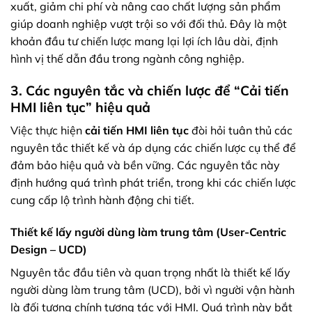
xuất, giảm chi phí và nâng cao chất lượng sản phẩm
giúp doanh nghiệp vượt trội so với đối thủ. Đây là một
khoản đầu tư chiến lược mang lại lợi ích lâu dài, định
hình vị thế dẫn đầu trong ngành công nghiệp.
3. Các nguyên tắc và chiến lược để “Cải tiến
HMI liên tục” hiệu quả
Việc thực hiện
cải tiến HMI liên tục
đòi hỏi tuân thủ các
nguyên tắc thiết kế và áp dụng các chiến lược cụ thể để
đảm bảo hiệu quả và bền vững. Các nguyên tắc này
định hướng quá trình phát triển, trong khi các chiến lược
cung cấp lộ trình hành động chi tiết.
Thiết kế lấy người dùng làm trung tâm (User-Centric
Design – UCD)
Nguyên tắc đầu tiên và quan trọng nhất là thiết kế lấy
người dùng làm trung tâm (UCD), bởi vì người vận hành
là đối tượng chính tương tác với HMI. Quá trình này bắt