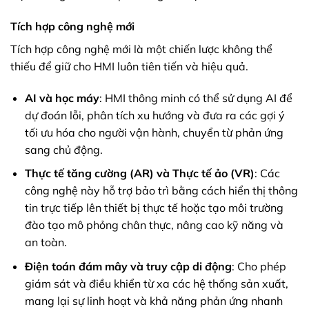
Tích hợp công nghệ mới
Tích hợp công nghệ mới là một chiến lược không thể
thiếu để giữ cho HMI luôn tiên tiến và hiệu quả.
AI và học máy
: HMI thông minh có thể sử dụng AI để
dự đoán lỗi, phân tích xu hướng và đưa ra các gợi ý
tối ưu hóa cho người vận hành, chuyển từ phản ứng
sang chủ động.
Thực tế tăng cường (AR) và Thực tế ảo (VR)
: Các
công nghệ này hỗ trợ bảo trì bằng cách hiển thị thông
tin trực tiếp lên thiết bị thực tế hoặc tạo môi trường
đào tạo mô phỏng chân thực, nâng cao kỹ năng và
an toàn.
Điện toán đám mây và truy cập di động
: Cho phép
giám sát và điều khiển từ xa các hệ thống sản xuất,
mang lại sự linh hoạt và khả năng phản ứng nhanh