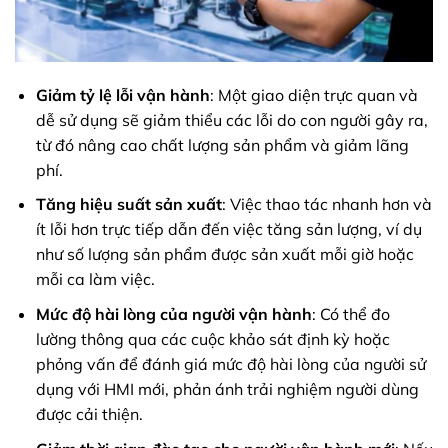
Giảm tỷ lệ lỗi vận hành
: Một giao diện trực quan và
dễ sử dụng sẽ giảm thiểu các lỗi do con người gây ra,
từ đó nâng cao chất lượng sản phẩm và giảm lãng
phí.
Tăng hiệu suất sản xuất
: Việc thao tác nhanh hơn và
ít lỗi hơn trực tiếp dẫn đến việc tăng sản lượng, ví dụ
như số lượng sản phẩm được sản xuất mỗi giờ hoặc
mỗi ca làm việc.
Mức độ hài lòng của người vận hành
: Có thể đo
lường thông qua các cuộc khảo sát định kỳ hoặc
phỏng vấn để đánh giá mức độ hài lòng của người sử
dụng với HMI mới, phản ánh trải nghiệm người dùng
được cải thiện.