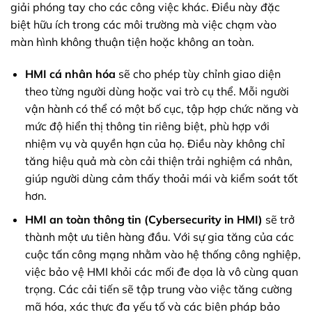
giải phóng tay cho các công việc khác. Điều này đặc
biệt hữu ích trong các môi trường mà việc chạm vào
màn hình không thuận tiện hoặc không an toàn.
HMI cá nhân hóa
sẽ cho phép tùy chỉnh giao diện
theo từng người dùng hoặc vai trò cụ thể. Mỗi người
vận hành có thể có một bố cục, tập hợp chức năng và
mức độ hiển thị thông tin riêng biệt, phù hợp với
nhiệm vụ và quyền hạn của họ. Điều này không chỉ
tăng hiệu quả mà còn cải thiện trải nghiệm cá nhân,
giúp người dùng cảm thấy thoải mái và kiểm soát tốt
hơn.
HMI an toàn thông tin (Cybersecurity in HMI)
sẽ trở
thành một ưu tiên hàng đầu. Với sự gia tăng của các
cuộc tấn công mạng nhằm vào hệ thống công nghiệp,
việc bảo vệ HMI khỏi các mối đe dọa là vô cùng quan
trọng. Các cải tiến sẽ tập trung vào việc tăng cường
mã hóa, xác thực đa yếu tố và các biện pháp bảo