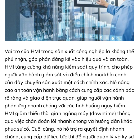
Vai trò của HMI trong sản xuất công nghiệp là không thể
phủ nhận, góp phần đáng kể vào hiệu quả và an toàn.
HMI tăng cường khả năng kiểm soát quy trình, cho phép
người vận hành giám sát và điều chỉnh mọi khía cạnh
của dây chuyền sản xuất một cách chính xác. Nó nâng
cao an toàn vận hành bằng cách cung cấp các cảnh báo
rõ ràng và giao diện trực quan, giúp người vận hành
phản ứng nhanh chóng với các tình huống nguy hiểm.
HMI giảm thiểu thời gian ngừng máy (downtime) thông
qua việc chẩn đoán lỗi nhanh chóng và hướng dẫn khắc
phục sự cố. Cuối cùng, nó hỗ trợ ra quyết định nhanh
chóng, cung cấp dữ liệu tức thì để người quản lý và kỹ sư