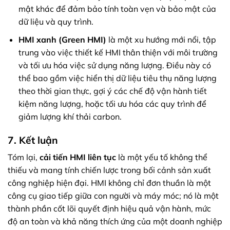
mật khác để đảm bảo tính toàn vẹn và bảo mật của
dữ liệu và quy trình.
HMI xanh (Green HMI)
là một xu hướng mới nổi, tập
trung vào việc thiết kế HMI thân thiện với môi trường
và tối ưu hóa việc sử dụng năng lượng. Điều này có
thể bao gồm việc hiển thị dữ liệu tiêu thụ năng lượng
theo thời gian thực, gợi ý các chế độ vận hành tiết
kiệm năng lượng, hoặc tối ưu hóa các quy trình để
giảm lượng khí thải carbon.
7. Kết luận
Tóm lại,
cải tiến HMI liên tục
là một yếu tố không thể
thiếu và mang tính chiến lược trong bối cảnh sản xuất
công nghiệp hiện đại. HMI không chỉ đơn thuần là một
công cụ giao tiếp giữa con người và máy móc; nó là một
thành phần cốt lõi quyết định hiệu quả vận hành, mức
độ an toàn và khả năng thích ứng của một doanh nghiệp