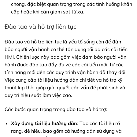
chóng, đặc biệt quan trọng trong các tình huống khẩn
cấp hoặc khi cần giám sát từ xa.
Đào tạo và hỗ trợ liên tục
Đào tạo và hỗ trợ liên tục là yếu tố sống còn để đảm
bảo người vận hành có thể tận dụng tối đa các cải tiến
HMI. Chiến lược này bao gồm việc đảm bảo người vận
hành được đào tạo đầy đủ về các cải tiến mới, từ các
tính năng mới đến các quy trình vận hành đã thay đổi.
Việc cung cấp tài liệu hướng dẫn chi tiết và hỗ trợ kỹ
thuật kịp thời giúp giải quyết các vấn đề phát sinh và
duy trì hiệu suất làm việc cao.
Các bước quan trọng trong đào tạo và hỗ trợ:
Xây dựng tài liệu hướng dẫn
: Tạo các tài liệu rõ
ràng, dễ hiểu, bao gồm cả hướng dẫn sử dụng và