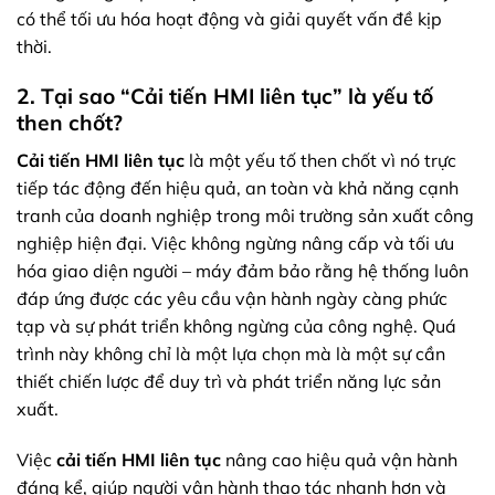
có thể tối ưu hóa hoạt động và giải quyết vấn đề kịp
thời.
2. Tại sao “Cải tiến HMI liên tục” là yếu tố
then chốt?
Cải tiến HMI liên tục
là một yếu tố then chốt vì nó trực
tiếp tác động đến hiệu quả, an toàn và khả năng cạnh
tranh của doanh nghiệp trong môi trường sản xuất công
nghiệp hiện đại. Việc không ngừng nâng cấp và tối ưu
hóa giao diện người – máy đảm bảo rằng hệ thống luôn
đáp ứng được các yêu cầu vận hành ngày càng phức
tạp và sự phát triển không ngừng của công nghệ. Quá
trình này không chỉ là một lựa chọn mà là một sự cần
thiết chiến lược để duy trì và phát triển năng lực sản
xuất.
Việc
cải tiến HMI liên tục
nâng cao hiệu quả vận hành
đáng kể, giúp người vận hành thao tác nhanh hơn và