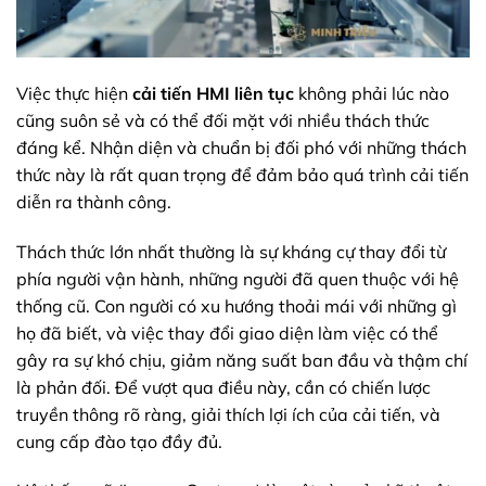
Việc thực hiện
cải tiến HMI liên tục
không phải lúc nào
cũng suôn sẻ và có thể đối mặt với nhiều thách thức
đáng kể. Nhận diện và chuẩn bị đối phó với những thách
thức này là rất quan trọng để đảm bảo quá trình cải tiến
diễn ra thành công.
Thách thức lớn nhất thường là sự kháng cự thay đổi từ
phía người vận hành, những người đã quen thuộc với hệ
thống cũ. Con người có xu hướng thoải mái với những gì
họ đã biết, và việc thay đổi giao diện làm việc có thể
gây ra sự khó chịu, giảm năng suất ban đầu và thậm chí
là phản đối. Để vượt qua điều này, cần có chiến lược
truyền thông rõ ràng, giải thích lợi ích của cải tiến, và
cung cấp đào tạo đầy đủ.