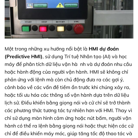
Một trong những xu hướng nổi bật là
HMI dự đoán
(Predictive HMI)
, sử dụng Trí tuệ Nhân tạo (AI) và học
máy để phân tích dữ liệu vận hà nh và dự đoán nhu cầu
hoặc hành động của người vận hành. HMI sẽ không chỉ
phản ứng với lệnh mà còn chủ động đưa ra các gợi ý,
cảnh báo về các vấn đề tiềm ẩn trước khi chúng xảy ra,
hoặc tối ưu hóa các thông số vận hành dựa trên dữ liệu
lịch sử. Điều khiển bằng giọng nói và cử chỉ sẽ trở thành
các phương thức tương tác tự nhiên hơn với HMI. Thay vì
chỉ sử dụng màn hình cảm ứng hoặc nút bấm, người vận
hành có thể ra lệnh bằng giọng nói hoặc thực hiện các cử
chỉ để điều khiển máy móc, giúp tăng tốc độ thao tác và