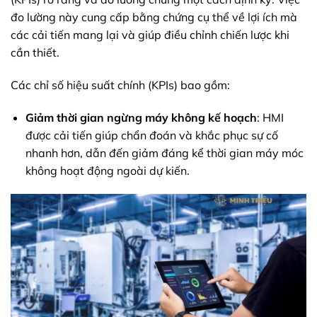
đo lường này cung cấp bằng chứng cụ thể về lợi ích mà
các cải tiến mang lại và giúp điều chỉnh chiến lược khi
cần thiết.
Các chỉ số hiệu suất chính (KPIs) bao gồm:
Giảm thời gian ngừng máy không kế hoạch
: HMI
được cải tiến giúp chẩn đoán và khắc phục sự cố
nhanh hơn, dẫn đến giảm đáng kể thời gian máy móc
không hoạt động ngoài dự kiến.