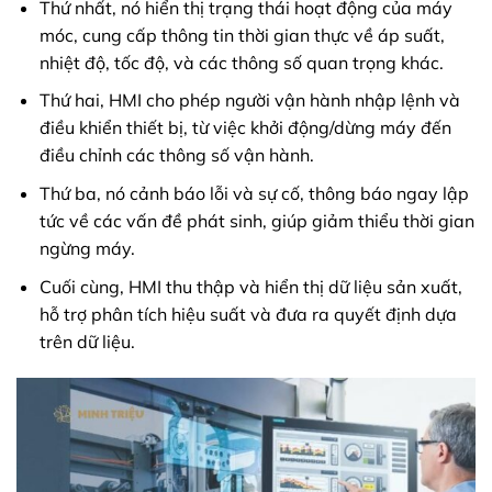
Thứ nhất, nó hiển thị trạng thái hoạt động của máy
móc, cung cấp thông tin thời gian thực về áp suất,
nhiệt độ, tốc độ, và các thông số quan trọng khác.
Thứ hai, HMI cho phép người vận hành nhập lệnh và
điều khiển thiết bị, từ việc khởi động/dừng máy đến
điều chỉnh các thông số vận hành.
Thứ ba, nó cảnh báo lỗi và sự cố, thông báo ngay lập
tức về các vấn đề phát sinh, giúp giảm thiểu thời gian
ngừng máy.
Cuối cùng, HMI thu thập và hiển thị dữ liệu sản xuất,
hỗ trợ phân tích hiệu suất và đưa ra quyết định dựa
trên dữ liệu.