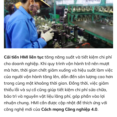
Cải tiến HMI liên tục
tăng năng suất và tiết kiệm chi phí
cho doanh nghiệp. Khi quy trình vận hành trở nên mượt
mà hơn, thời gian chết giảm xuống và hiệu suất làm việc
của người vận hành tăng lên, dẫn đến sản lượng cao hơn
trong cùng một khoảng thời gian. Đồng thời, việc giảm
thiểu lỗi và sự cố cũng giúp tiết kiệm chi phí sửa chữa,
bảo trì và nguyên vật liệu lãng phí, góp phần vào lợi
nhuận chung. HMI cần được cập nhật để thích ứng với
công nghệ mới của
Cách mạng Công nghiệp 4.0
.