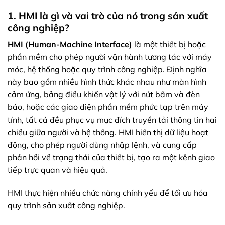
1. HMI là gì và vai trò của nó trong sản xuất
công nghiệp?
HMI (Human-Machine Interface)
là một thiết bị hoặc
phần mềm cho phép người vận hành tương tác với máy
móc, hệ thống hoặc quy trình công nghiệp. Định nghĩa
này bao gồm nhiều hình thức khác nhau như màn hình
cảm ứng, bảng điều khiển vật lý với nút bấm và đèn
báo, hoặc các giao diện phần mềm phức tạp trên máy
tính, tất cả đều phục vụ mục đích truyền tải thông tin hai
chiều giữa người và hệ thống. HMI hiển thị dữ liệu hoạt
động, cho phép người dùng nhập lệnh, và cung cấp
phản hồi về trạng thái của thiết bị, tạo ra một kênh giao
tiếp trực quan và hiệu quả.
HMI thực hiện nhiều chức năng chính yếu để tối ưu hóa
quy trình sản xuất công nghiệp.