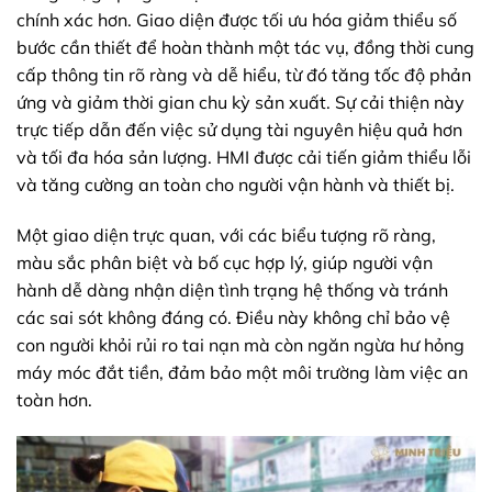
chính xác hơn. Giao diện được tối ưu hóa giảm thiểu số
bước cần thiết để hoàn thành một tác vụ, đồng thời cung
cấp thông tin rõ ràng và dễ hiểu, từ đó tăng tốc độ phản
ứng và giảm thời gian chu kỳ sản xuất. Sự cải thiện này
trực tiếp dẫn đến việc sử dụng tài nguyên hiệu quả hơn
và tối đa hóa sản lượng. HMI được cải tiến giảm thiểu lỗi
và tăng cường an toàn cho người vận hành và thiết bị.
Một giao diện trực quan, với các biểu tượng rõ ràng,
màu sắc phân biệt và bố cục hợp lý, giúp người vận
hành dễ dàng nhận diện tình trạng hệ thống và tránh
các sai sót không đáng có. Điều này không chỉ bảo vệ
con người khỏi rủi ro tai nạn mà còn ngăn ngừa hư hỏng
máy móc đắt tiền, đảm bảo một môi trường làm việc an
toàn hơn.