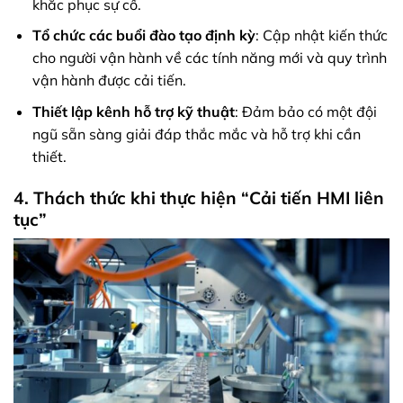
khắc phục sự cố.
Tổ chức các buổi đào tạo định kỳ
: Cập nhật kiến thức
cho người vận hành về các tính năng mới và quy trình
vận hành được cải tiến.
Thiết lập kênh hỗ trợ kỹ thuật
: Đảm bảo có một đội
ngũ sẵn sàng giải đáp thắc mắc và hỗ trợ khi cần
thiết.
4. Thách thức khi thực hiện “Cải tiến HMI liên
tục”