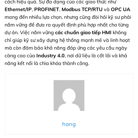
cách hiệu quả. Sự đa dạng của các giao thức như
Ethernet/IP
,
PROFINET
,
Modbus TCP/RTU
và
OPC UA
mang đến nhiều lựa chọn, nhưng cũng đòi hỏi kỹ sư phải
nắm vững để đưa ra quyết định phù hợp nhất cho từng
dự án. Việc nắm vững
các chuẩn giao tiếp HMI
không
chỉ giúp kỹ sư xây dựng hệ thống mạnh mẽ và linh hoạt
mà còn đảm bảo khả năng đáp ứng các yêu cầu ngày
càng cao của
Industry 4.0
, nơi dữ liệu là cốt lõi và khả
năng kết nối là chìa khóa thành công.
hang