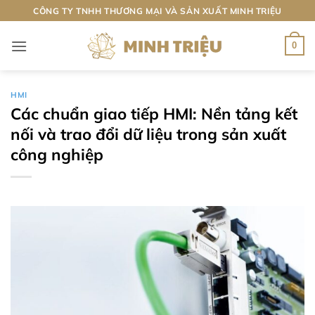
Bỏ
CÔNG TY TNHH THƯƠNG MẠI VÀ SẢN XUẤT MINH TRIỆU
qua
nội
0
dung
HMI
Các chuẩn giao tiếp HMI: Nền tảng kết
nối và trao đổi dữ liệu trong sản xuất
công nghiệp