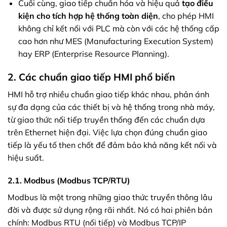
Cuối cùng, giao tiếp chuẩn hóa và hiệu quả
tạo điều
kiện cho tích hợp hệ thống toàn diện
, cho phép HMI
không chỉ kết nối với PLC mà còn với các hệ thống cấp
cao hơn như MES (Manufacturing Execution System)
hay ERP (Enterprise Resource Planning).
2. Các chuẩn giao tiếp HMI phổ biến
HMI hỗ trợ nhiều chuẩn giao tiếp khác nhau, phản ánh
sự đa dạng của các thiết bị và hệ thống trong nhà máy,
từ giao thức nối tiếp truyền thống đến các chuẩn dựa
trên Ethernet hiện đại. Việc lựa chọn đúng chuẩn giao
tiếp là yếu tố then chốt để đảm bảo khả năng kết nối và
hiệu suất.
2.1. Modbus (Modbus TCP/RTU)
Modbus là một trong những giao thức truyền thông lâu
đời và được sử dụng rộng rãi nhất. Nó có hai phiên bản
chính: Modbus RTU (nối tiếp) và Modbus TCP/IP