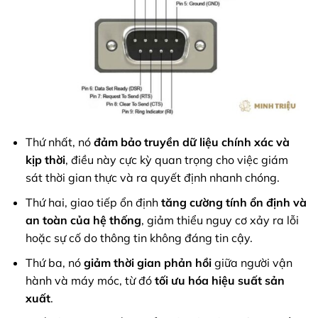
Thứ nhất, nó
đảm bảo truyền dữ liệu chính xác và
kịp thời
, điều này cực kỳ quan trọng cho việc giám
sát thời gian thực và ra quyết định nhanh chóng.
Thứ hai, giao tiếp ổn định
tăng cường tính ổn định và
an toàn của hệ thống
, giảm thiểu nguy cơ xảy ra lỗi
hoặc sự cố do thông tin không đáng tin cậy.
Thứ ba, nó
giảm thời gian phản hồi
giữa người vận
hành và máy móc, từ đó
tối ưu hóa hiệu suất sản
xuất
.