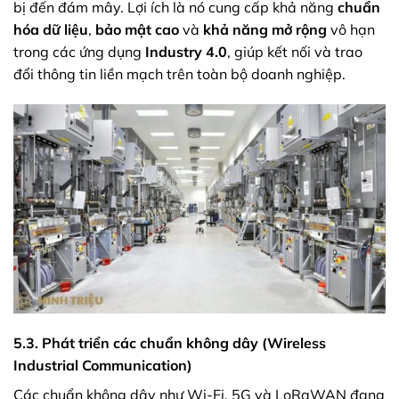
bị đến đám mây. Lợi ích là nó cung cấp khả năng
chuẩn
hóa dữ liệu
,
bảo mật cao
và
khả năng mở rộng
vô hạn
trong các ứng dụng
Industry 4.0
, giúp kết nối và trao
đổi thông tin liền mạch trên toàn bộ doanh nghiệp.
5.3. Phát triển các chuẩn không dây (Wireless
Industrial Communication)
Các chuẩn không dây như Wi-Fi, 5G và LoRaWAN đang