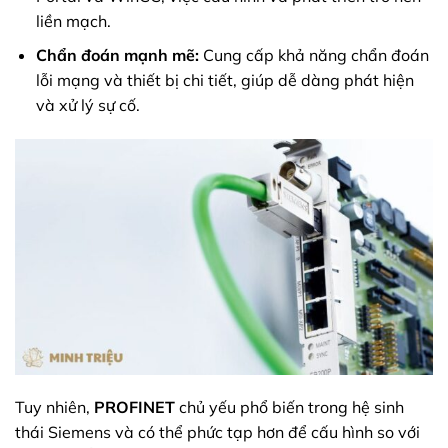
liền mạch.
Chẩn đoán mạnh mẽ:
Cung cấp khả năng chẩn đoán
lỗi mạng và thiết bị chi tiết, giúp dễ dàng phát hiện
và xử lý sự cố.
Tuy nhiên,
PROFINET
chủ yếu phổ biến trong hệ sinh
thái Siemens và có thể phức tạp hơn để cấu hình so với