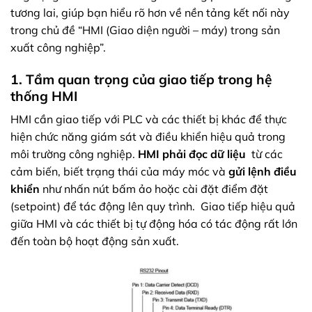
tương lai, giúp bạn hiểu rõ hơn về nền tảng kết nối này
trong chủ đề “HMI (Giao diện người – máy) trong sản
xuất công nghiệp”.
1. Tầm quan trọng của giao tiếp trong hệ
thống HMI
HMI cần giao tiếp với PLC và các thiết bị khác để thực
hiện chức năng giám sát và điều khiển hiệu quả trong
môi trường công nghiệp.
HMI phải đọc dữ liệu
từ các
cảm biến, biết trạng thái của máy móc và
gửi lệnh điều
khiển
như nhấn nút bấm ảo hoặc cài đặt điểm đặt
(setpoint) để tác động lên quy trình. Giao tiếp hiệu quả
giữa HMI và các thiết bị tự động hóa có tác động rất lớn
đến toàn bộ hoạt động sản xuất.