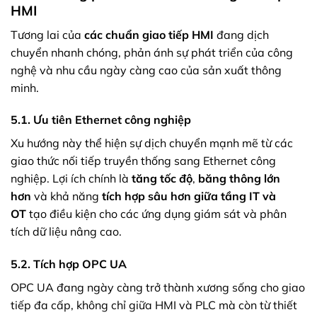
HMI
Tương lai của
các chuẩn giao tiếp HMI
đang dịch
chuyển nhanh chóng, phản ánh sự phát triển của công
nghệ và nhu cầu ngày càng cao của sản xuất thông
minh.
5.1. Ưu tiên Ethernet công nghiệp
Xu hướng này thể hiện sự dịch chuyển mạnh mẽ từ các
giao thức nối tiếp truyền thống sang Ethernet công
nghiệp. Lợi ích chính là
tăng tốc độ
,
băng thông lớn
hơn
và khả năng
tích hợp sâu hơn giữa tầng IT và
OT
tạo điều kiện cho các ứng dụng giám sát và phân
tích dữ liệu nâng cao.
5.2. Tích hợp OPC UA
OPC UA đang ngày càng trở thành xương sống cho giao
tiếp đa cấp, không chỉ giữa HMI và PLC mà còn từ thiết