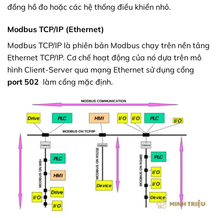
đồng hồ đo hoặc các hệ thống điều khiển nhỏ.
Modbus TCP/IP (Ethernet)
Modbus TCP/IP là phiên bản Modbus chạy trên nền tảng
Ethernet TCP/IP. Cơ chế hoạt động của nó dựa trên mô
hình Client-Server qua mạng Ethernet sử dụng cổng
port 502
làm cổng mặc định.