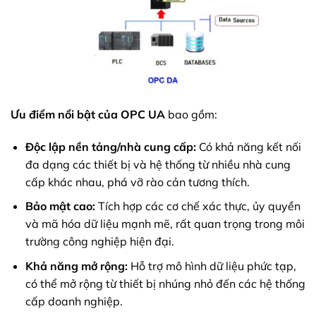
Ưu điểm nổi bật của OPC UA
bao gồm:
Độc lập nền tảng/nhà cung cấp:
Có khả năng kết nối
đa dạng các thiết bị và hệ thống từ nhiều nhà cung
cấp khác nhau, phá vỡ rào cản tương thích.
Bảo mật cao:
Tích hợp các cơ chế xác thực, ủy quyền
và mã hóa dữ liệu mạnh mẽ, rất quan trọng trong môi
trường công nghiệp hiện đại.
Khả năng mở rộng:
Hỗ trợ mô hình dữ liệu phức tạp,
có thể mở rộng từ thiết bị nhúng nhỏ đến các hệ thống
cấp doanh nghiệp.