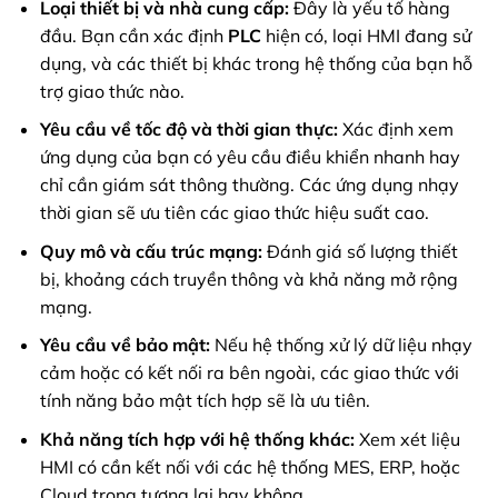
Loại thiết bị và nhà cung cấp:
Đây là yếu tố hàng
đầu. Bạn cần xác định
PLC
hiện có, loại HMI đang sử
dụng, và các thiết bị khác trong hệ thống của bạn hỗ
trợ giao thức nào.
Yêu cầu về tốc độ và thời gian thực:
Xác định xem
ứng dụng của bạn có yêu cầu điều khiển nhanh hay
chỉ cần giám sát thông thường. Các ứng dụng nhạy
thời gian sẽ ưu tiên các giao thức hiệu suất cao.
Quy mô và cấu trúc mạng:
Đánh giá số lượng thiết
bị, khoảng cách truyền thông và khả năng mở rộng
mạng.
Yêu cầu về bảo mật:
Nếu hệ thống xử lý dữ liệu nhạy
cảm hoặc có kết nối ra bên ngoài, các giao thức với
tính năng bảo mật tích hợp sẽ là ưu tiên.
Khả năng tích hợp với hệ thống khác:
Xem xét liệu
HMI có cần kết nối với các hệ thống MES, ERP, hoặc
Cloud trong tương lai hay không.