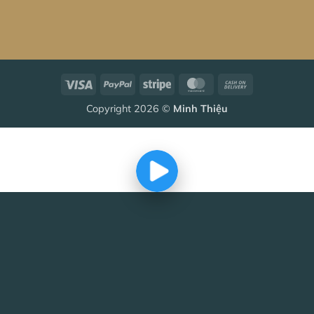
Visa
PayPal
Stripe
MasterCard
Cash
On
Copyright 2026 ©
Minh Thiệu
Delivery