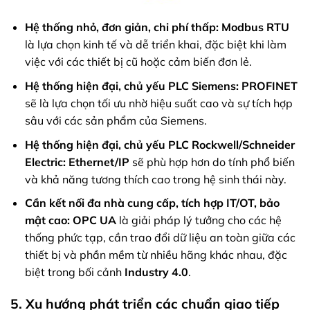
Hệ thống nhỏ, đơn giản, chi phí thấp:
Modbus RTU
là lựa chọn kinh tế và dễ triển khai, đặc biệt khi làm
việc với các thiết bị cũ hoặc cảm biến đơn lẻ.
Hệ thống hiện đại, chủ yếu PLC Siemens:
PROFINET
sẽ là lựa chọn tối ưu nhờ hiệu suất cao và sự tích hợp
sâu với các sản phẩm của Siemens.
Hệ thống hiện đại, chủ yếu PLC Rockwell/Schneider
Electric:
Ethernet/IP
sẽ phù hợp hơn do tính phổ biến
và khả năng tương thích cao trong hệ sinh thái này.
Cần kết nối đa nhà cung cấp, tích hợp IT/OT, bảo
mật cao:
OPC UA
là giải pháp lý tưởng cho các hệ
thống phức tạp, cần trao đổi dữ liệu an toàn giữa các
thiết bị và phần mềm từ nhiều hãng khác nhau, đặc
biệt trong bối cảnh
Industry 4.0
.
5. Xu hướng phát triển các chuẩn giao tiếp