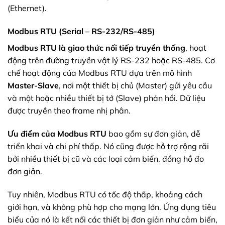
(Ethernet).
Modbus RTU (Serial – RS-232/RS-485)
Modbus RTU là giao thức nối tiếp truyền thống
, hoạt
động trên đường truyền vật lý RS-232 hoặc RS-485. Cơ
chế hoạt động của Modbus RTU dựa trên mô hình
Master-Slave
, nơi một thiết bị chủ (Master) gửi yêu cầu
và một hoặc nhiều thiết bị tớ (Slave) phản hồi. Dữ liệu
được truyền theo frame nhị phân.
Ưu điểm của Modbus RTU
bao gồm sự đơn giản, dễ
triển khai và chi phí thấp. Nó cũng được hỗ trợ rộng rãi
bởi nhiều thiết bị cũ và các loại cảm biến, đồng hồ đo
đơn giản.
Tuy nhiên, Modbus RTU có tốc độ thấp, khoảng cách
giới hạn, và không phù hợp cho mạng lớn. Ứng dụng tiêu
biểu của nó là kết nối các thiết bị đơn giản như cảm biến,