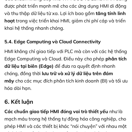
được phát triển mạnh mẽ cho các ứng dụng HMI di động
và thu thập dữ liệu từ xa. Lợi ích bao gồm
tăng tính linh
hoạt
trong việc triển khai HMI, giảm chi phí cáp và triển
khai hệ thống nhanh chóng.
5.4. Edge Computing và Cloud Connectivity
HMI không chỉ giao tiếp với PLC mà còn với các hệ thống
Edge Computing và Cloud. Điều này cho phép
phân tích
dữ liệu tại biên (Edge)
để đưa ra quyết định nhanh
chóng, đồng thời
lưu trữ và xử lý dữ liệu trên đám
mây
cho các mục đích phân tích kinh doanh (BI) và tối ưu
hóa dài hạn.
6. Kết luận
Các chuẩn giao tiếp HMI đóng vai trò thiết yếu
như là
mạch máu trong hệ thống tự động hóa công nghiệp, cho
phép HMI và các thiết bị khác “nói chuyện” với nhau một