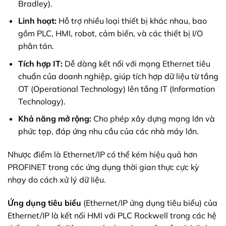
Bradley).
Linh hoạt:
Hỗ trợ nhiều loại thiết bị khác nhau, bao
gồm PLC, HMI, robot, cảm biến, và các thiết bị I/O
phân tán.
Tích hợp IT:
Dễ dàng kết nối với mạng Ethernet tiêu
chuẩn của doanh nghiệp, giúp tích hợp dữ liệu từ tầng
OT (Operational Technology) lên tầng IT (Information
Technology).
Khả năng mở rộng:
Cho phép xây dựng mạng lớn và
phức tạp, đáp ứng nhu cầu của các nhà máy lớn.
Nhược điểm là Ethernet/IP có thể kém hiệu quả hơn
PROFINET trong các ứng dụng thời gian thực cực kỳ
nhạy do cách xử lý dữ liệu.
Ứng dụng tiêu biểu
(Ethernet/IP ứng dụng tiêu biểu) của
Ethernet/IP là kết nối HMI với PLC Rockwell trong các hệ