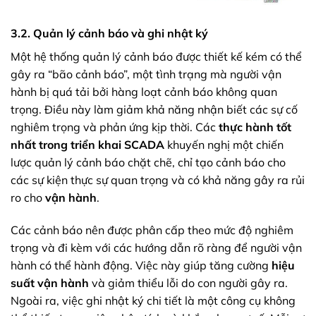
3.2. Quản lý cảnh báo và ghi nhật ký
Một hệ thống quản lý cảnh báo được thiết kế kém có thể
gây ra “bão cảnh báo”, một tình trạng mà người vận
hành bị quá tải bởi hàng loạt cảnh báo không quan
trọng. Điều này làm giảm khả năng nhận biết các sự cố
nghiêm trọng và phản ứng kịp thời. Các
thực hành tốt
nhất trong triển khai SCADA
khuyến nghị một chiến
lược quản lý cảnh báo chặt chẽ, chỉ tạo cảnh báo cho
các sự kiện thực sự quan trọng và có khả năng gây ra rủi
ro cho
vận hành
.
Các cảnh báo nên được phân cấp theo mức độ nghiêm
trọng và đi kèm với các hướng dẫn rõ ràng để người vận
hành có thể hành động. Việc này giúp tăng cường
hiệu
suất vận hành
và giảm thiểu lỗi do con người gây ra.
Ngoài ra, việc ghi nhật ký chi tiết là một công cụ không