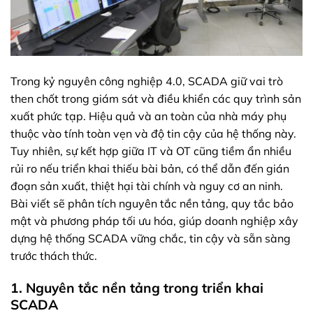
Trong kỷ nguyên công nghiệp 4.0, SCADA giữ vai trò
then chốt trong giám sát và điều khiển các quy trình sản
xuất phức tạp. Hiệu quả và an toàn của nhà máy phụ
thuộc vào tính toàn vẹn và độ tin cậy của hệ thống này.
Tuy nhiên, sự kết hợp giữa IT và OT cũng tiềm ẩn nhiều
rủi ro nếu triển khai thiếu bài bản, có thể dẫn đến gián
đoạn sản xuất, thiệt hại tài chính và nguy cơ an ninh.
Bài viết sẽ phân tích nguyên tắc nền tảng, quy tắc bảo
mật và phương pháp tối ưu hóa, giúp doanh nghiệp xây
dựng hệ thống SCADA vững chắc, tin cậy và sẵn sàng
trước thách thức.
1. Nguyên tắc nền tảng trong triển khai
SCADA