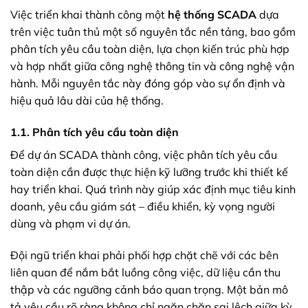
Việc triển khai thành công một
hệ thống SCADA
dựa
trên việc tuân thủ một số nguyên tắc nền tảng, bao gồm
phân tích yêu cầu toàn diện, lựa chọn kiến trúc phù hợp
và hợp nhất giữa công nghệ thông tin và công nghệ vận
hành. Mỗi nguyên tắc này đóng góp vào sự ổn định và
hiệu quả lâu dài của hệ thống.
1.1. Phân tích yêu cầu toàn diện
Để dự án SCADA thành công, việc phân tích yêu cầu
toàn diện cần được thực hiện kỹ lưỡng trước khi thiết kế
hay triển khai. Quá trình này giúp xác định mục tiêu kinh
doanh, yêu cầu giám sát – điều khiển, kỳ vọng người
dùng và phạm vi dự án.
Đội ngũ triển khai phải phối hợp chặt chẽ với các bên
liên quan để nắm bắt luồng công việc, dữ liệu cần thu
thập và các ngưỡng cảnh báo quan trọng. Một bản mô
tả yêu cầu rõ ràng không chỉ ngăn chặn sai lệch giữa kỳ