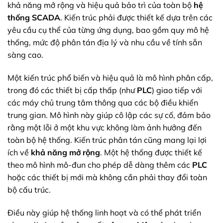
khả năng mở rộng và hiệu quả bảo trì của toàn bộ
hệ
thống SCADA
. Kiến trúc phải được thiết kế dựa trên các
yêu cầu cụ thể của từng ứng dụng, bao gồm quy mô hệ
thống, mức độ phân tán địa lý và nhu cầu về tính sẵn
sàng cao.
Một kiến trúc phổ biến và hiệu quả là mô hình phân cấp,
trong đó các thiết bị cấp thấp (như
PLC
) giao tiếp với
các máy chủ trung tâm thông qua các bộ điều khiển
trung gian. Mô hình này giúp cô lập các sự cố, đảm bảo
rằng một lỗi ở một khu vực không làm ảnh hưởng đến
toàn bộ hệ thống. Kiến trúc phân tán cũng mang lại lợi
ích về
khả năng mở rộng
. Một hệ thống được thiết kế
theo mô hình mô-đun cho phép dễ dàng thêm các
PLC
hoặc các thiết bị mới mà không cần phải thay đổi toàn
bộ cấu trúc.
Điều này giúp hệ thống linh hoạt và có thể phát triển