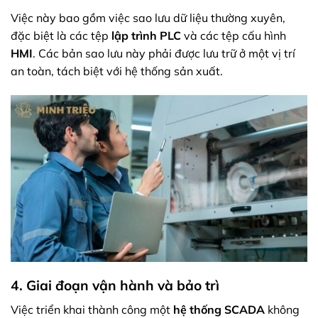
Việc này bao gồm việc sao lưu dữ liệu thường xuyên,
đặc biệt là các tệp
lập trình PLC
và các tệp cấu hình
HMI
. Các bản sao lưu này phải được lưu trữ ở một vị trí
an toàn, tách biệt với hệ thống sản xuất.
4. Giai đoạn vận hành và bảo trì
Việc triển khai thành công một
hệ thống SCADA
không