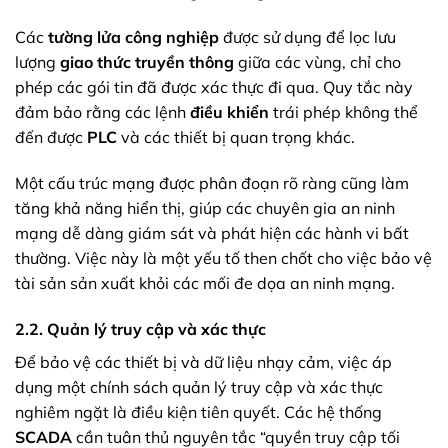
Các
tường lửa công nghiệp
được sử dụng để lọc lưu
lượng
giao thức truyền thông
giữa các vùng, chỉ cho
phép các gói tin đã được xác thực đi qua. Quy tắc này
đảm bảo rằng các lệnh
điều khiển
trái phép không thể
đến được
PLC
và các thiết bị quan trọng khác.
Một cấu trúc mạng được phân đoạn rõ ràng cũng làm
tăng khả năng hiển thị, giúp các chuyên gia an ninh
mạng dễ dàng giám sát và phát hiện các hành vi bất
thường. Việc này là một yếu tố then chốt cho việc bảo vệ
tài sản sản xuất khỏi các mối đe dọa an ninh mạng.
2.2. Quản lý truy cập và xác thực
Để bảo vệ các thiết bị và dữ liệu nhạy cảm, việc áp
dụng một chính sách quản lý truy cập và xác thực
nghiêm ngặt là điều kiện tiên quyết. Các hệ thống
SCADA
cần tuân thủ nguyên tắc “quyền truy cập tối