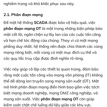
nghiêm trọng và khó khắc phục sau này.
2.1. Phân đoạn mạng
Để một hệ thống
SCADA
được bảo vệ hiệu quả, việc
phân đoạn mạng OT
là một trong những biện pháp bảo
mật cốt lõi, ngăn chặn sự lây lan của các cuộc tấn công
và hạn chế tác động của chúng. Thay vì có một mạng
phẳng duy nhất, hệ thống nên được chia thành các vùng
mạng riêng biệt, mỗi vùng có một mục đích cụ thể và
các quy tắc truy cập được định nghĩa rõ ràng.
Việc này giúp cô lập các thiết bị quan trọng, đảm bảo
rằng một cuộc tấn công vào mạng văn phòng (IT) không
thể dễ dàng lan truyền sang mạng sản xuất (OT). Một
mô hình phân đoạn mạng điển hình bao gồm việc tách
biệt mạng doanh nghiệp, mạng DMZ công nghiệp, và
mạng sản xuất. Việc
phân đoạn mạng OT
còn giúp
kiểm soát chặt chẽ luồng dữ liệu giữa các khu vực.