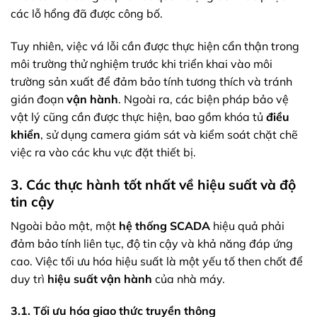
các lỗ hổng đã được công bố.
Tuy nhiên, việc vá lỗi cần được thực hiện cẩn thận trong
môi trường thử nghiệm trước khi triển khai vào môi
trường sản xuất để đảm bảo tính tương thích và tránh
gián đoạn
vận hành
. Ngoài ra, các biện pháp bảo vệ
vật lý cũng cần được thực hiện, bao gồm khóa tủ
điều
khiển
, sử dụng camera giám sát và kiểm soát chặt chẽ
việc ra vào các khu vực đặt thiết bị.
3. Các thực hành tốt nhất về hiệu suất và độ
tin cậy
Ngoài bảo mật, một
hệ thống SCADA
hiệu quả phải
đảm bảo tính liên tục, độ tin cậy và khả năng đáp ứng
cao. Việc tối ưu hóa hiệu suất là một yếu tố then chốt để
duy trì
hiệu suất vận hành
của nhà máy.
3.1. Tối ưu hóa giao thức truyền thông