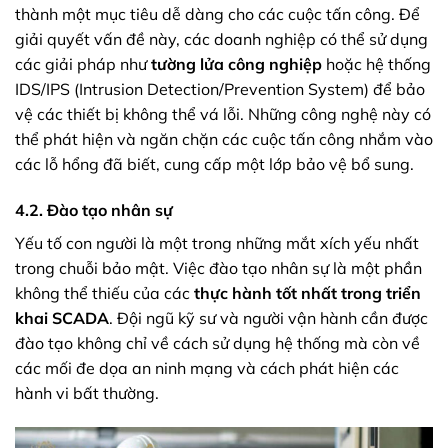
thành một mục tiêu dễ dàng cho các cuộc tấn công. Để
giải quyết vấn đề này, các doanh nghiệp có thể sử dụng
các giải pháp như
tường lửa công nghiệp
hoặc hệ thống
IDS/IPS (Intrusion Detection/Prevention System) để bảo
vệ các thiết bị không thể vá lỗi. Những công nghệ này có
thể phát hiện và ngăn chặn các cuộc tấn công nhắm vào
các lỗ hổng đã biết, cung cấp một lớp bảo vệ bổ sung.
4.2. Đào tạo nhân sự
Yếu tố con người là một trong những mắt xích yếu nhất
trong chuỗi bảo mật. Việc đào tạo nhân sự là một phần
không thể thiếu của các
thực hành tốt nhất trong triển
khai SCADA
. Đội ngũ kỹ sư và người vận hành cần được
đào tạo không chỉ về cách sử dụng hệ thống mà còn về
các mối đe dọa an ninh mạng và cách phát hiện các
hành vi bất thường.