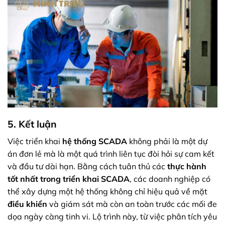
5. Kết luận
Việc triển khai
hệ thống SCADA
không phải là một dự
án đơn lẻ mà là một quá trình liên tục đòi hỏi sự cam kết
và đầu tư dài hạn. Bằng cách tuân thủ các
thực hành
tốt nhất trong triển khai SCADA
, các doanh nghiệp có
thể xây dựng một hệ thống không chỉ hiệu quả về mặt
điều khiển
và giám sát mà còn an toàn trước các mối đe
dọa ngày càng tinh vi. Lộ trình này, từ việc phân tích yêu