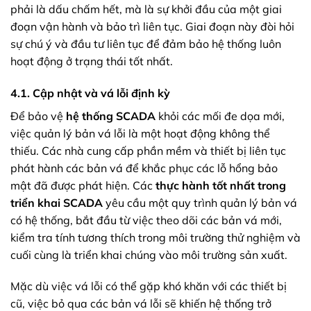
phải là dấu chấm hết, mà là sự khởi đầu của một giai
đoạn vận hành và bảo trì liên tục. Giai đoạn này đòi hỏi
sự chú ý và đầu tư liên tục để đảm bảo hệ thống luôn
hoạt động ở trạng thái tốt nhất.
4.1. Cập nhật và vá lỗi định kỳ
Để bảo vệ
hệ thống SCADA
khỏi các mối đe dọa mới,
việc quản lý bản vá lỗi là một hoạt động không thể
thiếu. Các nhà cung cấp phần mềm và thiết bị liên tục
phát hành các bản vá để khắc phục các lỗ hổng bảo
mật đã được phát hiện. Các
thực hành tốt nhất trong
triển khai SCADA
yêu cầu một quy trình quản lý bản vá
có hệ thống, bắt đầu từ việc theo dõi các bản vá mới,
kiểm tra tính tương thích trong môi trường thử nghiệm và
cuối cùng là triển khai chúng vào môi trường sản xuất.
Mặc dù việc vá lỗi có thể gặp khó khăn với các thiết bị
cũ, việc bỏ qua các bản vá lỗi sẽ khiến hệ thống trở