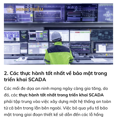
2. Các thực hành tốt nhất về bảo mật trong
triển khai SCADA
Các mối đe dọa an ninh mạng ngày càng gia tăng, do
đó, các
thực hành tốt nhất trong triển khai SCADA
phải tập trung vào việc xây dựng một hệ thống an toàn
từ cả bên trong lẫn bên ngoài. Việc bỏ qua yếu tố bảo
mật trong giai đoạn thiết kế sẽ dẫn đến các lỗ hổng