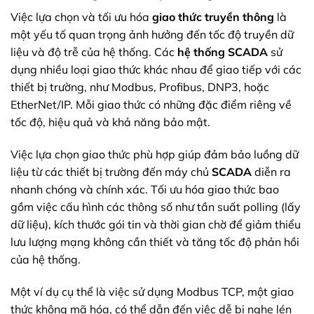
Việc lựa chọn và tối ưu hóa
giao thức truyền thông
là
một yếu tố quan trọng ảnh hưởng đến tốc độ truyền dữ
liệu và độ trễ của hệ thống. Các
hệ thống SCADA
sử
dụng nhiều loại giao thức khác nhau để giao tiếp với các
thiết bị trường, như Modbus, Profibus, DNP3, hoặc
EtherNet/IP. Mỗi giao thức có những đặc điểm riêng về
tốc độ, hiệu quả và khả năng bảo mật.
Việc lựa chọn giao thức phù hợp giúp đảm bảo luồng dữ
liệu từ các thiết bị trường đến máy chủ
SCADA
diễn ra
nhanh chóng và chính xác. Tối ưu hóa giao thức bao
gồm việc cấu hình các thông số như tần suất polling (lấy
dữ liệu), kích thước gói tin và thời gian chờ để giảm thiểu
lưu lượng mạng không cần thiết và tăng tốc độ phản hồi
của hệ thống.
Một ví dụ cụ thể là việc sử dụng Modbus TCP, một giao
thức không mã hóa, có thể dẫn đến việc dễ bị nghe lén