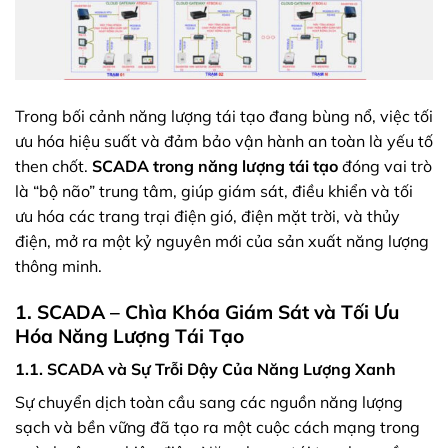
Trong bối cảnh năng lượng tái tạo đang bùng nổ, việc tối
ưu hóa hiệu suất và đảm bảo vận hành an toàn là yếu tố
then chốt.
SCADA trong năng lượng tái tạo
đóng vai trò
là “bộ não” trung tâm, giúp giám sát, điều khiển và tối
ưu hóa các trang trại điện gió, điện mặt trời, và thủy
điện, mở ra một kỷ nguyên mới của sản xuất năng lượng
thông minh.
1. SCADA – Chìa Khóa Giám Sát và Tối Ưu
Hóa Năng Lượng Tái Tạo
1.1. SCADA và Sự Trỗi Dậy Của Năng Lượng Xanh
Sự chuyển dịch toàn cầu sang các nguồn năng lượng
sạch và bền vững đã tạo ra một cuộc cách mạng trong