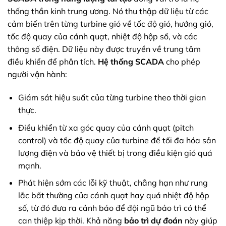
thống thần kinh trung ương. Nó thu thập dữ liệu từ các
cảm biến trên từng turbine gió về tốc độ gió, hướng gió,
tốc độ quay của cánh quạt, nhiệt độ hộp số, và các
thông số điện. Dữ liệu này được truyền về trung tâm
điều khiển để phân tích.
Hệ thống SCADA
cho phép
người vận hành:
Giám sát hiệu suất của từng turbine theo thời gian
thực.
Điều khiển từ xa góc quay của cánh quạt (pitch
control) và tốc độ quay của turbine để tối đa hóa sản
lượng điện và bảo vệ thiết bị trong điều kiện gió quá
mạnh.
Phát hiện sớm các lỗi kỹ thuật, chẳng hạn như rung
lắc bất thường của cánh quạt hay quá nhiệt độ hộp
số, từ đó đưa ra cảnh báo để đội ngũ bảo trì có thể
can thiệp kịp thời. Khả năng
bảo trì dự đoán
này giúp