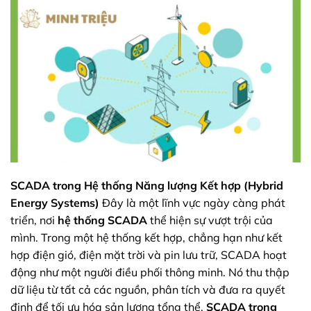
SCADA trong Hệ thống Năng lượng Kết hợp (Hybrid
Energy Systems)
Đây là một lĩnh vực ngày càng phát
triển, nơi
hệ thống SCADA
thể hiện sự vượt trội của
mình. Trong một hệ thống kết hợp, chẳng hạn như kết
hợp điện gió, điện mặt trời và pin lưu trữ, SCADA hoạt
động như một người điều phối thông minh. Nó thu thập
dữ liệu từ tất cả các nguồn, phân tích và đưa ra quyết
định để tối ưu hóa sản lượng tổng thể.
SCADA trong