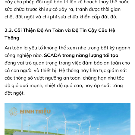
này cho phép đội ngũ bảo trì lên kế hoạch thay thế hoặc
sửa chữa trước khi sự cố xảy ra, tránh được thời gian
chết đột ngột và chi phí sửa chữa khẩn cấp đắt đỏ.
2.3. Cải Thiện Độ An Toàn và Độ Tin Cậy Của Hệ
Thống
An toàn là yếu tố không thể xem nhẹ trong bất kỳ ngành
công nghiệp nào.
SCADA trong năng lượng tái tạo
đóng vai trò quan trọng trong việc đảm bảo an toàn cho
cả con người và thiết bị. Hệ thống này liên tục giám sát
các thông số vượt ngưỡng an toàn, chẳng hạn như tốc
độ gió quá mạnh, nhiệt độ quá cao, hay áp suất tăng
đột ngột.