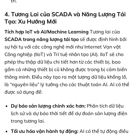
trì.
4. Tương Lai của SCADA và Năng Lượng Tái
Tạo: Xu Hướng Mới
Tích hợp IoT và AI/Machine Learning
Tương lai của
SCADA trong năng lượng tái tạo
sẽ được định hình bởi
sự hội tụ với các công nghệ mới như Internet Vạn vật
Công nghiệp (IIoT) và Trí tuệ nhân tạo (AI). IIoT sẽ cho
phép thu thập dữ liệu chi tiết hơn từ các thiết bị, bao
gồm cả những thiết bị cũ không được trang bị cảm biến
thông minh. Điều này tạo ra một lượng dữ liệu khổng lồ,
là “nguyên liệu” lý tưởng cho các thuật toán AI. AI có thể
được sử dụng để:
Dự báo sản lượng chính xác hơn:
Phân tích dữ liệu
lịch sử và dự báo thời tiết để dự đoán sản lượng điện
trong tương lai.
Tối ưu hóa vận hành tự động:
AI có thể tự động điều