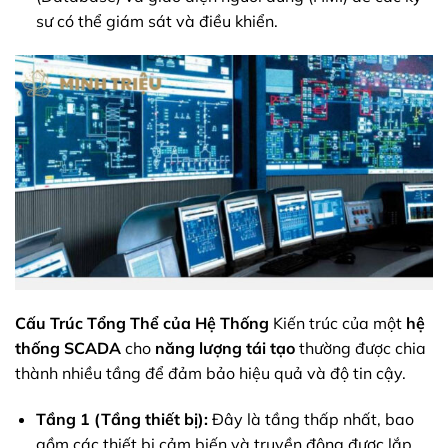
sư có thể giám sát và điều khiển.
Cấu Trúc Tổng Thể của Hệ Thống
Kiến trúc của một
hệ
thống SCADA
cho
năng lượng tái tạo
thường được chia
thành nhiều tầng để đảm bảo hiệu quả và độ tin cậy.
Tầng 1 (Tầng thiết bị):
Đây là tầng thấp nhất, bao
gồm các thiết bị cảm biến và truyền động được lắp