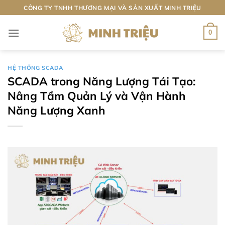
Bỏ
CÔNG TY TNHH THƯƠNG MẠI VÀ SẢN XUẤT MINH TRIỆU
qua
nội
0
dung
HỆ THỐNG SCADA
SCADA trong Năng Lượng Tái Tạo:
Nâng Tầm Quản Lý và Vận Hành
Năng Lượng Xanh