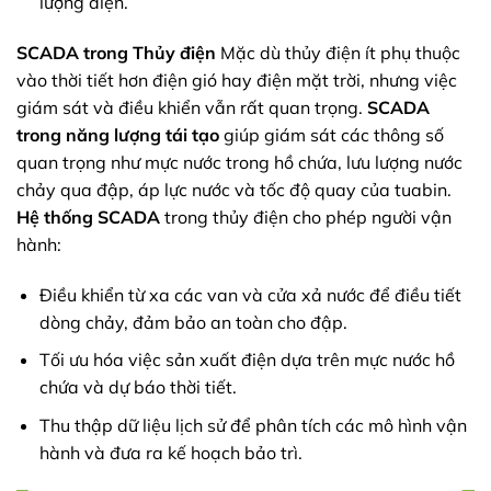
lượng điện.
SCADA trong Thủy điện
Mặc dù thủy điện ít phụ thuộc
vào thời tiết hơn điện gió hay điện mặt trời, nhưng việc
giám sát và điều khiển vẫn rất quan trọng.
SCADA
trong năng lượng tái tạo
giúp giám sát các thông số
quan trọng như mực nước trong hồ chứa, lưu lượng nước
chảy qua đập, áp lực nước và tốc độ quay của tuabin.
Hệ thống SCADA
trong thủy điện cho phép người vận
hành:
Điều khiển từ xa các van và cửa xả nước để điều tiết
dòng chảy, đảm bảo an toàn cho đập.
Tối ưu hóa việc sản xuất điện dựa trên mực nước hồ
chứa và dự báo thời tiết.
Thu thập dữ liệu lịch sử để phân tích các mô hình vận
hành và đưa ra kế hoạch bảo trì.