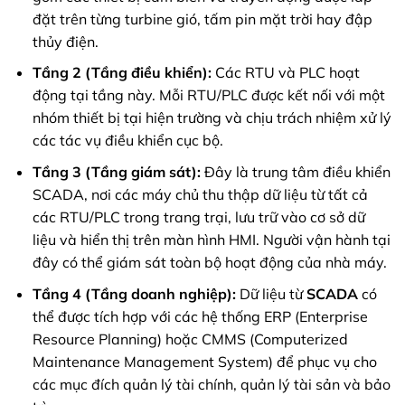
đặt trên từng turbine gió, tấm pin mặt trời hay đập
thủy điện.
Tầng 2 (Tầng điều khiển):
Các RTU và PLC hoạt
động tại tầng này. Mỗi RTU/PLC được kết nối với một
nhóm thiết bị tại hiện trường và chịu trách nhiệm xử lý
các tác vụ điều khiển cục bộ.
Tầng 3 (Tầng giám sát):
Đây là trung tâm điều khiển
SCADA, nơi các máy chủ thu thập dữ liệu từ tất cả
các RTU/PLC trong trang trại, lưu trữ vào cơ sở dữ
liệu và hiển thị trên màn hình HMI. Người vận hành tại
đây có thể giám sát toàn bộ hoạt động của nhà máy.
Tầng 4 (Tầng doanh nghiệp):
Dữ liệu từ
SCADA
có
thể được tích hợp với các hệ thống ERP (Enterprise
Resource Planning) hoặc CMMS (Computerized
Maintenance Management System) để phục vụ cho
các mục đích quản lý tài chính, quản lý tài sản và bảo