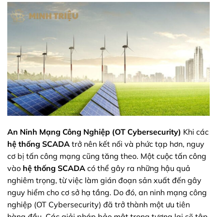
An Ninh Mạng Công Nghiệp (OT Cybersecurity)
Khi các
hệ thống SCADA
trở nên kết nối và phức tạp hơn, nguy
cơ bị tấn công mạng cũng tăng theo. Một cuộc tấn công
vào
hệ thống SCADA
có thể gây ra những hậu quả
nghiêm trọng, từ việc làm gián đoạn sản xuất đến gây
nguy hiểm cho cơ sở hạ tầng. Do đó, an ninh mạng công
nghiệp (OT Cybersecurity) đã trở thành một ưu tiên
hàng đầu. Các giải pháp bảo mật trong tương lai sẽ tập