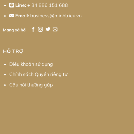
Line:
+ 84 886 151 688
Email:
business@minhtrieu.vn
Mạng xã hội
HỖ TRỢ
Điều khoản sử dụng
Chính sách Quyền riêng tư
Câu hỏi thường gặp