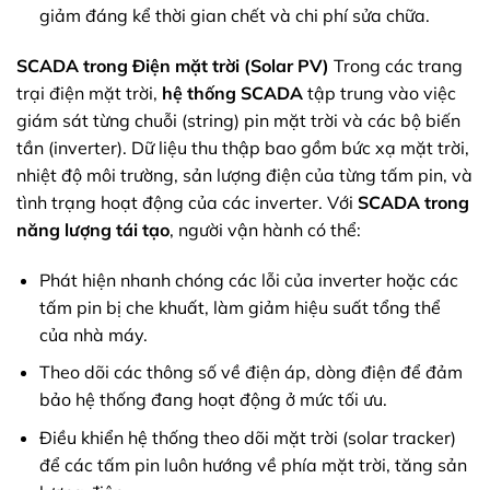
giảm đáng kể thời gian chết và chi phí sửa chữa.
SCADA trong Điện mặt trời (Solar PV)
Trong các trang
trại điện mặt trời,
hệ thống SCADA
tập trung vào việc
giám sát từng chuỗi (string) pin mặt trời và các bộ biến
tần (inverter). Dữ liệu thu thập bao gồm bức xạ mặt trời,
nhiệt độ môi trường, sản lượng điện của từng tấm pin, và
tình trạng hoạt động của các inverter. Với
SCADA trong
năng lượng tái tạo
, người vận hành có thể:
Phát hiện nhanh chóng các lỗi của inverter hoặc các
tấm pin bị che khuất, làm giảm hiệu suất tổng thể
của nhà máy.
Theo dõi các thông số về điện áp, dòng điện để đảm
bảo hệ thống đang hoạt động ở mức tối ưu.
Điều khiển hệ thống theo dõi mặt trời (solar tracker)
để các tấm pin luôn hướng về phía mặt trời, tăng sản