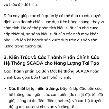
và biểu đồ dễ hiểu.
Điều này giúp các nhà quản lý có thể đưa ra các quyết
định kinh doanh chiến lược dựa trên bằng chứng, thay vì
cảm tính. Họ có thể phân tích hiệu suất của nhà cung
cấp thiết bị, so sánh hiệu suất của các nhà máy khác
nhau, và lập kế hoạch sản xuất dựa trên dự báo sản
lượng trong tương lai.
3. Kiến Trúc và Các Thành Phần Chính Của
Hệ Thống SCADA cho Năng Lượng Tái Tạo
Các Thành phần Cơ Bản
Một
hệ thống SCADA
hoàn
chỉnh bao gồm bốn thành phần chính:
Các thiết bị tại hiện trường:
Đây là lớp đầu tiên của
hệ thống, bao gồm các cảm biến (đo nhiệt độ, tốc độ
gió), công tơ đo đếm điện (meters), và các bộ truyền
động (actuators) như van và công tắc.