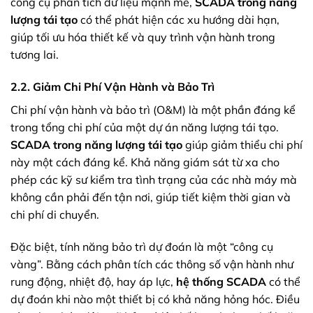
công cụ phân tích dữ liệu mạnh mẽ,
SCADA trong năng
lượng tái tạo
có thể phát hiện các xu hướng dài hạn,
giúp tối ưu hóa thiết kế và quy trình vận hành trong
tương lai.
2.2. Giảm Chi Phí Vận Hành và Bảo Trì
Chi phí vận hành và bảo trì (O&M) là một phần đáng kể
trong tổng chi phí của một dự án năng lượng tái tạo.
SCADA trong năng lượng tái tạo
giúp giảm thiểu chi phí
này một cách đáng kể. Khả năng giám sát từ xa cho
phép các kỹ sư kiểm tra tình trạng của các nhà máy mà
không cần phải đến tận nơi, giúp tiết kiệm thời gian và
chi phí di chuyển.
Đặc biệt, tính năng bảo trì dự đoán là một “công cụ
vàng”. Bằng cách phân tích các thông số vận hành như
rung động, nhiệt độ, hay áp lực,
hệ thống SCADA
có thể
dự đoán khi nào một thiết bị có khả năng hỏng hóc. Điều