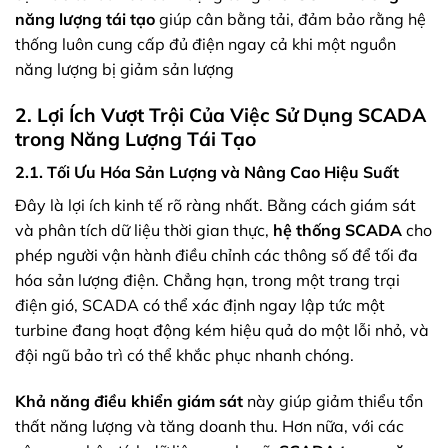
năng lượng tái tạo
giúp cân bằng tải, đảm bảo rằng hệ
thống luôn cung cấp đủ điện ngay cả khi một nguồn
năng lượng bị giảm sản lượng
2. Lợi Ích Vượt Trội Của Việc Sử Dụng SCADA
trong Năng Lượng Tái Tạo
2.1. Tối Ưu Hóa Sản Lượng và Nâng Cao Hiệu Suất
Đây là lợi ích kinh tế rõ ràng nhất. Bằng cách giám sát
và phân tích dữ liệu thời gian thực,
hệ thống SCADA
cho
phép người vận hành điều chỉnh các thông số để tối đa
hóa sản lượng điện. Chẳng hạn, trong một trang trại
điện gió, SCADA có thể xác định ngay lập tức một
turbine đang hoạt động kém hiệu quả do một lỗi nhỏ, và
đội ngũ bảo trì có thể khắc phục nhanh chóng.
Khả năng điều khiển giám sát
này giúp giảm thiểu tổn
thất năng lượng và tăng doanh thu. Hơn nữa, với các