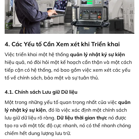
4. Các Yếu tố Cần Xem xét khi Triển khai
Việc triển khai một hệ thống
quản lý nhật ký sự kiện
hiệu quả, nó đòi hỏi một kế hoạch cẩn thận và một cách
tiếp cận có hệ thống, nó bao gồm việc xem xét các yếu
tố về chính sách, bảo mật và sự tuân thủ.
4.1. Chính sách Lưu giữ Dữ liệu
Một trong những yếu tố quan trọng nhất của việc
quản
lý nhật ký sự kiện
, đó là việc xác định một chính sách
lưu giữ dữ liệu rõ ràng.
Dữ liệu thời gian thực
nó được
tạo ra với một tốc độ cực nhanh, nó có thể nhanh chóng
chiếm hết dung lượng lưu trữ.