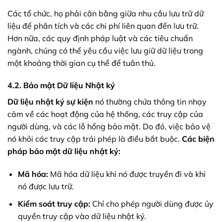
Các tổ chức, họ phải cân bằng giữa nhu cầu lưu trữ dữ
liệu để phân tích và các chi phí liên quan đến lưu trữ.
Hơn nữa, các quy định pháp luật và các tiêu chuẩn
ngành, chúng có thể yêu cầu việc lưu giữ dữ liệu trong
một khoảng thời gian cụ thể để tuân thủ.
4.2. Bảo mật Dữ liệu Nhật ký
Dữ liệu nhật ký sự kiện
nó thường chứa thông tin nhạy
cảm về các hoạt động của hệ thống, các truy cập của
người dùng, và các lỗ hổng bảo mật. Do đó, việc bảo vệ
nó khỏi các truy cập trái phép là điều bắt buộc.
Các biện
pháp bảo mật dữ liệu nhật ký:
Mã hóa:
Mã hóa dữ liệu khi nó được truyền đi và khi
nó được lưu trữ.
Kiểm soát truy cập:
Chỉ cho phép người dùng được ủy
quyền truy cập vào dữ liệu nhật ký.