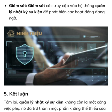
Giám sát:
Giám sát
các truy cập vào hệ thống
quản
lý nhật ký sự kiện
để phát hiện các hoạt động đáng
ngờ.
5. Kết luận
Tóm lại,
quản lý nhật ký sự kiện
không còn là một công
việc phụ, nó đã trở thành một phần không thể thiếu của