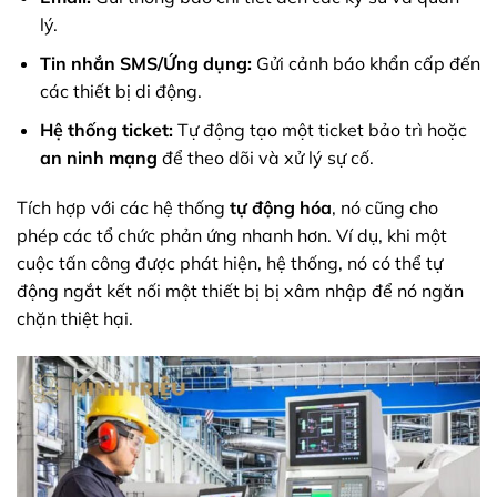
lý.
Tin nhắn SMS/Ứng dụng:
Gửi cảnh báo khẩn cấp đến
các thiết bị di động.
Hệ thống ticket:
Tự động tạo một ticket bảo trì hoặc
an ninh mạng
để theo dõi và xử lý sự cố.
Tích hợp với các hệ thống
tự động hóa
, nó cũng cho
phép các tổ chức phản ứng nhanh hơn. Ví dụ, khi một
cuộc tấn công được phát hiện, hệ thống, nó có thể tự
động ngắt kết nối một thiết bị bị xâm nhập để nó ngăn
chặn thiệt hại.