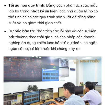
Tối ưu hóa quy trình:
Bằng cách phân tích các mẫu
lặp lại trong
nhật ký sự kiện
, các nhà quản lý, họ có
thể tinh chỉnh các quy trình sản xuất để tăng năng
suất và nó giảm thời gian chết.
Dự báo bảo trì:
Phân tích các lỗi nhỏ và các sự kiện
bất thường theo thời gian, nó cho phép các doanh
nghiệp áp dụng chiến lược bảo trì dự đoán, nó ngăn
ngừa các sự cố lớn trước khi chúng xảy ra.