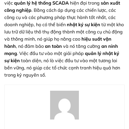
việc
quản lý hệ thống SCADA
hiện đại trong
sản xuất
công nghiệp
. Bằng cách áp dụng các chiến lược, các
công cụ và các phương pháp thực hành tốt nhất, các
doanh nghiệp, họ có thể biến
nhật ký sự kiện
từ một kho
lưu trữ dữ liệu thô thụ động thành một công cụ chủ động
và thông minh, nó giúp họ nâng cao
hiệu suất vận
hành
, nó đảm bảo
an toàn
và nó tăng cường
an ninh
mạng
. Việc đầu tư vào một giải pháp
quản lý nhật ký
sự kiện
toàn diện, nó là việc đầu tư vào một tương lai
bền vững, nó giúp các tổ chức cạnh tranh hiệu quả hơn
trong kỷ nguyên số.