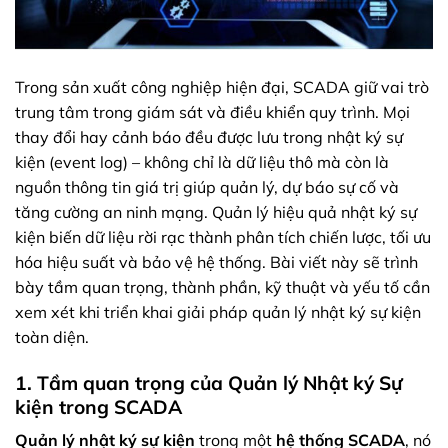
Trong sản xuất công nghiệp hiện đại, SCADA giữ vai trò
trung tâm trong giám sát và điều khiển quy trình. Mọi
thay đổi hay cảnh báo đều được lưu trong nhật ký sự
kiện (event log) – không chỉ là dữ liệu thô mà còn là
nguồn thông tin giá trị giúp quản lý, dự báo sự cố và
tăng cường an ninh mạng. Quản lý hiệu quả nhật ký sự
kiện biến dữ liệu rời rạc thành phân tích chiến lược, tối ưu
hóa hiệu suất và bảo vệ hệ thống. Bài viết này sẽ trình
bày tầm quan trọng, thành phần, kỹ thuật và yếu tố cần
xem xét khi triển khai giải pháp quản lý nhật ký sự kiện
toàn diện.
1. Tầm quan trọng của Quản lý Nhật ký Sự
kiện trong SCADA
Quản lý nhật ký sự kiện
trong một
hệ thống SCADA
, nó