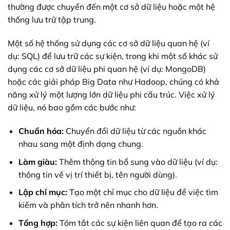
thường được chuyển đến một cơ sở dữ liệu hoặc một hệ
thống lưu trữ tập trung.
Một số hệ thống sử dụng các cơ sở dữ liệu quan hệ (ví
dụ: SQL) để lưu trữ các sự kiện, trong khi một số khác sử
dụng các cơ sở dữ liệu phi quan hệ (ví dụ: MongoDB)
hoặc các giải pháp Big Data như Hadoop, chúng có khả
năng xử lý một lượng lớn dữ liệu phi cấu trúc. Việc xử lý
dữ liệu, nó bao gồm các bước như:
Chuẩn hóa:
Chuyển đổi dữ liệu từ các nguồn khác
nhau sang một định dạng chung.
Làm giàu:
Thêm thông tin bổ sung vào dữ liệu (ví dụ:
thông tin về vị trí thiết bị, tên người dùng).
Lập chỉ mục:
Tạo một chỉ mục cho dữ liệu để việc tìm
kiếm và phân tích trở nên nhanh hơn.
Tổng hợp:
Tóm tắt các sự kiện liên quan để tạo ra các