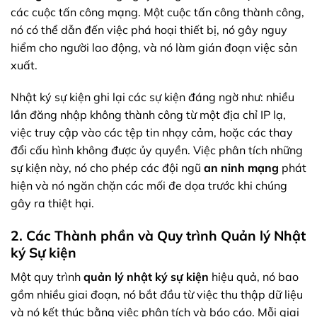
các cuộc tấn công mạng. Một cuộc tấn công thành công,
nó có thể dẫn đến việc phá hoại thiết bị, nó gây nguy
hiểm cho người lao động, và nó làm gián đoạn việc sản
xuất.
Nhật ký sự kiện ghi lại các sự kiện đáng ngờ như: nhiều
lần đăng nhập không thành công từ một địa chỉ IP lạ,
việc truy cập vào các tệp tin nhạy cảm, hoặc các thay
đổi cấu hình không được ủy quyền. Việc phân tích những
sự kiện này, nó cho phép các đội ngũ
an ninh mạng
phát
hiện và nó ngăn chặn các mối đe dọa trước khi chúng
gây ra thiệt hại.
2. Các Thành phần và Quy trình Quản lý Nhật
ký Sự kiện
Một quy trình
quản lý nhật ký sự kiện
hiệu quả, nó bao
gồm nhiều giai đoạn, nó bắt đầu từ việc thu thập dữ liệu
và nó kết thúc bằng việc phân tích và báo cáo. Mỗi giai