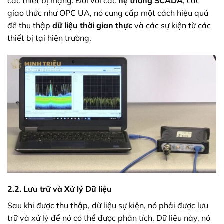
các thiết bị mạng. Đối với các
hệ thống SCADA
, các
giao thức như OPC UA, nó cung cấp một cách hiệu quả
để thu thập
dữ liệu thời gian thực
và các sự kiện từ các
thiết bị tại hiện trường.
2.2. Lưu trữ và Xử lý Dữ liệu
Sau khi được thu thập, dữ liệu sự kiện, nó phải được lưu
trữ và xử lý để nó có thể được phân tích. Dữ liệu này, nó