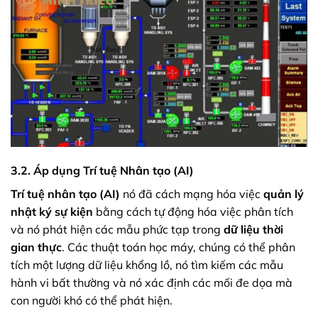
3.2. Áp dụng Trí tuệ Nhân tạo (AI)
Trí tuệ nhân tạo (AI)
nó đã cách mạng hóa việc
quản lý
nhật ký sự kiện
bằng cách tự động hóa việc phân tích
và nó phát hiện các mẫu phức tạp trong
dữ liệu thời
gian thực
. Các thuật toán học máy, chúng có thể phân
tích một lượng dữ liệu khổng lồ, nó tìm kiếm các mẫu
hành vi bất thường và nó xác định các mối đe dọa mà
con người khó có thể phát hiện.