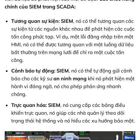
chính của SIEM trong SCADA:
Tương quan sự kiện:
SIEM
, nó có thể tương quan các
sự kiện từ các nguồn khác nhau để phát hiện các cuộc
tấn công phức tạp. Ví dụ, một lỗi đăng nhập trên một
HMI, nó có thể được tương quan với một luồng dữ liệu
bất thường trên mạng lưới để chỉ ra một cuộc tấn
công.
Cảnh báo tự động:
SIEM
, nó có thể tự động gửi cảnh
báo cho các kỹ sư
an ninh mạng
khi nó phát hiện một
hành vi đáng ngờ, nó cho phép phản ứng nhanh
chóng.
Trực quan hóa:
SIEM
, nó cung cấp các bảng điều
khiển trực quan, nó giúp các nhà quản lý theo dõi
trạng thái hệ thống và nó hiểu các xu hướng bảo mật.