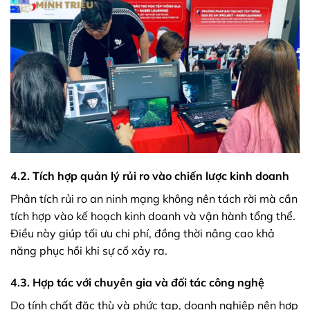
4.2. Tích hợp quản lý rủi ro vào chiến lược kinh doanh
Phân tích rủi ro an ninh mạng không nên tách rời mà cần
tích hợp vào kế hoạch kinh doanh và vận hành tổng thể.
Điều này giúp tối ưu chi phí, đồng thời nâng cao khả
năng phục hồi khi sự cố xảy ra.
4.3. Hợp tác với chuyên gia và đối tác công nghệ
Do tính chất đặc thù và phức tạp, doanh nghiệp nên hợp