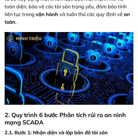
toàn diện, bảo vệ các tài sản trọng yếu, đảm bảo tính
liên tục trong
vận hành
và tuân thủ các quy định về
an
toàn
.
2. Quy trình 6 bước Phân tích rủi ro an ninh
mạng SCADA
2.1. Bước 1: Nhận diện và lập bản đồ tài sản