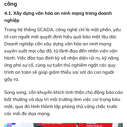
công
4.1. Xây dựng văn hóa an ninh mạng trong doanh
nghiệp
Trong hệ thống SCADA, công nghệ chỉ là một phần, yếu
tố con người mới quyết định hiệu quả bảo mật lâu dài.
Doanh nghiệp cần xây dựng văn hóa an ninh mạng
xuyên suốt mọi cấp độ, từ lãnh đạo đến nhân viên vận
hành. Việc đào tạo định kỳ về nhận diện rủi ro, kỹ năng
ứng phó sự cố, cùng sự tuân thủ nghiêm ngặt các quy
trình an toàn sẽ giúp giảm thiểu sai sót do con người
gây ra.
Song song, cần khuyến khích tinh thần chủ động báo cáo
bất thường và duy trì môi trường làm việc coi trọng bảo
mật, qua đó hình thành lớp phòng thủ vững chắc trước
các mối đe dọa mạng.