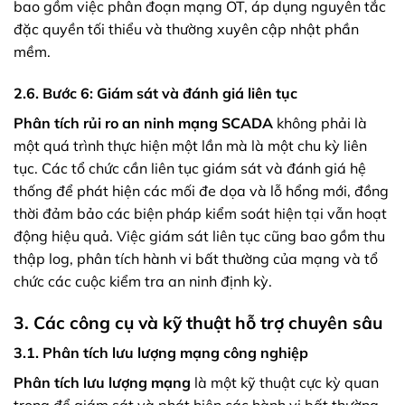
bao gồm việc phân đoạn mạng OT, áp dụng nguyên tắc
đặc quyền tối thiểu và thường xuyên cập nhật phần
mềm.
2.6. Bước 6: Giám sát và đánh giá liên tục
Phân tích rủi ro an ninh mạng SCADA
không phải là
một quá trình thực hiện một lần mà là một chu kỳ liên
tục. Các tổ chức cần liên tục giám sát và đánh giá hệ
thống để phát hiện các mối đe dọa và lỗ hổng mới, đồng
thời đảm bảo các biện pháp kiểm soát hiện tại vẫn hoạt
động hiệu quả. Việc giám sát liên tục cũng bao gồm thu
thập log, phân tích hành vi bất thường của mạng và tổ
chức các cuộc kiểm tra an ninh định kỳ.
3. Các công cụ và kỹ thuật hỗ trợ chuyên sâu
3.1. Phân tích lưu lượng mạng công nghiệp
Phân tích lưu lượng mạng
là một kỹ thuật cực kỳ quan