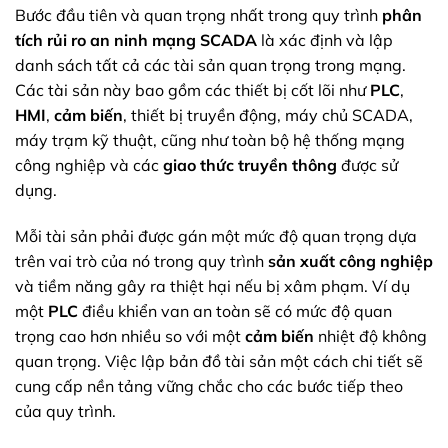
Bước đầu tiên và quan trọng nhất trong quy trình
phân
tích rủi ro an ninh mạng SCADA
là xác định và lập
danh sách tất cả các tài sản quan trọng trong mạng.
Các tài sản này bao gồm các thiết bị cốt lõi như
PLC
,
HMI
,
cảm biến
, thiết bị truyền động, máy chủ SCADA,
máy trạm kỹ thuật, cũng như toàn bộ hệ thống mạng
công nghiệp và các
giao thức truyền thông
được sử
dụng.
Mỗi tài sản phải được gán một mức độ quan trọng dựa
trên vai trò của nó trong quy trình
sản xuất công nghiệp
và tiềm năng gây ra thiệt hại nếu bị xâm phạm. Ví dụ
một
PLC
điều khiển van an toàn sẽ có mức độ quan
trọng cao hơn nhiều so với một
cảm biến
nhiệt độ không
quan trọng. Việc lập bản đồ tài sản một cách chi tiết sẽ
cung cấp nền tảng vững chắc cho các bước tiếp theo
của quy trình.