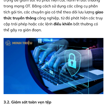
trọng để giám sát và phát hiện các hành vi bất thường
trong mạng OT. Bằng cách sử dụng các công cụ phân
tích gói tin, các chuyên gia có thể theo dõi lưu lượng
giao
thức truyền thông
công nghiệp, từ đó phát hiện các truy
cập trái phép hoặc các lệnh
điều khiển
bất thường có
thể gây ra gián đoạn.
3.2. Giám sát toàn vẹn tệp