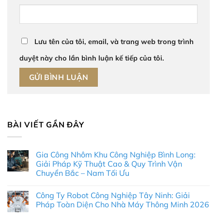
Lưu tên của tôi, email, và trang web trong trình
duyệt này cho lần bình luận kế tiếp của tôi.
BÀI VIẾT GẦN ĐÂY
Gia Công Nhôm Khu Công Nghiệp Bình Long:
Giải Pháp Kỹ Thuật Cao & Quy Trình Vận
Chuyển Bắc – Nam Tối Ưu
Không
có
Công Ty Robot Công Nghiệp Tây Ninh: Giải
bình
luận
Pháp Toàn Diện Cho Nhà Máy Thông Minh 2026
ở
Gia
Không