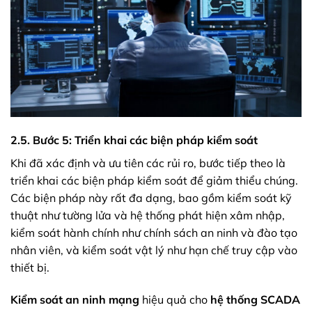
2.5. Bước 5: Triển khai các biện pháp kiểm soát
Khi đã xác định và ưu tiên các rủi ro, bước tiếp theo là
triển khai các biện pháp kiểm soát để giảm thiểu chúng.
Các biện pháp này rất đa dạng, bao gồm kiểm soát kỹ
thuật như tường lửa và hệ thống phát hiện xâm nhập,
kiểm soát hành chính như chính sách an ninh và đào tạo
nhân viên, và kiểm soát vật lý như hạn chế truy cập vào
thiết bị.
Kiểm soát an ninh mạng
hiệu quả cho
hệ thống SCADA