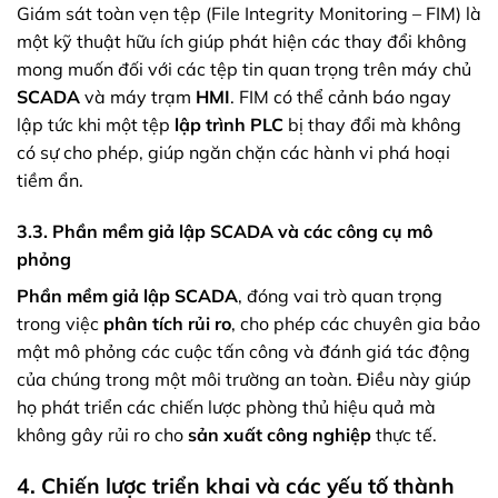
Giám sát toàn vẹn tệp (File Integrity Monitoring – FIM) là
một kỹ thuật hữu ích giúp phát hiện các thay đổi không
mong muốn đối với các tệp tin quan trọng trên máy chủ
SCADA
và máy trạm
HMI
. FIM có thể cảnh báo ngay
lập tức khi một tệp
lập trình PLC
bị thay đổi mà không
có sự cho phép, giúp ngăn chặn các hành vi phá hoại
tiềm ẩn.
3.3. Phần mềm giả lập SCADA và các công cụ mô
phỏng
Phần mềm giả lập SCADA
, đóng vai trò quan trọng
trong việc
phân tích rủi ro
, cho phép các chuyên gia bảo
mật mô phỏng các cuộc tấn công và đánh giá tác động
của chúng trong một môi trường an toàn. Điều này giúp
họ phát triển các chiến lược phòng thủ hiệu quả mà
không gây rủi ro cho
sản xuất công nghiệp
thực tế.
4. Chiến lược triển khai và các yếu tố thành