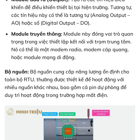
khiển để điều khiển thiết bị tại hiện trường. Tương tự,
các tín hiệu này có thể là tương tự (Analog Output –
AO) hoặc số (Digital Output – DO).
Module truyền thông:
Module này đóng vai trò quan
trọng trong việc thiết lập kết nối với trạm trung tâm.
Nó có thể là một modem radio, modem cáp quang,
hoặc module mạng di động.
Bộ nguồn:
Bộ nguồn cung cấp năng lượng ổn định cho
toàn bộ RTU, thường được thiết kế để hoạt động với
nhiều nguồn khác nhau, bao gồm cả pin dự phòng để
duy trì hoạt động trong trường hợp mất điện.