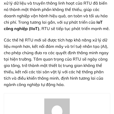
xử lý dữ liệu và truyền thông linh hoạt của RTU đã biến
nó thành một thành phần không thể thiếu, giúp các
doanh nghiệp vận hành hiệu quả, an toàn và tối ưu hóa
chi phí. Trong tương lai gần, với sự phát triển của
IoT
công nghiệp (IIoT)
, RTU sẽ tiếp tục phát triển mạnh mẽ.
Các thế hệ RTU mới sẽ được tích hợp khả năng xử lý dữ
liệu mạnh hơn, kết nối đám mây và trí tuệ nhân tạo (AI),
cho phép chúng đưa ra các quyết định thông minh ngay
tại hiện trường. Tầm quan trọng của RTU sẽ ngày càng
gia tăng, trở thành một thiết bị trung gian không thể
thiếu, kết nối các tài sản vật lý với các hệ thống phân
tích và điều khiển thông minh, định hình tương lai của
ngành công nghiệp tự động hóa.