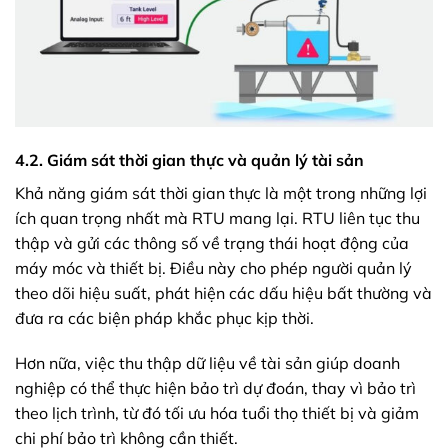
4.2. Giám sát thời gian thực và quản lý tài sản
Khả năng giám sát thời gian thực là một trong những lợi
ích quan trọng nhất mà RTU mang lại. RTU liên tục thu
thập và gửi các thông số về trạng thái hoạt động của
máy móc và thiết bị. Điều này cho phép người quản lý
theo dõi hiệu suất, phát hiện các dấu hiệu bất thường và
đưa ra các biện pháp khắc phục kịp thời.
Hơn nữa, việc thu thập dữ liệu về tài sản giúp doanh
nghiệp có thể thực hiện bảo trì dự đoán, thay vì bảo trì
theo lịch trình, từ đó tối ưu hóa tuổi thọ thiết bị và giảm
chi phí bảo trì không cần thiết.