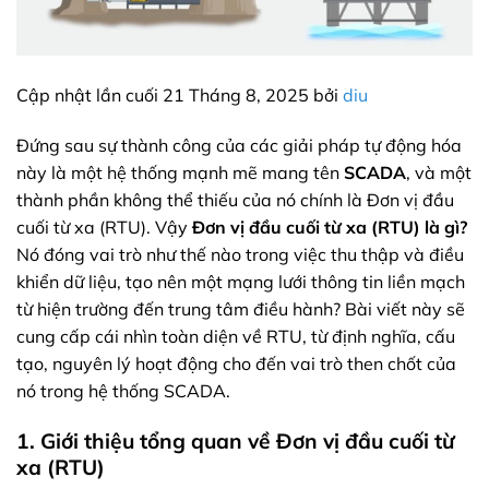
Cập nhật lần cuối 21 Tháng 8, 2025 bởi
diu
Đứng sau sự thành công của các giải pháp tự động hóa
này là một hệ thống mạnh mẽ mang tên
SCADA
, và một
thành phần không thể thiếu của nó chính là Đơn vị đầu
cuối từ xa (RTU). Vậy
Đơn vị đầu cuối từ xa (RTU) là gì?
Nó đóng vai trò như thế nào trong việc thu thập và điều
khiển dữ liệu, tạo nên một mạng lưới thông tin liền mạch
từ hiện trường đến trung tâm điều hành? Bài viết này sẽ
cung cấp cái nhìn toàn diện về RTU, từ định nghĩa, cấu
tạo, nguyên lý hoạt động cho đến vai trò then chốt của
nó trong hệ thống SCADA.
1. Giới thiệu tổng quan về Đơn vị đầu cuối từ
xa (RTU)