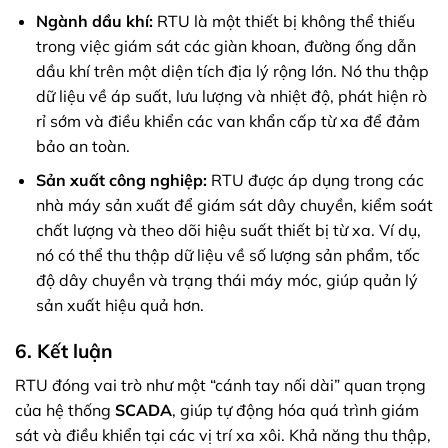
Ngành dầu khí:
RTU là một thiết bị không thể thiếu
trong việc giám sát các giàn khoan, đường ống dẫn
dầu khí trên một diện tích địa lý rộng lớn. Nó thu thập
dữ liệu về áp suất, lưu lượng và nhiệt độ, phát hiện rò
rỉ sớm và điều khiển các van khẩn cấp từ xa để đảm
bảo an toàn.
Sản xuất công nghiệp:
RTU được áp dụng trong các
nhà máy sản xuất để giám sát dây chuyền, kiểm soát
chất lượng và theo dõi hiệu suất thiết bị từ xa. Ví dụ,
nó có thể thu thập dữ liệu về số lượng sản phẩm, tốc
độ dây chuyền và trạng thái máy móc, giúp quản lý
sản xuất hiệu quả hơn.
6. Kết luận
RTU đóng vai trò như một “cánh tay nối dài” quan trọng
của hệ thống
SCADA
, giúp tự động hóa quá trình giám
sát và điều khiển tại các vị trí xa xôi. Khả năng thu thập,