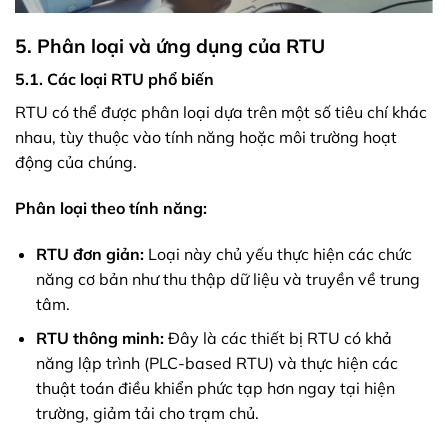
5. Phân loại và ứng dụng của RTU
5.1. Các loại RTU phổ biến
RTU có thể được phân loại dựa trên một số tiêu chí khác
nhau, tùy thuộc vào tính năng hoặc môi trường hoạt
động của chúng.
Phân loại theo tính năng:
RTU đơn giản:
Loại này chủ yếu thực hiện các chức
năng cơ bản như thu thập dữ liệu và truyền về trung
tâm.
RTU thông minh:
Đây là các thiết bị RTU có khả
năng lập trình (PLC-based RTU) và thực hiện các
thuật toán điều khiển phức tạp hơn ngay tại hiện
trường, giảm tải cho trạm chủ.