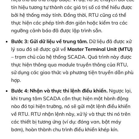
tín hiệu tương tự thành các giá trị số có thể hiểu được
bởi hệ thống máy tính. Đồng thời, RTU cũng có thể
thực hiện các phép tính đơn giản hoặc kiểm tra các
ngưỡng cảnh báo đã được lập trình sẵn.
Bước 3: Gửi dữ liệu về trung tâm.
Dữ liệu đã được xử
lý sau đó sẽ được gửi về
Master Terminal Unit (MTU)
– trạm chủ của hệ thống SCADA. Quá trình này được
thực hiện thông qua module truyền thông của RTU,
sử dụng các giao thức và phương tiện truyền dẫn phù
hợp.
Bước 4: Nhận và thực thi lệnh điều khiển.
Ngược lại,
khi trung tâm SCADA cần thực hiện một hành động
nào đó tại hiện trường, nó sẽ gửi một lệnh điều khiển
về RTU. RTU nhận lệnh này, xử lý và thực thi nó trên
các thiết bị tương ứng (ví dụ: đóng van, bật máy
bơm), hoàn thành chu trình điều khiển khép kín.