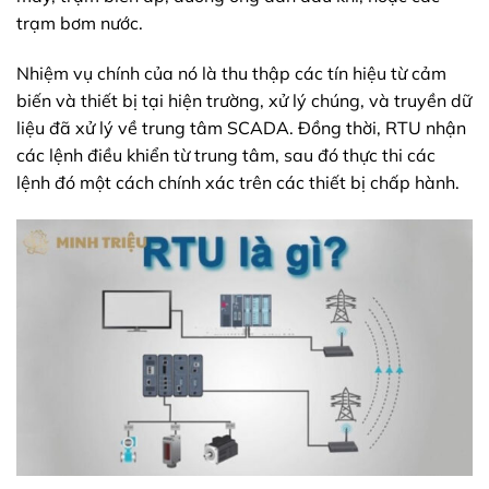
trạm bơm nước.
Nhiệm vụ chính của nó là thu thập các tín hiệu từ cảm
biến và thiết bị tại hiện trường, xử lý chúng, và truyền dữ
liệu đã xử lý về trung tâm SCADA. Đồng thời, RTU nhận
các lệnh điều khiển từ trung tâm, sau đó thực thi các
lệnh đó một cách chính xác trên các thiết bị chấp hành.