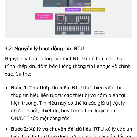
3.2. Nguyên lý hoạt động của RTU
Nguyên lý hoạt động của một RTU tuân thủ một chu
trình khép kín, đảm bảo luồng thông tin liên tục và chính
xác. Cụ thể:
Bước 1: Thu thập tín hiệu.
RTU thực hiện việc thu
thập tín hiệu liên tục từ các thiết bị và cảm biến tại
hiện trường. Tín hiệu này có thể là các giá trị vật lý
như áp suất, nhiệt độ, hay trạng thái logic như
ON/OFF của một công tắc.
Bước 2: Xử lý và chuyển đổi dữ liệu.
RTU xử lý các tín
hiệu thô đã thu thập được. Ví dụ, nó sẽ chuyển đổi các