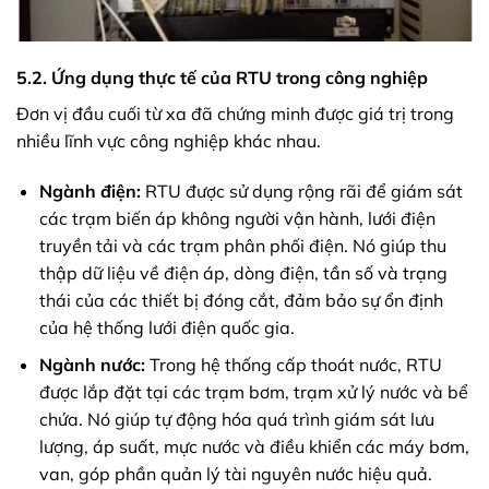
5.2. Ứng dụng thực tế của RTU trong công nghiệp
Đơn vị đầu cuối từ xa đã chứng minh được giá trị trong
nhiều lĩnh vực công nghiệp khác nhau.
Ngành điện:
RTU được sử dụng rộng rãi để giám sát
các trạm biến áp không người vận hành, lưới điện
truyền tải và các trạm phân phối điện. Nó giúp thu
thập dữ liệu về điện áp, dòng điện, tần số và trạng
thái của các thiết bị đóng cắt, đảm bảo sự ổn định
của hệ thống lưới điện quốc gia.
Ngành nước:
Trong hệ thống cấp thoát nước, RTU
được lắp đặt tại các trạm bơm, trạm xử lý nước và bể
chứa. Nó giúp tự động hóa quá trình giám sát lưu
lượng, áp suất, mực nước và điều khiển các máy bơm,
van, góp phần quản lý tài nguyên nước hiệu quả.