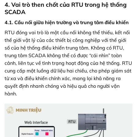
4. Vai trò then chốt của RTU trong hệ thống
SCADA
4.1. Cầu nối giữa hiện trường và trung tâm điều khiển
RTU đóng vai trò là một cầu nối không thể thiếu, kết nối
thế giới vật lý của các thiết bị công nghiệp với thế giới
số của hệ thống điều khiển trung tâm. Không có RTU,
trung tâm SCADA không thể có được “cái nhìn” toàn
cảnh, liên tục về tình trạng hoạt động của hệ thống. RTU
cung cấp một luồng dữ liệu hai chiều, cho phép giám sát
từ xa và điều khiển chính xác, mang lại khả năng ra
quyết định nhanh chóng và hiệu quả cho người vận
hành.