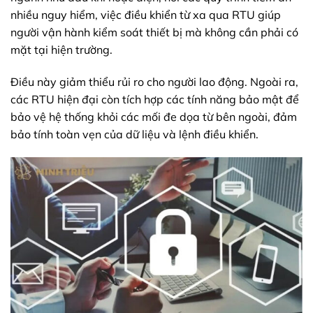
nhiều nguy hiểm, việc điều khiển từ xa qua RTU giúp
người vận hành kiểm soát thiết bị mà không cần phải có
mặt tại hiện trường.
Điều này giảm thiểu rủi ro cho người lao động. Ngoài ra,
các RTU hiện đại còn tích hợp các tính năng bảo mật để
bảo vệ hệ thống khỏi các mối đe dọa từ bên ngoài, đảm
bảo tính toàn vẹn của dữ liệu và lệnh điều khiển.