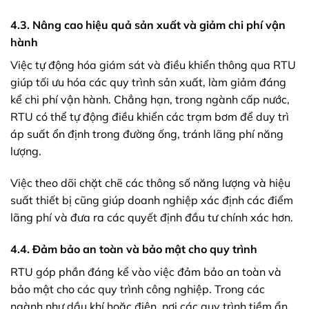
4.3. Nâng cao hiệu quả sản xuất và giảm chi phí vận
hành
Việc tự động hóa giám sát và điều khiển thông qua RTU
giúp tối ưu hóa các quy trình sản xuất, làm giảm đáng
kể chi phí vận hành. Chẳng hạn, trong ngành cấp nước,
RTU có thể tự động điều khiển các trạm bơm để duy trì
áp suất ổn định trong đường ống, tránh lãng phí năng
lượng.
Việc theo dõi chặt chẽ các thông số năng lượng và hiệu
suất thiết bị cũng giúp doanh nghiệp xác định các điểm
lãng phí và đưa ra các quyết định đầu tư chính xác hơn.
4.4. Đảm bảo an toàn và bảo mật cho quy trình
RTU góp phần đáng kể vào việc đảm bảo an toàn và
bảo mật cho các quy trình công nghiệp. Trong các
ngành như dầu khí hoặc điện, nơi các quy trình tiềm ẩn