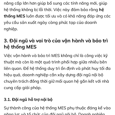
nâng cấp lớn hơn giúp bổ sung các tính năng mới, giúp
hệ thống không bị lỗi thời. Việc này đảm bảo rằng
hệ
thống MES
luôn được tối ưu và có khả năng đáp ứng các
yêu cầu sản xuất ngày càng phức tạp của doanh
nghiệp.
3. Đội ngũ và vai trò của vận hành và bảo trì
hệ thống MES
Việc vận hành và bảo trì MES không chỉ là công việc kỹ
thuật mà còn là một quá trình phối hợp giữa nhiều bên
liên quan. Để hệ thống duy trì ổn định và phát huy tối đa
hiệu quả, doanh nghiệp cần xây dựng đội ngũ nội bộ
chuyên trách đồng thời giữ mối quan hệ gắn kết với nhà
cung cấp giải pháp.
3.1. Đội ngũ hỗ trợ nội bộ
Sự thành công của hệ thống MES phụ thuộc đáng kể vào
năng lực và tổ chức của đội ngũ nội bộ. Doanh nghiệp