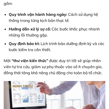
gồm:
Quy trình vận hành hàng ngày:
Cách sử dụng hệ
thống trong từng kịch bản thực tế.
Hướng dẫn xử lý sự cố:
Các bước khắc phục nhanh
những lỗi thường gặp.
Quy định bảo trì:
Lịch trình bảo dưỡng định kỳ và các
bước kiểm tra cần thiết.
Một
“thư viện kiến thức”
được duy trì tốt sẽ giúp nhân
viên tự tra cứu, giảm sự phụ thuộc vào số ít chuyên gia,
đồng thời tăng khả năng chủ động cho toàn bộ tổ chức.