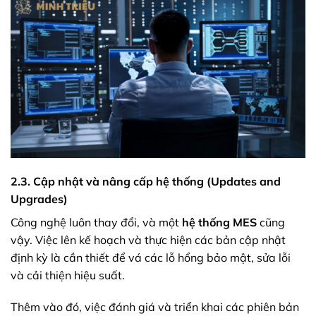
2.3. Cập nhật và nâng cấp hệ thống (Updates and
Upgrades)
Công nghệ luôn thay đổi, và một
hệ thống MES
cũng
vậy. Việc lên kế hoạch và thực hiện các bản cập nhật
định kỳ là cần thiết để vá các lỗ hổng bảo mật, sửa lỗi
và cải thiện hiệu suất.
Thêm vào đó, việc đánh giá và triển khai các phiên bản