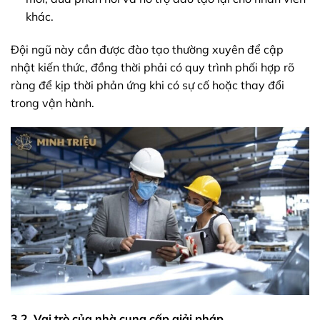
khác.
Đội ngũ này cần được đào tạo thường xuyên để cập
nhật kiến thức, đồng thời phải có quy trình phối hợp rõ
ràng để kịp thời phản ứng khi có sự cố hoặc thay đổi
trong vận hành.
3.2. Vai trò của nhà cung cấp giải pháp