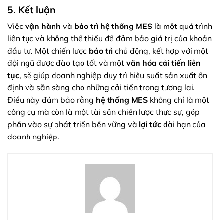
5. Kết luận
Việc
vận hành
và
bảo trì hệ thống MES
là một quá trình
liên tục và không thể thiếu để đảm bảo giá trị của khoản
đầu tư. Một chiến lược
bảo trì
chủ động, kết hợp với một
đội ngũ được đào tạo tốt và một
văn hóa cải tiến liên
tục
, sẽ giúp doanh nghiệp duy trì hiệu suất sản xuất ổn
định và sẵn sàng cho những cải tiến trong tương lai.
Điều này đảm bảo rằng
hệ thống MES
không chỉ là một
công cụ mà còn là một tài sản chiến lược thực sự, góp
phần vào sự phát triển bền vững và
lợi tức
dài hạn của
doanh nghiệp.