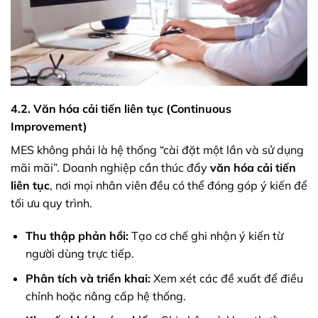
4.2. Văn hóa cải tiến liên tục (Continuous
Improvement)
MES không phải là hệ thống “cài đặt một lần và sử dụng
mãi mãi”. Doanh nghiệp cần thúc đẩy
văn hóa cải tiến
liên tục
, nơi mọi nhân viên đều có thể đóng góp ý kiến để
tối ưu quy trình.
Thu thập phản hồi:
Tạo cơ chế ghi nhận ý kiến từ
người dùng trực tiếp.
Phân tích và triển khai:
Xem xét các đề xuất để điều
chỉnh hoặc nâng cấp hệ thống.