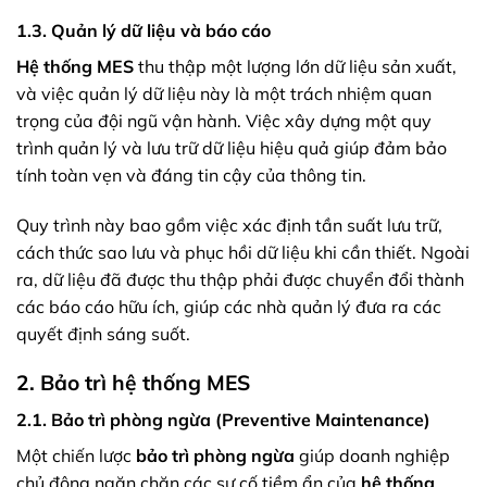
1.3. Quản lý dữ liệu và báo cáo
Hệ thống MES
thu thập một lượng lớn dữ liệu sản xuất,
và việc quản lý dữ liệu này là một trách nhiệm quan
trọng của đội ngũ vận hành. Việc xây dựng một quy
trình quản lý và lưu trữ dữ liệu hiệu quả giúp đảm bảo
tính toàn vẹn và đáng tin cậy của thông tin.
Quy trình này bao gồm việc xác định tần suất lưu trữ,
cách thức sao lưu và phục hồi dữ liệu khi cần thiết. Ngoài
ra, dữ liệu đã được thu thập phải được chuyển đổi thành
các báo cáo hữu ích, giúp các nhà quản lý đưa ra các
quyết định sáng suốt.
2. Bảo trì hệ thống MES
2.1. Bảo trì phòng ngừa (Preventive Maintenance)
Một chiến lược
bảo trì phòng ngừa
giúp doanh nghiệp
chủ động ngăn chặn các sự cố tiềm ẩn của
hệ thống