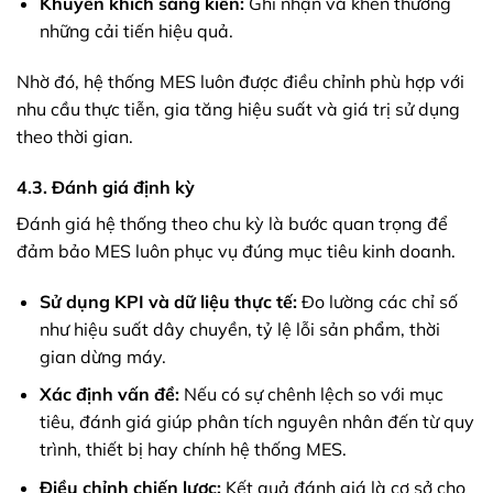
Khuyến khích sáng kiến:
Ghi nhận và khen thưởng
những cải tiến hiệu quả.
Nhờ đó, hệ thống MES luôn được điều chỉnh phù hợp với
nhu cầu thực tiễn, gia tăng hiệu suất và giá trị sử dụng
theo thời gian.
4.3. Đánh giá định kỳ
Đánh giá hệ thống theo chu kỳ là bước quan trọng để
đảm bảo MES luôn phục vụ đúng mục tiêu kinh doanh.
Sử dụng KPI và dữ liệu thực tế:
Đo lường các chỉ số
như hiệu suất dây chuyền, tỷ lệ lỗi sản phẩm, thời
gian dừng máy.
Xác định vấn đề:
Nếu có sự chênh lệch so với mục
tiêu, đánh giá giúp phân tích nguyên nhân đến từ quy
trình, thiết bị hay chính hệ thống MES.
Điều chỉnh chiến lược:
Kết quả đánh giá là cơ sở cho