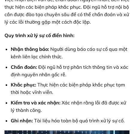
thực hiện các biện pháp khắc phục. Đội ngũ hỗ trợ nội bộ
cần được đào tạo chuyên sâu để có thể chẩn đoán và xử
lý các lỗi thường gặp một cách độc lập.
Quy trình xử lý sự cố điển hình:
Nhận thông báo:
Người dùng báo cáo sự cố qua một
kênh liên lạc chính thức.
Chẩn đoán:
Đội ngũ hỗ trợ phân tích thông tin và xác
định nguyên nhân gốc rễ.
Khắc phục:
Thực hiện các biện pháp khắc phục tạm
thời hoặc vĩnh viễn.
Kiểm tra và xác nhận:
Xác nhận rằng lỗi đã được xử
lý thành công.
Ghi nhận:
Tài liệu hóa toàn bộ quá trình xử lý sự cố.