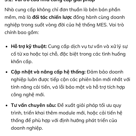
Nhà cung cấp không chỉ đơn thuần là bên bán phần
mềm, mà là
đối tác chiến lược
đồng hành cùng doanh
nghiệp trong suốt vòng đời của hệ thống MES. Vai trò
chính bao gồm:
Hỗ trợ kỹ thuật:
Cung cấp dịch vụ tư vấn và xử lý sự
cố từ xa hoặc tại chỗ, đặc biệt trong các tình huống
khẩn cấp.
Cập nhật và nâng cấp hệ thống:
Đảm bảo doanh
nghiệp luôn được tiếp cận các phiên bản mới nhất với
tính năng cải tiến, vá lỗi bảo mật và hỗ trợ tích hợp
công nghệ mới.
Tư vấn chuyên sâu:
Đề xuất giải pháp tối ưu quy
trình, triển khai thêm module mới, hoặc cải tiến hệ
thống để phù hợp với định hướng phát triển của
doanh nghiệp.