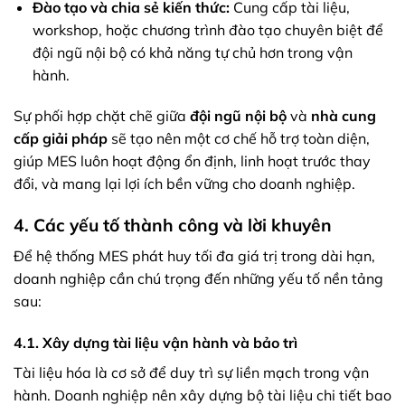
Đào tạo và chia sẻ kiến thức:
Cung cấp tài liệu,
workshop, hoặc chương trình đào tạo chuyên biệt để
đội ngũ nội bộ có khả năng tự chủ hơn trong vận
hành.
Sự phối hợp chặt chẽ giữa
đội ngũ nội bộ
và
nhà cung
cấp giải pháp
sẽ tạo nên một cơ chế hỗ trợ toàn diện,
giúp MES luôn hoạt động ổn định, linh hoạt trước thay
đổi, và mang lại lợi ích bền vững cho doanh nghiệp.
4. Các yếu tố thành công và lời khuyên
Để hệ thống MES phát huy tối đa giá trị trong dài hạn,
doanh nghiệp cần chú trọng đến những yếu tố nền tảng
sau:
4.1. Xây dựng tài liệu vận hành và bảo trì
Tài liệu hóa là cơ sở để duy trì sự liền mạch trong vận
hành. Doanh nghiệp nên xây dựng bộ tài liệu chi tiết bao