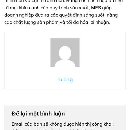
minh hơn và cạnh tranh hơn. Bằng cách tích hợp dữ liệu
từ mọi khía cạnh của quy trình sản xuất,
MES
giúp
doanh nghiệp đưa ra các quyết định sáng suốt, nâng
cao chất lượng sản phẩm và tối đa hóa lợi nhuận.
huong
Để lại một bình luận
Email của bạn sẽ không được hiển thị công khai.