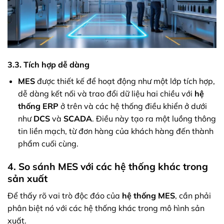
3.3. Tích hợp dễ dàng
MES
được thiết kế để hoạt động như một lớp tích hợp,
dễ dàng kết nối và trao đổi dữ liệu hai chiều với
hệ
thống ERP
ở trên và các hệ thống điều khiển ở dưới
như
DCS
và
SCADA
. Điều này tạo ra một luồng thông
tin liền mạch, từ đơn hàng của khách hàng đến thành
phẩm cuối cùng.
4. So sánh MES với các hệ thống khác trong
sản xuất
Để thấy rõ vai trò độc đáo của
hệ thống MES
, cần phải
phân biệt nó với các hệ thống khác trong mô hình sản
xuất.