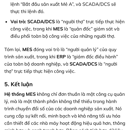
lệnh “Bắt đầu sản xuất Mẻ A”, và SCADA/DCS sẽ
thực thi lệnh đó.
Vai trò:
SCADA/DCS
là “người thợ” trực tiếp thực hiện
công việc, trong khi
MES
là “quản đốc” giám sát và
điều phối toàn bộ công việc của những người thợ.
Tóm lại,
MES
đóng vai trò là “người quản lý” của quy
trình sản xuất, trong khi
ERP
là “giám đốc điều hành”
của toàn bộ doanh nghiệp, và
SCADA/DCS
là “người
thợ” trực tiếp thực hiện công việc.
5. Kết luận
Hệ thống MES
không chỉ đơn thuần là một công cụ quản
lý, mà là một thành phần không thể thiếu trong hành
trình chuyển đổi số của các doanh nghiệp sản xuất. Nó
cung cấp sự kết nối, minh bạch và khả năng tối ưu hóa
cần thiết để các nhà máy hoạt động hiệu quả hơn, thông