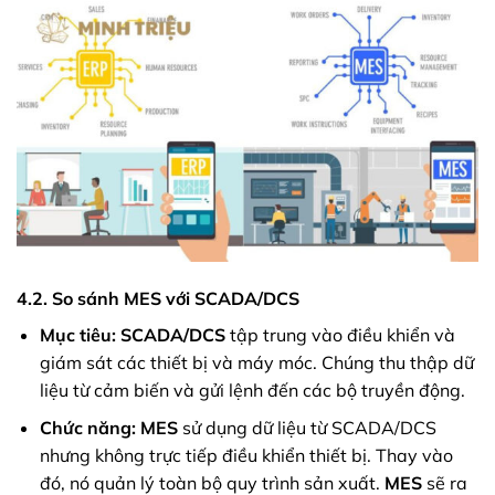
4.2. So sánh MES với SCADA/DCS
Mục tiêu:
SCADA/DCS
tập trung vào điều khiển và
giám sát các thiết bị và máy móc. Chúng thu thập dữ
liệu từ cảm biến và gửi lệnh đến các bộ truyền động.
Chức năng:
MES
sử dụng dữ liệu từ SCADA/DCS
nhưng không trực tiếp điều khiển thiết bị. Thay vào
đó, nó quản lý toàn bộ quy trình sản xuất.
MES
sẽ ra