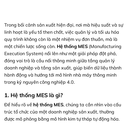
Trong bối cảnh sản xuất hiện đại, nơi mà hiệu suất và sự
linh hoạt là yếu tố then chốt, việc quản lý và tối ưu hóa
quy trình không còn là một nhiệm vụ đơn thuần, mà là
một chiến lược sống còn.
Hệ thống MES
(Manufacturing
Execution System) nổi lên như một giải pháp đột phá,
đóng vai trò là cầu nối thông minh giữa tầng quản lý
doanh nghiệp và tầng sản xuất, giúp biến dữ liệu thành
hành động và hướng tới mô hình nhà máy thông minh
trong kỷ nguyên công nghiệp 4.0.
1. Hệ thống MES là gì?
Để hiểu rõ về
hệ thống MES
, chúng ta cần nhìn vào cấu
trúc tổ chức của một doanh nghiệp sản xuất, thường
được mô phỏng bằng mô hình kim tự tháp tự động hóa.