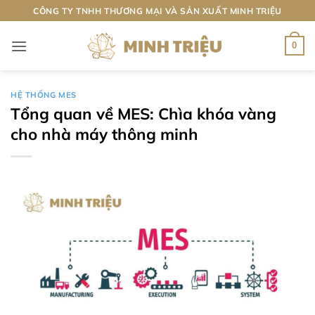
Bỏ
CÔNG TY TNHH THƯƠNG MẠI VÀ SẢN XUẤT MINH TRIỆU
qua
nội
0
dung
HỆ THỐNG MES
Tổng quan về MES: Chìa khóa vàng
cho nhà máy thông minh