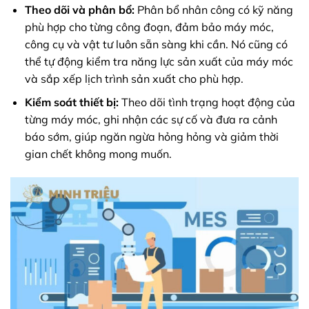
Theo dõi và phân bổ:
Phân bổ nhân công có kỹ năng
phù hợp cho từng công đoạn, đảm bảo máy móc,
công cụ và vật tư luôn sẵn sàng khi cần. Nó cũng có
thể tự động kiểm tra năng lực sản xuất của máy móc
và sắp xếp lịch trình sản xuất cho phù hợp.
Kiểm soát thiết bị:
Theo dõi tình trạng hoạt động của
từng máy móc, ghi nhận các sự cố và đưa ra cảnh
báo sớm, giúp ngăn ngừa hỏng hỏng và giảm thời
gian chết không mong muốn.