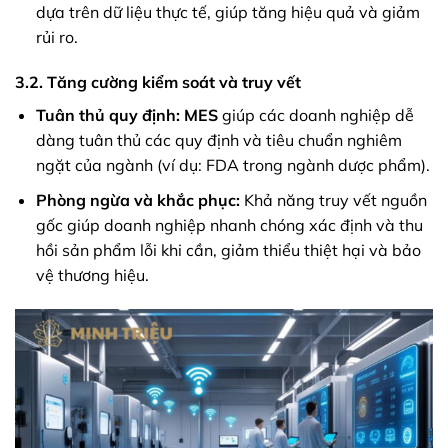
dựa trên dữ liệu thực tế, giúp tăng hiệu quả và giảm
rủi ro.
3.2. Tăng cường kiểm soát và truy vết
Tuân thủ quy định:
MES
giúp các doanh nghiệp dễ
dàng tuân thủ các quy định và tiêu chuẩn nghiêm
ngặt của ngành (ví dụ: FDA trong ngành dược phẩm).
Phòng ngừa và khắc phục:
Khả năng truy vết nguồn
gốc giúp doanh nghiệp nhanh chóng xác định và thu
hồi sản phẩm lỗi khi cần, giảm thiểu thiệt hại và bảo
vệ thương hiệu.