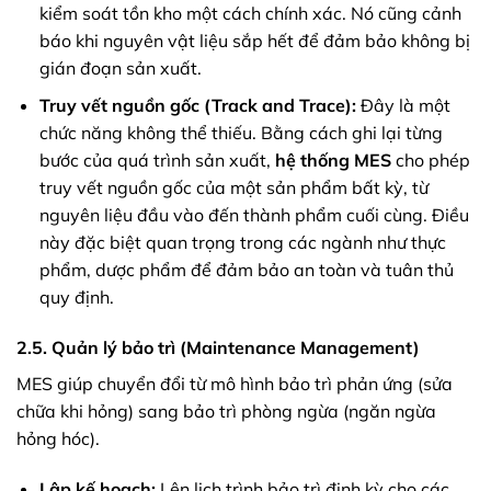
kiểm soát tồn kho một cách chính xác. Nó cũng cảnh
báo khi nguyên vật liệu sắp hết để đảm bảo không bị
gián đoạn sản xuất.
Truy vết nguồn gốc (Track and Trace):
Đây là một
chức năng không thể thiếu. Bằng cách ghi lại từng
bước của quá trình sản xuất,
hệ thống MES
cho phép
truy vết nguồn gốc của một sản phẩm bất kỳ, từ
nguyên liệu đầu vào đến thành phẩm cuối cùng. Điều
này đặc biệt quan trọng trong các ngành như thực
phẩm, dược phẩm để đảm bảo an toàn và tuân thủ
quy định.
2.5. Quản lý bảo trì (Maintenance Management)
MES giúp chuyển đổi từ mô hình bảo trì phản ứng (sửa
chữa khi hỏng) sang bảo trì phòng ngừa (ngăn ngừa
hỏng hóc).
Lập kế hoạch:
Lên lịch trình bảo trì định kỳ cho các