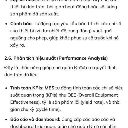
thiết bị dựa trên thời gian hoạt động hoặc số lượng
sản phẩm đã sản xuất.
Cảnh báo:
Tự động tạo yêu cầu bảo trì khi các chỉ số
của thiết bị (ví dụ: nhiệt độ, rung động) vượt quá
ngưỡng cho phép, giúp khắc phục sự cố trước khi nó
xảy ra.
2.6. Phân tích hiệu suất (Performance Analysis)
Đây là chức năng giúp nhà quản lý đưa ra quyết định
dựa trên dữ liệu.
Tính toán KPIs:
MES
tự động tính toán các chỉ số hiệu
suất quan trọng (KPIs) như OEE (Overall Equipment
Effectiveness), tỷ lệ sản phẩm lỗi (yield rate), và thời
gian chu kỳ (cycle time).
Báo cáo và dashboard:
Cung cấp các báo cáo và
dashboard trực quan, giúp nhà quản lý có cái nhìn