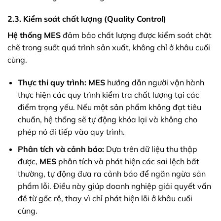
2.3. Kiểm soát chất lượng (Quality Control)
Hệ thống MES
đảm bảo chất lượng được kiểm soát chặt
chẽ trong suốt quá trình sản xuất, không chỉ ở khâu cuối
cùng.
Thực thi quy trình:
MES
hướng dẫn người vận hành
thực hiện các quy trình kiểm tra chất lượng tại các
điểm trọng yếu. Nếu một sản phẩm không đạt tiêu
chuẩn, hệ thống sẽ tự động khóa lại và không cho
phép nó đi tiếp vào quy trình.
Phân tích và cảnh báo:
Dựa trên dữ liệu thu thập
được,
MES
phân tích và phát hiện các sai lệch bất
thường, tự động đưa ra cảnh báo để ngăn ngừa sản
phẩm lỗi. Điều này giúp doanh nghiệp giải quyết vấn
đề từ gốc rễ, thay vì chỉ phát hiện lỗi ở khâu cuối
cùng.