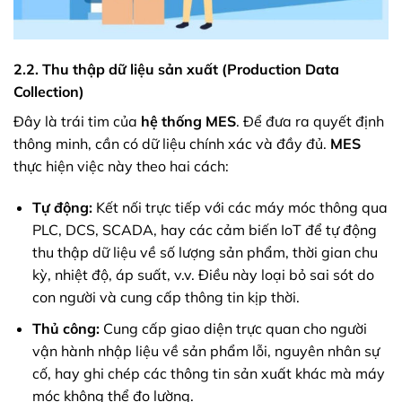
2.2. Thu thập dữ liệu sản xuất (Production Data
Collection)
Đây là trái tim của
hệ thống MES
. Để đưa ra quyết định
thông minh, cần có dữ liệu chính xác và đầy đủ.
MES
thực hiện việc này theo hai cách:
Tự động:
Kết nối trực tiếp với các máy móc thông qua
PLC, DCS, SCADA, hay các cảm biến IoT để tự động
thu thập dữ liệu về số lượng sản phẩm, thời gian chu
kỳ, nhiệt độ, áp suất, v.v. Điều này loại bỏ sai sót do
con người và cung cấp thông tin kịp thời.
Thủ công:
Cung cấp giao diện trực quan cho người
vận hành nhập liệu về sản phẩm lỗi, nguyên nhân sự
cố, hay ghi chép các thông tin sản xuất khác mà máy
móc không thể đo lường.