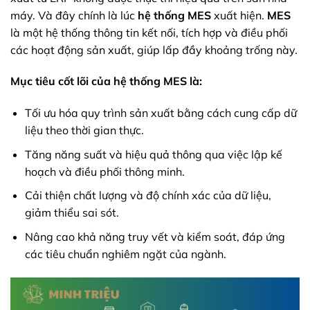
máy. Và đây chính là lúc
hệ thống MES
xuất hiện.
MES
là một hệ thống thông tin kết nối, tích hợp và điều phối
các hoạt động sản xuất, giúp lấp đầy khoảng trống này.
Mục tiêu cốt lõi của hệ thống MES là:
Tối ưu hóa quy trình sản xuất bằng cách cung cấp dữ
liệu theo thời gian thực.
Tăng năng suất và hiệu quả thông qua việc lập kế
hoạch và điều phối thông minh.
Cải thiện chất lượng và độ chính xác của dữ liệu,
giảm thiểu sai sót.
Nâng cao khả năng truy vết và kiểm soát, đáp ứng
các tiêu chuẩn nghiêm ngặt của ngành.