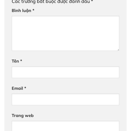
Các trường bắt buộc được đánh dấu
*
Bình luận
*
Tên
*
Email
*
Trang web