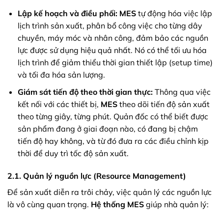
Lập kế hoạch và điều phối:
MES
tự động hóa việc lập
lịch trình sản xuất, phân bổ công việc cho từng dây
chuyền, máy móc và nhân công, đảm bảo các nguồn
lực được sử dụng hiệu quả nhất. Nó có thể tối ưu hóa
lịch trình để giảm thiểu thời gian thiết lập (setup time)
và tối đa hóa sản lượng.
Giám sát tiến độ theo thời gian thực:
Thông qua việc
kết nối với các thiết bị,
MES
theo dõi tiến độ sản xuất
theo từng giây, từng phút. Quản đốc có thể biết được
sản phẩm đang ở giai đoạn nào, có đang bị chậm
tiến độ hay không, và từ đó đưa ra các điều chỉnh kịp
thời để duy trì tốc độ sản xuất.
2.1. Quản lý nguồn lực (Resource Management)
Để sản xuất diễn ra trôi chảy, việc quản lý các nguồn lực
là vô cùng quan trọng.
Hệ thống MES
giúp nhà quản lý: